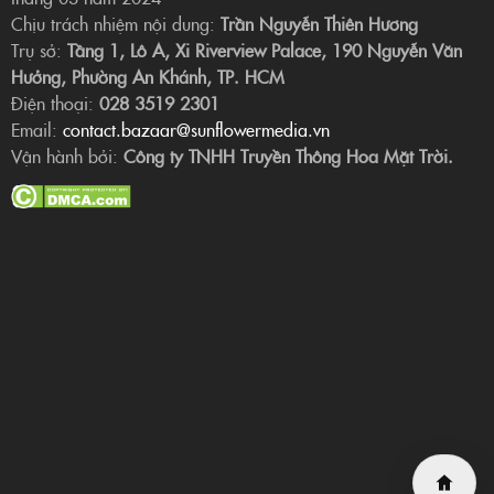
Chịu trách nhiệm nội dung:
Trần Nguyễn Thiên Hương
Trụ sở:
Tầng 1, Lô A, Xi Riverview Palace, 190 Nguyễn Văn
Hưởng, Phường An Khánh, TP. HCM
Điện thoại:
028 3519 2301
Email:
contact.bazaar@sunflowermedia.vn
Vận hành bởi:
Công ty TNHH Truyền Thông Hoa Mặt Trời.