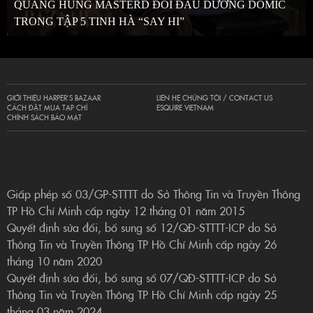
QUANG HÙNG MASTERD ĐỐI ĐẦU DƯƠNG DOMIC
TRONG TẬP 5 TINH HÀ “SAY HI”
GIỚI THIỆU HARPER’S BAZAAR
LIÊN HỆ CHÚNG TÔI / CONTACT US
CÁCH ĐẶT MUA TẠP CHÍ
ESQUIRE VIETNAM
CHÍNH SÁCH BẢO MẬT
Giấp phép số 03/GP-STTTT do Sở Thông Tin và Truyền Thông
TP Hồ Chí Minh cấp ngày 12 tháng 01 năm 2015
Quyết định sửa đổi, bổ sung số 12/QĐ-STTTT-ICP do Sở
Thông Tin và Truyền Thông TP Hồ Chí Minh cấp ngày 26
tháng 10 năm 2020
Quyết định sửa đổi, bổ sung số 07/QĐ-STTTT-ICP do Sở
Thông Tin và Truyền Thông TP Hồ Chí Minh cấp ngày 25
tháng 03 năm 2024