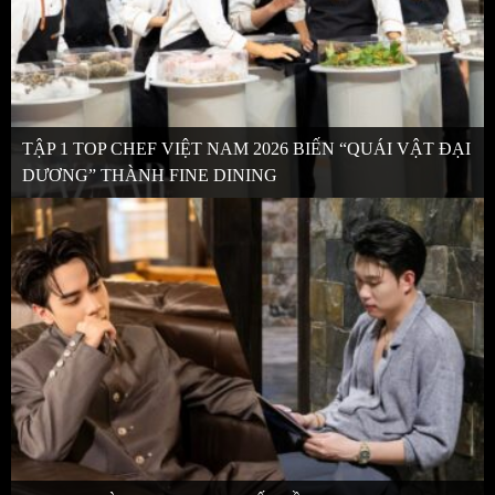
TẬP 1 TOP CHEF VIỆT NAM 2026 BIẾN “QUÁI VẬT ĐẠI
DƯƠNG” THÀNH FINE DINING