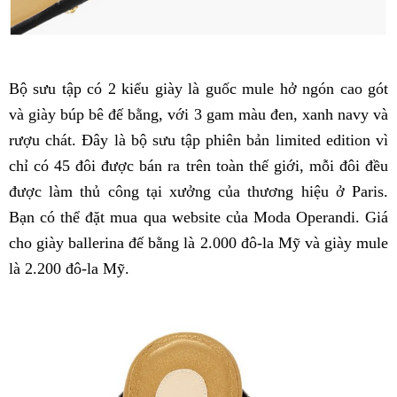
Bộ sưu tập có 2 kiểu giày là guốc mule hở ngón cao gót
và giày búp bê đế bằng, với 3 gam màu đen, xanh navy và
rượu chát. Đây là bộ sưu tập phiên bản limited edition vì
chỉ có 45 đôi được bán ra trên toàn thế giới, mỗi đôi đều
được làm thủ công tại xưởng của thương hiệu ở Paris.
Bạn có thể đặt mua qua website của Moda Operandi. Giá
cho giày ballerina đế bằng là 2.000 đô-la Mỹ và giày mule
là 2.200 đô-la Mỹ.