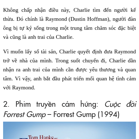
Không chấp nhận điều này, Charlie tìm đến người kế
thừa. Đó chính là Raymond (Dustin Hoffman), người đàn
ông bị tự kỷ sống trong một trung tâm chăm sóc đặc biệt
và cũng là anh trai của Charlie.
Vì muốn lấy số tài sản, Charlie quyết định đưa Raymond
trở về nhà của mình. Trong suốt chuyến đi, Charlie dần
nhận ra anh trai của mình cần được yêu thương và quan
tâm. Vì vậy, anh bắt đầu phát triển mối quan hệ tình cảm
với Raymond.
2. Phim truyền cảm hứng:
Cuộc đời
Forrest Gump
– Forrest Gump (1994)