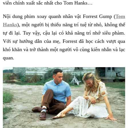
viên chính xuất sắc nhất cho Tom Hanks…
Nội dung phim xoay quanh nhân vật Forrest Gump (
Tom
Hanks
), một người bị thiểu năng trí tuệ từ nhỏ, không thể
tự đi lại. Tuy vậy, cậu lại có khả năng trí nhớ siêu phàm.
Với sự hướng dẫn của mẹ, Forrest đã học cách vượt qua
khó khăn và trở thành một người vô cùng kiên nhẫn và lạc
quan.