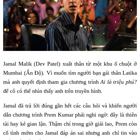
Jamal Malik (Dev Patel) xuất thân từ một khu ổ chuột ở
Mumbai (Ấn Độ). Vì muốn tìm người bạn gái thân Latika
mà anh quyết định tham gia chương trình
Ai là triệu phú?
để cô có thể nhìn thấy anh trên truyền hình.
Jamal đã trả lời đúng gần hết các câu hỏi và khiến người
dẫn chương trình Prem Kumar phải nghi ngờ: đây là thiên
tài hay kẻ gian lận. Thậm chí trong giờ giải lao, Prem còn
cố tình mớm cho Jamal đáp án sai nhưng anh chỉ tin vào