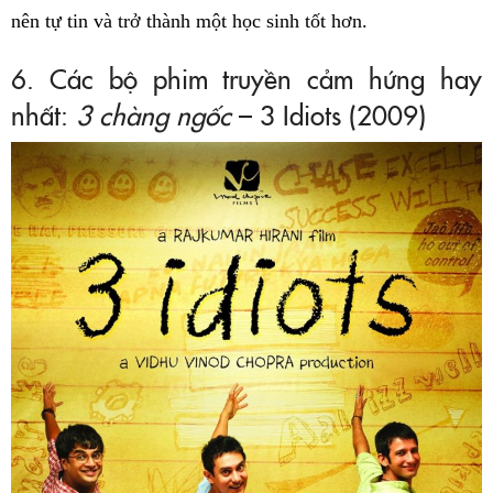
nên tự tin và trở thành một học sinh tốt hơn.
6. Các bộ phim truyền cảm hứng hay
nhất:
3 chàng ngốc
– 3 Idiots (2009)