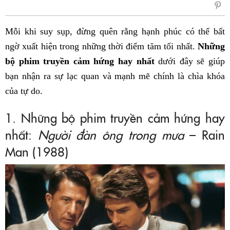
sẻ
Fac
Mỗi khi suy sụp, đừng quên rằng hạnh phúc có thể bất
ngờ xuất hiện trong những thời điểm tăm tối nhất.
Những
bộ phim truyền cảm hứng hay nhất
dưới đây sẽ giúp
bạn nhận ra sự lạc quan và mạnh mẽ chính là chìa khóa
của tự do.
1. Những bộ phim truyền cảm hứng hay
nhất:
Người đàn ông trong mưa
– Rain
Man (1988)