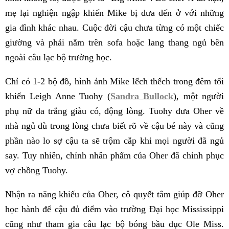
mẹ lại nghiện ngập khiến Mike bị đưa đến ở với những
gia đình khác nhau. Cuộc đời cậu chưa từng có một chiếc
giường và phải nằm trên sofa hoặc lang thang ngủ bên
ngoài câu lạc bộ trường học.
Chỉ có 1-2 bộ đồ, hình ảnh Mike lếch thếch trong đêm tối
khiến Leigh Anne Tuohy (
Sandra Bullock
), một người
phụ nữ da trắng giàu có, động lòng. Tuohy đưa Oher về
nhà ngủ dù trong lòng chưa biết rõ về cậu bé này và cũng
phần nào lo sợ cậu ta sẽ trộm cắp khi mọi người đã ngủ
say. Tuy nhiên, chính nhân phẩm của Oher đã chinh phục
vợ chồng Tuohy.
Nhận ra năng khiếu của Oher, cô quyết tâm giúp đỡ Oher
học hành để cậu đủ điểm vào trường Đại học Mississippi
cũng như tham gia câu lạc bộ bóng bầu dục Ole Miss.