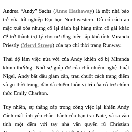
Andrea “Andy” Sachs (
Anne Hathaway
) là một nhà báo
trẻ vừa tốt nghiệp Đại học Northwestern. Dù có cách ăn
mặc xuề xòa nhưng cô lại đánh bại hàng trăm cô gái khác
để trở thành trợ lý cho nữ tổng biên tập khó tính Miranda
Priestly (
Meryl Streep
) của tạp chí thời trang Runway.
Thái độ làm việc nửa vời của Andy khiến cô bị Miranda
khinh thường. Nhờ sự giúp đỡ của chủ nhiệm nghệ thuật
Nigel, Andy bắt đầu giảm cân, trau chuốt cách trang điểm
và gu thời trang, dần dà chiếm luôn vị trí của cô trợ chính
thức Emily Charlton.
Tuy nhiên, sự thăng cấp trong công việc lại khiến Andy
đánh mất tình yêu chân thành của bạn trai Nate, và sa vào
tình một đêm với tay nhà văn quyến rũ Christian