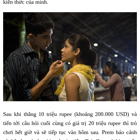
kiến thức của mình.
Sau khi thắng 10 triệu rupee (khoảng 200.000 USD) và
tiến tới câu hỏi cuối cùng có giá trị 20 triệu rupee thì trò
chơi hết giờ và sẽ tiếp tục vào hôm sau. Prem báo cảnh