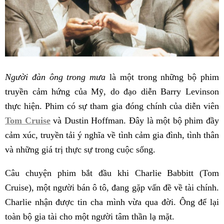
Người đàn ông trong mưa
là một trong những bộ phim
truyền cảm hứng của Mỹ, do đạo diễn Barry Levinson
thực hiện. Phim có sự tham gia đóng chính của diễn viên
Tom Cruise
và Dustin Hoffman. Đây là một bộ phim đầy
cảm xúc, truyền tải ý nghĩa về tình cảm gia đình, tình thân
và những giá trị thực sự trong cuộc sống.
Câu chuyện phim bắt đầu khi Charlie Babbitt (Tom
Cruise), một người bán ô tô, đang gặp vấn đề về tài chính.
Charlie nhận được tin cha mình vừa qua đời. Ông để lại
toàn bộ gia tài cho một người tâm thần lạ mặt.