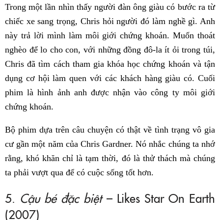
Trong một lần nhìn thấy người đàn ông giàu có bước ra từ
chiếc xe sang trọng, Chris hỏi người đó làm nghề gì. Anh
này trả lời mình làm môi giới chứng khoán. Muốn thoát
nghèo để lo cho con, với những đồng đô-la ít ỏi trong túi,
Chris đã tìm cách tham gia khóa học chứng khoán và tận
dụng cơ hội làm quen với các khách hàng giàu có. Cuối
phim là hình ảnh anh được nhận vào công ty môi giới
chứng khoán.
Bộ phim dựa trên câu chuyện có thật về tình trạng vô gia
cư gần một năm của Chris Gardner. Nó nhắc chúng ta nhớ
rằng, khó khăn chỉ là tạm thời, đó là thử thách mà chúng
ta phải vượt qua để có cuộc sống tốt hơn.
5.
Cậu bé đặc biệt
– Likes Star On Earth
(2007)