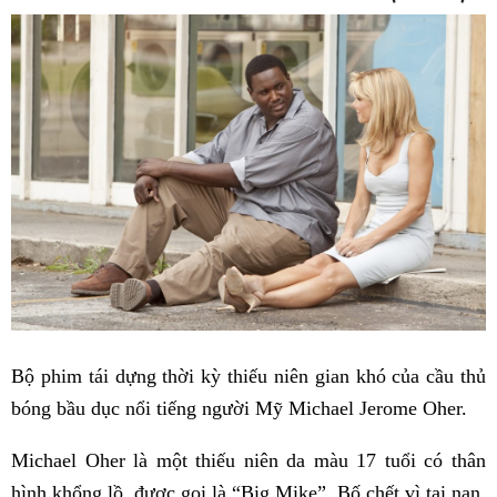
Bộ phim tái dựng thời kỳ thiếu niên gian khó của cầu thủ
bóng bầu dục nổi tiếng người Mỹ Michael Jerome Oher.
Michael Oher là một thiếu niên da màu 17 tuổi có thân
hình khổng lồ, được gọi là “Big Mike”. Bố chết vì tai nạn,