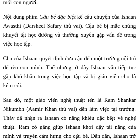
mỗi con người.
Nội dung phim
Cậu bé đặc biệt
kể câu chuyện của Ishaan
Awasthi (Darsheel Safary thủ vai). Cậu bé bị mắc chứng
khuyết tật học đường và thường xuyên gặp vấn đề trong
việc học tập.
Cha của Ishaan quyết định đưa cậu đến một trường nội trú
để rèn con mình. Thế nhưng, ở đây Ishaan vẫn tiếp tục
gặp khó khăn trong việc học tập và bị giáo viên cho là
kém cỏi.
Sau đó, một giáo viên nghệ thuật tên là Ram Shankar
Nikumbh (Aamir Khan thủ vai) đến làm việc tại trường.
Thầy đã nhận ra Ishaan có năng khiếu đặc biệt về nghệ
thuật. Ram cố gắng giúp Ishaan khơi dậy tài năng của
mình và truyền cảm hứng cho cậu bé. Dần dần, Ishaan trở