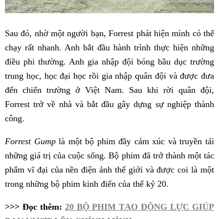
Sau đó, nhờ một người bạn, Forrest phát hiện mình có thể
chạy rất nhanh. Anh bắt đầu hành trình thực hiện những
điều phi thường. Anh gia nhập đội bóng bầu dục trường
trung học, học đại học rồi gia nhập quân đội và được đưa
đến chiến trường ở Việt Nam. Sau khi rời quân đội,
Forrest trở về nhà và bắt đầu gây dựng sự nghiệp thành
công.
Forrest Gump
là một bộ phim đầy cảm xúc và truyền tải
những giá trị của cuộc sống. Bộ phim đã trở thành một tác
phẩm vĩ đại của nền điện ảnh thế giới và được coi là một
trong những bộ phim kinh điển của thế kỷ 20.
>>> Đọc thêm:
20 BỘ PHIM TẠO ĐỘNG LỰC GIÚP