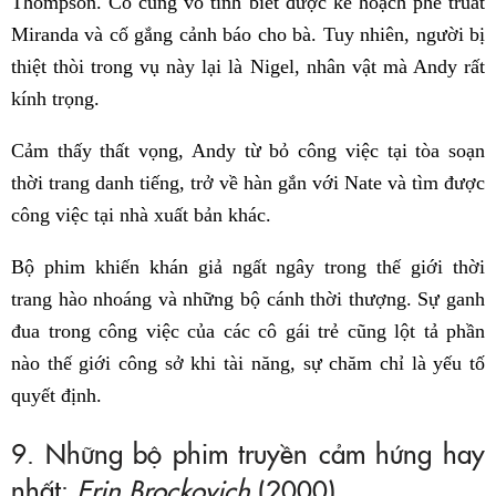
Thompson. Cô cũng vô tình biết được kế hoạch phế truất
Miranda và cố gắng cảnh báo cho bà. Tuy nhiên, người bị
thiệt thòi trong vụ này lại là Nigel, nhân vật mà Andy rất
kính trọng.
Cảm thấy thất vọng, Andy từ bỏ công việc tại tòa soạn
thời trang danh tiếng, trở về hàn gắn với Nate và tìm được
công việc tại nhà xuất bản khác.
Bộ phim khiến khán giả ngất ngây trong thế giới thời
trang hào nhoáng và những bộ cánh thời thượng. Sự ganh
đua trong công việc của các cô gái trẻ cũng lột tả phần
nào thế giới công sở khi tài năng, sự chăm chỉ là yếu tố
quyết định.
9. Những bộ phim truyền cảm hứng hay
nhất:
Erin Brockovich
(2000)