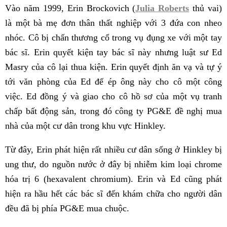
Vào năm 1999, Erin Brockovich (
Julia Roberts
thủ vai)
là một bà mẹ đơn thân thất nghiệp với 3 đứa con nheo
nhóc. Cô bị chấn thương cổ trong vụ đụng xe với một tay
bác sĩ. Erin quyết kiện tay bác sĩ này nhưng luật sư Ed
Masry của cô lại thua kiện. Erin quyết định ăn vạ và tự ý
tới văn phòng của Ed để ép ông này cho cô một công
việc. Ed đồng ý và giao cho cô hồ sơ của một vụ tranh
chấp bất động sản, trong đó công ty PG&E đề nghị mua
nhà của một cư dân trong khu vực Hinkley.
Từ đây, Erin phát hiện rất nhiều cư dân sống ở Hinkley bị
ung thư, do nguồn nước ở đây bị nhiễm kim loại chrome
hóa trị 6 (hexavalent chromium). Erin và Ed cũng phát
hiện ra hầu hết các bác sĩ đến khám chữa cho người dân
đều đã bị phía PG&E mua chuộc.