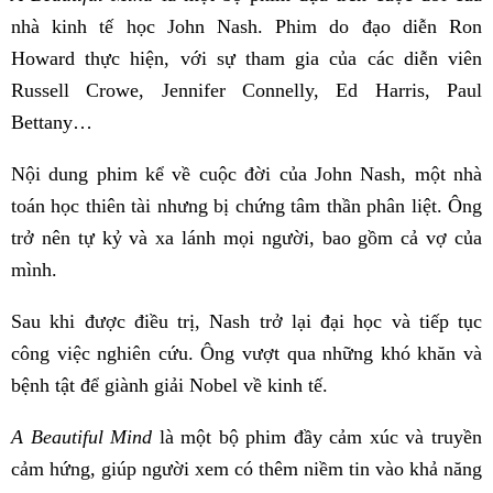
nhà kinh tế học John Nash. Phim do đạo diễn Ron
Howard thực hiện, với sự tham gia của các diễn viên
Russell Crowe, Jennifer Connelly, Ed Harris, Paul
Bettany…
Nội dung phim kể về cuộc đời của John Nash, một nhà
toán học thiên tài nhưng bị chứng tâm thần phân liệt. Ông
trở nên tự kỷ và xa lánh mọi người, bao gồm cả vợ của
mình.
Sau khi được điều trị, Nash trở lại đại học và tiếp tục
công việc nghiên cứu. Ông vượt qua những khó khăn và
bệnh tật để giành giải Nobel về kinh tế.
A Beautiful Mind
là một bộ phim đầy cảm xúc và truyền
cảm hứng, giúp người xem có thêm niềm tin vào khả năng