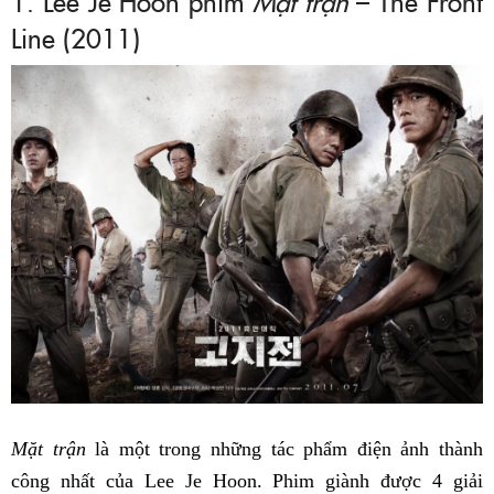
1. Lee Je Hoon phim
Mặt trận
– The Front
Line (2011)
Mặt trận
là một trong những tác phẩm điện ảnh thành
công nhất của Lee Je Hoon. Phim giành được 4 giải