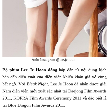
Ảnh: Instagram @lee.jehoon_
Bộ
phim Lee Je Hoon đóng
hấp dẫn từ nội dung kịch
bản đến diễn xuất của diễn viên khiến khán giả vô cùng
bất ngờ. Với
Bleak Night,
Lee Je Hoon đã nhận được giải
Nam diễn viên mới xuất sắc nhất tại Daejong Film Awards
2011, KOFRA Film Awards Ceremony 2011 và đặc biệt là
tại Blue Dragon Film Awards 2011.