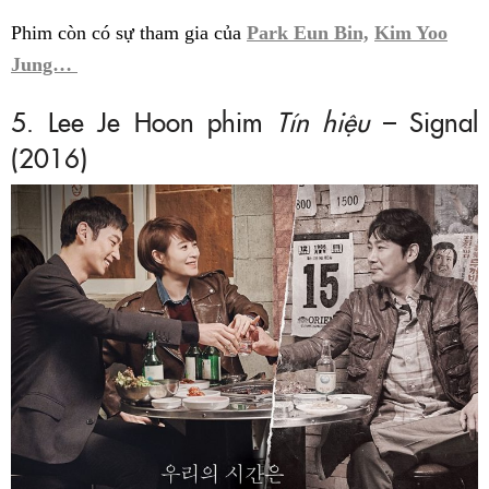
Phim còn có sự tham gia của
Park Eun Bin,
Kim Yoo
Jung…
5. Lee Je Hoon phim
Tín hiệu
– Signal
(2016)