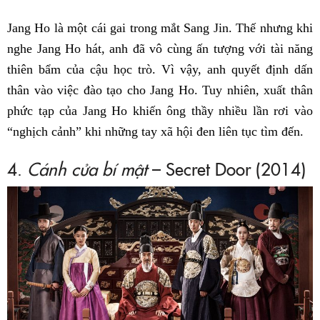
Jang Ho là một cái gai trong mắt Sang Jin. Thế nhưng khi
nghe Jang Ho hát, anh đã vô cùng ấn tượng với tài năng
thiên bẩm của cậu học trò. Vì vậy, anh quyết định dấn
thân vào việc đào tạo cho Jang Ho. Tuy nhiên, xuất thân
phức tạp của Jang Ho khiến ông thầy nhiều lần rơi vào
“nghịch cảnh” khi những tay xã hội đen liên tục tìm đến.
4.
Cánh cửa bí mật
– Secret Door (2014)