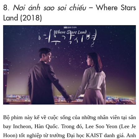
8.
Nơi ánh sao soi chiếu
– Where Stars
Land (2018)
Bộ phim này kể về cuộc sống của những nhân viên tại sân
bay Incheon, Hàn Quốc. Trong đó, Lee Soo Yeon (Lee Je
Hoon) tốt nghiệp từ trường Đại học KAIST danh giá. Anh