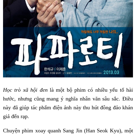
Học trò xã hội đen
là một bộ phim có nhiều yếu tố hài
hước, nhưng cũng mang ý nghĩa nhân văn sâu sắc. Điều
này đã giúp tác phẩm điện ảnh này thu hút đông đảo khán
giả đến rạp.
Chuyện phim xoay quanh Sang Jin (Han Seok Kyu), một