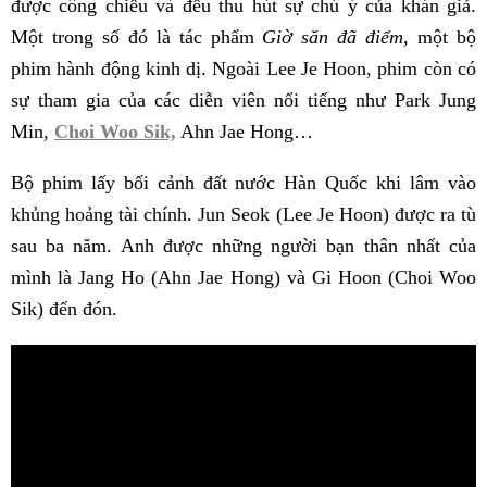
được công chiếu và đều thu hút sự chú ý của khán giả.
Một trong số đó là tác phẩm
Giờ săn đã điểm,
một bộ
phim hành động kinh dị. Ngoài Lee Je Hoon, phim còn có
sự tham gia của các diễn viên nổi tiếng như Park Jung
Min,
Choi Woo Sik,
Ahn Jae Hong…
Bộ phim lấy bối cảnh đất nước Hàn Quốc khi lâm vào
khủng hoảng tài chính. Jun Seok (Lee Je Hoon) được ra tù
sau ba năm. Anh được những người bạn thân nhất của
mình là Jang Ho (Ahn Jae Hong) và Gi Hoon (Choi Woo
Sik) đến đón.