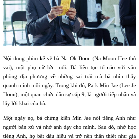
Nội dung phim kể về bà Na Ok Boon (Na Moon Hee thủ
vai), một phụ nữ lớn tuổi. Bà liên tục tố cáo với văn
phòng địa phương về những sai trái mà bà nhìn thấy
quanh mình mỗi ngày. Trong khi đó, Park Min Jae (Lee Je
Hoon), một quan chức dân sự cấp 9, là người tiếp nhận và
lấy lời khai của bà.
Một ngày nọ, bà chứng kiến Min Jae nói tiếng Anh như
người bản xứ và nhờ anh dạy cho mình. Sau đó, nhờ học
tiếng Anh, họ bắt đầu hiểu và trở nên thân thiết như gia