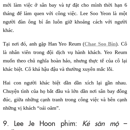
mới làm việc ở sân bay và tự đặt cho mình thời hạn 6
tháng để làm quen với công việc. Lee Soo Yeon là một
người đàn ông bí ẩn luôn giữ khoảng cách với người
khác.
Tại nơi đó, anh gặp Han Yeo Reum (
Chae Soo Bin
). Cô
là nhân viên trong đội dịch vụ hành khách. Yeo Reum
muốn theo chủ nghĩa hoàn hảo, nhưng thực tế của cô lại
khác biệt. Cô khá hậu đậu và thường xuyên mắc lỗi.
Hai con người khác biệt dần dần xích lại gần nhau.
Chuyện tình của họ bắt đầu và lớn dần nơi sân bay đông
đúc, giữa những cạnh tranh trong công việc và bên cạnh
những vị khách “oái oăm”.
9. Lee Je Hoon phim:
Kẻ săn mộ
–