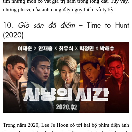
tìm những món cổ vật giá trị nằm trong lòng đất. Tuy vậy,
những phi vụ của anh cũng đầy nguy hiểm và ly kỳ.
10.
Giờ săn đã điểm
– Time to Hunt
(2020)
Trong năm 2020, Lee Je Hoon có tới hai bộ phim điện ảnh