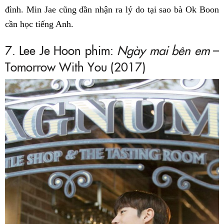
đình. Min Jae cũng dần nhận ra lý do tại sao bà Ok Boon
cần học tiếng Anh.
7. Lee Je Hoon phim:
Ngày mai bên em
–
Tomorrow With You (2017)