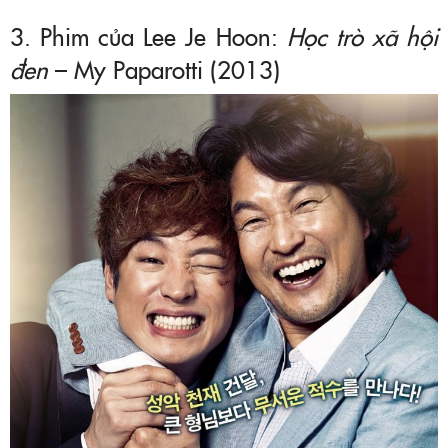
3. Phim của Lee Je Hoon:
Học trò xã hội
đen
– My Paparotti (2013)