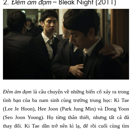
2.
Đêm ảm đạm
– Bleak Night (2011)
Đêm ảm đạm
là câu chuyện về những biến cố xảy ra trong
tình bạn của ba nam sinh cùng trường trung học: Ki Tae
(Lee Je Hoon), Hee Joon (Park Jung Min) và Dong Yoon
(Seo Joon Young). Họ từng thân thiết, nhưng tất cả đã
thay đổi. Ki Tae dần trở nên kì lạ, để rồi cuối cùng tìm