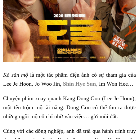
Kẻ săn mộ
là một tác phẩm điện ảnh có sự tham gia của
Lee Je Hoon, Jo Woo Jin,
Shin Hye Sun,
Im Won Hee…
Chuyện phim xoay quanh Kang Dong Goo (Lee Je Hoon),
một tên trộm mộ tài năng. Dong Goo có thể tìm ra được
những ngôi mộ cổ chỉ nhờ vào việc… gửi mùi đất.
Cùng với các đồng nghiệp, anh đã trải qua hành trình truy