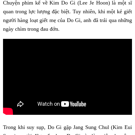
Chuyện phim kể về Kim Do Gi (Lee Je Hoon) là một sĩ
quan trong lực lượng đặc biệt. Tuy nhiên, khi một kẻ giết
người hàng loạt giết mẹ của Do Gi, anh đã trải qua những
ngày chìm trong đau đớn.
Trong khi suy sụp, Do Gi gặp Jang Sung Chul (Kim Eui