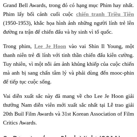
Grand Bell Awards, trong đó có hạng mục Phim hay nhất.
Phim lấy bối cảnh cuối cuộc
chiến tranh Triều Tiên
(1950-1953), khắc họa hình ảnh những người lính trẻ lên
đường ra trận để chiến đấu và hy sinh vì tổ quốc.
Trong phim,
Lee Je Hoon
vào vai Shin Il Young, một
thanh niên trẻ đi lính với tinh thần chiến đấu kiên cường.
Tuy nhiên, vì một nỗi ám ảnh khủng khiếp của cuộc chiến
mà anh bị sang chấn tâm lý và phải dùng đến mooc-phin
để tiếp tục cuộc sống.
Vai diễn xuất sắc này đã mang về cho Lee Je Hoon giải
thưởng Nam diễn viên mới xuất sắc nhất tại Lễ trao giải
20th Buil Film Awards và 31st Korean Association of Film
Critics Awards.