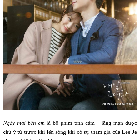
Ngày mai bên em
là bộ phim tình cảm – lãng mạn được
chú ý từ trước khi lên sóng khi có sự tham gia của Lee Je