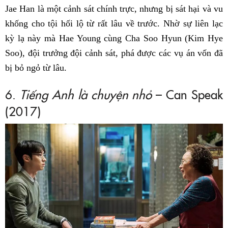
Jae Han là một cảnh sát chính trực, nhưng bị sát hại và vu
khống cho tội hối lộ từ rất lâu về trước. Nhờ sự liên lạc
kỳ lạ này mà Hae Young cùng Cha Soo Hyun (Kim Hye
Soo), đội trưởng đội cảnh sát, phá được các vụ án vốn đã
bị bỏ ngỏ từ lâu.
6.
Tiếng Anh là chuyện nhỏ
– Can Speak
(2017)