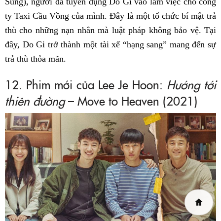
Sung), người đã tuyển dụng Do Gi vào làm việc cho công
ty Taxi Cầu Vồng của mình. Đây là một tổ chức bí mật trả
thù cho những nạn nhân mà luật pháp không bảo vệ. Tại
đây, Do Gi trở thành một tài xế “hạng sang” mang đến sự
trả thù thỏa mãn.
12. Phim mới của Lee Je Hoon:
Hướng tới
thiên đường
– Move to Heaven (2021)