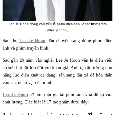
Lee Je Hoon đóng chủ yếu là phim điện ảnh. Ảnh: Instagram
@lee.jehoon_
Sau đó,
Lee Je Hoon
dần chuyển sang đóng phim điện
ảnh và phim truyền hình.
Sau gần 20 năm vào nghề, Lee Je Hoon vẫn là diễn viên
có sức hút rất lớn đối với khán giả. Anh tạo ấn tượng nhờ
năng lực diễn xuất đa dạng, sẵn sàng lăn xả để hóa thân
vào các nhân vật của mình.
Lee Je Hoon
sở hữu một gia tài phim ảnh vừa đồ sộ vừa
chất lượng. Đặc biệt là 17 tác phẩm dưới đây: