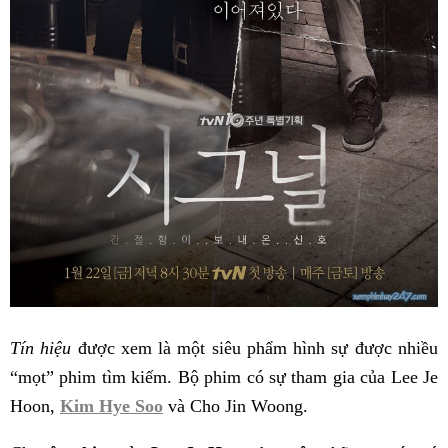
Tín hiệu
được xem là một siêu phẩm hình sự được nhiều
“mọt” phim tìm kiếm. Bộ phim có sự tham gia của Lee Je
Hoon,
Kim Hye Soo
và Cho Jin Woong.