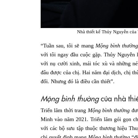
Nhà thiết kế Thủy Nguyễn của
“Tuần sau, tôi sẽ mang
Mộng bình thườn
với tôi ngay đầu cuộc gặp. Thủy Nguyễn 
với nụ cười xinh, mái tóc xù và những né
đâu được của chị. Hai năm đại dịch, chị th
đổi. Nhưng đó là điều cần thiết”.
Mộng bình thường
của nhà thi
Triển lãm thời trang
Mộng bình thường
đượ
Minh vào năm 2021. Triển lãm gói gọn ch
với các bộ sưu tập thuộc thương hiệu Thu
chị quyết định mang
Mộng bình thường
“đi