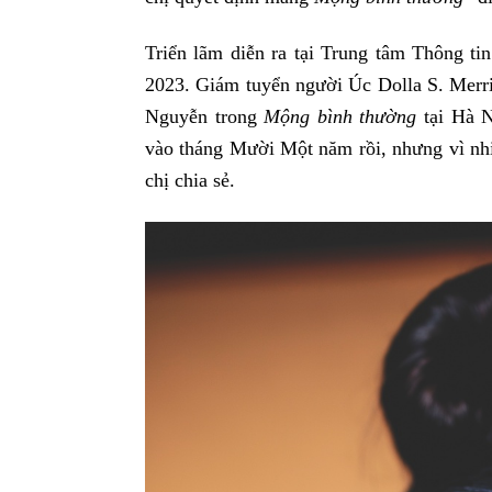
Triển lãm diễn ra tại Trung tâm Thông ti
2023. Giám tuyển người Úc Dolla S. Merri
Nguyễn trong
Mộng bình thường
tại Hà N
vào tháng Mười Một năm rồi, nhưng vì nhiề
chị chia sẻ.