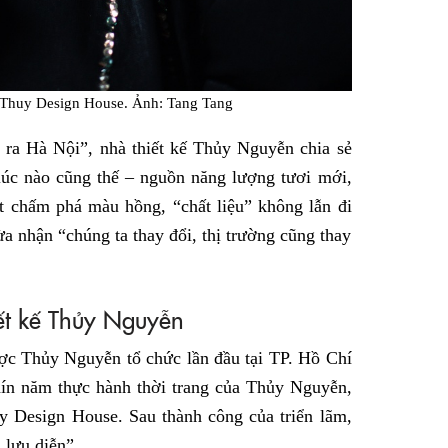
 Thuy Design House. Ảnh: Tang Tang
g
ra Hà Nội”, nhà thiết kế Thủy Nguyễn chia sẻ
lúc nào cũng thế – nguồn năng lượng tươi mới,
t chấm phá màu hồng, “chất liệu” không lẫn đi
ừa nhận “chúng ta thay đổi, thị trường cũng thay
ết kế Thủy Nguyễn
c Thủy Nguyễn tổ chức lần đầu tại TP. Hồ Chí
ín năm thực hành thời trang của Thủy Nguyễn,
y Design House. Sau thành công của triển lãm,
 lưu diễn”.