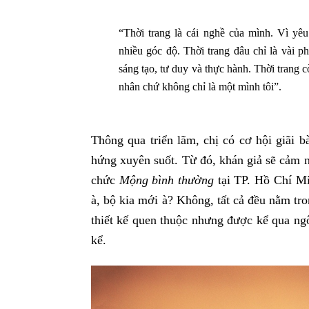
“Thời trang là cái nghề của mình. Vì y
nhiều góc độ. Thời trang đâu chỉ là vài ph
sáng tạo, tư duy và thực hành. Thời trang c
nhân chứ không chỉ là một mình tôi”.
Thông qua triển lãm, chị có cơ hội giãi b
hứng xuyên suốt. Từ đó, khán giả sẽ cảm n
chức
Mộng bình thường
tại TP. Hồ Chí Mi
à, bộ kia mới à? Không, tất cả đều nằm tro
thiết kế quen thuộc nhưng được kể qua ng
kể.