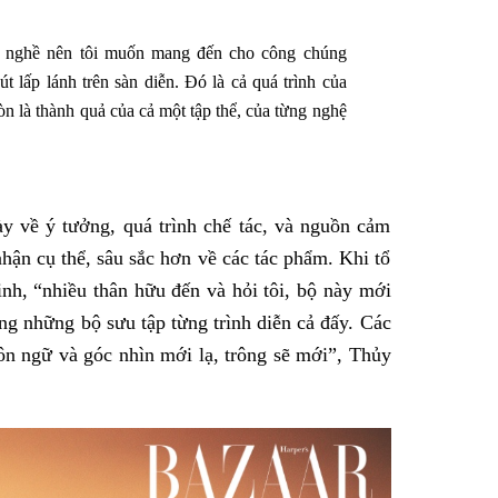
êu nghề nên tôi muốn mang đến cho công chúng
út lấp lánh trên sàn diễn. Đó là cả quá trình của
òn là thành quả của cả một tập thể, của từng nghệ
ày về ý tưởng, quá trình chế tác, và nguồn cảm
hận cụ thể, sâu sắc hơn về các tác phẩm. Khi tổ
nh, “nhiều thân hữu đến và hỏi tôi, bộ này mới
ng những bộ sưu tập từng trình diễn cả đấy. Các
ôn ngữ và góc nhìn mới lạ, trông sẽ mới”, Thủy