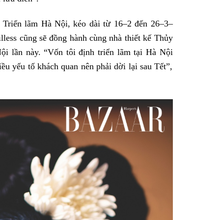
n Triển lãm Hà Nội, kéo dài từ 16–2 đến 26–3–
lless cũng sẽ đồng hành cùng nhà thiết kế Thủy
ội lần này. “Vốn tôi định triển lãm tại Hà Nội
u yếu tố khách quan nên phải dời lại sau Tết”,