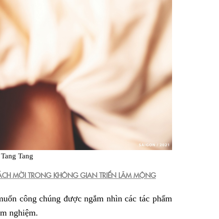
 Tang Tang
HÁCH MỜI TRONG KHÔNG GIAN TRIỂN LÃM MỘNG
 muốn công chúng được ngắm nhìn các tác phẩm
êm nghiệm.