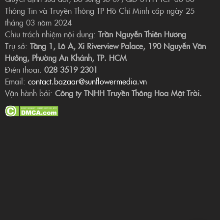
Thông Tin và Truyền Thông TP Hồ Chí Minh cấp ngày 25
tháng 03 năm 2024
Chịu trách nhiệm nội dung:
Trần Nguyễn Thiên Hương
Trụ sở:
Tầng 1, Lô A, Xi Riverview Palace, 190 Nguyễn Văn
Hưởng, Phường An Khánh, TP. HCM
Điện thoại:
028 3519 2301
Email:
contact.bazaar@sunflowermedia.vn
Vận hành bởi:
Công ty TNHH Truyền Thông Hoa Mặt Trời.