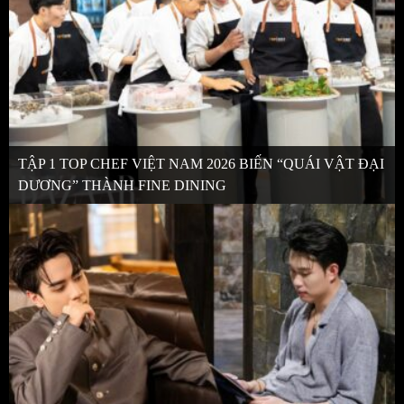
TẬP 1 TOP CHEF VIỆT NAM 2026 BIẾN “QUÁI VẬT ĐẠI
DƯƠNG” THÀNH FINE DINING