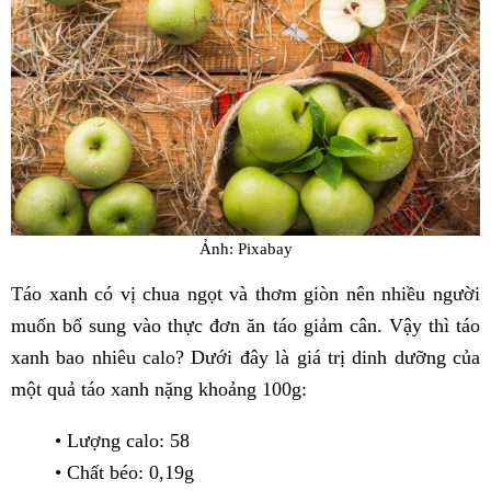
Ảnh: Pixabay
Táo xanh có vị chua ngọt và thơm giòn nên nhiều người
muốn bổ sung vào thực đơn ăn táo giảm cân. Vậy thì táo
xanh bao nhiêu calo? Dưới đây là giá trị dinh dưỡng của
một quả táo xanh nặng khoảng 100g:
• Lượng calo: 58
• Chất béo: 0,19g