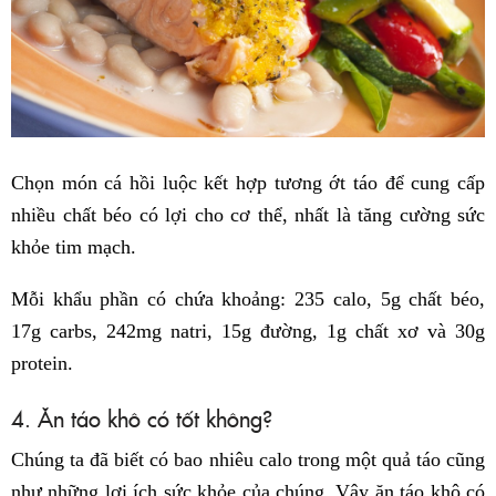
Chọn món cá hồi luộc kết hợp tương ớt táo để cung cấp
nhiều chất béo có lợi cho cơ thể, nhất là tăng cường sức
khỏe tim mạch.
Mỗi khẩu phần có chứa khoảng: 235 calo, 5g chất béo,
17g carbs, 242mg natri, 15g đường, 1g chất xơ và 30g
protein.
4. Ăn táo khô có tốt không?
Chúng ta đã biết có bao nhiêu calo trong một quả táo cũng
như những lợi ích sức khỏe của chúng. Vậy ăn táo khô có