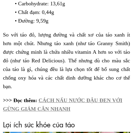
• Carbohydrate: 13,61g
• Chất đạm: 0,44g
• Đường: 9,59g
So với táo đỏ, lượng đường và chất xơ của táo xanh ít
hơn một chút. Nhưng táo xanh (như táo Granny Smith)
được chứng minh là chứa nhiều vitamin A hơn so với táo
đỏ (như táo Red Delicious). Thế nhưng dù cho màu sắc
của táo là gì, chúng đều là lựa chọn tốt để bổ sung chất
chống oxy hóa và các chất dinh dưỡng khác cho cơ thể
bạn.
>>> Đọc thêm:
CÁCH NẤU NƯỚC ĐẬU ĐEN VỚI
GỪNG GIẢM CÂN NHANH
Lợi ích sức khỏe của táo