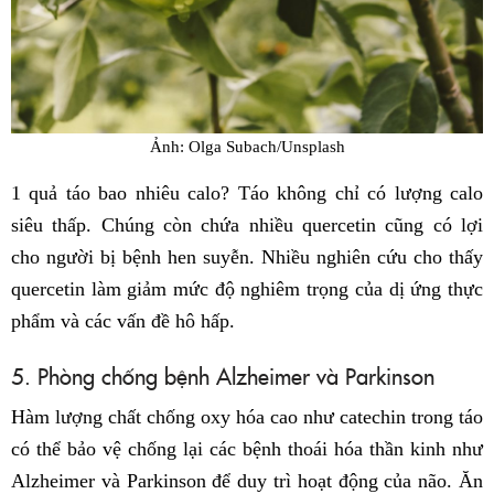
Ảnh: Olga Subach/Unsplash
1 quả táo bao nhiêu calo? Táo không chỉ có lượng calo
siêu thấp. Chúng còn chứa nhiều quercetin cũng có lợi
cho người bị bệnh hen suyễn. Nhiều nghiên cứu cho thấy
quercetin làm giảm mức độ nghiêm trọng của dị ứng thực
phẩm và các vấn đề hô hấp.
5. Phòng chống bệnh Alzheimer và Parkinson
Hàm lượng chất chống oxy hóa cao như catechin trong táo
có thể bảo vệ chống lại các bệnh thoái hóa thần kinh như
Alzheimer và Parkinson để duy trì hoạt động của não. Ăn