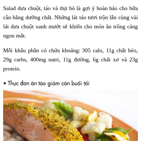
Salad dưa chuột, táo và thịt bò là gợi ý hoàn hảo cho bữa
cân bằng dưỡng chất. Những lát táo tươi trộn lẫn cùng vài
lát dưa chuột xanh mướt sẽ khiến cho món ăn trông càng
ngon mắt.
Mỗi khẩu phần có chứa khoảng: 305 calo, 11g chất béo,
29g carbs, 400mg natri, 11g đường, 6g chất xơ và 23g
protein.
• Thực đơn ăn táo giảm cân buổi tối