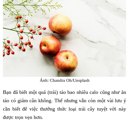
Ảnh: Chandra Oh/Unsplash
Bạn đã biết một quả (trái) táo bao nhiêu calo cũng như ăn
táo có giảm cân không. Thế nhưng vẫn còn một vài lưu ý
cần biết để việc thưởng thức loại trái cây tuyệt vời này
được trọn vẹn hơn.