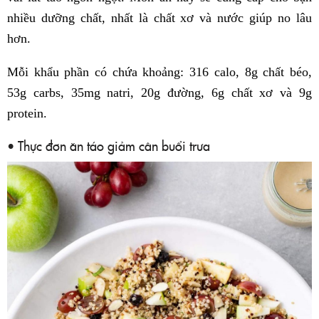
nhiều dưỡng chất, nhất là chất xơ và nước giúp no lâu
hơn.
Mỗi khẩu phần có chứa khoảng: 316 calo, 8g chất béo,
53g carbs, 35mg natri, 20g đường, 6g chất xơ và 9g
protein.
• Thực đơn ăn táo giảm cân buổi trưa