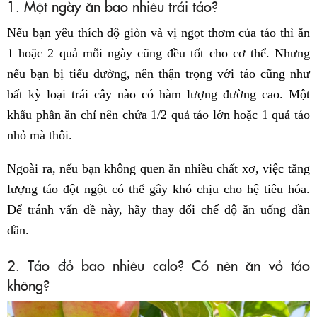
1. Một ngày ăn bao nhiêu trái táo?
Nếu bạn yêu thích độ giòn và vị ngọt thơm của táo thì ăn
1 hoặc 2 quả mỗi ngày cũng đều tốt cho cơ thể. Nhưng
nếu bạn bị tiểu đường, nên thận trọng với táo cũng như
bất kỳ loại trái cây nào có hàm lượng đường cao. Một
khẩu phần ăn chỉ nên chứa 1/2 quả táo lớn hoặc 1 quả táo
nhỏ mà thôi.
Ngoài ra, nếu bạn không quen ăn nhiều chất xơ, việc tăng
lượng táo đột ngột có thể gây khó chịu cho hệ tiêu hóa.
Để tránh vấn đề này, hãy thay đổi chế độ ăn uống dần
dần.
2. Táo đỏ bao nhiêu calo? Có nên ăn vỏ táo
không?