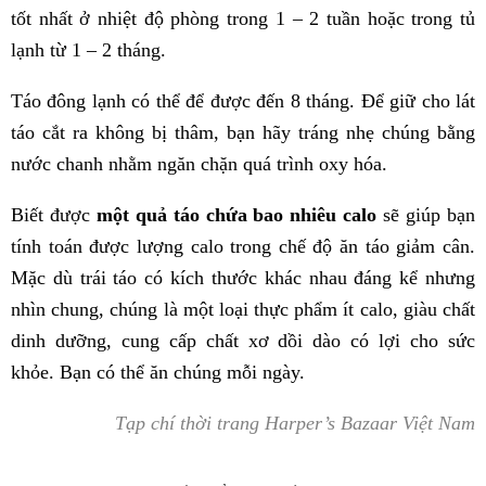
tốt nhất ở nhiệt độ phòng trong 1 – 2 tuần hoặc trong tủ
lạnh từ 1 – 2 tháng.
Táo đông lạnh có thể để được đến 8 tháng. Để giữ cho lát
táo cắt ra không bị thâm, bạn hãy tráng nhẹ chúng bằng
nước chanh nhằm ngăn chặn quá trình oxy hóa.
Biết được
một quả táo chứa bao nhiêu calo
sẽ giúp bạn
tính toán được lượng calo trong chế độ ăn táo giảm cân.
Mặc dù trái táo có kích thước khác nhau đáng kể nhưng
nhìn chung, chúng là một loại thực phẩm ít calo, giàu chất
dinh dưỡng, cung cấp chất xơ dồi dào có lợi cho sức
khỏe. Bạn có thể ăn chúng mỗi ngày.
Tạp chí thời trang Harper’s Bazaar Việt Nam