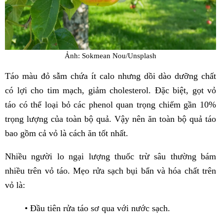
Ảnh: Sokmean Nou/Unsplash
Táo màu đỏ sẫm chứa ít calo nhưng dồi dào dưỡng chất
có lợi cho tim mạch, giảm cholesterol. Đặc biệt, gọt vỏ
táo có thể loại bỏ các phenol quan trọng chiếm gần 10%
trọng lượng của toàn bộ quả. Vậy nên ăn toàn bộ quả táo
bao gồm cả vỏ là cách ăn tốt nhất.
Nhiều người lo ngại lượng thuốc trừ sâu thường bám
nhiều trên vỏ táo. Mẹo rửa sạch bụi bẩn và hóa chất trên
vỏ là:
• Đầu tiên rửa táo sơ qua với nước sạch.