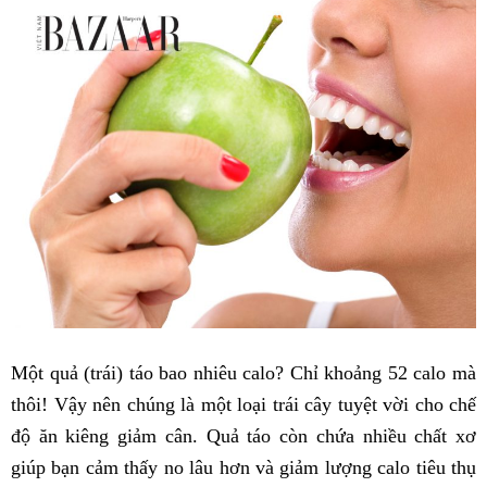
Một quả (trái) táo bao nhiêu calo? Chỉ khoảng 52 calo mà
thôi! Vậy nên chúng là một loại trái cây tuyệt vời cho chế
độ ăn kiêng giảm cân. Quả táo còn chứa nhiều chất xơ
giúp bạn cảm thấy no lâu hơn và giảm lượng calo tiêu thụ