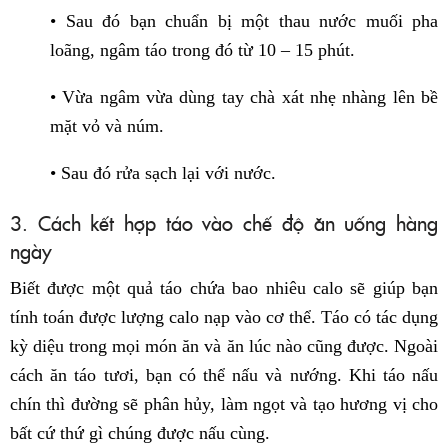
• Sau đó bạn chuẩn bị một thau nước muối pha
loãng, ngâm táo trong đó từ 10 – 15 phút.
• Vừa ngâm vừa dùng tay chà xát nhẹ nhàng lên bề
mặt vỏ và núm.
• Sau đó rửa sạch lại với nước.
3. Cách kết hợp táo vào chế độ ăn uống hàng
ngày
Biết được một quả táo chứa bao nhiêu calo sẽ giúp bạn
tính toán được lượng calo nạp vào cơ thể. Táo có tác dụng
kỳ diệu trong mọi món ăn và ăn lúc nào cũng được. Ngoài
cách ăn táo tươi, bạn có thể nấu và nướng. Khi táo nấu
chín thì đường sẽ phân hủy, làm ngọt và tạo hương vị cho
bất cứ thứ gì chúng được nấu cùng.