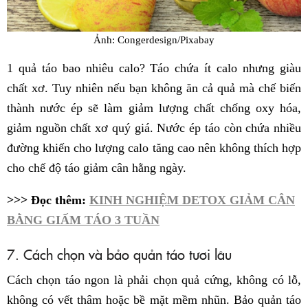
Ảnh: Congerdesign/Pixabay
1 quả táo bao nhiêu calo? Táo chứa ít calo nhưng giàu
chất xơ. Tuy nhiên nếu bạn không ăn cả quả mà chế biến
thành nước ép sẽ làm giảm lượng chất chống oxy hóa,
giảm nguồn chất xơ quý giá. Nước ép táo còn chứa nhiều
đường khiến cho lượng calo tăng cao nên không thích hợp
cho chế độ táo giảm cân hằng ngày.
>>> Đọc thêm:
KINH NGHIỆM DETOX GIẢM CÂN
BẰNG GIẤM TÁO 3 TUẦN
7. Cách chọn và bảo quản táo tươi lâu
Cách chọn táo ngon là phải chọn quả cứng, không có lỗ,
không có vết thâm hoặc bề mặt mềm nhũn. Bảo quản táo