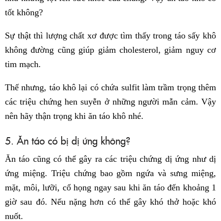
tốt không?
Sự thật thì lượng chất xơ được tìm thấy trong táo sấy khô
không đường cũng giúp giảm cholesterol, giảm nguy cơ
tim mạch.
Thế nhưng, táo khô lại có chứa sulfit làm trầm trọng thêm
các triệu chứng hen suyễn ở những người mẫn cảm. Vậy
nên hãy thận trọng khi ăn táo khô nhé.
5. Ăn táo có bị dị ứng không?
Ăn táo cũng có thể gây ra các triệu chứng dị ứng như dị
ứng miệng. Triệu chứng bao gồm ngứa và sưng miệng,
mặt, môi, lưỡi, cổ họng ngay sau khi ăn táo đến khoảng 1
giờ sau đó. Nếu nặng hơn có thể gây khó thở hoặc khó
nuốt.