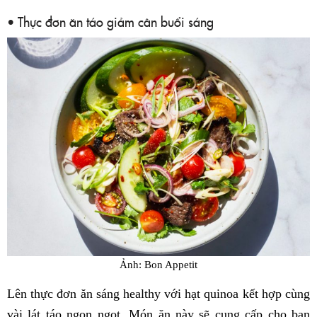
• Thực đơn ăn táo giảm cân buổi sáng
Ảnh: Bon Appetit
Lên thực đơn ăn sáng healthy với hạt quinoa kết hợp cùng
vài lát táo ngon ngọt. Món ăn này sẽ cung cấp cho bạn