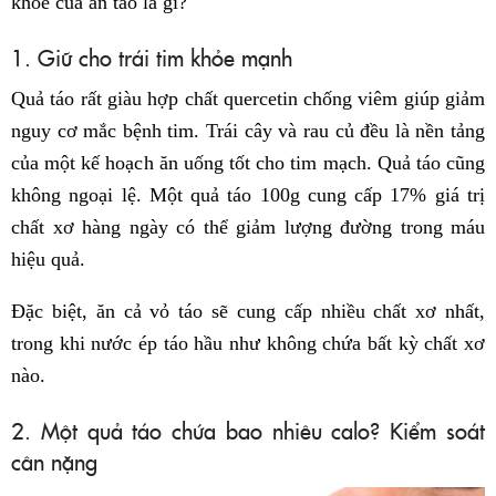
khỏe của ăn táo là gì?
1. Giữ cho trái tim khỏe mạnh
Quả táo rất giàu hợp chất quercetin chống viêm giúp giảm
nguy cơ mắc bệnh tim. Trái cây và rau củ đều là nền tảng
của một kế hoạch ăn uống tốt cho tim mạch. Quả táo cũng
không ngoại lệ. Một quả táo 100g cung cấp 17% giá trị
chất xơ hàng ngày có thể giảm lượng đường trong máu
hiệu quả.
Đặc biệt, ăn cả vỏ táo sẽ cung cấp nhiều chất xơ nhất,
trong khi nước ép táo hầu như không chứa bất kỳ chất xơ
nào.
2. Một quả táo chứa bao nhiêu calo? Kiểm soát
cân nặng