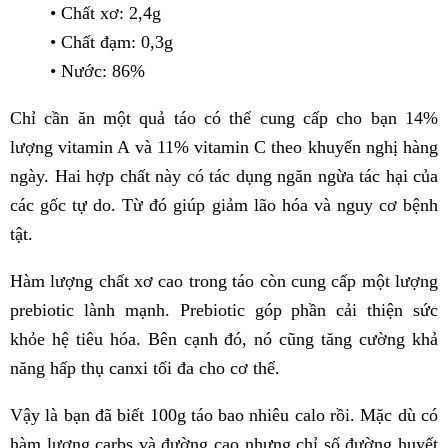
• Chất xơ: 2,4g
• Chất đạm: 0,3g
• Nước: 86%
Chỉ cần ăn một quả táo có thể cung cấp cho bạn 14%
lượng vitamin A và 11% vitamin C theo khuyến nghị hàng
ngày. Hai hợp chất này có tác dụng ngăn ngừa tác hại của
các gốc tự do. Từ đó giúp giảm lão hóa và nguy cơ bệnh
tật.
Hàm lượng chất xơ cao trong táo còn cung cấp một lượng
prebiotic lành mạnh. Prebiotic góp phần cải thiện sức
khỏe hệ tiêu hóa. Bên cạnh đó, nó cũng tăng cường khả
năng hấp thụ canxi tối đa cho cơ thể.
Vậy là bạn đã biết 100g táo bao nhiêu calo rồi. Mặc dù có
hàm lượng carbs và đường cao nhưng chỉ số đường huyết