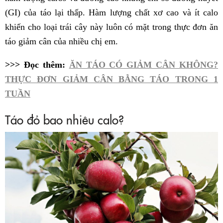
(GI) của táo lại thấp. Hàm lượng chất xơ cao và ít calo
khiến cho loại trái cây này luôn có mặt trong thực đơn ăn
táo giảm cân của nhiều chị em.
>>> Đọc thêm:
ĂN TÁO CÓ GIẢM CÂN KHÔNG?
THỰC ĐƠN GIẢM CÂN BẰNG TÁO TRONG 1
TUẦN
Táo đỏ bao nhiêu calo?