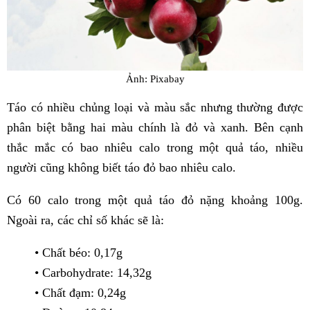
Ảnh: Pixabay
Táo có nhiều chủng loại và màu sắc nhưng thường được
phân biệt bằng hai màu chính là đỏ và xanh. Bên cạnh
thắc mắc có bao nhiêu calo trong một quả táo, nhiều
người cũng không biết táo đỏ bao nhiêu calo.
Có 60 calo trong một quả táo đỏ nặng khoảng 100g.
Ngoài ra, các chỉ số khác sẽ là:
• Chất béo: 0,17g
• Carbohydrate: 14,32g
• Chất đạm: 0,24g