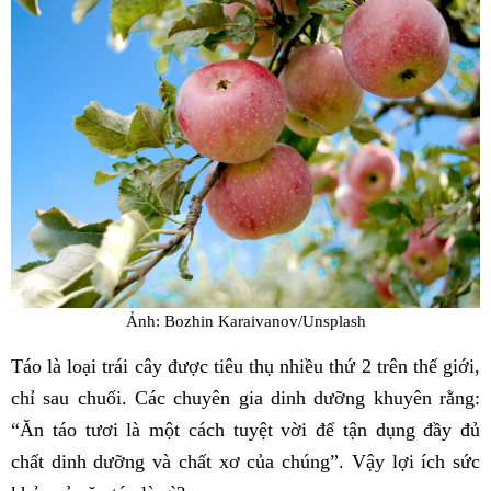
Ảnh: Bozhin Karaivanov/Unsplash
Táo là loại trái cây được tiêu thụ nhiều thứ 2 trên thế giới,
chỉ sau chuối. Các chuyên gia dinh dưỡng khuyên rằng:
“Ăn táo tươi là một cách tuyệt vời để tận dụng đầy đủ
chất dinh dưỡng và chất xơ của chúng”. Vậy lợi ích sức