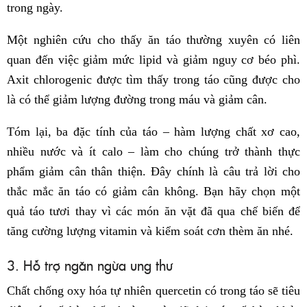
trong ngày.
Một nghiên cứu cho thấy ăn táo thường xuyên có liên
quan đến việc giảm mức lipid và giảm nguy cơ béo phì.
Axit chlorogenic được tìm thấy trong táo cũng được cho
là có thể giảm lượng đường trong máu và giảm cân.
Tóm lại, ba đặc tính của táo – hàm lượng chất xơ cao,
nhiều nước và ít calo – làm cho chúng trở thành thực
phẩm giảm cân thân thiện. Đây chính là câu trả lời cho
thắc mắc ăn táo có giảm cân không. Bạn hãy chọn một
quả táo tươi thay vì các món ăn vặt đã qua chế biến để
tăng cường lượng vitamin và kiểm soát cơn thèm ăn nhé.
3. Hỗ trợ ngăn ngừa ung thư
Chất chống oxy hóa tự nhiên quercetin có trong táo sẽ tiêu