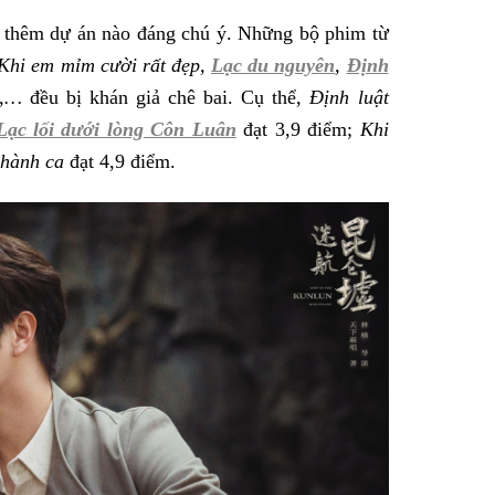
 thêm dự án nào đáng chú ý. Những bộ phim từ
Khi em mỉm cười rất đẹp,
Lạc du nguyên
,
Định
,…
đều bị khán giả chê bai. Cụ thể,
Định luật
Lạc lối dưới lòng Côn Luân
đạt 3,9 điểm;
Khi
 hành ca
đạt 4,9 điểm.