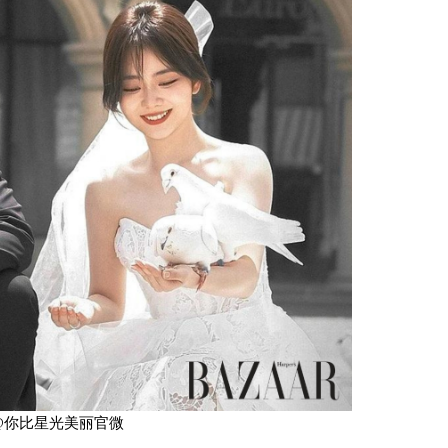
bo @你比星光美丽官微