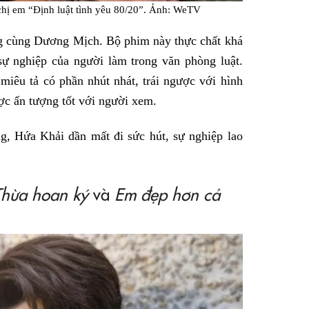
hị em “Định luật tình yêu 80/20”. Ảnh: WeTV
g cùng Dương Mịch. Bộ phim này thực chất khá
sự nghiệp của người làm trong văn phòng luật.
miêu tả có phần nhút nhát, trái ngược với hình
ợc ấn tượng tốt với người xem.
ng, Hứa Khải dần mất đi sức hút, sự nghiệp lao
Thừa hoan ký
và
Em đẹp hơn cả