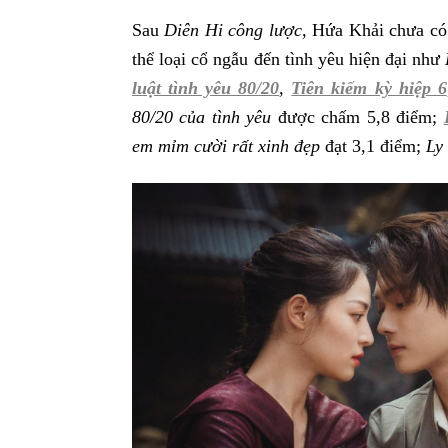
Sau
Diên Hi công lược
, Hứa Khải chưa có
thể loại cổ ngẫu đến tình yêu hiện đại như
luật tình yêu 80/20
,
Tiên kiếm kỳ hiệp 6
80/20 của tình yêu
được chấm 5,8 điểm;
em mỉm cười rất xinh đẹp
đạt 3,1 điểm;
Ly