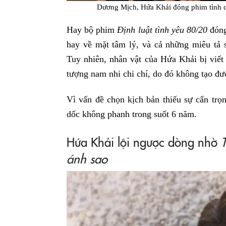
Dương Mịch, Hứa Khải đóng phim tình c
Hay bộ phim
Định luật tình yêu 80/20
đón
hay về mặt tâm lý, và cả những miêu tả 
Tuy nhiên, nhân vật của Hứa Khải bị viết 
tượng nam nhi chi chí, do đó không tạo đư
Vì vấn đề chọn kịch bản thiếu sự cẩn trọ
dốc không phanh trong suốt 6 năm.
Hứa Khải lội ngược dòng nhờ
ánh sao