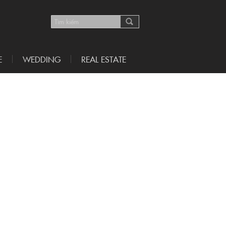
E
WEDDING
REAL ESTATE