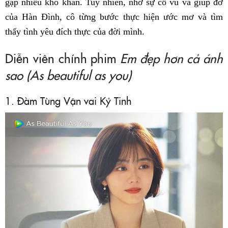
gặp nhiều khó khăn. Tuy nhiên, nhờ sự cổ vũ và giúp đỡ
của Hàn Đình, cô từng bước thực hiện ước mơ và tìm
thấy tình yêu đích thực của đời mình.
Diễn viên chính phim
Em đẹp hơn cả ánh
sao (As beautiful as you)
1. Đàm Tùng Vận vai Kỷ Tinh