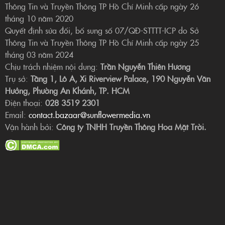
Thông Tin và Truyền Thông TP Hồ Chí Minh cấp ngày 26
tháng 10 năm 2020
Quyết định sửa đổi, bổ sung số 07/QĐ-STTTT-ICP do Sở
Thông Tin và Truyền Thông TP Hồ Chí Minh cấp ngày 25
tháng 03 năm 2024
Chịu trách nhiệm nội dung:
Trần Nguyễn Thiên Hương
Trụ sở:
Tầng 1, Lô A, Xi Riverview Palace, 190 Nguyễn Văn
Hưởng, Phường An Khánh, TP. HCM
Điện thoại:
028 3519 2301
Email:
contact.bazaar@sunflowermedia.vn
Vận hành bởi:
Công ty TNHH Truyền Thông Hoa Mặt Trời.