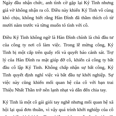
Ngày đầu nhận chức, anh tình cờ gặp lại Kỷ Tinh nhưng
giả vờ không nhận ra cô. Điều này khiến Kỷ Tinh vô cùng
khó chịu, không biết rằng Hàn Đình đã thầm thích cô từ
mười năm trước và từng muốn tỏ tình với cô.
Điều Kỷ Tinh không ngờ là Hàn Đình chính là chủ đầu tư
của công ty nơi cô làm việc. Trong lễ mừng công, Kỷ
Tinh bị một cấp trên quấy rối và quyết báo cảnh sát. Trợ
lý của Hàn Đình ra mặt giúp đỡ cô, khiến cả công ty bắt
đầu cô lập Kỷ Tinh. Không chấp nhận sự bất công, Kỷ
Tinh quyết định nghỉ việc và bắt đầu tự khởi nghiệp. Sự
việc này cũng khiến mối quan hệ của cô với bạn trai
Thiệu Nhất Thần trở nên lạnh nhạt và dẫn đến chia tay.
Kỷ Tinh là một cô gái giỏi tay nghề nhưng mối quan hệ xã
hội lại quá đơn thuần, vì vậy quá trình khởi nghiệp của cô