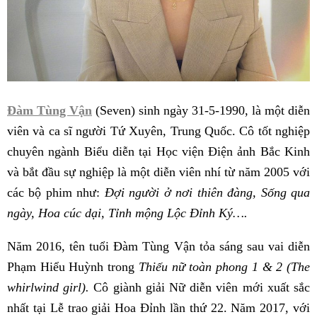
Đàm Tùng Vận
(Seven) sinh ngày 31-5-1990, là một diễn
viên và ca sĩ người Tứ Xuyên, Trung Quốc. Cô tốt nghiệp
chuyên ngành Biểu diễn tại Học viện Điện ảnh Bắc Kinh
và bắt đầu sự nghiệp là một diễn viên nhí từ năm 2005 với
các bộ phim như:
Đợi người ở nơi thiên đàng, Sống qua
ngày, Hoa cúc dại, Tỉnh mộng Lộc Đỉnh Ký….
Năm 2016, tên tuổi Đàm Tùng Vận tỏa sáng sau vai diễn
Phạm Hiểu Huỳnh trong
Thiếu nữ toàn phong 1 & 2 (The
whirlwind girl).
Cô giành giải Nữ diễn viên mới xuất sắc
nhất tại Lễ trao giải Hoa Đỉnh lần thứ 22. Năm 2017, với