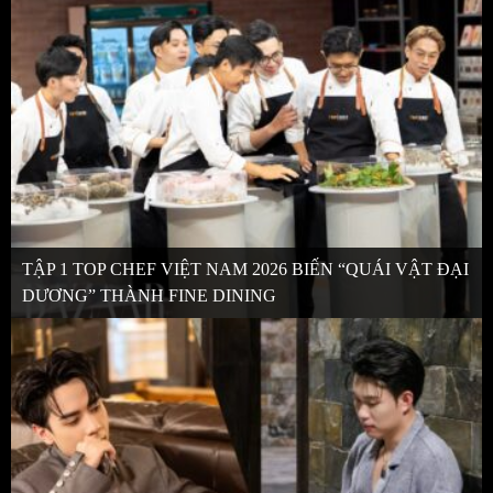
TẬP 1 TOP CHEF VIỆT NAM 2026 BIẾN “QUÁI VẬT ĐẠI
DƯƠNG” THÀNH FINE DINING