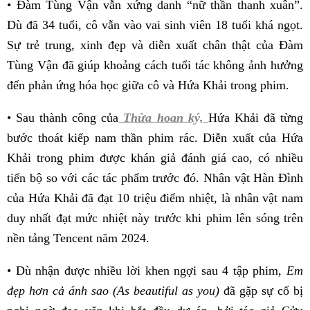
• Đàm Tùng Vận vẫn xứng danh “nữ thần thanh xuân”.
Dù đã 34 tuổi, cô vẫn vào vai sinh viên 18 tuổi khá ngọt.
Sự trẻ trung, xinh đẹp và diễn xuất chân thật của Đàm
Tùng Vận đã giúp khoảng cách tuổi tác không ảnh hưởng
đến phản ứng hóa học giữa cô và Hứa Khải trong phim.
• Sau thành công của
Thừa hoan ký,
Hứa Khải đã từng
bước thoát kiếp nam thần phim rác. Diễn xuất của Hứa
Khải trong phim được khán giả đánh giá cao, có nhiều
tiến bộ so với các tác phẩm trước đó. Nhân vật Hàn Đình
của Hứa Khải đã đạt 10 triệu điểm nhiệt, là nhân vật nam
duy nhất đạt mức nhiệt này trước khi phim lên sóng trên
nền tảng Tencent năm 2024.
• Dù nhận được nhiều lời khen ngợi sau 4 tập phim,
Em
đẹp hơn cả ánh sao (As beautiful as you)
đã gặp sự cố bị