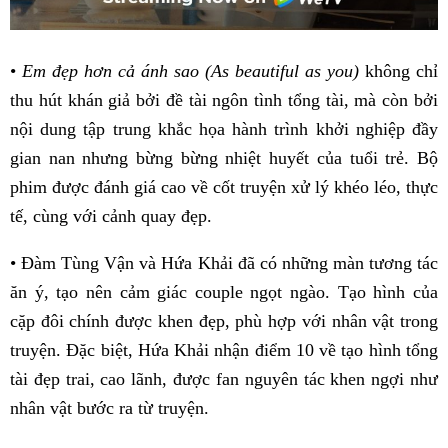
•
Em đẹp hơn cả ánh sao (As beautiful as you)
không chỉ
thu hút khán giả bởi đề tài ngôn tình tổng tài, mà còn bởi
nội dung tập trung khắc họa hành trình khởi nghiệp đầy
gian nan nhưng bừng bừng nhiệt huyết của tuổi trẻ. Bộ
phim được đánh giá cao về cốt truyện xử lý khéo léo, thực
tế, cùng với cảnh quay đẹp.
• Đàm Tùng Vận và Hứa Khải đã có những màn tương tác
ăn ý, tạo nên cảm giác couple ngọt ngào. Tạo hình của
cặp đôi chính được khen đẹp, phù hợp với nhân vật trong
truyện. Đặc biệt, Hứa Khải nhận điểm 10 về tạo hình tổng
tài đẹp trai, cao lãnh, được fan nguyên tác khen ngợi như
nhân vật bước ra từ truyện.