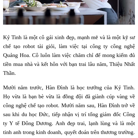
Kỷ Tinh là một cô gái xinh đẹp, mạnh mẽ và là một kỹ sư
chế tạo robot tài giỏi, làm việc tại công ty công nghệ
Quảng Hoa. Cô luôn làm việc chăm chỉ để mong kiếm đủ
tiền mua nhà và kết hôn với bạn trai lâu năm, Thiệu Nhất
Thần.
Mười năm trước, Hàn Đình là học trưởng của Kỷ Tinh.
Họ vừa là bạn bè vừa là đồng đội đã giành cúp vàng về
công nghệ chế tạo robot. Mười năm sau, Hàn Đình trở về
sau khi du học Đức, tiếp nhận vị trí tổng giám đốc Công
ty Y tế Đông Dương. Anh đẹp trai, lạnh lùng và là một
tinh anh trong kinh doanh, quyết đoán trên thương trường.