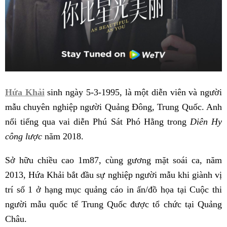
Hứa Khải
sinh ngày 5-3-1995, là một diễn viên và người
mẫu chuyên nghiệp người Quảng Đông, Trung Quốc. Anh
nổi tiếng qua vai diễn Phú Sát Phó Hằng trong
Diên Hy
công lược
năm 2018.
Sở hữu chiều cao 1m87, cùng gương mặt soái ca, năm
2013, Hứa Khải bắt đầu sự nghiệp người mẫu khi giành vị
trí số 1 ở hạng mục quảng cáo in ấn/đồ họa tại Cuộc thi
người mẫu quốc tế Trung Quốc được tổ chức tại Quảng
Châu.