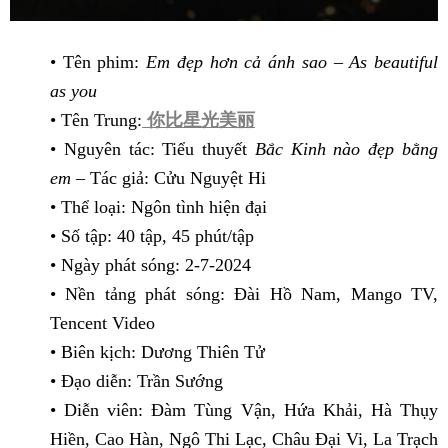
• Tên phim:
Em đẹp hơn cả ánh sao – As beautiful
as you
• Tên Trung:
你比星光美丽
• Nguyên tác: Tiểu thuyết
Bắc Kinh nào đẹp bằng
em
– Tác giả: Cửu Nguyệt Hi
• Thể loại: Ngôn tình hiện đại
• Số tập: 40 tập, 45 phút/tập
• Ngày phát sóng: 2-7-2024
• Nền tảng phát sóng: Đài Hồ Nam, Mango TV,
Tencent Video
• Biên kịch: Dương Thiên Tử
• Đạo diễn: Trần Sướng
• Diễn viên: Đàm Tùng Vận, Hứa Khải, Hà Thụy
Hiền, Cao Hàn, Ngô Thi Lạc, Châu Đại Vi, La Trạch