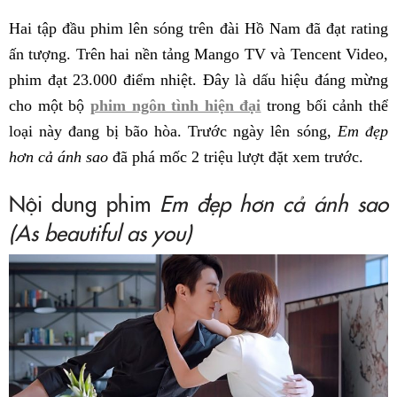
Hai tập đầu phim lên sóng trên đài Hồ Nam đã đạt rating
ấn tượng. Trên hai nền tảng Mango TV và Tencent Video,
phim đạt 23.000 điểm nhiệt. Đây là dấu hiệu đáng mừng
cho một bộ
phim ngôn tình hiện đại
trong bối cảnh thể
loại này đang bị bão hòa. Trước ngày lên sóng,
Em đẹp
hơn cả ánh sao
đã phá mốc 2 triệu lượt đặt xem trước.
Nội dung phim
Em đẹp hơn cả ánh sao
(As beautiful as you)