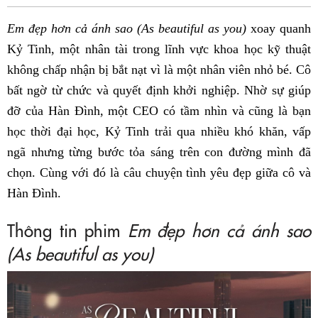
Fac
Em đẹp hơn cả ánh sao (As beautiful as you)
xoay quanh
Kỷ Tinh, một nhân tài trong lĩnh vực khoa học kỹ thuật
không chấp nhận bị bắt nạt vì là một nhân viên nhỏ bé. Cô
bất ngờ từ chức và quyết định khởi nghiệp. Nhờ sự giúp
đỡ của Hàn Đình, một CEO có tầm nhìn và cũng là bạn
học thời đại học, Kỷ Tinh trải qua nhiều khó khăn, vấp
ngã nhưng từng bước tỏa sáng trên con đường mình đã
chọn. Cùng với đó là câu chuyện tình yêu đẹp giữa cô và
Hàn Đình.
Thông tin phim
Em đẹp hơn cả ánh sao
(As beautiful as you)