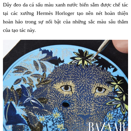
Dây đeo da cá sấu màu xanh nước biển sẫm được chế tác
tại các xưởng Hermès Horloger tạo nên nét hoàn thiện
hoàn hảo trong sự nổi bật của những sắc màu sâu thẳm
của tạo tác này.