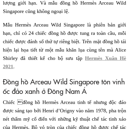
lượng giới hạn. Và mẫu đồng hồ Hermès Arceau Wild
Singapore cũng không ngoại lệ.
Mẫu Hermès Arceau Wild Singapore là phiên bản giới
hạn, chỉ có 24 chiếc đồng hồ được tung ra toàn cầu, mỗi
chiếc được đánh số thứ tự riêng biệt. Trên mặt đồng hồ tái
hiện lại họa tiết từ một mẫu khăn lụa cùng tên mà Alice
Shirley đã thiết kế cho bộ sưu tập
Hermès Xuân Hè
2021
.
Đồng hồ Arceau Wild Singapore tôn vinh
ốc đảo xanh ở Đông Nam Á
Chiếc đồng hồ Hermès Arceau tinh tế nhưng độc đáo
được sáng tạo bởi Henri d’Origny vào năm 1978, pha trộn
nét thẩm mỹ cổ điển với những kỹ thuật chế tác tinh xảo
của Hermès. Bộ vỏ tròn của chiếc đồng hồ được chế tác