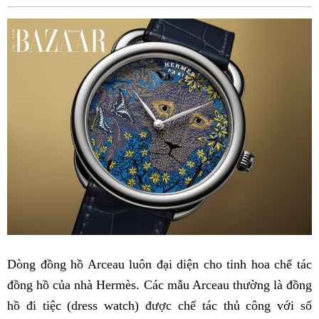
Fac
Dòng đồng hồ Arceau luôn đại diện cho tinh hoa chế tác
đồng hồ của nhà Hermès. Các mẫu Arceau thường là đồng
hồ đi tiệc (dress watch) được chế tác thủ công với số