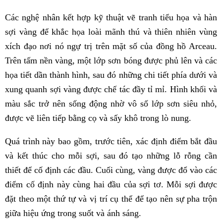
Các nghệ nhân kết hợp kỹ thuật vẽ tranh tiểu họa và hàn
sợi vàng để khắc họa loài mãnh thú và thiên nhiên vùng
xích đạo nơi nó ngự trị trên mặt số của đồng hồ Arceau.
Trên tấm nền vàng, một lớp sơn bóng được phủ lên và các
họa tiết dần thành hình, sau đó những chi tiết phía dưới và
xung quanh sợi vàng được chế tác đầy tỉ mỉ. Hình khối và
màu sắc trở nên sống động nhờ vô số lớp sơn siêu nhỏ,
được vẽ liên tiếp bằng cọ và sấy khô trong lò nung.
Quá trình này bao gồm, trước tiên, xác định điểm bắt đầu
và kết thúc cho mỗi sợi, sau đó tạo những lỗ rỗng cần
thiết để cố định các đầu. Cuối cùng, vàng được đổ vào các
điểm cố định này cùng hai đầu của sợi tơ. Mỗi sợi được
đặt theo một thứ tự và vị trí cụ thể để tạo nên sự pha trộn
giữa hiệu ứng trong suốt và ánh sáng.