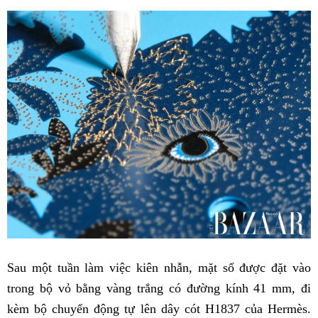
Sau một tuần làm việc kiên nhẫn, mặt số được đặt vào
trong bộ vỏ bằng vàng trắng có đường kính 41 mm, đi
kèm bộ chuyển động tự lên dây cót H1837 của Hermès.