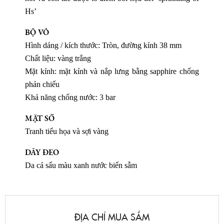
Hs’
BỘ VỎ
Hình dáng / kích thước: Tròn, đường kính 38 mm
Chất liệu: vàng trắng
Mặt kính: mặt kính và nắp lưng bằng sapphire chống
phản chiếu
Khả năng chống nước: 3 bar
MẶT SỐ
Tranh tiểu họa và sợi vàng
DÂY ĐEO
Da cá sấu màu xanh nước biển sẫm
ĐỊA CHỈ MUA SẮM