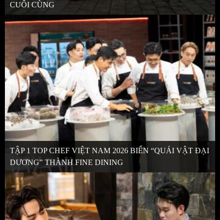
CUỐI CÙNG
TẬP 1 TOP CHEF VIỆT NAM 2026 BIẾN “QUÁI VẬT ĐẠI
DƯƠNG” THÀNH FINE DINING