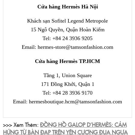
Cửa hàng Hermès Hà Nội
Khách sạn Sofitel Legend Metropole
15 Ngô Quyền, Quận Hoàn Kiếm
Tel: +84 24 3936 9205
Email: hermes-store@tamsonfashion.com
Cửa hàng Hermès TP.HCM
Tầng 1, Union Square
171 Đồng Khởi, Quận 1
Tel: +84 28 3936 9170
Email: hermesboutique.hcm@tamsonfashion.com
>>> Xem Thêm:
ĐỒNG HỒ GALOP D’HERMÈS: CẢM
HỨNG TỪ BÀN ĐẠP TRÊN YÊN CƯƠNG ĐUA NGỰA