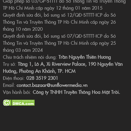
Giấp phép số 03/GP-STTTT do Sở Thông Tin và Truyền Thông
TP Hồ Chí Minh cấp ngày 12 tháng 01 năm 2015
Quyết định sửa đổi, bổ sung số 12/QĐ-STTTT-ICP do Sở
Thông Tin và Truyền Thông TP Hồ Chí Minh cấp ngày 26
tháng 10 năm 2020
Quyết định sửa đổi, bổ sung số 07/QĐ-STTTT-ICP do Sở
Thông Tin và Truyền Thông TP Hồ Chí Minh cấp ngày 25
tháng 03 năm 2024
Chịu trách nhiệm nội dung:
Trần Nguyễn Thiên Hương
Trụ sở:
Tầng 1, Lô A, Xi Riverview Palace, 190 Nguyễn Văn
Hưởng, Phường An Khánh, TP. HCM
Điện thoại:
028 3519 2301
Email:
contact.bazaar@sunflowermedia.vn
Vận hành bởi:
Công ty TNHH Truyền Thông Hoa Mặt Trời.