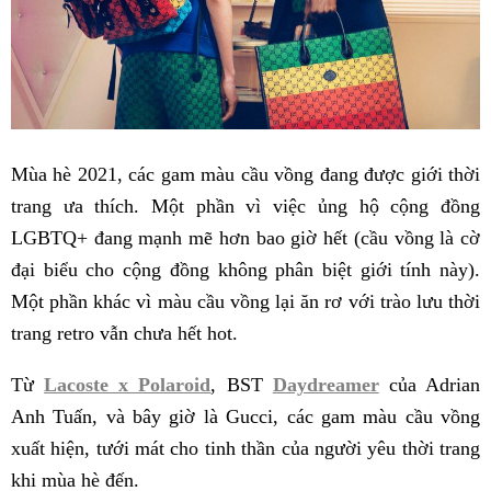
Mùa hè 2021, các gam màu cầu vồng đang được giới thời
trang ưa thích. Một phần vì việc ủng hộ cộng đồng
LGBTQ+ đang mạnh mẽ hơn bao giờ hết (cầu vồng là cờ
đại biểu cho cộng đồng không phân biệt giới tính này).
Một phần khác vì màu cầu vồng lại ăn rơ với trào lưu thời
trang retro vẫn chưa hết hot.
Từ
Lacoste x Polaroid
, BST
Daydreamer
của Adrian
Anh Tuấn, và bây giờ là Gucci, các gam màu cầu vồng
xuất hiện, tưới mát cho tinh thần của người yêu thời trang
khi mùa hè đến.