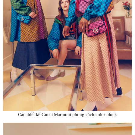
Các thiết kế Gucci Marmont phong cách color block