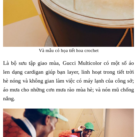
Và mẫu có họa tiết hoa crochet
Là bộ sưu tập giao mùa, Gucci Multicolor có một số áo
len dạng cardigan giúp bạn layer, linh hoạt trong tiết trời
hè nóng và không gian làm việc có máy lạnh của công sở;
áo mưa cho những cơn mưa rào mùa hè; và nón mũ chống
nắng.