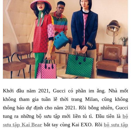
Khởi đầu năm 2021, Gucci có phần im ắng. Nhà mốt
không tham gia tuần lễ thời trang Milan, cũng không
thông báo dự định cho năm 2021. Rồi bỗng nhiên, Gucci
tung ra những bộ sưu tập mới liền tù tì. Đầu tiên là
bộ
sưu tập Kai Bear
bắt tay cùng Kai EXO. Rồi
bộ sưu tập