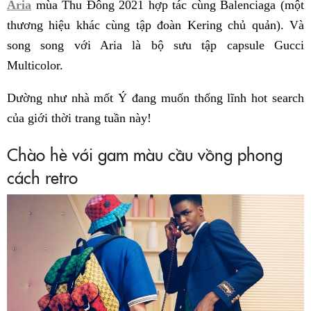
Aria
mùa Thu Đông 2021 hợp tác cùng Balenciaga (một
thương hiệu khác cùng tập đoàn Kering chủ quản). Và
song song với Aria là bộ sưu tập capsule Gucci
Multicolor.
Dường như nhà mốt Ý đang muốn thống lĩnh hot search
của giới thời trang tuần này!
Chào hè với gam màu cầu vồng phong
cách retro