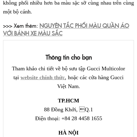
không phối nhiều hơn ba màu sặc sỡ cùng nhau trên cùng
một bộ cánh.
>>> Xem thêm:
NGUYÊN TẮC PHỐI MÀU QUẦN ÁO
VỚI BÁNH XE MÀU SẮC
Thông tin cho bạn
Tham khảo chi tiết về bộ sưu tập Gucci Multicolor
tại
website chính thức
, hoặc các cửa hàng Gucci
Việt Nam.
TP.HCM
88 Đồng Khởi, Q.1
Điện thoại: +84 28 4458 1655
HÀ NỘI