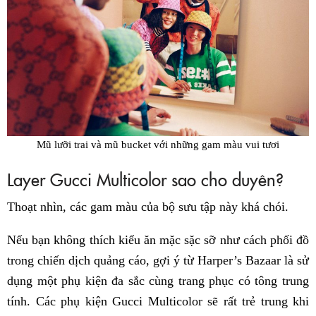
Mũ lưỡi trai và mũ bucket với những gam màu vui tươi
Layer Gucci Multicolor sao cho duyên?
Thoạt nhìn, các gam màu của bộ sưu tập này khá chói.
Nếu bạn không thích kiểu ăn mặc sặc sỡ như cách phối đồ
trong chiến dịch quảng cáo, gợi ý từ Harper’s Bazaar là sử
dụng một phụ kiện đa sắc cùng trang phục có tông trung
tính. Các phụ kiện Gucci Multicolor sẽ rất trẻ trung khi