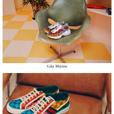
Giày Rhyton