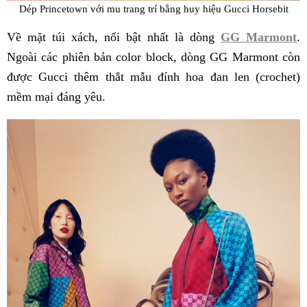
Dép Princetown với mu trang trí bằng huy hiệu Gucci Horsebit
Về mặt túi xách, nổi bật nhất là dòng
GG Marmont
.
Ngoài các phiên bản color block, dòng GG Marmont còn
được Gucci thêm thắt mẫu đính hoa đan len (crochet)
mềm mại đáng yêu.