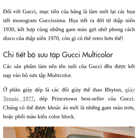
Đối với Gucci, mục tiêu của hãng là làm mới lại các họa
tiết monogram Guccissima. Họa tiết ra đời từ thập niên
1930, kết hợp cùng những gam màu gợi nhớ phong cách
disco của thập niên 1970, còn gì có thể retro hơn thế!
Chi tiết bộ sưu tập Gucci Multicolor
Các sản phẩm làm nên tên tuổi của Gucci đều được kết
nạp vào bộ sưu tập Multicolor.
Ở phần giày dép là các đôi giày thể thao Rhyton,
giày
Tennis 1977
, dép Princetown best-seller của Gucci.
Chúng có thể được khoác áo mới là những gam màu trơn,
hoặc phối màu kiểu color block.