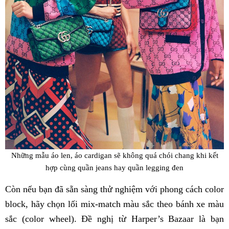
Những mẫu áo len, áo cardigan sẽ không quá chói chang khi kết
hợp cùng quần jeans hay quần legging đen
Còn nếu bạn đã sẵn sàng thử nghiệm với phong cách color
block, hãy chọn lối mix-match màu sắc theo bánh xe màu
sắc (color wheel). Đề nghị từ Harper’s Bazaar là bạn