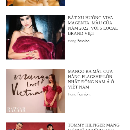
BẮT XU HƯỚNG VIVA
MAGENTA, MÀU CỦA
NĂM 2022, VỚI 5 LOCAL
BRAND VIỆT
trong
Fashion
.
MANGO RA MẮT CỬA
HÀNG FLAGSHIP LỚN
NHẤT ĐÔNG NAM Á Ở
VIỆT NAM
trong
Fashion
.
TOMMY HILFIGER MANG