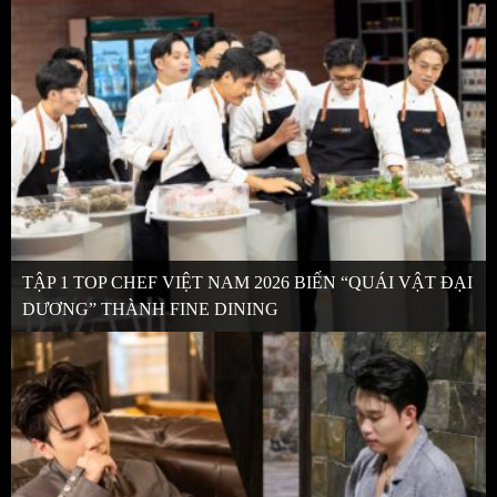
TẬP 1 TOP CHEF VIỆT NAM 2026 BIẾN “QUÁI VẬT ĐẠI
DƯƠNG” THÀNH FINE DINING