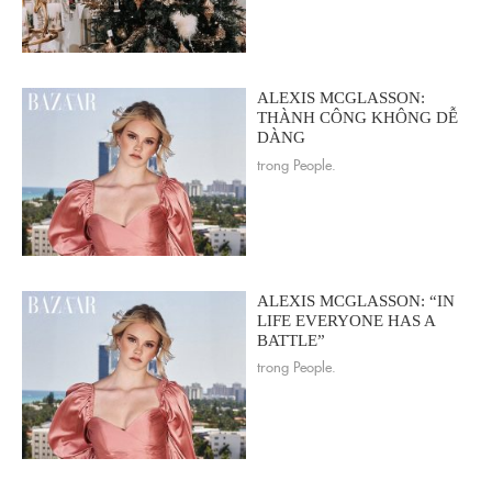
ALEXIS MCGLASSON:
THÀNH CÔNG KHÔNG DỄ
DÀNG
trong People.
ALEXIS MCGLASSON: “IN
LIFE EVERYONE HAS A
BATTLE”
trong People.