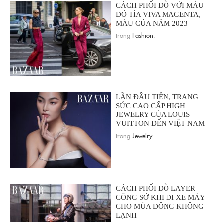
CÁCH PHỐI ĐỒ VỚI MÀU
ĐỎ TÍA VIVA MAGENTA,
MÀU CỦA NĂM 2023
trong
Fashion
.
LẦN ĐẦU TIÊN, TRANG
SỨC CAO CẤP HIGH
JEWELRY CỦA LOUIS
VUITTON ĐẾN VIỆT NAM
trong
Jewelry
.
CÁCH PHỐI ĐỒ LAYER
CÔNG SỞ KHI ĐI XE MÁY
CHO MÙA ĐÔNG KHÔNG
LẠNH