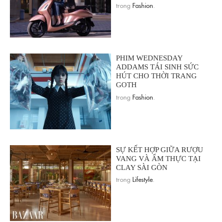
trong
Fashion
.
PHIM WEDNESDAY
ADDAMS TÁI SINH SỨC
HÚT CHO THỜI TRANG
GOTH
trong
Fashion
.
SỰ KẾT HỢP GIỮA RƯỢU
VANG VÀ ẨM THỰC TẠI
CLAY SÀI GÒN
trong
Lifestyle
.