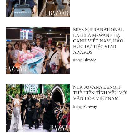
MISS SUPRANATIONAL
LALELA MSWANE HẠ
CÁNH VIỆT NAM, HÁO
HỨC DỰ TIỆC STAR
AWARDS
trong
Lifestyle
.
NTK JOVANA BENOIT
THỂ HIỆN TÌNH YÊU VỚI
VĂN HÓA VIỆT NAM
trong
Runway
.