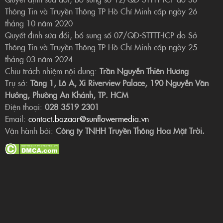
Thông Tin và Truyền Thông TP Hồ Chí Minh cấp ngày 26
tháng 10 năm 2020
Quyết định sửa đổi, bổ sung số 07/QĐ-STTTT-ICP do Sở
Thông Tin và Truyền Thông TP Hồ Chí Minh cấp ngày 25
tháng 03 năm 2024
Chịu trách nhiệm nội dung:
Trần Nguyễn Thiên Hương
Trụ sở:
Tầng 1, Lô A, Xi Riverview Palace, 190 Nguyễn Văn
Hưởng, Phường An Khánh, TP. HCM
Điện thoại:
028 3519 2301
Email:
contact.bazaar@sunflowermedia.vn
Vận hành bởi:
Công ty TNHH Truyền Thông Hoa Mặt Trời.