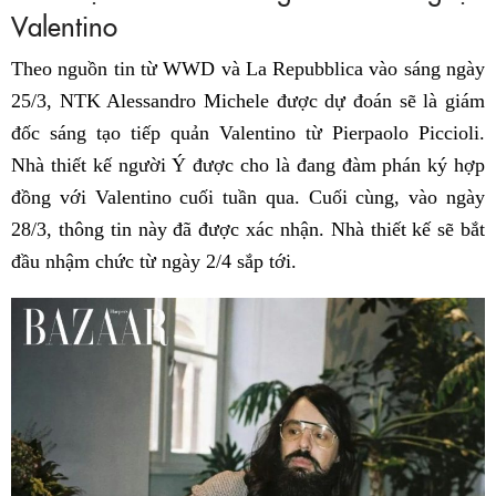
Valentino
Theo nguồn tin từ WWD và La Repubblica vào sáng ngày
25/3, NTK Alessandro Michele được dự đoán sẽ là giám
đốc sáng tạo tiếp quản Valentino từ Pierpaolo Piccioli.
Nhà thiết kế người Ý được cho là đang đàm phán ký hợp
đồng với Valentino cuối tuần qua. Cuối cùng, vào ngày
28/3, thông tin này đã được xác nhận. Nhà thiết kế sẽ bắt
đầu nhậm chức từ ngày 2/4 sắp tới.