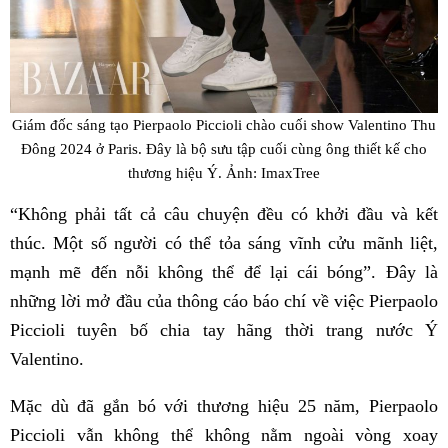
Giám đốc sáng tạo Pierpaolo Piccioli chào cuối show Valentino Thu
Đông 2024 ở Paris. Đây là bộ sưu tập cuối cùng ông thiết kế cho
thương hiệu Ý. Ảnh: ImaxTree
“Không phải tất cả câu chuyện đều có khởi đầu và kết
thúc. Một số người có thể tỏa sáng vĩnh cửu mãnh liệt,
mạnh mẽ đến nỗi không thể để lại cái bóng”. Đây là
những lời mở đầu của thông cáo báo chí về việc Pierpaolo
Piccioli tuyên bố chia tay hãng thời trang nước Ý
Valentino.
Mặc dù đã gắn bó với thương hiệu 25 năm, Pierpaolo
Piccioli vẫn không thể không nằm ngoài vòng xoay