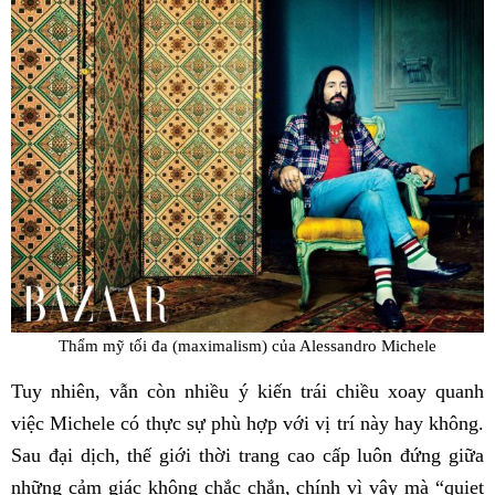
Thẩm mỹ tối đa (maximalism) của Alessandro Michele
Tuy nhiên, vẫn còn nhiều ý kiến trái chiều xoay quanh
việc Michele có thực sự phù hợp với vị trí này hay không.
Sau đại dịch, thế giới thời trang cao cấp luôn đứng giữa
những cảm giác không chắc chắn, chính vì vậy mà “quiet