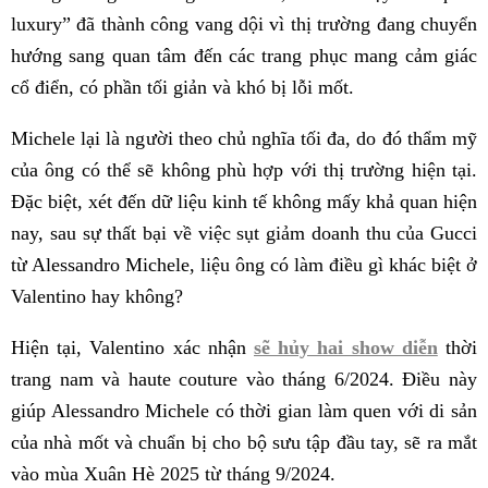
luxury” đã thành công vang dội vì thị trường đang chuyển
hướng sang quan tâm đến các trang phục mang cảm giác
cổ điển, có phần tối giản và khó bị lỗi mốt.
Michele lại là người theo chủ nghĩa tối đa, do đó thẩm mỹ
của ông có thể sẽ không phù hợp với thị trường hiện tại.
Đặc biệt, xét đến dữ liệu kinh tế không mấy khả quan hiện
nay, sau sự thất bại về việc sụt giảm doanh thu của Gucci
từ Alessandro Michele, liệu ông có làm điều gì khác biệt ở
Valentino hay không?
Hiện tại, Valentino xác nhận
sẽ hủy hai show diễn
thời
trang nam và haute couture vào tháng 6/2024. Điều này
giúp Alessandro Michele có thời gian làm quen với di sản
của nhà mốt và chuẩn bị cho bộ sưu tập đầu tay, sẽ ra mắt
vào mùa Xuân Hè 2025 từ tháng 9/2024.