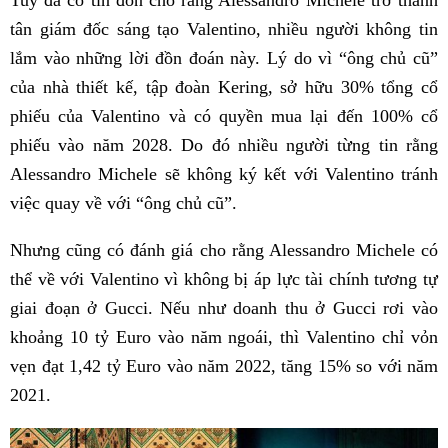
Tuy đã có tin đồn cho rằng Alessandro Michele trở thành
tân giám đốc sáng tạo Valentino, nhiều người không tin
lắm vào những lời đồn đoán này. Lý do vì “ông chủ cũ”
của nhà thiết kế, tập đoàn Kering, sở hữu 30% tổng cổ
phiếu của Valentino và có quyền mua lại đến 100% cổ
phiếu vào năm 2028. Do đó nhiều người từng tin rằng
Alessandro Michele sẽ không ký kết với Valentino tránh
việc quay về với “ông chủ cũ”.
Nhưng cũng có đánh giá cho rằng Alessandro Michele có
thể về với Valentino vì không bị áp lực tài chính tương tự
giai đoạn ở Gucci. Nếu như doanh thu ở Gucci rơi vào
khoảng 10 tỷ Euro vào năm ngoái, thì Valentino chỉ vỏn
vẹn đạt 1,42 tỷ Euro vào năm 2022, tăng 15% so với năm
2021.