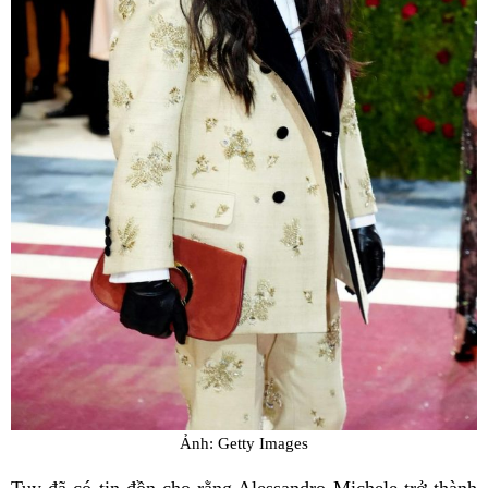
Ảnh: Getty Images