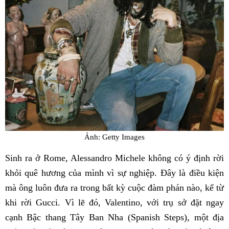
Ảnh: Getty Images
Sinh ra ở Rome, Alessandro Michele không có ý định rời
khỏi quê hương của mình vì sự nghiệp. Đây là điều kiện
mà ông luôn đưa ra trong bất kỳ cuộc đàm phán nào, kể từ
khi rời Gucci. Vì lẽ đó, Valentino, với trụ sở đặt ngay
cạnh Bậc thang Tây Ban Nha (Spanish Steps), một địa