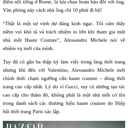
điểm nổi tiếng ở Rome, là lựa chọn hoàn hảo đối với ông.
Văn phòng này cách nhà ông chỉ 10 phút đi bộ!
“Thật là một sự vinh dự đáng kinh ngạc. Tôi cảm thấy
niềm vui khó tả và trách nhiệm to lớn khi tham gia một
nhà mốt Haute Couture”, Alessandro Michele nói về
nhiệm vụ mới của mình.
Tuy đã có gần ba thập kỷ làm việc trong làng thời trang
nhưng khi đến với Valentino, Alessandro Michele mới
chính thức chạm ngưỡng cửa haute couture – dòng thời
trang cao cấp nhất. Lý do vì Gucci, tuy có những tạo tác
cao cấp cho thảm đỏ, không phải là một nhà mốt có tên
trong danh sách các thương hiệu haute couture do Hiệp
hội thời trang Paris xác lập.