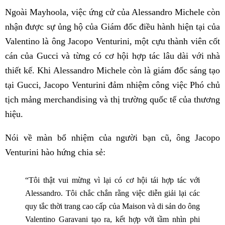
Ngoài Mayhoola, việc ứng cử của Alessandro Michele còn
nhận được sự ủng hộ của Giám đốc điều hành hiện tại của
Valentino là ông Jacopo Venturini, một cựu thành viên cốt
cán của Gucci và từng có cơ hội hợp tác lâu dài với nhà
thiết kế. Khi Alessandro Michele còn là giám đốc sáng tạo
tại Gucci, Jacopo Venturini đảm nhiệm công việc Phó chủ
tịch mảng merchandising và thị trường quốc tế của thương
hiệu.
Nói về màn bổ nhiệm của người bạn cũ, ông Jacopo
Venturini hào hứng chia sẻ:
“Tôi thật vui mừng vì lại có cơ hội tái hợp tác với
Alessandro. Tôi chắc chắn rằng việc diễn giải lại các
quy tắc thời trang cao cấp của Maison và di sản do ông
Valentino Garavani tạo ra, kết hợp với tầm nhìn phi