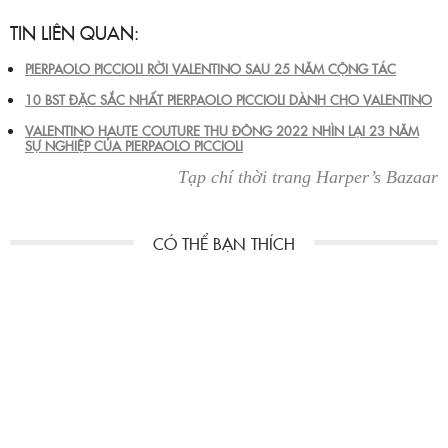
TIN LIÊN QUAN:
PIERPAOLO PICCIOLI RỜI VALENTINO SAU 25 NĂM CỘNG TÁC
10 BST ĐẶC SẮC NHẤT PIERPAOLO PICCIOLI DÀNH CHO VALENTINO
VALENTINO HAUTE COUTURE THU ĐÔNG 2022 NHÌN LẠI 23 NĂM
SỰ NGHIỆP CỦA PIERPAOLO PICCIOLI
Tạp chí thời trang Harper’s Bazaar