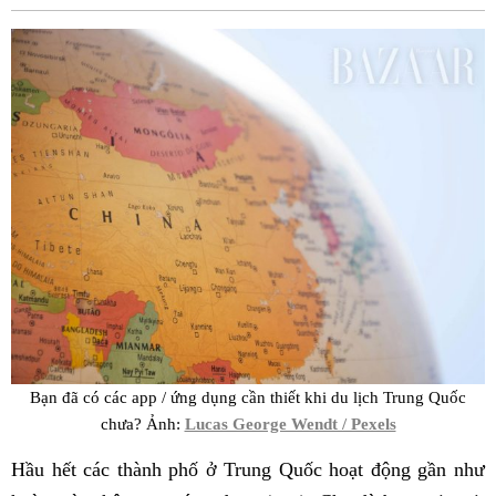
Fac
Bạn đã có các app / ứng dụng cần thiết khi du lịch Trung Quốc
chưa? Ảnh:
Lucas George Wendt / Pexels
Hầu hết các thành phố ở Trung Quốc hoạt động gần như