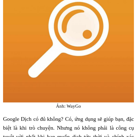
Ảnh: WayGo
Google Dịch có đủ không? Có, ứng dụng sẽ giúp bạn, đặc
biệt là khi trò chuyện. Nhưng nó không phải là công cụ
tuyệt vời nhất khi bạn muốn dịch tức thời và chính xác