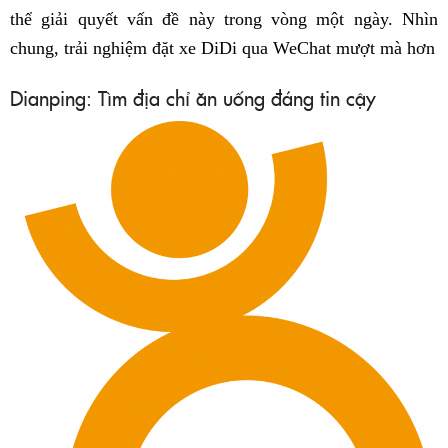
thể giải quyết vấn đề này trong vòng một ngày. Nhìn
chung, trải nghiệm đặt xe DiDi qua WeChat mượt mà hơn
Dianping: Tìm địa chỉ ăn uống đáng tin cậy