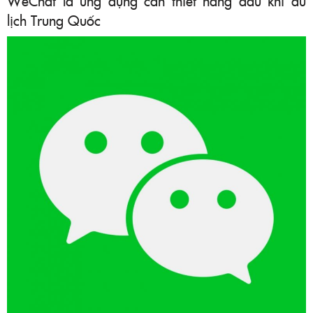
WeChat là ứng dụng cần thiết hàng đầu khi du
lịch Trung Quốc