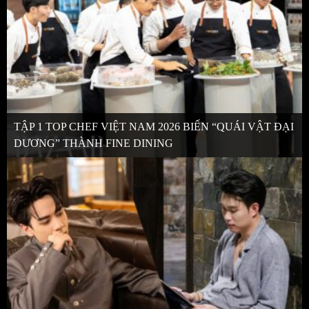
TẬP 1 TOP CHEF VIỆT NAM 2026 BIẾN “QUÁI VẬT ĐẠI
DƯƠNG” THÀNH FINE DINING