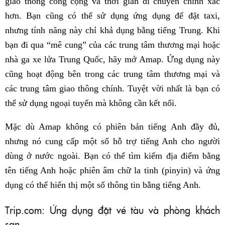
giao thông công cộng và thời gian di chuyển chính xác
hơn. Bạn cũng có thể sử dụng ứng dụng để đặt taxi,
nhưng tính năng này chỉ khả dụng bằng tiếng Trung. Khi
bạn đi qua “mê cung” của các trung tâm thương mại hoặc
nhà ga xe lửa Trung Quốc, hãy mở Amap. Ứng dụng này
cũng hoạt động bên trong các trung tâm thương mại và
các trung tâm giao thông chính. Tuyệt vời nhất là bạn có
thể sử dụng ngoại tuyến mà không cần kết nối.
Mặc dù Amap không có phiên bản tiếng Anh đầy đủ,
nhưng nó cung cấp một số hỗ trợ tiếng Anh cho người
dùng ở nước ngoài. Bạn có thể tìm kiếm địa điểm bằng
tên tiếng Anh hoặc phiên âm chữ la tinh (pinyin) và ứng
dụng có thể hiển thị một số thông tin bằng tiếng Anh.
Trip.com: Ứng dụng đặt vé tàu và phòng khách
sạn