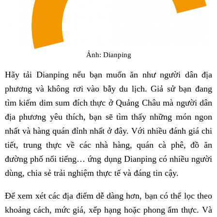
Ảnh: Dianping
Hãy tải Dianping nếu bạn muốn ăn như người dân địa
phương và không rơi vào bẫy du lịch. Giả sử bạn đang
tìm kiếm dim sum đích thực ở Quảng Châu mà người dân
địa phương yêu thích, bạn sẽ tìm thấy những món ngon
nhất và hàng quán đỉnh nhất ở đây. Với nhiều đánh giá chi
tiết, trung thực về các nhà hàng, quán cà phê, đồ ăn
đường phố nổi tiếng… ứng dụng Dianping có nhiều người
dùng, chia sẻ trải nghiệm thực tế và đáng tin cậy.
Để xem xét các địa điểm dễ dàng hơn, bạn có thể lọc theo
khoảng cách, mức giá, xếp hạng hoặc phong ẩm thực. Và