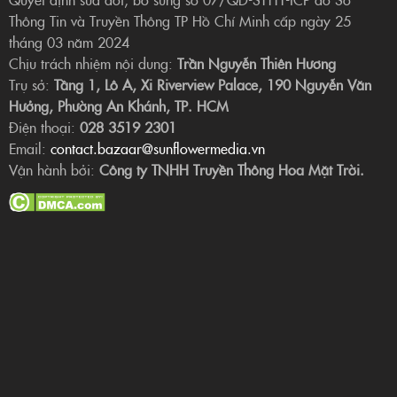
Thông Tin và Truyền Thông TP Hồ Chí Minh cấp ngày 25
tháng 03 năm 2024
Chịu trách nhiệm nội dung:
Trần Nguyễn Thiên Hương
Trụ sở:
Tầng 1, Lô A, Xi Riverview Palace, 190 Nguyễn Văn
Hưởng, Phường An Khánh, TP. HCM
Điện thoại:
028 3519 2301
Email:
contact.bazaar@sunflowermedia.vn
Vận hành bởi:
Công ty TNHH Truyền Thông Hoa Mặt Trời.