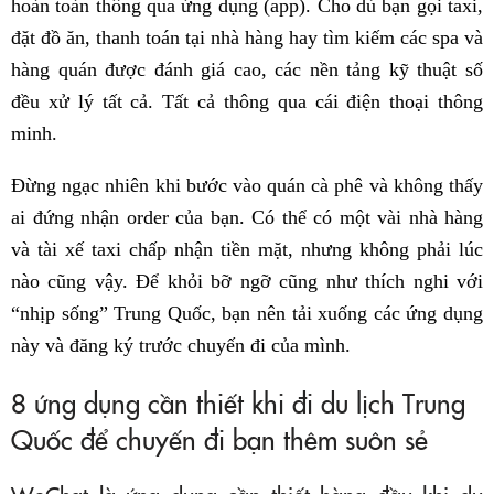
hoàn toàn thông qua ứng dụng (app). Cho dù bạn gọi taxi,
đặt đồ ăn, thanh toán tại nhà hàng hay tìm kiếm các spa và
hàng quán được đánh giá cao, các nền tảng kỹ thuật số
đều xử lý tất cả. Tất cả thông qua cái điện thoại thông
minh.
Đừng ngạc nhiên khi bước vào quán cà phê và không thấy
ai đứng nhận order của bạn. Có thể có một vài nhà hàng
và tài xế taxi chấp nhận tiền mặt, nhưng không phải lúc
nào cũng vậy. Để khỏi bỡ ngỡ cũng như thích nghi với
“nhịp sống” Trung Quốc, bạn nên tải xuống các ứng dụng
này và đăng ký trước chuyến đi của mình.
8 ứng dụng cần thiết khi đi du lịch Trung
Quốc để chuyến đi bạn thêm suôn sẻ