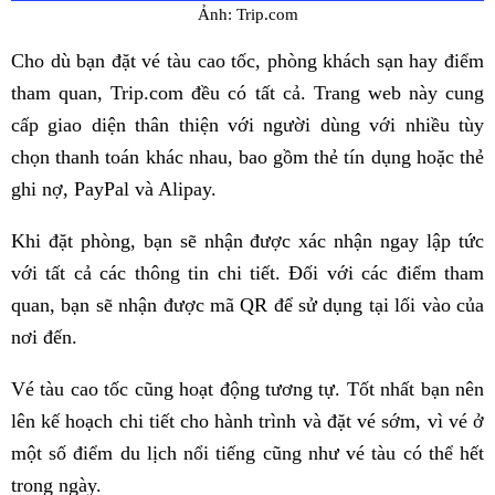
Ảnh: Trip.com
Cho dù bạn đặt vé tàu cao tốc, phòng khách sạn hay điểm
tham quan, Trip.com đều có tất cả. Trang web này cung
cấp giao diện thân thiện với người dùng với nhiều tùy
chọn thanh toán khác nhau, bao gồm thẻ tín dụng hoặc thẻ
ghi nợ, PayPal và Alipay.
Khi đặt phòng, bạn sẽ nhận được xác nhận ngay lập tức
với tất cả các thông tin chi tiết. Đối với các điểm tham
quan, bạn sẽ nhận được mã QR để sử dụng tại lối vào của
nơi đến.
Vé tàu cao tốc cũng hoạt động tương tự. Tốt nhất bạn nên
lên kế hoạch chi tiết cho hành trình và đặt vé sớm, vì vé ở
một số điểm du lịch nổi tiếng cũng như vé tàu có thể hết
trong ngày.