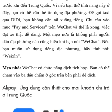
trước khi đến Trung Quốc. Vì nếu bạn thử tính năng này ở
đây, bạn có thể cần thẻ tín dụng địa phương. Để gọi taxi
qua DiDi, bạn không cần tải xuống riêng. Chỉ cần vào
mục “Pay and Services” trên WeChat và thế là xong, việc
đặt xe thật dễ dàng. Một mẹo nữa là không phải người
dân địa phương nào cũng hiểu khi bạn nói “WeChat”. Nếu
bạn muốn sử dụng tiếng địa phương, hãy thử nói:
“Wēixìn”.
Mẹo nhỏ:
WeChat có chức năng dịch tích hợp. Bạn có thể
chạm vào ba dấu chấm ở góc trên bên phải để dịch.
Alipay: Ứng dụng cần thiết cho mọi khoản chi trả
ở Trung Quốc