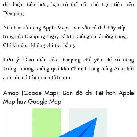
để thuận tiện hơn, bạn có thể đặt chỗ trực tiếp trên
Dianping.
Nếu bạn sử dụng Apple Maps, bạn vẫn có thể thấy xếp
hạng của Dianping (ngay cả khi không có tải ứng dụng).
Chỉ là nó sẽ không chi tiết bằng.
Lưu ý
: Giao diện của Dianping chủ yếu chỉ có tiếng
Trung, nhưng không quá khó để dịch sang tiếng Anh, bởi
app còn có trình dịch tích hợp.
Amap (Gaode Map): Bản đồ chi tiết hơn Apple
Map hay Google Map