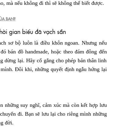
o, mà nếu không đi thì sẽ không thể biết được.
ỦA BẠN?
hời gian biểu đã vạch sẵn
oạch sơ bộ luôn là điều khôn ngoan. Nhưng nếu
 đó bán đồ handmade, hoặc theo đám đông đến
g dừng lại. Hãy cố gắng cho phép bản thân linh
 mình. Đôi khi, những quyết định ngẫu hứng lại
iện những suy nghĩ, cảm xúc mà còn kết hợp lưu
chuyến đi. Bạn sẽ lưu lại cho riêng mình những
ng đời.