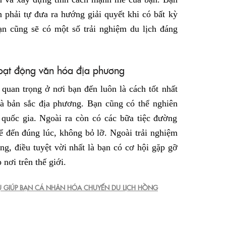
n phải tự đưa ra hướng giải quyết khi có bất kỳ
ạn cũng sẽ có một số trải nghiệm du lịch đáng
hoạt động văn hóa địa phương
quan trọng ở nơi bạn đến luôn là cách tốt nhất
à bản sắc địa phương. Bạn cũng có thể nghiên
ễ quốc gia. Ngoài ra còn có các bữa tiệc đường
ể đến đúng lúc, không bỏ lỡ. Ngoài trải nghiệm
g, điều tuyệt vời nhất là bạn có cơ hội gặp gỡ
nơi trên thế giới.
 GIÚP BẠN CÁ NHÂN HÓA CHUYẾN DU LỊCH HỒNG