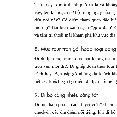
Thức dậy ở một thành phố xa lạ và không 
vậy, lên kế hoạch sơ bộ trong ngày của bạn
đến nơi này? Có điểm tham quan đặc biệ
món gì? Bãi biển xanh-sạch-đẹp ở đâu? K
và tâm trí thoải mái khám phá khu vực địa
8. Mua tour trọn gói hoặc hoạt động
Đi du lịch một mình quả thật không tối ưu 
trọn vẹn mọi thứ. Đi ghép đoàn theo tour 
cách hay. Bạn gặp gỡ những du khách khá
hết các khách sạn tại điểm du lịch nổi tiế
9. Đi bộ càng nhiều càng tốt
Đi bộ khám phá là cách tuyệt vời để hiểu 
check-in các địa điểm nổi tiếng, khi đi bộ