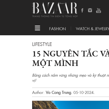
Toggle
FASHION
WATCH & JEWELR
navigation
LIFESTYLE
15 NGUYÊN TẮC VÀ
MỘT MÌNH
Bằng cách nắm vững những mẹo và kỹ thuật nà
vị!
Author:
Vo Cong Trung
.
05-10-2024.