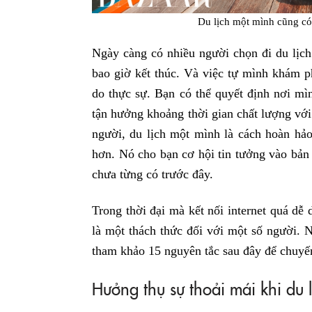
Du lịch một mình cũng có 
Ngày càng có nhiều người chọn đi du lịc
bao giờ kết thúc. Và việc tự mình khám p
do thực sự. Bạn có thể quyết định nơi mì
tận hưởng khoảng thời gian chất lượng với
người, du lịch một mình là cách hoàn hảo
hơn. Nó cho bạn cơ hội tin tưởng vào bản
chưa từng có trước đây.
Trong thời đại mà kết nối internet quá dễ 
là một thách thức đối với một số người. 
tham khảo 15 nguyên tắc sau đây để chuyến
Hưởng thụ sự thoải mái khi du 