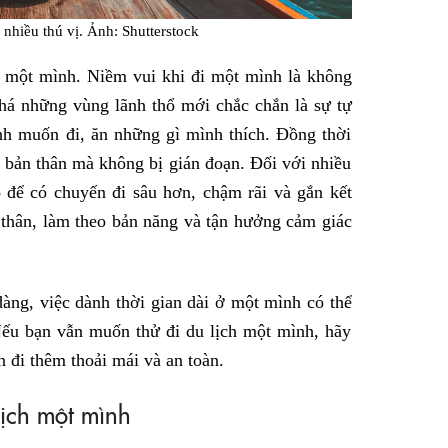
nhiều thú vị. Ảnh: Shutterstock
h một mình. Niềm vui khi đi một mình là không
há những vùng lãnh thổ mới chắc chắn là sự tự
nh muốn đi, ăn những gì mình thích. Đồng thời
 bản thân mà không bị gián đoạn. Đối với nhiều
 để có chuyến đi sâu hơn, chậm rãi và gắn kết
 thân, làm theo bản năng và tận hưởng cảm giác
dàng, việc dành thời gian dài ở một mình có thể
Nếu bạn vẫn muốn thử đi du lịch một mình, hãy
 đi thêm thoải mái và an toàn.
lịch một mình