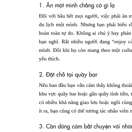
1. Ăn một mình chẳng có gì lạ
Đối với hầu hết mọi người, việc phải ăn m
du lịch một mình. Nhưng bạn phải hiểu rằ
hoàn toàn tự do. Không ai chú ý hay phá
bạn nghĩ. Rất nhiều người đang “enjoy 
mình. Đôi khi họ còn mang theo một cuốn
yêu thích.
2. Đặt chỗ tại quầy bar
Nếu ban đầu bạn vẫn cảm thấy không thoải
khu vực quầy bar hoặc gần quầy tính tiền, 
có nhiều khả năng giao lưu hoặc ngồi cùn
ít ra, bạn cũng có thể tương tác nhân viên 
3. Cần dũng cảm bắt chuyện với nhữn