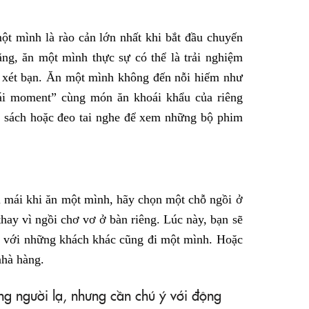
ột mình là rào cản lớn nhất khi bắt đầu chuyến
ng, ăn một mình thực sự có thể là trải nghiệm
n xét bạn. Ăn một mình không đến nỗi hiếm như
cái moment” cùng món ăn khoái khẩu của riêng
 sách hoặc đeo tai nghe để xem những bộ phim
 mái khi ăn một mình, hãy chọn một chỗ ngồi ở
thay vì ngồi chơ vơ ở bàn riêng. Lúc này, bạn sẽ
g với những khách khác cũng đi một mình. Hoặc
nhà hàng.
g người lạ, nhưng cần chú ý với động