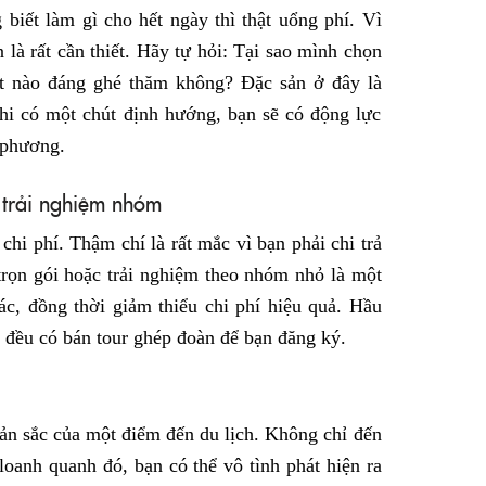
biết làm gì cho hết ngày thì thật uổng phí. Vì
 là rất cần thiết. Hãy tự hỏi: Tại sao mình chọn
t nào đáng ghé thăm không? Đặc sản ở đây là
hi có một chút định hướng, bạn sẽ có động lực
 phương.
 trải nghiệm nhóm
chi phí. Thậm chí là rất mắc vì bạn phải chi trả
trọn gói hoặc trải nghiệm theo nhóm nhỏ là một
c, đồng thời giảm thiểu chi phí hiệu quả. Hầu
ng đều có bán tour ghép đoàn để bạn đăng ký.
bản sắc của một điểm đến du lịch. Không chỉ đến
 loanh quanh đó, bạn có thể vô tình phát hiện ra