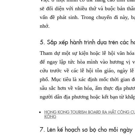
sẽ đối diện với nhiều thứ và buộc bản thâ
vấn đề phát sinh. Trong chuyến đi này, b
nhớ.
5. Sắp xếp hành trình dựa trên các 
Tham dự một sự kiện hoặc lễ hội văn hóa 
để ngay lập tức hòa mình vào hương vị v
cứu trước về các lễ hội tôn giáo, ngày l
phố. Mục tiêu là xác định mốc thời gian đ
sâu sắc hơn về văn hóa, ẩm thực địa phươn
người dân địa phương hoặc kết bạn từ khắp 
HONG KONG TOURISM BOARD RA MẮT CÔNG CỤ
KÔNG
7. Lên kế hoạch sơ bộ cho mỗi ngày