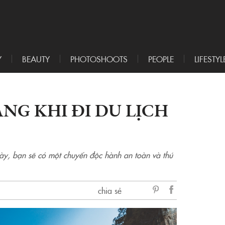
Y
BEAUTY
PHOTOSHOOTS
PEOPLE
LIFESTYL
NG KHI ĐI DU LỊCH
y, bạn sẽ có một chuyến độc hành an toàn và thú
chia sẻ
sẻ
Facebook