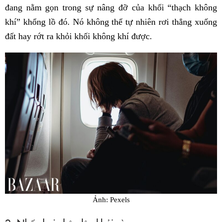
đang nằm gọn trong sự nâng đỡ của khối “thạch không
khí” khổng lồ đó. Nó không thể tự nhiên rơi thẳng xuống
đất hay rớt ra khỏi khối không khí được.
Ảnh: Pexels