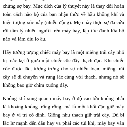
chứng sợ bay. Mục đích của lý thuyết này là thay đổi hoàn
toàn cách não bộ của bạn nhận thức về bầu không khí và
hiện tượng xóc nảy (nhiễu động). Mẹo này thực sự đã cứu
rỗi tâm lý nhiều người trên máy bay, lập tức đánh lừa bộ
não và làm dịu lo âu.
Hãy tưởng tượng chiếc máy bay là một miếng trái cây nhỏ
bị mắc kẹt ở giữa một chiếc cốc đầy thạch đặc. Khi chiếc
cốc được lắc, tượng trưng cho sự nhiễu loạn, miếng trái
cây sẽ di chuyển và rung lắc cùng với thạch, nhưng nó sẽ
không bao giờ chìm xuống đáy.
Không khí xung quanh máy bay ở độ cao lớn không phải
là khoảng không trống rỗng, mà là một khối đặc giữ máy
bay ở vị trí cố định. Giống như thạch giữ trái cây. Dù bị
lắc lư mạnh đến đâu hay va phải các túi khí, máy bay vẫn