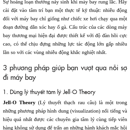
Sự hoảng loạn thường nảy sinh khi máy bay rung lắc. Hãy
cài đặt vào tâm trí bạn một thực tế kỹ thuật: nhiễu động
đối với máy bay chỉ giống như chiếc xe hơi chạy qua một
đoạn đường dằn xóc hay ổ gà. Cấu trúc của các dòng máy
bay thương mại hiện đại được thiết kế với độ đàn hồi cực
cao, có thể chịu đựng những lực tác động lớn gấp nhiều
lần so với các vùng nhiễu động khắc nghiệt nhất.
3 phương pháp giúp bạn vượt qua nỗi sợ
đi máy bay
1. Dùng lý thuyết tâm lý Jell-O Theory
Jell-O Theory
(Lý thuyết thạch rau câu) là một trong
những phương pháp hình dung (visualization) nổi tiếng và
hiệu quả nhất được các chuyên gia tâm lý cùng tiếp viên
hàng không sử dụng để trấn an những hành khách mắc hội