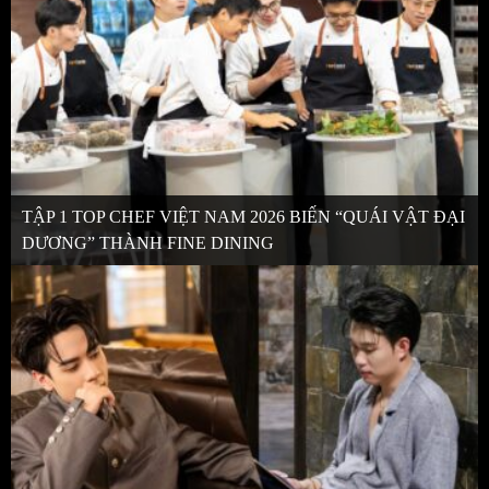
TẬP 1 TOP CHEF VIỆT NAM 2026 BIẾN “QUÁI VẬT ĐẠI
DƯƠNG” THÀNH FINE DINING