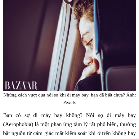
Những cách vượt qua nỗi sợ khi đi máy bay, bạn đã biết chưa? Ảnh:
Pexels
Bạn có sợ đi máy bay không? Nỗi sợ đi máy bay
(Aerophobia) là một phản ứng tâm lý rất phổ biến, thường
bắt nguồn từ cảm giác mất kiểm soát khi ở trên không hay