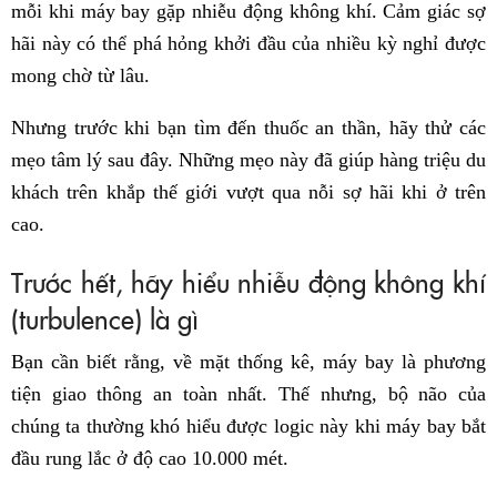
mỗi khi máy bay gặp nhiễu động không khí. Cảm giác sợ
hãi này có thể phá hỏng khởi đầu của nhiều kỳ nghỉ được
mong chờ từ lâu.
Nhưng trước khi bạn tìm đến thuốc an thần, hãy thử các
mẹo tâm lý sau đây. Những mẹo này đã giúp hàng triệu du
khách trên khắp thế giới vượt qua nỗi sợ hãi khi ở trên
cao.
Trước hết, hãy hiểu nhiễu động không khí
(turbulence) là gì
Bạn cần biết rằng, về mặt thống kê, máy bay là phương
tiện giao thông an toàn nhất. Thế nhưng, bộ não của
chúng ta thường khó hiểu được logic này khi máy bay bắt
đầu rung lắc ở độ cao 10.000 mét.