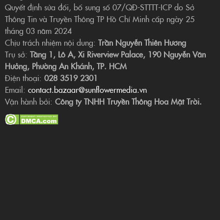
Quyết định sửa đổi, bổ sung số 07/QĐ-STTTT-ICP do Sở
Thông Tin và Truyền Thông TP Hồ Chí Minh cấp ngày 25
tháng 03 năm 2024
Chịu trách nhiệm nội dung:
Trần Nguyễn Thiên Hương
Trụ sở:
Tầng 1, Lô A, Xi Riverview Palace, 190 Nguyễn Văn
Hưởng, Phường An Khánh, TP. HCM
Điện thoại:
028 3519 2301
Email:
contact.bazaar@sunflowermedia.vn
Vận hành bởi:
Công ty TNHH Truyền Thông Hoa Mặt Trời.