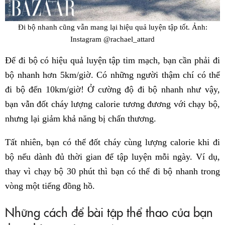
Đi bộ nhanh cũng vẫn mang lại hiệu quả luyện tập tốt. Ảnh:
Instagram @rachael_attard
Để đi bộ có hiệu quả luyện tập tim mạch, bạn cần phải đi
bộ nhanh hơn 5km/giờ. Có những người thậm chí có thể
đi bộ đến 10km/giờ! Ở cường độ đi bộ nhanh như vậy,
bạn vẫn đốt cháy lượng calorie tương đương với chạy bộ,
nhưng lại giảm khả năng bị chấn thương.
Tất nhiên, bạn có thể đốt cháy cùng lượng calorie khi đi
bộ nếu dành đủ thời gian để tập luyện mỗi ngày. Ví dụ,
thay vì chạy bộ 30 phút thì bạn có thể đi bộ nhanh trong
vòng một tiếng đồng hồ.
Những cách để bài tập thể thao của bạn