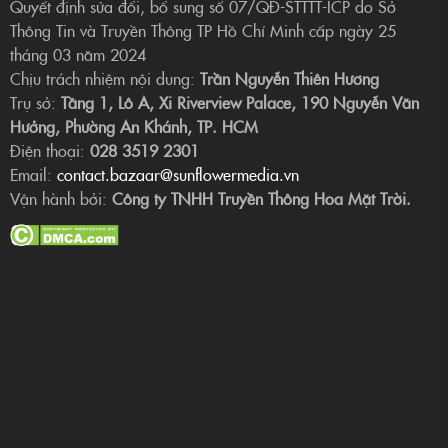
Quyết định sửa đổi, bổ sung số 07/QĐ-STTTT-ICP do Sở
Thông Tin và Truyền Thông TP Hồ Chí Minh cấp ngày 25
tháng 03 năm 2024
Chịu trách nhiệm nội dung:
Trần Nguyễn Thiên Hương
Trụ sở:
Tầng 1, Lô A, Xi Riverview Palace, 190 Nguyễn Văn
Hưởng, Phường An Khánh, TP. HCM
Điện thoại:
028 3519 2301
Email:
contact.bazaar@sunflowermedia.vn
Vận hành bởi:
Công ty TNHH Truyền Thông Hoa Mặt Trời.