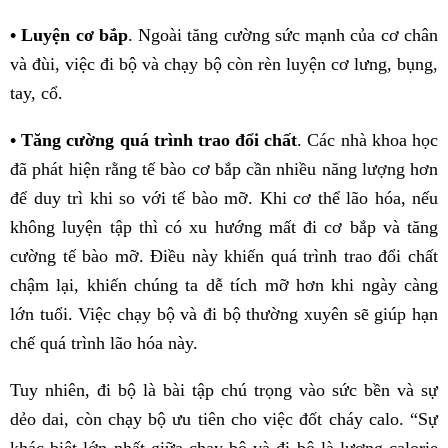
• Luyện cơ bắp
. Ngoài tăng cường sức mạnh của cơ chân
và đùi, việc đi bộ và chạy bộ còn rèn luyện cơ lưng, bụng,
tay, cổ.
• Tăng cường quá trình trao đổi chất
. Các nhà khoa học
đã phát hiện rằng tế bào cơ bắp cần nhiều năng lượng hơn
để duy trì khi so với tế bào mỡ. Khi cơ thể lão hóa, nếu
không luyện tập thì có xu hướng mất đi cơ bắp và tăng
cường tế bào mỡ. Điều này khiến quá trình trao đổi chất
chậm lại, khiến chúng ta dễ tích mỡ hơn khi ngày càng
lớn tuổi. Việc chạy bộ và đi bộ thường xuyên sẽ giúp hạn
chế quá trình lão hóa này.
Tuy nhiên, đi bộ là bài tập chú trọng vào sức bền và sự
dẻo dai, còn chạy bộ ưu tiên cho việc đốt cháy calo. “Sự