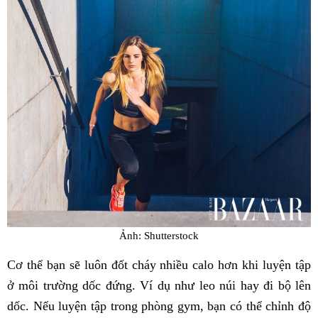
Ảnh: Shutterstock
Cơ thể bạn sẽ luôn đốt cháy nhiều calo hơn khi luyện tập
ở môi trường dốc đứng. Ví dụ như leo núi hay đi bộ lên
dốc. Nếu luyện tập trong phòng gym, bạn có thể chỉnh độ