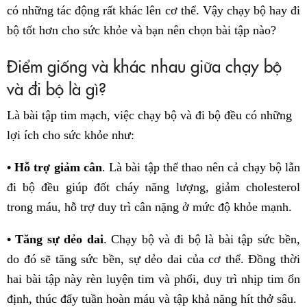
có những tác động rất khác lên cơ thể. Vậy chạy bộ hay đi
bộ tốt hơn cho sức khỏe và bạn nên chọn bài tập nào?
Điểm giống và khác nhau giữa chạy bộ
và đi bộ là gì?
Là bài tập tim mạch, việc chạy bộ và đi bộ đều có những
lợi ích cho sức khỏe như:
• Hỗ trợ giảm cân
. Là bài tập thể thao nên cả chạy bộ lẫn
đi bộ đều giúp đốt cháy năng lượng, giảm cholesterol
trong máu, hỗ trợ duy trì cân nặng ở mức độ khỏe mạnh.
• Tăng sự dẻo dai
. Chạy bộ và đi bộ là bài tập sức bền,
do đó sẽ tăng sức bền, sự dẻo dai của cơ thể. Đồng thời
hai bài tập này rèn luyện tim và phổi, duy trì nhịp tim ổn
định, thúc đẩy tuần hoàn máu và tập khả năng hít thở sâu.