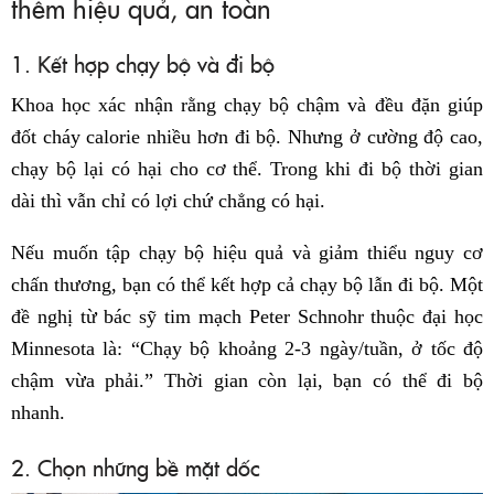
thêm hiệu quả, an toàn
1. Kết hợp chạy bộ và đi bộ
Khoa học xác nhận rằng chạy bộ chậm và đều đặn giúp
đốt cháy calorie nhiều hơn đi bộ. Nhưng ở cường độ cao,
chạy bộ lại có hại cho cơ thể. Trong khi đi bộ thời gian
dài thì vẫn chỉ có lợi chứ chẳng có hại.
Nếu muốn tập chạy bộ hiệu quả và giảm thiểu nguy cơ
chấn thương, bạn có thể kết hợp cả chạy bộ lẫn đi bộ. Một
đề nghị từ bác sỹ tim mạch Peter Schnohr thuộc đại học
Minnesota là: “Chạy bộ khoảng 2-3 ngày/tuần, ở tốc độ
chậm vừa phải.” Thời gian còn lại, bạn có thể đi bộ
nhanh.
2. Chọn những bề mặt dốc