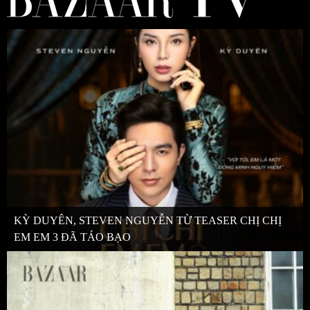
KỲ DUYÊN, STEVEN NGUYỄN TỪ TEASER CHỊ CHỊ
EM EM 3 ĐÃ TÁO BẠO