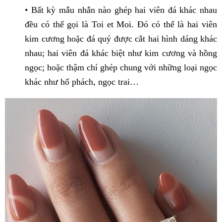
• Bất kỳ mẫu nhẫn nào ghép hai viên đá khác nhau
đều có thể gọi là Toi et Moi. Đó có thể là hai viên
kim cương hoặc đá quý được cắt hai hình dáng khác
nhau; hai viên đá khác biệt như kim cương và hồng
ngọc; hoặc thậm chí ghép chung với những loại ngọc
khác như hổ phách, ngọc trai…