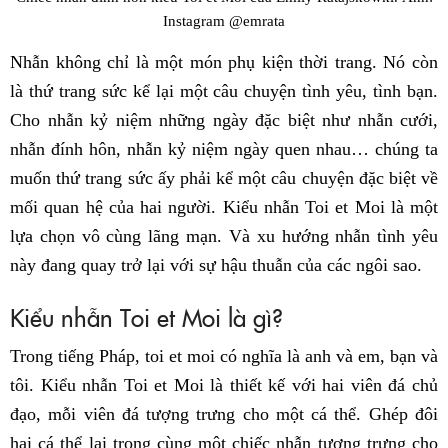
Instagram @emrata
Nhẫn không chỉ là một món phụ kiện thời trang. Nó còn
là thứ trang sức kể lại một câu chuyện tình yêu, tình bạn.
Cho nhẫn kỷ niệm những ngày đặc biệt như nhẫn cưới,
nhẫn đính hôn, nhẫn kỷ niệm ngày quen nhau… chúng ta
muốn thứ trang sức ấy phải kể một câu chuyện đặc biệt về
mối quan hệ của hai người. Kiểu nhẫn Toi et Moi là một
lựa chọn vô cùng lãng mạn. Và xu hướng nhẫn tình yêu
này đang quay trở lại với sự hậu thuẫn của các ngôi sao.
Kiểu nhẫn Toi et Moi là gì?
Trong tiếng Pháp, toi et moi có nghĩa là anh và em, bạn và
tôi. Kiểu nhẫn Toi et Moi là thiết kế với hai viên đá chủ
đạo, mỗi viên đá tượng trưng cho một cá thể. Ghép đôi
hai cá thể lại trong cùng một chiếc nhẫn tượng trưng cho