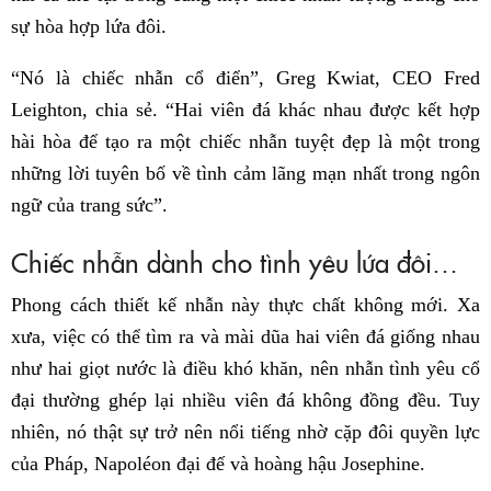
sự hòa hợp lứa đôi.
“Nó là chiếc nhẫn cổ điển”, Greg Kwiat, CEO Fred
Leighton, chia sẻ. “Hai viên đá khác nhau được kết hợp
hài hòa để tạo ra một chiếc nhẫn tuyệt đẹp là một trong
những lời tuyên bố về tình cảm lãng mạn nhất trong ngôn
ngữ của trang sức”.
Chiếc nhẫn dành cho tình yêu lứa đôi…
Phong cách thiết kế nhẫn này thực chất không mới. Xa
xưa, việc có thể tìm ra và mài dũa hai viên đá giống nhau
như hai giọt nước là điều khó khăn, nên nhẫn tình yêu cổ
đại thường ghép lại nhiều viên đá không đồng đều. Tuy
nhiên, nó thật sự trở nên nổi tiếng nhờ cặp đôi quyền lực
của Pháp, Napoléon đại đế và hoàng hậu Josephine.