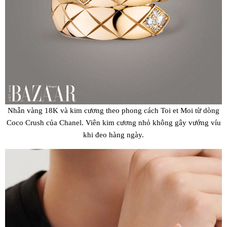
Nhẫn vàng 18K và kim cương theo phong cách Toi et Moi từ dòng
Coco Crush của Chanel. Viên kim cương nhỏ không gây vướng víu
khi đeo hàng ngày.