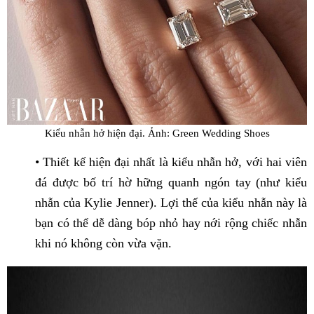
Kiểu nhẫn hở hiện đại. Ảnh: Green Wedding Shoes
• Thiết kế hiện đại nhất là kiểu nhẫn hở, với hai viên
đá được bố trí hờ hững quanh ngón tay (như kiểu
nhẫn của Kylie Jenner). Lợi thế của kiểu nhẫn này là
bạn có thể dễ dàng bóp nhỏ hay nới rộng chiếc nhẫn
khi nó không còn vừa vặn.