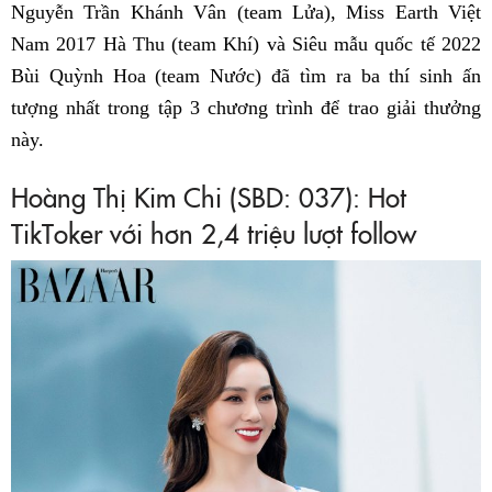
Nguyễn Trần Khánh Vân (team Lửa), Miss Earth Việt
Nam 2017 Hà Thu (team Khí) và Siêu mẫu quốc tế 2022
Bùi Quỳnh Hoa (team Nước) đã tìm ra ba thí sinh ấn
tượng nhất trong tập 3 chương trình để trao giải thưởng
này.
Hoàng Thị Kim Chi (SBD: 037): Hot
TikToker với hơn 2,4 triệu lượt follow