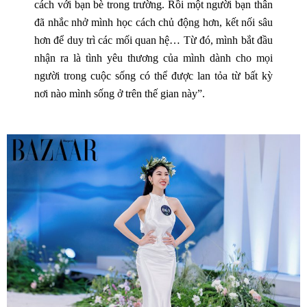
cách với bạn bè trong trường. Rồi một người bạn thân
đã nhắc nhở mình học cách chủ động hơn, kết nối sâu
hơn để duy trì các mối quan hệ… Từ đó, mình bắt đầu
nhận ra là tình yêu thương của mình dành cho mọi
người trong cuộc sống có thể được lan tỏa từ bất kỳ
nơi nào mình sống ở trên thế gian này”.