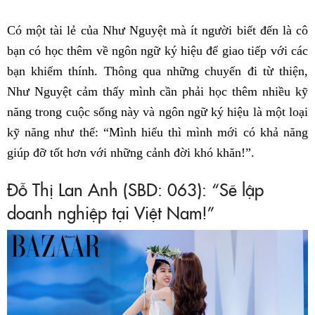
Có một tài lẻ của Như Nguyệt mà ít người biết đến là cô
bạn có học thêm về ngôn ngữ ký hiệu để giao tiếp với các
bạn khiếm thính. Thông qua những chuyến đi từ thiện,
Như Nguyệt cảm thấy mình cần phải học thêm nhiều kỹ
năng trong cuộc sống này và ngôn ngữ ký hiệu là một loại
kỹ năng như thế: “Mình hiểu thì mình mới có khả năng
giúp đỡ tốt hơn với những cảnh đời khó khăn!”.
Đỗ Thị Lan Anh (SBD: 063): “Sẽ lập
doanh nghiệp tại Việt Nam!”