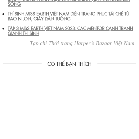
SÓNG
THÍ SINH MISS EARTH VIỆT NAM DIỆN TRANG PHỤC TÁI CHẾ TỪ
BAO NILON, GIẤY DÁN TƯỜNG
TẬP 3 MISS EARTH VIỆT NAM 2023: CÁC MENTOR CẠNH TRANH
GIÀNH THÍ SINH
Tạp chí Thời trang Harper’s Bazaar Việt Nam