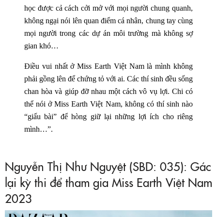
học được cả cách cởi mở với mọi người chung quanh,
không ngại nói lên quan điểm cá nhân, chung tay cùng
mọi người trong các dự án môi trường mà không sợ
gian khó…
Điều vui nhất ở Miss Earth Việt Nam là mình không
phải gồng lên để chứng tỏ với ai. Các thí sinh đều sống
chan hòa và giúp đỡ nhau một cách vô vụ lợi. Chi có
thể nói ở Miss Earth Việt Nam, không có thí sinh nào
“giấu bài” để hòng giữ lại những lợi ích cho riêng
mình…”.
Nguyễn Thị Như Nguyệt (SBD: 035): Gác
lại kỳ thi để tham gia Miss Earth Việt Nam
2023