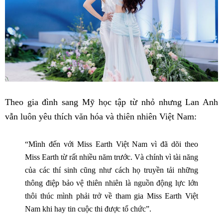
Theo gia đình sang Mỹ học tập từ nhỏ nhưng Lan Anh
vẫn luôn yêu thích văn hóa và thiên nhiên Việt Nam:
“Mình đến với Miss Earth Việt Nam vì đã dõi theo
Miss Earth từ rất nhiều năm trước. Và chính vì tài năng
của các thí sinh cũng như cách họ truyền tải những
thông điệp bảo vệ thiên nhiên là nguồn động lực lớn
thôi thúc mình phải trở về tham gia Miss Earth Việt
Nam khi hay tin cuộc thi được tổ chức”.