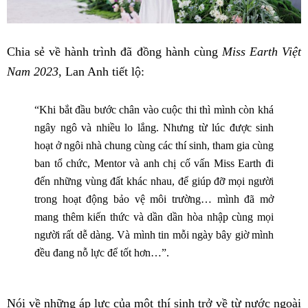
Chia sẻ về hành trình đã đồng hành cùng
Miss Earth Việt
Nam 2023
, Lan Anh tiết lộ:
“Khi bắt đầu bước chân vào cuộc thi thì mình còn khá
ngây ngô và nhiều lo lắng. Nhưng từ lúc được sinh
hoạt ở ngôi nhà chung cùng các thí sinh, tham gia cùng
ban tổ chức, Mentor và anh chị cố vấn Miss Earth đi
đến những vùng đất khác nhau, để giúp đỡ mọi người
trong hoạt động bảo vệ môi trường… mình đã mở
mang thêm kiến thức và dần dần hòa nhập cùng mọi
người rất dễ dàng. Và mình tin mỗi ngày bây giờ mình
đều đang nỗ lực để tốt hơn…”.
Nói về những áp lực của một thí sinh trở về từ nước ngoài