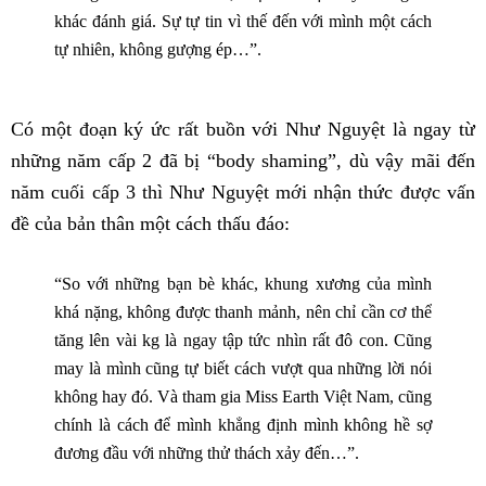
khác đánh giá. Sự tự tin vì thế đến với mình một cách
tự nhiên, không gượng ép…”.
Có một đoạn ký ức rất buồn với Như Nguyệt là ngay từ
những năm cấp 2 đã bị “body shaming”, dù vậy mãi đến
năm cuối cấp 3 thì Như Nguyệt mới nhận thức được vấn
đề của bản thân một cách thấu đáo:
“So với những bạn bè khác, khung xương của mình
khá nặng, không được thanh mảnh, nên chỉ cần cơ thể
tăng lên vài kg là ngay tập tức nhìn rất đô con. Cũng
may là mình cũng tự biết cách vượt qua những lời nói
không hay đó. Và tham gia Miss Earth Việt Nam, cũng
chính là cách để mình khẳng định mình không hề sợ
đương đầu với những thử thách xảy đến…”.