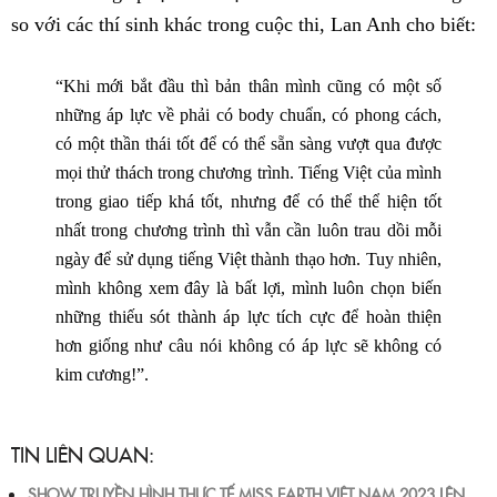
so với các thí sinh khác trong cuộc thi, Lan Anh cho biết:
“Khi mới bắt đầu thì bản thân mình cũng có một số
những áp lực về phải có body chuẩn, có phong cách,
có một thần thái tốt để có thể sẵn sàng vượt qua được
mọi thử thách trong chương trình. Tiếng Việt của mình
trong giao tiếp khá tốt, nhưng để có thể thể hiện tốt
nhất trong chương trình thì vẫn cần luôn trau dồi mỗi
ngày để sử dụng tiếng Việt thành thạo hơn. Tuy nhiên,
mình không xem đây là bất lợi, mình luôn chọn biến
những thiếu sót thành áp lực tích cực để hoàn thiện
hơn giống như câu nói không có áp lực sẽ không có
kim cương!”.
TIN LIÊN QUAN:
SHOW TRUYỀN HÌNH THỰC TẾ MISS EARTH VIỆT NAM 2023 LÊN