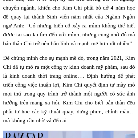
chuyên ngành, khiến cho Kim Chi phải bỏ dở 4 năm học
để quay lại thành Sinh viên năm nhất của Ngành Ngôn
ngữ Anh: “Có những biến cố xảy ra mình không thể biết
được tại sao lại tìm đến với mình, nhưng cũng nhờ đó mà
bản thân Chi trở nên bản lĩnh và mạnh mẽ hơn rất nhiều”.
Để chứng minh cho sự mạnh mẽ đó, trong năm 2021, Kim
Chi đã tự mở ra một công ty kinh doanh mỹ phẩm, sau đó
là kinh doanh thời trang online…. Định hướng để phát
triển công việc thuận lợi, Kim Chi quyết định tự mày mò
mọi thứ trong quy trình trở thành một người có sức ảnh
hưởng trên mạng xã hội. Kim Chi cho biết bản thân đều
phải tự học các kỹ thuật quay, dựng phim, chỉnh màu…
mà không cần nhờ vả đến ai.