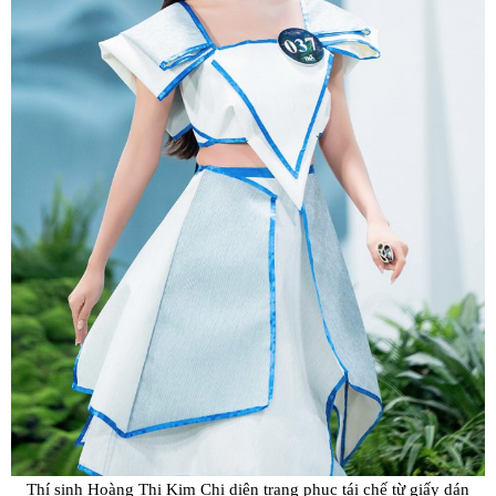
Thí sinh Hoàng Thị Kim Chi diện trang phục tái chế từ giấy dán