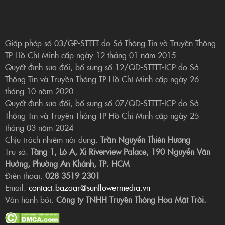
Giấp phép số 03/GP-STTTT do Sở Thông Tin và Truyền Thông
TP Hồ Chí Minh cấp ngày 12 tháng 01 năm 2015
Quyết định sửa đổi, bổ sung số 12/QĐ-STTTT-ICP do Sở
Thông Tin và Truyền Thông TP Hồ Chí Minh cấp ngày 26
tháng 10 năm 2020
Quyết định sửa đổi, bổ sung số 07/QĐ-STTTT-ICP do Sở
Thông Tin và Truyền Thông TP Hồ Chí Minh cấp ngày 25
tháng 03 năm 2024
Chịu trách nhiệm nội dung:
Trần Nguyễn Thiên Hương
Trụ sở:
Tầng 1, Lô A, Xi Riverview Palace, 190 Nguyễn Văn
Hưởng, Phường An Khánh, TP. HCM
Điện thoại:
028 3519 2301
Email:
contact.bazaar@sunflowermedia.vn
Vận hành bởi:
Công ty TNHH Truyền Thông Hoa Mặt Trời.