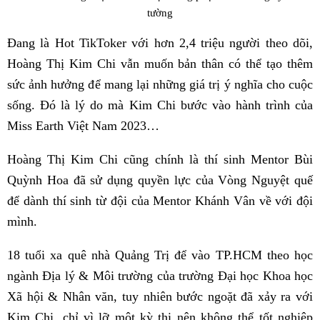
tường
Đang là Hot TikToker với hơn 2,4 triệu người theo dõi,
Hoàng Thị Kim Chi vẫn muốn bản thân có thể tạo thêm
sức ảnh hưởng để mang lại những giá trị ý nghĩa cho cuộc
sống. Đó là lý do mà Kim Chi bước vào hành trình của
Miss Earth Việt Nam 2023…
Hoàng Thị Kim Chi cũng chính là thí sinh Mentor Bùi
Quỳnh Hoa đã sử dụng quyền lực của Vòng Nguyệt quế
để dành thí sinh từ đội của Mentor Khánh Vân về với đội
mình.
18 tuổi xa quê nhà Quảng Trị để vào TP.HCM theo học
ngành Địa lý & Môi trường của trường Đại học Khoa học
Xã hội & Nhân văn, tuy nhiên bước ngoặt đã xảy ra với
Kim Chi, chỉ vì lỡ một kỳ thi nên không thể tốt nghiệp