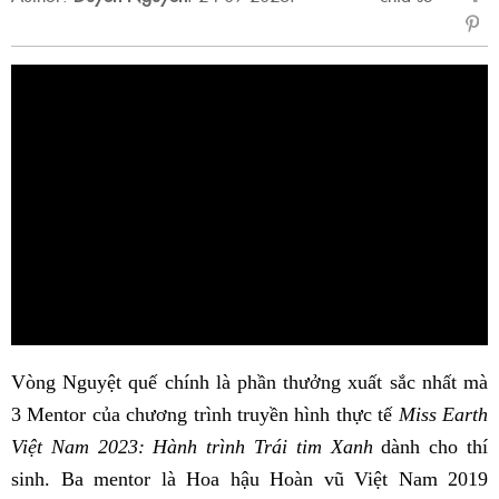
sẻ
Fac
Vòng Nguyệt quế chính là phần thưởng xuất sắc nhất mà
3 Mentor của chương trình truyền hình thực tế
Miss Earth
Việt Nam 2023: Hành trình Trái tim Xanh
dành cho thí
sinh. Ba mentor là Hoa hậu Hoàn vũ Việt Nam 2019