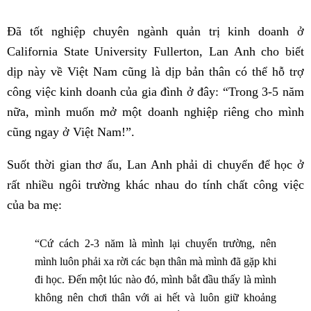
Đã tốt nghiệp chuyên ngành quản trị kinh doanh ở
California State University Fullerton, Lan Anh cho biết
dịp này về Việt Nam cũng là dịp bản thân có thể hỗ trợ
công việc kinh doanh của gia đình ở đây: “Trong 3-5 năm
nữa, mình muốn mở một doanh nghiệp riêng cho mình
cũng ngay ở Việt Nam!”.
Suốt thời gian thơ ấu, Lan Anh phải di chuyển để học ở
rất nhiều ngôi trường khác nhau do tính chất công việc
của ba mẹ:
“Cứ cách 2-3 năm là mình lại chuyển trường, nên
mình luôn phải xa rời các bạn thân mà mình đã gặp khi
đi học. Đến một lúc nào đó, mình bắt đầu thấy là mình
không nên chơi thân với ai hết và luôn giữ khoảng