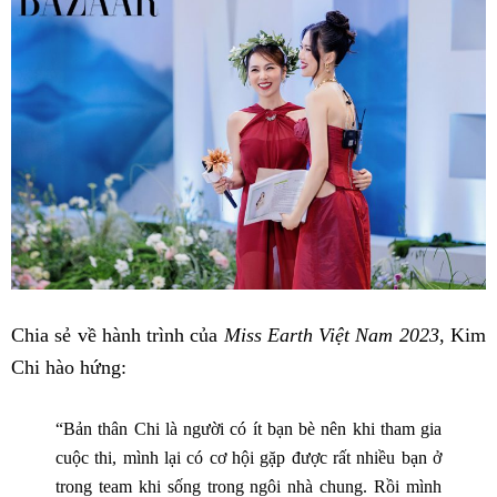
Chia sẻ về hành trình của
Miss Earth Việt Nam 2023
, Kim
Chi hào hứng:
“Bản thân Chi là người có ít bạn bè nên khi tham gia
cuộc thi, mình lại có cơ hội gặp được rất nhiều bạn ở
trong team khi sống trong ngôi nhà chung. Rồi mình