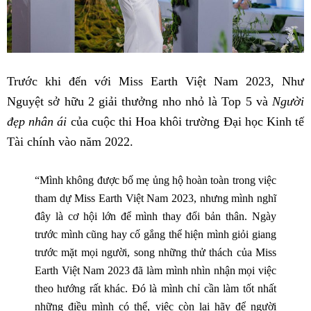
Trước khi đến với Miss Earth Việt Nam 2023, Như
Nguyệt sở hữu 2 giải thưởng nho nhỏ là Top 5 và
Người
đẹp nhân ái
của cuộc thi Hoa khôi trường Đại học Kinh tế
Tài chính vào năm 2022.
“Mình không được bố mẹ ủng hộ hoàn toàn trong việc
tham dự Miss Earth Việt Nam 2023, nhưng mình nghĩ
đây là cơ hội lớn để mình thay đổi bản thân. Ngày
trước mình cũng hay cố gắng thể hiện mình giỏi giang
trước mặt mọi người, song những thử thách của Miss
Earth Việt Nam 2023 đã làm mình nhìn nhận mọi việc
theo hướng rất khác. Đó là mình chỉ cần làm tốt nhất
những điều mình có thể, việc còn lại hãy để người