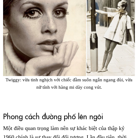
Twiggy: vừa tinh nghịch với chiếc đầm suôn ngắn ngang đùi, vừa
nữ tính với hàng mi dày cong vút.
Phong cách đường phố lên ngôi
Một điều quan trọng làm nên sự khác biệt của thập kỷ
1960 chính là sự thay đổi đối tượng. Lần đầu tiên, thời