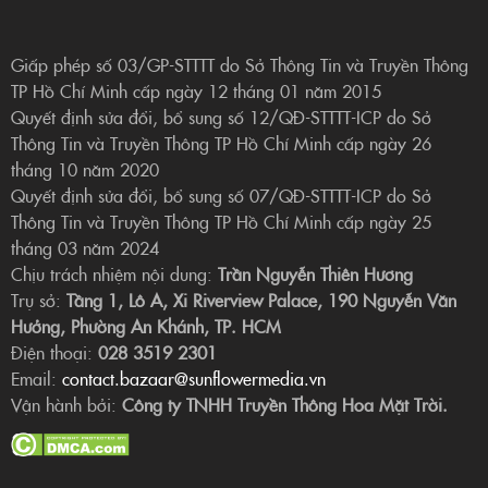
Giấp phép số 03/GP-STTTT do Sở Thông Tin và Truyền Thông
TP Hồ Chí Minh cấp ngày 12 tháng 01 năm 2015
Quyết định sửa đổi, bổ sung số 12/QĐ-STTTT-ICP do Sở
Thông Tin và Truyền Thông TP Hồ Chí Minh cấp ngày 26
tháng 10 năm 2020
Quyết định sửa đổi, bổ sung số 07/QĐ-STTTT-ICP do Sở
Thông Tin và Truyền Thông TP Hồ Chí Minh cấp ngày 25
tháng 03 năm 2024
Chịu trách nhiệm nội dung:
Trần Nguyễn Thiên Hương
Trụ sở:
Tầng 1, Lô A, Xi Riverview Palace, 190 Nguyễn Văn
Hưởng, Phường An Khánh, TP. HCM
Điện thoại:
028 3519 2301
Email:
contact.bazaar@sunflowermedia.vn
Vận hành bởi:
Công ty TNHH Truyền Thông Hoa Mặt Trời.