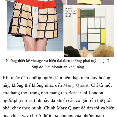
Những thiết kế vintage và hiện đại theo trường phái mỹ thuật De
Stijl do Piet Mondrian khai sáng.
Khi nhắc đến những người làm nên thập niên huy hoàng
này, không thể không nhắc đến
Mary Quant
. Chỉ từ một
cửa hàng thời trang nhỏ mang tên Bazaar tại London,
ngườiphụ nữ cá tính này đã khiến các cô gái trên thế giới
phải chạy theo mình. Chính Mary Quant đã tìm tòi và biến
hóa chiếc váy chữ A được ưa chuộng của những năm