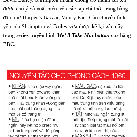
được chú ý và xuất hiện trên các tạp chí thời trang hàng
đầu như Harper’s Bazaar, Vanity Fair. Câu chuyện tình
yêu của Shrimpton và Bailey vừa được kể lại gần đây
trong series truyền hình
We’ ll Take Manhattan
của hãng
BBC.