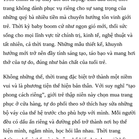
trang không dành phục vụ riêng cho sự sang trọng của
những quý bà nhiều tiền mà chuyển hướng tôn vinh giới
trẻ. Thời kỳ baby boom cứ như ngọn gió mới, thổi sức
sống cho mọi lĩnh vực từ chính trị, kinh tế, nghệ thuật và
tất nhiên, cả thời trang. Những mẫu thiết kế, khuynh
hướng mới trở nên đầy tính sáng tạo, táo bạo và mang hơi
thở của tự do, đúng như bản chất của tuổi trẻ.
Không những thế, thời trang đặc biệt trở thành một niềm
vui và là phương tiện thể hiện bản thân. Với suy nghĩ “tạo
phong cách riêng”, giới trẻ thập niên này chọn mua trang
phục ở cửa hàng, tự do phối theo sở thích hay sửa những
bộ váy của thế hệ trước cho phù hợp với mình. Mỗi người
đều có dấu ấn riêng và đường phố trở thành nơi họ thể
hiện mình, ngắm nhìn, học hỏi lẫn nhau. Thời trang