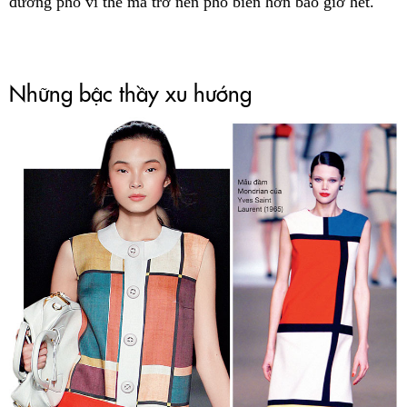
đường phố vì thế mà trở nên phổ biến hơn bao giờ hết.
Những bậc thầy xu hướng