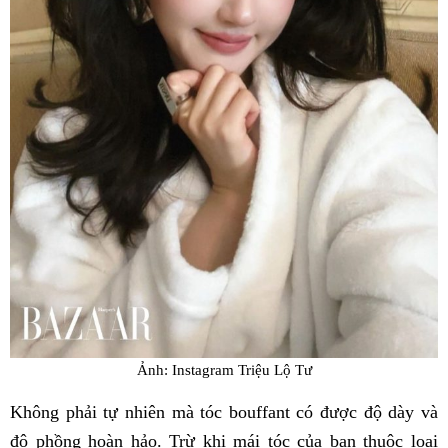
Ảnh: Instagram Triệu Lộ Tư
Không phải tự nhiên mà tóc bouffant có được độ dày và
độ phồng hoàn hảo. Trừ khi mái tóc của bạn thuộc loại