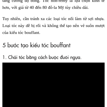
tăng cường độ bóng. Tóc non-remy là lựa chọn kinh tế
hơn, với giá từ 40 đến 80 đô-la Mỹ tùy chiều dài.
Tuy nhiên, cần tránh xa các loại tóc nối làm từ sợi nhựa.
Loại tóc này dễ bị rối và không thể tạo nên vẻ suôn mượt
của kiểu tóc bouffant.
5 bước tạo kiểu tóc bouffant
1. Chải tóc bằng cách buộc đuôi ngựa.