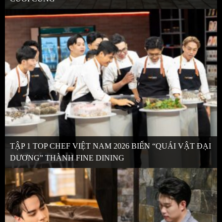
TẬP 1 TOP CHEF VIỆT NAM 2026 BIẾN “QUÁI VẬT ĐẠI
DƯƠNG” THÀNH FINE DINING