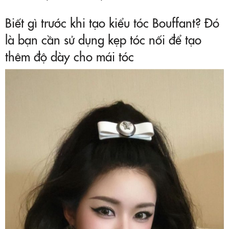
Biết gì trước khi tạo kiểu tóc Bouffant? Đó
là bạn cần sử dụng kẹp tóc nối để tạo
thêm độ dày cho mái tóc