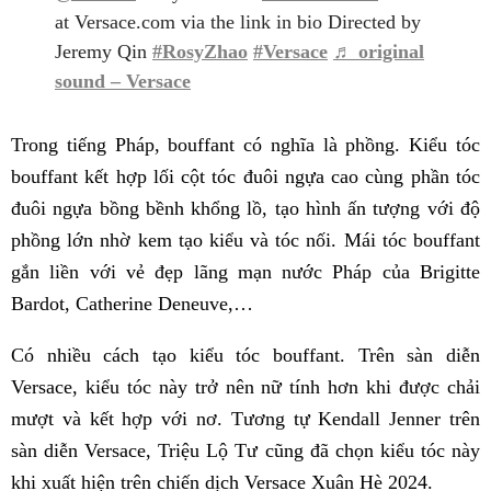
at Versace.com via the link in bio Directed by
Jeremy Qin
#RosyZhao
#Versace
♬ original
sound – Versace
Trong tiếng Pháp, bouffant có nghĩa là phồng. Kiểu tóc
bouffant kết hợp lối cột tóc đuôi ngựa cao cùng phần tóc
đuôi ngựa bồng bềnh khổng lồ, tạo hình ấn tượng với độ
phồng lớn nhờ kem tạo kiểu và tóc nối. Mái tóc bouffant
gắn liền với vẻ đẹp lãng mạn nước Pháp của Brigitte
Bardot, Catherine Deneuve,…
Có nhiều cách tạo kiểu tóc bouffant. Trên sàn diễn
Versace, kiểu tóc này trở nên nữ tính hơn khi được chải
mượt và kết hợp với nơ. Tương tự Kendall Jenner trên
sàn diễn Versace, Triệu Lộ Tư cũng đã chọn kiểu tóc này
khi xuất hiện trên chiến dịch Versace Xuân Hè 2024.