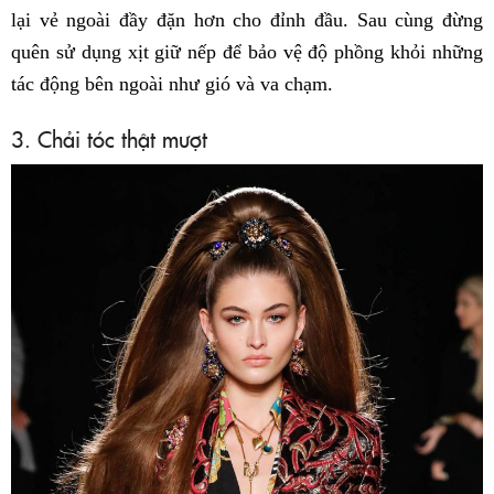
lại vẻ ngoài đầy đặn hơn cho đỉnh đầu. Sau cùng đừng
quên sử dụng xịt giữ nếp để bảo vệ độ phồng khỏi những
tác động bên ngoài như gió và va chạm.
3. Chải tóc thật mượt