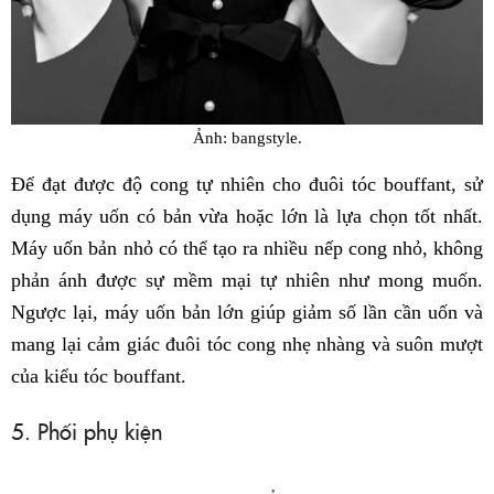
Ảnh: bangstyle.
Để đạt được độ cong tự nhiên cho đuôi tóc bouffant, sử
dụng máy uốn có bản vừa hoặc lớn là lựa chọn tốt nhất.
Máy uốn bản nhỏ có thể tạo ra nhiều nếp cong nhỏ, không
phản ánh được sự mềm mại tự nhiên như mong muốn.
Ngược lại, máy uốn bản lớn giúp giảm số lần cần uốn và
mang lại cảm giác đuôi tóc cong nhẹ nhàng và suôn mượt
của kiểu tóc bouffant.
5. Phối phụ kiện