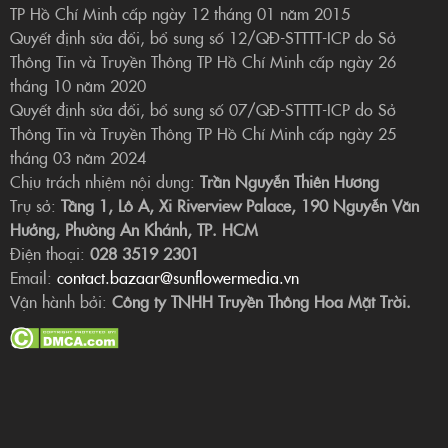
TP Hồ Chí Minh cấp ngày 12 tháng 01 năm 2015
Quyết định sửa đổi, bổ sung số 12/QĐ-STTTT-ICP do Sở
Thông Tin và Truyền Thông TP Hồ Chí Minh cấp ngày 26
tháng 10 năm 2020
Quyết định sửa đổi, bổ sung số 07/QĐ-STTTT-ICP do Sở
Thông Tin và Truyền Thông TP Hồ Chí Minh cấp ngày 25
tháng 03 năm 2024
Chịu trách nhiệm nội dung:
Trần Nguyễn Thiên Hương
Trụ sở:
Tầng 1, Lô A, Xi Riverview Palace, 190 Nguyễn Văn
Hưởng, Phường An Khánh, TP. HCM
Điện thoại:
028 3519 2301
Email:
contact.bazaar@sunflowermedia.vn
Vận hành bởi:
Công ty TNHH Truyền Thông Hoa Mặt Trời.