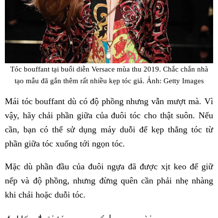
Tóc bouffant tại buổi diễn Versace mùa thu 2019. Chắc chắn nhà
tạo mẫu đã gắn thêm rất nhiều kẹp tóc giả. Ảnh: Getty Images
Mái tóc bouffant dù có độ phồng nhưng vẫn mượt mà. Vì
vậy, hãy chải phần giữa của đuôi tóc cho thật suôn. Nếu
cần, bạn có thể sử dụng máy duỗi để kẹp thẳng tóc từ
phần giữa tóc xuống tới ngọn tóc.
Mặc dù phần đầu của đuôi ngựa đã được xịt keo để giữ
nếp và độ phồng, nhưng đừng quên cần phải nhẹ nhàng
khi chải hoặc duỗi tóc.