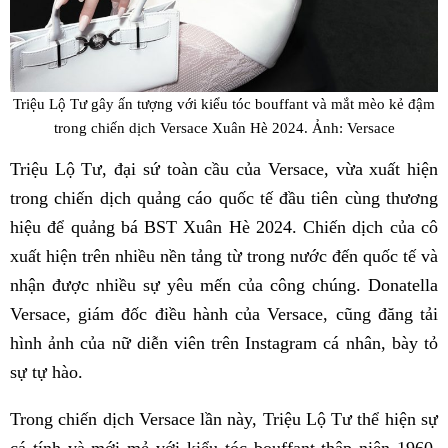
Triệu Lộ Tư gây ấn tượng với kiểu tóc bouffant và mắt mèo kẻ đậm
trong chiến dịch Versace Xuân Hè 2024. Ảnh: Versace
Triệu Lộ Tư, đại sứ toàn cầu của Versace, vừa xuất hiện
trong chiến dịch quảng cáo quốc tế đầu tiên cùng thương
hiệu để quảng bá BST Xuân Hè 2024. Chiến dịch của cô
xuất hiện trên nhiều nền tảng từ trong nước đến quốc tế và
nhận được nhiều sự yêu mến của công chúng. Donatella
Versace, giám đốc điều hành của Versace, cũng đăng tải
hình ảnh của nữ diễn viên trên Instagram cá nhân, bày tỏ
sự tự hào.
Trong chiến dịch Versace lần này, Triệu Lộ Tư thể hiện sự