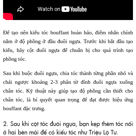
Để tạo nên kiểu tóc bouffant hoàn hảo, điểm nhấn chính
nằm ở độ phồng ở đầu đuôi ngựa. Trước khi bắt đầu tạo
kiểu, hãy cột đuôi ngựa để chuẩn bị cho quá trình tạo
phồng tóc.
Sau khi buộc đuôi ngựa, chia tóc thành từng phần nhỏ và
chải ngược khoảng 2-3 phân từ đỉnh đuôi ngựa xuống
chân tóc. Kỹ thuật này giúp tạo độ phồng cần thiết cho
chân tóc, là bí quyết quan trọng để đạt được hiệu ứng
bouffant đặc trưng.
2. Sau khi cột tóc đuôi ngựa, bạn kẹp thêm tóc nối
ở hai bên mái để có kiểu tóc như Triệu Lộ Tư.