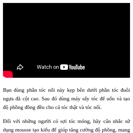
Bạn dùng phần tóc nối này kẹp bên dưới phần tóc đuôi
ngựa đã cột cao. Sau đó dùng máy sấy tóc để uốn và tạo
độ phồng đồng đều cho cả tóc thật và tóc nối.
Đối với những người có sợi tóc mỏng, hãy cân nhắc sử
dụng mousse tạo kiểu để giúp tăng cường độ phồng, mang