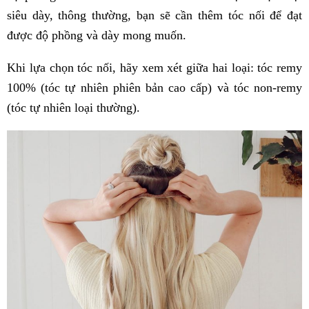
siêu dày, thông thường, bạn sẽ cần thêm tóc nối để đạt
được độ phồng và dày mong muốn.
Khi lựa chọn tóc nối, hãy xem xét giữa hai loại: tóc remy
100% (tóc tự nhiên phiên bản cao cấp) và tóc non-remy
(tóc tự nhiên loại thường).