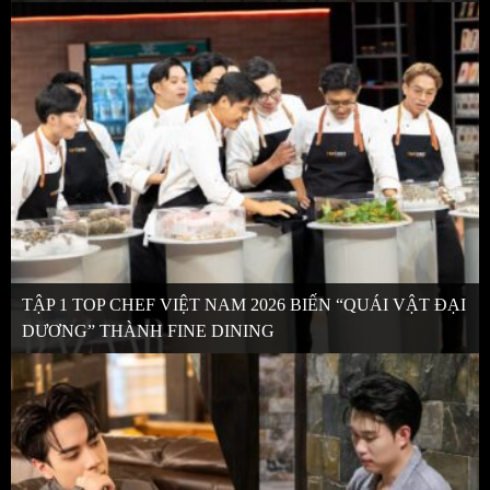
TẬP 1 TOP CHEF VIỆT NAM 2026 BIẾN “QUÁI VẬT ĐẠI
DƯƠNG” THÀNH FINE DINING