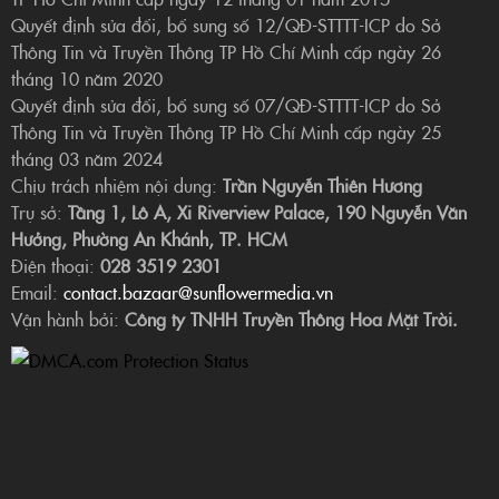
Quyết định sửa đổi, bổ sung số 12/QĐ-STTTT-ICP do Sở
Thông Tin và Truyền Thông TP Hồ Chí Minh cấp ngày 26
tháng 10 năm 2020
Quyết định sửa đổi, bổ sung số 07/QĐ-STTTT-ICP do Sở
Thông Tin và Truyền Thông TP Hồ Chí Minh cấp ngày 25
tháng 03 năm 2024
Chịu trách nhiệm nội dung:
Trần Nguyễn Thiên Hương
Trụ sở:
Tầng 1, Lô A, Xi Riverview Palace, 190 Nguyễn Văn
Hưởng, Phường An Khánh, TP. HCM
Điện thoại:
028 3519 2301
Email:
contact.bazaar@sunflowermedia.vn
Vận hành bởi:
Công ty TNHH Truyền Thông Hoa Mặt Trời.