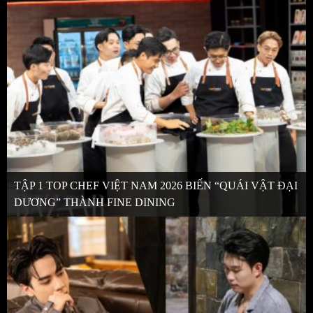
TẬP 1 TOP CHEF VIỆT NAM 2026 BIẾN “QUÁI VẬT ĐẠI
DƯƠNG” THÀNH FINE DINING