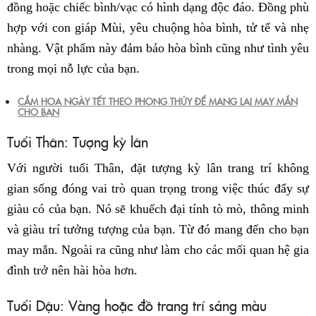
đồng hoặc chiếc bình/vạc có hình dạng độc đáo. Đồng phù
hợp với con giáp Mùi, yêu chuộng hòa bình, tử tế và nhẹ
nhàng. Vật phẩm này đảm bảo hòa bình cũng như tình yêu
trong mọi nỗ lực của bạn.
CẮM HOA NGÀY TẾT THEO PHONG THỦY ĐỂ MANG LẠI MAY MẮN
CHO BẠN
Tuổi Thân: Tượng kỳ lân
Với người tuổi Thân, đặt tượng kỳ lân trang trí không
gian sống đóng vai trò quan trọng trong việc thúc đẩy sự
giàu có của bạn. Nó sẽ khuếch đại tính tò mò, thông minh
và giàu trí tưởng tượng của bạn. Từ đó mang đến cho bạn
may mắn. Ngoài ra cũng như làm cho các mối quan hệ gia
đình trở nên hài hòa hơn.
Tuổi Dậu: Vàng hoặc đồ trang trí sáng màu