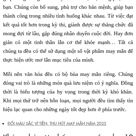
bạn. Chúng còn bổ sung, phù trợ cho bản mệnh, giúp bạn
thành công trong nhiều tình huống khác nhau. Từ việc đạt
kết quả tốt hơn trong kỳ thi, giành được sự thăng chức đã
mong đợi từ lâu, gặp đúng nhân duyên cuộc đời. Hay đơn
giản có một tinh thần lẫn cơ thể khỏe mạnh… Tất cả
chúng ta đều có thể sử dụng một số vật phẩm may mắn để
thực hiện ước mơ lẫn mục tiêu của mình.
Mỗi nền văn hóa đều có bộ bùa may mắn riêng. Chúng
đóng vai trò là những món quà lưu niệm có ý nghĩa. Đồng
thời là biểu tượng của hy vọng trong thời kỳ khó khăn.
Khi mọi thứ trở nên hỗn loạn, mọi người đều tìm thấy tín
hiệu lạc quan cho những ngày tốt đẹp hơn ở phía trước.
ĐỔI MÀU SẮC VÍ TIỀN, THU HÚT MAY MẮN NĂM 2025