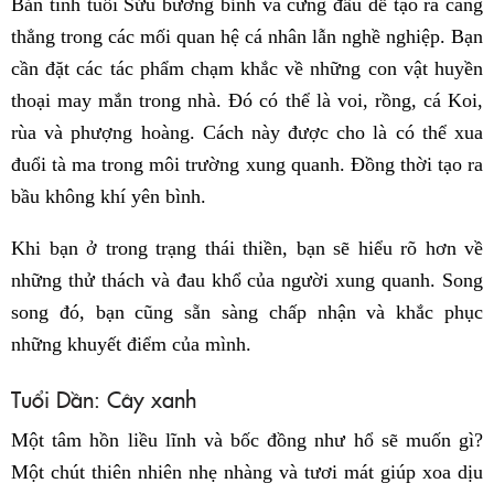
Bản tính tuổi Sửu bướng bỉnh và cứng đầu dễ tạo ra căng
thẳng trong các mối quan hệ cá nhân lẫn nghề nghiệp. Bạn
cần đặt các tác phẩm chạm khắc về những con vật huyền
thoại may mắn trong nhà. Đó có thể là voi, rồng, cá Koi,
rùa và phượng hoàng. Cách này được cho là có thể xua
đuổi tà ma trong môi trường xung quanh. Đồng thời tạo ra
bầu không khí yên bình.
Khi bạn ở trong trạng thái thiền, bạn sẽ hiểu rõ hơn về
những thử thách và đau khổ của người xung quanh. Song
song đó, bạn cũng sẵn sàng chấp nhận và khắc phục
những khuyết điểm của mình.
Tuổi Dần: Cây xanh
Một tâm hồn liều lĩnh và bốc đồng như hổ sẽ muốn gì?
Một chút thiên nhiên nhẹ nhàng và tươi mát giúp xoa dịu