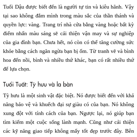
Tuổi Dậu được biết đến là người tự tin và kiêu hãnh. Vậy
tại sao không đắm mình trong màu sắc của thần thánh và
quyền lực: vàng. Trang trí nhà cửa bằng vàng hoặc bất kỳ
điểm nhấn màu sáng sẽ cải thiện vận may và sự nghiệp
của gia đình bạn. Chưa hết, nó còn có thể tăng cường sức
khỏe bằng cách ngăn ngừa bạn bị ốm. Từ tranh vẽ và bình
hoa đến nồi, bình và nhiều thứ khác, bạn có rất nhiều thứ
để lựa chọn.
Tuổi Tuất: Tỳ hưu và la bàn
Tỳ hưu là một sinh vật đặc biệt. Nó được biết đến với khả
năng bảo vệ và khuếch đại sự giàu có của bạn. Nó không
xung đột với tính cách của bạn. Ngược lại, nó giúp bạn
tìm kiếm một cuộc sống lành mạnh. Cũng như cải thiện
các kỹ năng giao tiếp không mấy tốt đẹp trước đây. Bên