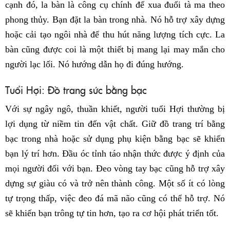
cạnh đó, la bàn là công cụ chính để xua đuổi tà ma theo
phong thủy. Bạn đặt la bàn trong nhà. Nó hỗ trợ xây dựng
hoặc cải tạo ngôi nhà để thu hút năng lượng tích cực. La
bàn cũng được coi là một thiết bị mang lại may mắn cho
người lạc lối. Nó hướng dẫn họ đi đúng hướng.
Tuổi Hợi: Đồ trang sức bằng bạc
Với sự ngây ngô, thuần khiết, người tuổi Hợi thường bị
lợi dụng từ niềm tin đến vật chất. Giữ đồ trang trí bằng
bạc trong nhà hoặc sử dụng phụ kiện bằng bạc sẽ khiến
bạn lý trí hơn. Đầu óc tỉnh táo nhận thức được ý định của
mọi người đối với bạn. Đeo vòng tay bạc cũng hỗ trợ xây
dựng sự giàu có và trở nên thành công. Một số ít có lòng
tự trọng thấp, việc đeo đá mã não cũng có thể hỗ trợ. Nó
sẽ khiến bạn trông tự tin hơn, tạo ra cơ hội phát triển tốt.