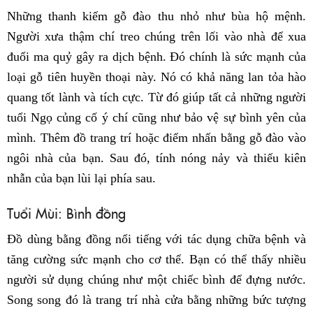
Những thanh kiếm gỗ đào thu nhỏ như bùa hộ mệnh.
Người xưa thậm chí treo chúng trên lối vào nhà để xua
đuổi ma quỷ gây ra dịch bệnh. Đó chính là sức mạnh của
loại gỗ tiên huyền thoại này. Nó có khả năng lan tỏa hào
quang tốt lành và tích cực. Từ đó giúp tất cả những người
tuổi Ngọ củng cố ý chí cũng như bảo vệ sự bình yên của
mình. Thêm đồ trang trí hoặc điểm nhấn bằng gỗ đào vào
ngôi nhà của bạn. Sau đó, tính nóng nảy và thiếu kiên
nhẫn của bạn lùi lại phía sau.
Tuổi Mùi: Bình đồng
Đồ dùng bằng đồng nổi tiếng với tác dụng chữa bệnh và
tăng cường sức mạnh cho cơ thể. Bạn có thể thấy nhiều
người sử dụng chúng như một chiếc bình để đựng nước.
Song song đó là trang trí nhà cửa bằng những bức tượng