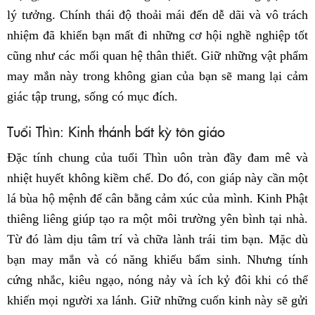
lý tưởng. Chính thái độ thoải mái đến dễ dãi và vô trách
nhiệm đã khiến bạn mất đi những cơ hội nghề nghiệp tốt
cũng như các mối quan hệ thân thiết. Giữ những vật phẩm
may mắn này trong không gian của bạn sẽ mang lại cảm
giác tập trung, sống có mục đích.
Tuổi Thìn: Kinh thánh bất kỳ tôn giáo
Đặc tính chung của tuổi Thìn uôn tràn đầy đam mê và
nhiệt huyết không kiềm chế. Do đó, con giáp này cần một
lá bùa hộ mệnh để cân bằng cảm xúc của mình. Kinh Phật
thiêng liêng giúp tạo ra một môi trường yên bình tại nhà.
Từ đó làm dịu tâm trí và chữa lành trái tim bạn. Mặc dù
bạn may mắn và có năng khiếu bẩm sinh. Nhưng tính
cứng nhắc, kiêu ngạo, nóng nảy và ích kỷ đôi khi có thể
khiến mọi người xa lánh. Giữ những cuốn kinh này sẽ gửi