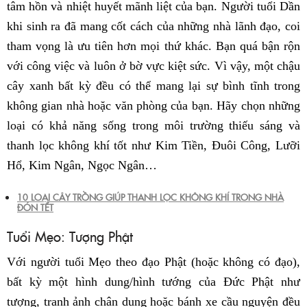
tâm hồn và nhiệt huyết mãnh liệt của bạn. Người tuổi Dần
khi sinh ra đã mang cốt cách của những nhà lãnh đạo, coi
tham vọng là ưu tiên hơn mọi thứ khác. Bạn quá bận rộn
với công việc và luôn ở bờ vực kiệt sức. Vì vậy, một chậu
cây xanh bất kỳ đều có thể mang lại sự bình tĩnh trong
không gian nhà hoặc văn phòng của bạn. Hãy chọn những
loại có khả năng sống trong môi trường thiếu sáng và
thanh lọc không khí tốt như Kim Tiền, Đuôi Công, Lưỡi
Hổ, Kim Ngân, Ngọc Ngân…
10 LOẠI CÂY TRỒNG GIÚP THANH LỌC KHÔNG KHÍ TRONG NHÀ
ĐÓN TẾT
Tuổi Mẹo: Tượng Phật
Với người tuổi Mẹo theo đạo Phật (hoặc không có đạo),
bất kỳ một hình dung/hình tướng của Đức Phật như
tượng, tranh ảnh chân dung hoặc bánh xe cầu nguyện đều