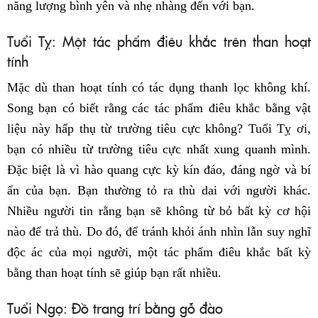
năng lượng bình yên và nhẹ nhàng đến với bạn.
Tuổi Tỵ: Một tác phẩm điêu khắc trên than hoạt
tính
Mặc dù than hoạt tính có tác dụng thanh lọc không khí.
Song bạn có biết rằng các tác phẩm điêu khắc bằng vật
liệu này hấp thụ từ trường tiêu cực không? Tuổi Tỵ ơi,
bạn có nhiều từ trường tiêu cực nhất xung quanh mình.
Đặc biệt là vì hào quang cực kỳ kín đáo, đáng ngờ và bí
ẩn của bạn. Bạn thường tỏ ra thù dai với người khác.
Nhiều người tin rằng bạn sẽ không từ bỏ bất kỳ cơ hội
nào để trả thù. Do đó, để tránh khỏi ánh nhìn lẫn suy nghĩ
độc ác của mọi người, một tác phẩm điêu khắc bất kỳ
bằng than hoạt tính sẽ giúp bạn rất nhiều.
Tuổi Ngọ: Đồ trang trí bằng gỗ đào