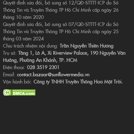
Quyết định sửa đổi, bổ sung số 12/QĐ-STTTT-ICP do Sở
Thông Tin và Truyền Thông TP Hồ Chí Minh cấp ngày 26
tháng 10 năm 2020
Quyết định sửa đổi, bổ sung số 07/QĐ-STTTT-ICP do Sở
Thông Tin và Truyền Thông TP Hồ Chí Minh cấp ngày 25
tháng 03 năm 2024
Chịu trách nhiệm nội dung:
Trần Nguyễn Thiên Hương
Trụ sở:
Tầng 1, Lô A, Xi Riverview Palace, 190 Nguyễn Văn
Hưởng, Phường An Khánh, TP. HCM
Điện thoại:
028 3519 2301
Email:
contact.bazaar@sunflowermedia.vn
Vận hành bởi:
Công ty TNHH Truyền Thông Hoa Mặt Trời.