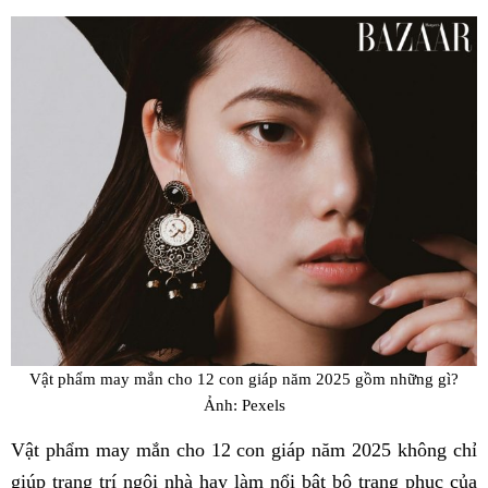
Fac
Vật phẩm may mắn cho 12 con giáp năm 2025 gồm những gì?
Ảnh: Pexels
Vật phẩm may mắn cho 12 con giáp năm 2025 không chỉ
giúp trang trí ngôi nhà hay làm nổi bật bộ trang phục của