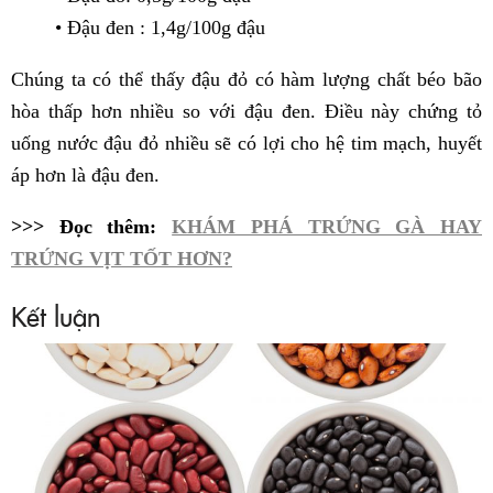
• Đậu đen : 1,4g/100g đậu
Chúng ta có thể thấy đậu đỏ có hàm lượng chất béo bão
hòa thấp hơn nhiều so với đậu đen. Điều này chứng tỏ
uống nước đậu đỏ nhiều sẽ có lợi cho hệ tim mạch, huyết
áp hơn là đậu đen.
>>> Đọc thêm:
KHÁM PHÁ TRỨNG GÀ HAY
TRỨNG VỊT TỐT HƠN?
Kết luận