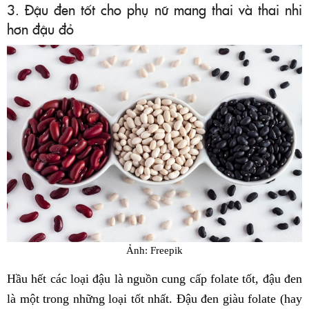
3. Đậu đen tốt cho phụ nữ mang thai và thai nhi
hơn đậu đỏ
Ảnh: Freepik
Hầu hết các loại đậu là nguồn cung cấp folate tốt, đậu đen
là một trong những loại tốt nhất. Đậu đen giàu folate (hay