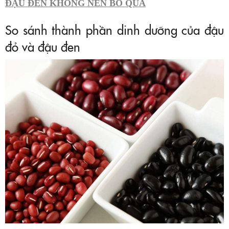
ĐẬU ĐEN KHÔNG NÊN BỎ QUA
So sánh thành phần dinh dưỡng của đậu
đỏ và đậu đen