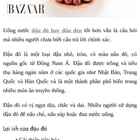
Uống nước
đậu đỏ hay đậu đen
tốt hơn vẫn là câu hỏi
mà nhiều người chưa biết câu trả lời chính xác.
Đậu đỏ là một loại đậu nhỏ, tròn, có màu nâu đỏ, có
nguồn gốc từ Đông Nam Á. Đậu đỏ được trồng và tiêu
thụ hàng ngàn năm ở các quốc gia như Nhật Bản, Trung
Quốc và Hàn Quốc và là một thành phần phổ biến trong
nhiều món ăn truyền thống.
Đậu đỏ có vị ngọt dịu, chắc và dai. Nhiều người sử dụng
đậu đỏ để nấu chè, nấu súp hoặc đun nước uống.
Lợi ích của đậu đỏ
• Cải thiện tiêu hóa