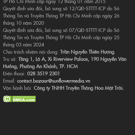
TP Hồ Chí Minh cấp ngày 12 tháng 01 năm 2015
Quyết định sửa đổi, bổ sung số 12/QĐ-STTTT-ICP do Sở
Thông Tin và Truyền Thông TP Hồ Chí Minh cấp ngày 26
tháng 10 năm 2020
Quyết định sửa đổi, bổ sung số 07/QĐ-STTTT-ICP do Sở
Thông Tin và Truyền Thông TP Hồ Chí Minh cấp ngày 25
tháng 03 năm 2024
Chịu trách nhiệm nội dung:
Trần Nguyễn Thiên Hương
Trụ sở:
Tầng 1, Lô A, Xi Riverview Palace, 190 Nguyễn Văn
Hưởng, Phường An Khánh, TP. HCM
Điện thoại:
028 3519 2301
Email:
contact.bazaar@sunflowermedia.vn
Vận hành bởi:
Công ty TNHH Truyền Thông Hoa Mặt Trời.