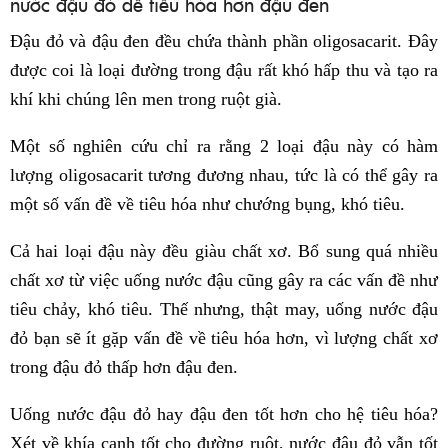
nước đậu đỏ dễ tiêu hóa hơn đậu đen
Đậu đỏ và đậu đen đều chứa thành phần oligosacarit. Đây
được coi là loại đường trong đậu rất khó hấp thu và tạo ra
khí khi chúng lên men trong ruột già.
Một số nghiên cứu chỉ ra rằng 2 loại đậu này có hàm
lượng oligosacarit tương đương nhau, tức là có thể gây ra
một số vấn đề về tiêu hóa như chướng bụng, khó tiêu.
Cả hai loại đậu này đều giàu chất xơ. Bổ sung quá nhiều
chất xơ từ việc uống nước đậu cũng gây ra các vấn đề như
tiêu chảy, khó tiêu. Thế nhưng, thật may, uống nước đậu
đỏ bạn sẽ ít gặp vấn đề về tiêu hóa hơn, vì lượng chất xơ
trong đậu đỏ thấp hơn đậu đen.
Uống nước đậu đỏ hay đậu đen tốt hơn cho hệ tiêu hóa?
Xét về khía cạnh tốt cho đường ruột, nước đậu đỏ vẫn tốt