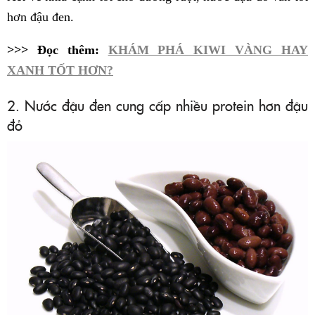
hơn đậu đen.
>>> Đọc thêm:
KHÁM PHÁ KIWI VÀNG HAY
XANH TỐT HƠN?
2. Nước đậu đen cung cấp nhiều protein hơn đậu
đỏ