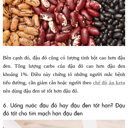
Bên cạnh đó, đậu đỏ cũng có lượng tinh bột cao hơn đậu
đen. Tổng lượng carbs của đậu đỏ cao hơn đậu đen
khoảng 1%. Điều này chứng tỏ những người mắc bệnh
tiểu đường, cần giảm cân hoặc người theo
chế độ ăn keto
nên dùng đậu đen sẽ tốt hơn đậu đỏ.
6. Uống nước đậu đỏ hay đậu đen tốt hơn? Đậu
đỏ tốt cho tim mạch hơn đậu đen