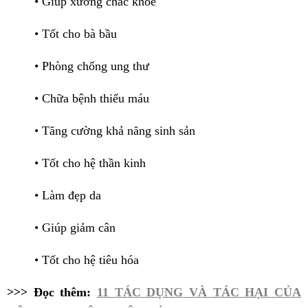
• Giúp xương chắc khỏe
• Tốt cho bà bầu
• Phòng chống ung thư
• Chữa bệnh thiếu máu
• Tăng cường khả năng sinh sản
• Tốt cho hệ thần kinh
• Làm đẹp da
• Giúp giảm cân
• Tốt cho hệ tiêu hóa
>>> Đọc thêm:
11 TÁC DỤNG VÀ TÁC HẠI CỦA