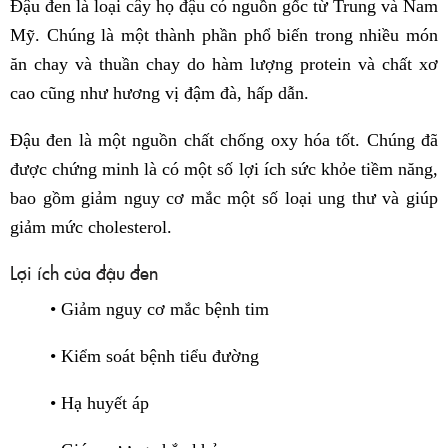
Đậu đen là loại cây họ đậu có nguồn gốc từ Trung và Nam
Mỹ. Chúng là một thành phần phổ biến trong nhiều món
ăn chay và thuần chay do hàm lượng protein và chất xơ
cao cũng như hương vị đậm đà, hấp dẫn.
Đậu đen là một nguồn chất chống oxy hóa tốt. Chúng đã
được chứng minh là có một số lợi ích sức khỏe tiềm năng,
bao gồm giảm nguy cơ mắc một số loại ung thư và giúp
giảm mức cholesterol.
Lợi ích của đậu đen
• Giảm nguy cơ mắc bệnh tim
• Kiểm soát bệnh tiểu đường
• Hạ huyết áp