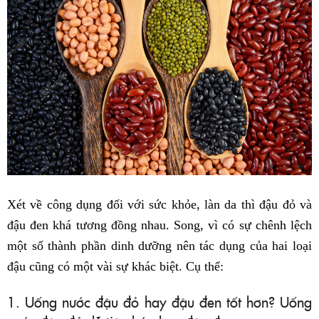
Xét về công dụng đối với sức khỏe, làn da thì đậu đỏ và
đậu đen khá tương đồng nhau. Song, vì có sự chênh lệch
một số thành phần dinh dưỡng nên tác dụng của hai loại
đậu cũng có một vài sự khác biệt. Cụ thể:
1. Uống nước đậu đỏ hay đậu đen tốt hơn? Uống