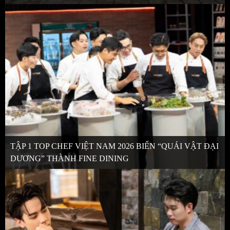
TẬP 1 TOP CHEF VIỆT NAM 2026 BIẾN “QUÁI VẬT ĐẠI
DƯƠNG” THÀNH FINE DINING