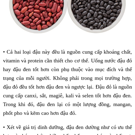
• Cả hai loại đậu này đều là nguồn cung cấp khoáng chất,
vitamin và protein cần thiết cho cơ thể. Uống nước đậu đỏ
hay đậu đen tốt hơn còn phụ thuộc vào mục đích và thể
trạng của mỗi người. Không phải trong mọi trường hợp,
đậu đỏ đều tốt hơn đậu đen và ngược lại. Đậu đỏ là nguồn
cung cấp canxi, sắt, magiê, kali và selen tốt hơn đậu đen.
Trong khi đó, đậu đen lại có một lượng đồng, mangan,
phốt pho và kẽm cao hơn đậu đỏ.
• Xét về giá trị dinh dưỡng, đậu đen dường như có ưu thế