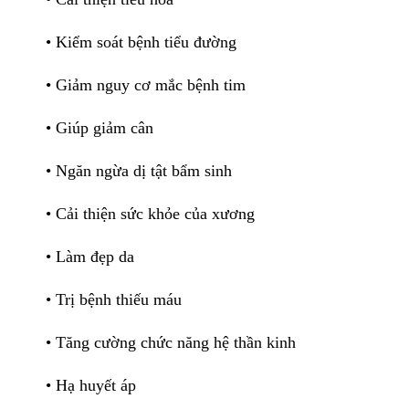
• Kiểm soát bệnh tiểu đường
• Giảm nguy cơ mắc bệnh tim
• Giúp giảm cân
• Ngăn ngừa dị tật bẩm sinh
• Cải thiện sức khỏe của xương
• Làm đẹp da
• Trị bệnh thiếu máu
• Tăng cường chức năng hệ thần kinh
• Hạ huyết áp