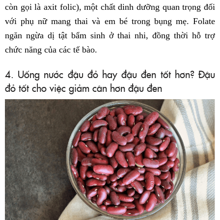
còn gọi là axit folic), một chất dinh dưỡng quan trọng đối
với phụ nữ mang thai và em bé trong bụng mẹ. Folate
ngăn ngừa dị tật bẩm sinh ở thai nhi, đồng thời hỗ trợ
chức năng của các tế bào.
4. Uống nước đậu đỏ hay đậu đen tốt hơn? Đậu
đỏ tốt cho việc giảm cân hơn đậu đen