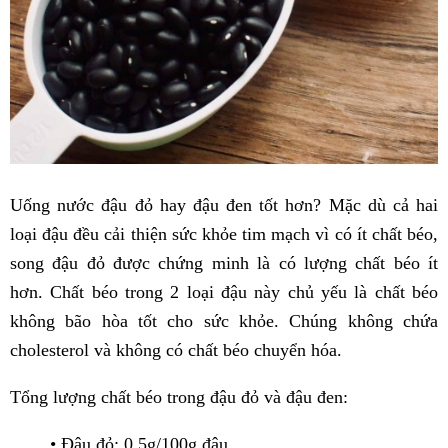
Uống nước đậu đỏ hay đậu đen tốt hơn? Mặc dù cả hai
loại đậu đều cải thiện sức khỏe tim mạch vì có ít chất béo,
song đậu đỏ được chứng minh là có lượng chất béo ít
hơn. Chất béo trong 2 loại đậu này chủ yếu là chất béo
không bão hòa tốt cho sức khỏe. Chúng không chứa
cholesterol và không có chất béo chuyển hóa.
Tổng lượng chất béo trong đậu đỏ và đậu đen:
• Đậu đỏ: 0,5g/100g đậu