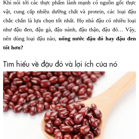
Khi nói tới các thực phẩm lành mạnh có nguồn gốc thực
vật, cung cấp nhiều dưỡng chất và protein, các loại đậu
chắc chắn là lựa chọn tốt nhất. Họ nhà đậu có nhiều loại
như đậu đen, đậu gà, đậu nành, đậu thận, đậu đỏ… Vậy,
nên dùng loại đậu nào,
uống nước đậu đỏ hay đậu đen
tốt hơn?
Tìm hiểu về đậu đỏ và lợi ích của nó