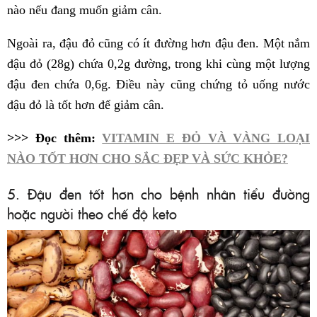
nào nếu đang muốn giảm cân.
Ngoài ra, đậu đỏ cũng có ít đường hơn đậu đen. Một nắm
đậu đỏ (28g) chứa 0,2g đường, trong khi cùng một lượng
đậu đen chứa 0,6g. Điều này cũng chứng tỏ uống nước
đậu đỏ là tốt hơn để giảm cân.
>>> Đọc thêm:
VITAMIN E ĐỎ VÀ VÀNG LOẠI
NÀO TỐT HƠN CHO SẮC ĐẸP VÀ SỨC KHỎE?
5. Đậu đen tốt hơn cho bệnh nhân tiểu đường
hoặc người theo chế độ keto