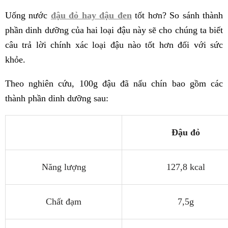
Uống nước
đậu đỏ hay đậu đen
tốt hơn? So sánh thành
phần dinh dưỡng của hai loại đậu này sẽ cho chúng ta biết
câu trả lời chính xác loại đậu nào tốt hơn đối với sức
khỏe.
Theo nghiên cứu, 100g đậu đã nấu chín bao gồm các
thành phần dinh dưỡng sau:
Đậu đỏ
Năng lượng
127,8 kcal
Chất đạm
7,5g