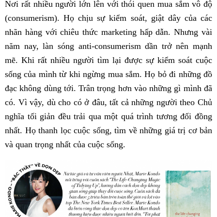
Nơi rất nhiều người lớn lên với thói quen mua sắm vô độ
(consumerism). Họ chịu sự kiểm soát, giật dây của các
nhãn hàng với chiêu thức marketing hấp dẫn. Nhưng vài
năm nay, làn sóng anti-consumerism dần trở nên mạnh
mẽ. Khi rất nhiều người tìm lại được sự kiểm soát cuộc
sống của mình từ khi ngừng mua sắm. Họ bỏ đi những đồ
đạc không dùng tới. Trân trọng hơn vào những gì mình đã
có. Vì vậy, dù cho có ở đâu, tất cả những người theo Chủ
nghĩa tối giản đều trải qua một quá trình tương đối đồng
nhất. Họ thanh lọc cuộc sống, tìm về những giá trị cơ bản
và quan trọng nhất của cuộc sống.