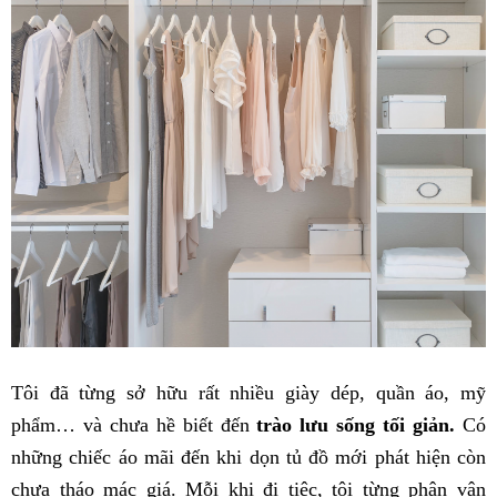
Tôi đã từng sở hữu rất nhiều giày dép, quần áo, mỹ
phẩm… và chưa hề biết đến
trào lưu sống tối giản.
Có
những chiếc áo mãi đến khi dọn tủ đồ mới phát hiện còn
chưa tháo mác giá. Mỗi khi đi tiệc, tôi từng phân vân