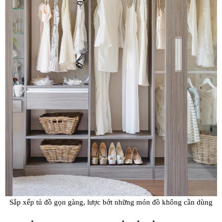
Sắp xếp tủ đồ gọn gàng, lược bớt những món đồ không cần dùng