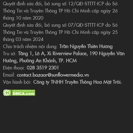
Quyết định sửa đổi, bổ sung số 12/QĐ-STTTT-ICP do Sở
Thông Tin và Truyền Thông TP Hồ Chí Minh cấp ngày 26
tháng 10 năm 2020
Quyết định sửa đổi, bổ sung số 07/QĐ-STTTT-ICP do Sở
Thông Tin và Truyền Thông TP Hồ Chí Minh cấp ngày 25
tháng 03 năm 2024
Chịu trách nhiệm nội dung:
Trần Nguyễn Thiên Hương
Trụ sở:
Tầng 1, Lô A, Xi Riverview Palace, 190 Nguyễn Văn
Hưởng, Phường An Khánh, TP. HCM
Điện thoại:
028 3519 2301
Email:
contact.bazaar@sunflowermedia.vn
Vận hành bởi:
Công ty TNHH Truyền Thông Hoa Mặt Trời.