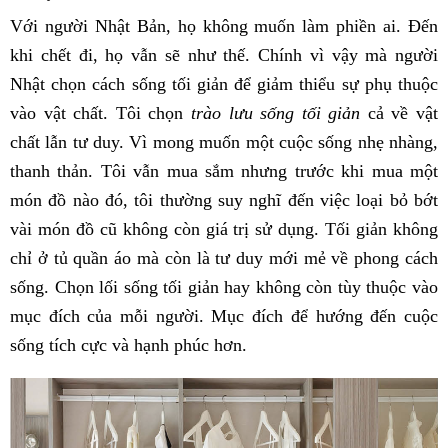
Với người Nhật Bản, họ không muốn làm phiền ai. Đến
khi chết đi, họ vẫn sẽ như thế. Chính vì vậy mà người
Nhật chọn cách sống tối giản để giảm thiểu sự phụ thuộc
vào vật chất. Tôi chọn
trào lưu sống tối giản
cả về vật
chất lẫn tư duy. Vì mong muốn một cuộc sống nhẹ nhàng,
thanh thản. Tôi vẫn mua sắm nhưng trước khi mua một
món đồ nào đó, tôi thường suy nghĩ đến việc loại bỏ bớt
vài món đồ cũ không còn giá trị sử dụng. Tối giản không
chỉ ở tủ quần áo mà còn là tư duy mới mẻ về phong cách
sống. Chọn lối sống tối giản hay không còn tùy thuộc vào
mục đích của mỗi người. Mục đích để hướng đến cuộc
sống tích cực và hạnh phúc hơn.