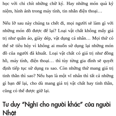
học với chi chít những chữ ký. Hay những món quà kỷ
niệm, hình ảnh trong máy tính, tin nhắn điện thoại…
Nếu lỡ sau này chúng ta chết đi, mọi người sẽ làm gì với
những món đồ được để lại? Loại vật chất không mấy giá
trị như quần áo, giày dép, vật dụng cá nhân… Mọi thứ có
thể sẽ tiêu hủy vì không ai muốn sử dụng lại những món
đồ của người đã khuất. Loại vật chất có giá trị như đồng
hồ, máy tính, điện thoại… thì tùy từng gia đình sẽ quyết
định tiếp tục sử dụng ra sao. Còn những thứ mang giá trị
tinh thần thì sao? Nếu bạn là một vĩ nhân thì tất cả những
gì bạn để lại, cho dù mang giá trị vật chất hay tinh thần,
cũng có thể được giữ lại.
Tư duy “Nghĩ cho người khác” của người
Nhật