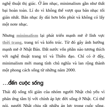
nghệ thuật thị giác. Ở âm nhạc, minimalism gần như thất
bại hoàn toàn. Lí do vì không thể vượt qua bản nhạc tối
giản nhất. Bản nhạc ấy dài hơn bốn phút và không có lấy
một note nhạc.
Nhưng
minimalism
lại phát triển mạnh mẽ ở lĩnh vực
thời trang
, trang trí và kiến trúc. Từ đó gây ảnh hưởng
mạnh mẽ ở Nhật Bản. Đất nước vốn phần nào tương thích
với nghệ thuật trang trí và Thiền đạo. Chỉ có ở đây,
minimalism mới mang tính chủ nghĩa và lan rộng thành
một phong cách sống từ những năm 2000.
…đến cuộc sống
Thái độ sống tối giản của nhóm người Nhật chủ yếu vì
phản ứng tâm lý với chính áp lực đời sống ở Nhật. Có thể
nói, người Nhật chịu rất nhiều áp lực trong cuộc sống.