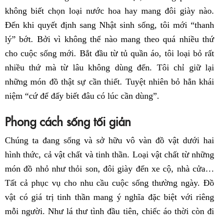
không biết chọn loại nước hoa hay mang đôi giày nào.
Đến khi quyết định sang Nhật sinh sống, tôi mới “thanh
lý” bớt. Bởi vì không thể nào mang theo quá nhiều thứ
cho cuộc sống mới. Bắt đầu từ tủ quần áo, tôi loại bỏ rất
nhiều thứ mà từ lâu không dùng đến. Tôi chỉ giữ lại
những món đồ thật sự cần thiết. Tuyệt nhiên bỏ hẳn khái
niệm “cứ để đấy biết đâu có lúc cần dùng”.
Phong cách sống tối giản
Chúng ta đang sống và sở hữu vô vàn đồ vật dưới hai
hình thức, cả vật chất và tinh thần. Loại vật chất từ những
món đồ nhỏ như thỏi son, đôi giày đến xe cộ, nhà cửa…
Tất cả phục vụ cho nhu cầu cuộc sống thường ngày. Đồ
vật có giá trị tinh thần mang ý nghĩa đặc biệt với riêng
mỗi người. Như lá thư tình đầu tiên, chiếc áo thời còn đi