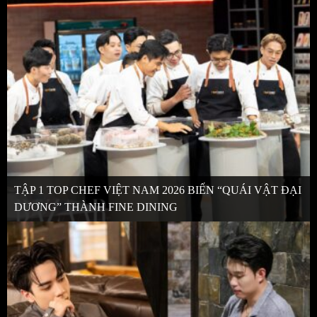
TẬP 1 TOP CHEF VIỆT NAM 2026 BIẾN “QUÁI VẬT ĐẠI
DƯƠNG” THÀNH FINE DINING