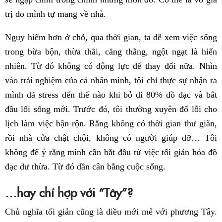
trị do mình tự mang về nhà.
Nguy hiểm hơn ở chỗ, qua thời gian, ta dễ xem việc sống
trong bừa bộn, thừa thãi, căng thẳng, ngột ngạt là hiển
nhiên. Từ đó không có động lực để thay đổi nữa. Nhìn
vào trải nghiệm của cá nhân mình, tôi chỉ thực sự nhận ra
mình đã stress đến thế nào khi bỏ đi 80% đồ đạc và bắt
đầu lối sống mới. Trước đó, tôi thường xuyên đổ lỗi cho
lịch làm việc bận rộn. Rằng không có thời gian thư giãn,
rồi nhà cửa chật chội, không có người giúp đỡ… Tôi
không để ý rằng mình cần bắt đầu từ việc tối giản hóa đồ
đạc dư thừa. Từ đó dần cân bằng cuộc sống.
…hay chỉ hợp với “Tây”?
Chủ nghĩa tối giản cũng là điều mới mẻ với phương Tây.