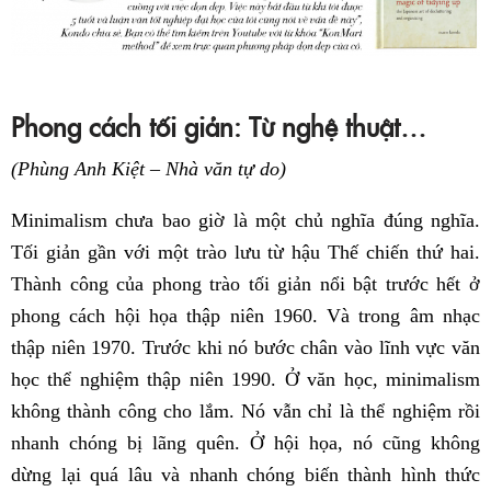
Phong cách tối giản: Từ nghệ thuật…
(Phùng Anh Kiệt – Nhà văn tự do)
Minimalism chưa bao giờ là một chủ nghĩa đúng nghĩa.
Tối giản gần với một trào lưu từ hậu Thế chiến thứ hai.
Thành công của phong trào tối giản nổi bật trước hết ở
phong cách hội họa thập niên 1960. Và trong âm nhạc
thập niên 1970. Trước khi nó bước chân vào lĩnh vực văn
học thể nghiệm thập niên 1990. Ở văn học, minimalism
không thành công cho lắm. Nó vẫn chỉ là thể nghiệm rồi
nhanh chóng bị lãng quên. Ở hội họa, nó cũng không
dừng lại quá lâu và nhanh chóng biến thành hình thức