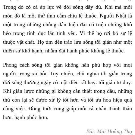
Trong đó có cả áp lực về đời sống đầy đủ. Khi mà mỗi
món đồ là một thứ tình cảm chịu lệ thuộc. Người Nhật là
một trong những chủng dân hiện đại có triệu chứng khô
héo trong tình dục lẫn tình yêu. Vì thế họ rời bỏ sự lệ
thuộc vật chất. Họ tìm đến trào lưu sống tối giản như một
thiền sư khổ hạnh, nhằm đạt hạnh phúc không lệ thuộc.
Phong cách sống tối giản không hẳn phù hợp với mọi
người trong xã hội. Tuy nhiên, chủ nghĩa tối giản trong
đời sống thường ngày có một điều rất hay: tối giản tư duy.
Khi giản lược những gì không cần thiết trong đầu, những
thứ còn lại sẽ được xử lý tốt hơn và tối ưu hóa hiệu quả
công việc. Đồng thời cũng giúp mỗi cá nhân thanh thản
hơn, hạnh phúc hơn.
Bài: Mai Hoàng Thọ