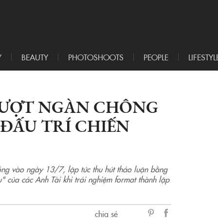
Y
BEAUTY
PHOTOSHOOTS
PEOPLE
LIFESTYL
 VƯỢT NGÀN CHÔNG
 ĐẤU TRÍ CHIẾN
óng vào ngày 13/7, lập tức thu hút thảo luận bằng
 của các Anh Tài khi trải nghiệm format thành lập
chia sẻ