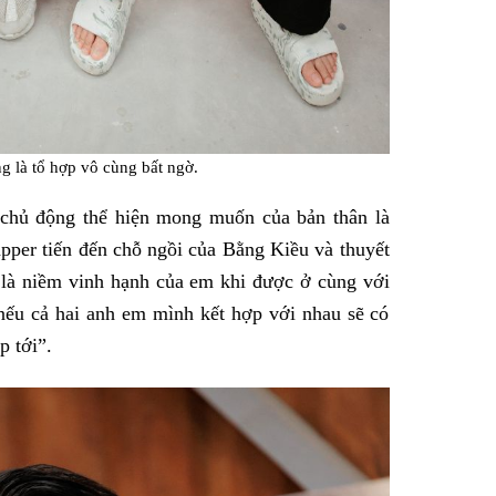
 là tổ hợp vô cùng bất ngờ.
 chủ động thể hiện mong muốn của bản thân là
per tiến đến chỗ ngồi của Bằng Kiều và thuyết
 là niềm vinh hạnh của em khi được ở cùng với
nếu cả hai anh em mình kết hợp với nhau sẽ có
p tới”.