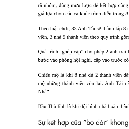
rã nhóm, dùng mưu lược để kết hợp cùng 
giá lựa chọn các ca khúc trình diễn trong
A
Theo luật chơi, 33 Anh Tài sẽ thành lập 8 
viên, 3 nhà 5 thành viên theo quy trình 
Quá trình “ghép cặp” cho phép 2 anh trai 
bước vào phòng hội nghị, cặp vào trước c
Chiêu mộ là khi 8 nhà đủ 2 thành viên đầu
mộ những thành viên còn lại. Anh Tài 
Nhà”.
Bầu Thủ lĩnh là khi đội hình nhà hoàn thành
Sự kết hợp của “bộ đôi” không 