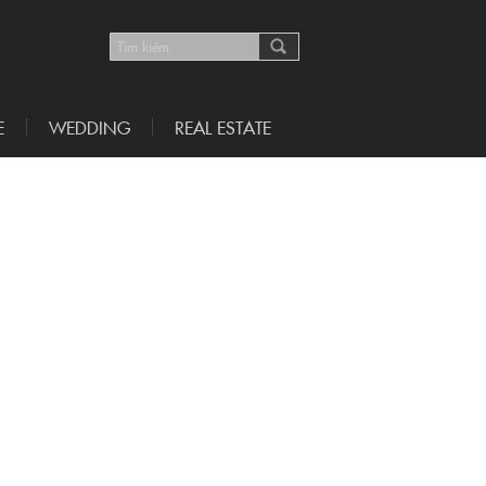
E
WEDDING
REAL ESTATE