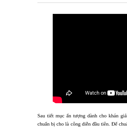
Sau tiết mục ấn tượng dành cho khán giả
chuẩn bị cho là công diễn đầu tiên. Để chu