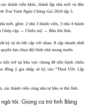
các thành viên khác, thành lập nhà mới và đấu
nh Trai Vượt Ngàn Chông Gai
2024 tập 3.
nhà mới, gồm: 2 nhà 3 thành viên, 3 nhà 4 thành
gồm Ghép cặp → Chiêu mộ → Bầu thủ lĩnh.
bất kỳ tự do bắt cặp với nhau. 8 cặp nhanh nhất
ó quyền lựa chọn đội hình nhà mong muốn.
 tiên trở lại khu vực chung để tiến hành chiêu
nào đồng ý gia nhập sẽ ký vào “Thoả Ước Lập
, các thành viên cùng nhà tự bầu ra thủ lĩnh.
ngờ tới: Giọng ca trữ tình Bằng