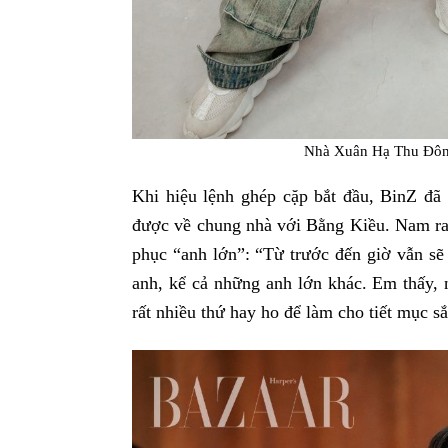
Nhà Xuân Hạ Thu Đông
Khi hiệu lệnh ghép cặp bắt đầu, BinZ đã
được về chung nhà với Bằng Kiều. Nam rap
phục “anh lớn”: “Từ trước đến giờ vẫn sẽ
anh, kể cả những anh lớn khác. Em thấy, 
rất nhiều thứ hay ho để làm cho tiết mục sắ