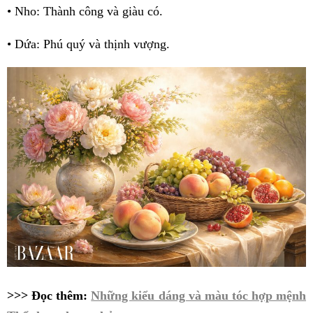
• Nho: Thành công và giàu có.
• Dứa: Phú quý và thịnh vượng.
>>> Đọc thêm:
Những kiểu dáng và màu tóc hợp mệnh