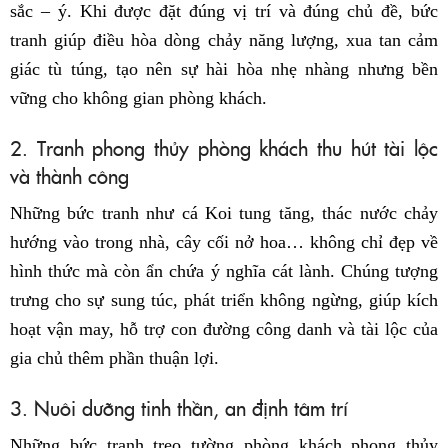
sắc – ý. Khi được đặt đúng vị trí và đúng chủ đề, bức
tranh giúp điều hòa dòng chảy năng lượng, xua tan cảm
giác tù túng, tạo nên sự hài hòa nhẹ nhàng nhưng bền
vững cho không gian phòng khách.
2. Tranh phong thủy phòng khách thu hút tài lộc
và thành công
Những bức tranh như cá Koi tung tăng, thác nước chảy
hướng vào trong nhà, cây cối nở hoa… không chỉ đẹp về
hình thức mà còn ẩn chứa ý nghĩa cát lành. Chúng tượng
trưng cho sự sung túc, phát triển không ngừng, giúp kích
hoạt vận may, hỗ trợ con đường công danh và tài lộc của
gia chủ thêm phần thuận lợi.
3. Nuôi dưỡng tinh thần, an định tâm trí
Những bức tranh treo tường phòng khách phong thủy