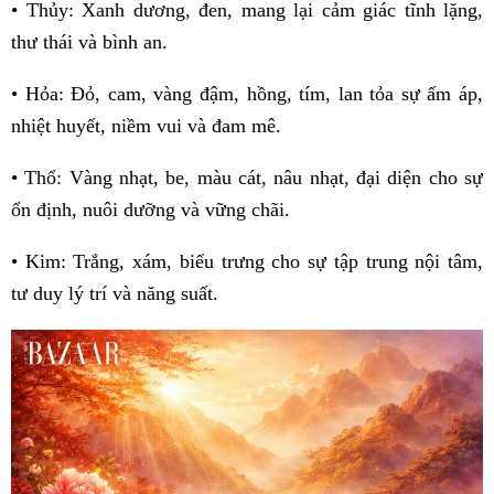
• Thủy: Xanh dương, đen, mang lại cảm giác tĩnh lặng,
thư thái và bình an.
• Hỏa: Đỏ, cam, vàng đậm, hồng, tím, lan tỏa sự ấm áp,
nhiệt huyết, niềm vui và đam mê.
• Thổ: Vàng nhạt, be, màu cát, nâu nhạt, đại diện cho sự
ổn định, nuôi dưỡng và vững chãi.
• Kim: Trắng, xám, biểu trưng cho sự tập trung nội tâm,
tư duy lý trí và năng suất.