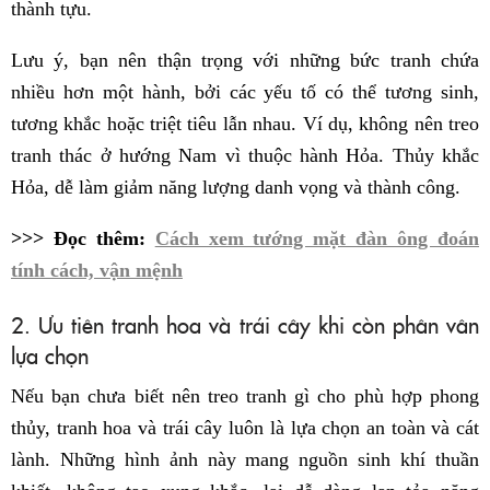
thành tựu.
Lưu ý, bạn nên thận trọng với những bức tranh chứa
nhiều hơn một hành, bởi các yếu tố có thể tương sinh,
tương khắc hoặc triệt tiêu lẫn nhau. Ví dụ, không nên treo
tranh thác ở hướng Nam vì thuộc hành Hỏa. Thủy khắc
Hỏa, dễ làm giảm năng lượng danh vọng và thành công.
>>> Đọc thêm:
Cách xem tướng mặt đàn ông đoán
tính cách, vận mệnh
2. Ưu tiên tranh hoa và trái cây khi còn phân vân
lựa chọn
Nếu bạn chưa biết nên treo tranh gì cho phù hợp phong
thủy, tranh hoa và trái cây luôn là lựa chọn an toàn và cát
lành. Những hình ảnh này mang nguồn sinh khí thuần