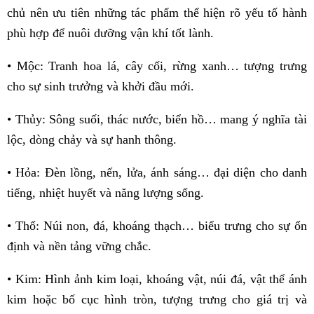
chủ nên ưu tiên những tác phẩm thể hiện rõ yếu tố hành
phù hợp để nuôi dưỡng vận khí tốt lành.
• Mộc: Tranh hoa lá, cây cối, rừng xanh… tượng trưng
cho sự sinh trưởng và khởi đầu mới.
• Thủy: Sông suối, thác nước, biển hồ… mang ý nghĩa tài
lộc, dòng chảy và sự hanh thông.
• Hỏa: Đèn lồng, nến, lửa, ánh sáng… đại diện cho danh
tiếng, nhiệt huyết và năng lượng sống.
• Thổ: Núi non, đá, khoáng thạch… biểu trưng cho sự ổn
định và nền tảng vững chắc.
• Kim: Hình ảnh kim loại, khoáng vật, núi đá, vật thể ánh
kim hoặc bố cục hình tròn, tượng trưng cho giá trị và