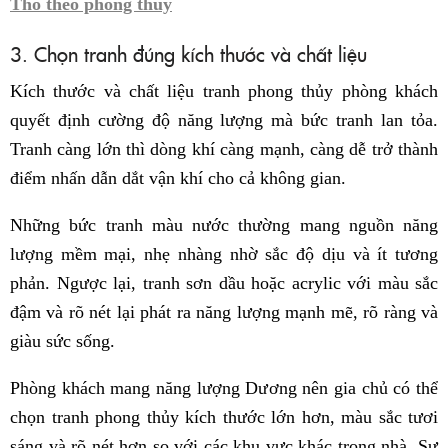
Thổ theo phong thủy
3. Chọn tranh đúng kích thước và chất liệu
Kích thước và chất liệu tranh phong thủy phòng khách
quyết định cường độ năng lượng mà bức tranh lan tỏa.
Tranh càng lớn thì dòng khí càng mạnh, càng dễ trở thành
điểm nhấn dẫn dắt vận khí cho cả không gian.
Những bức tranh màu nước thường mang nguồn năng
lượng mềm mại, nhẹ nhàng nhờ sắc độ dịu và ít tương
phản. Ngược lại, tranh sơn dầu hoặc acrylic với màu sắc
đậm và rõ nét lại phát ra năng lượng mạnh mẽ, rõ ràng và
giàu sức sống.
Phòng khách mang năng lượng Dương nên gia chủ có thể
chọn tranh phong thủy kích thước lớn hơn, màu sắc tươi
sáng và rõ nét hơn so với các khu vực khác trong nhà. Sự