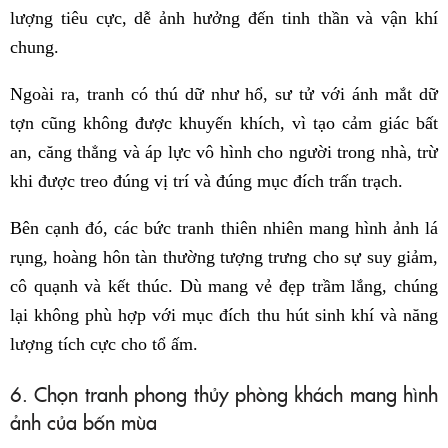
lượng tiêu cực, dễ ảnh hưởng đến tinh thần và vận khí
chung.
Ngoài ra, tranh có thú dữ như hổ, sư tử với ánh mắt dữ
tợn cũng không được khuyến khích, vì tạo cảm giác bất
an, căng thẳng và áp lực vô hình cho người trong nhà, trừ
khi được treo đúng vị trí và đúng mục đích trấn trạch.
Bên cạnh đó, các bức tranh thiên nhiên mang hình ảnh lá
rụng, hoàng hôn tàn thường tượng trưng cho sự suy giảm,
cô quạnh và kết thúc. Dù mang vẻ đẹp trầm lắng, chúng
lại không phù hợp với mục đích thu hút sinh khí và năng
lượng tích cực cho tổ ấm.
6. Chọn tranh phong thủy phòng khách mang hình
ảnh của bốn mùa