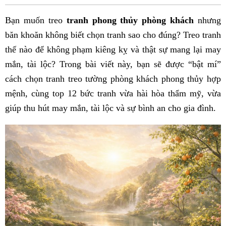
Fac
Bạn muốn treo
tranh phong thủy phòng khách
nhưng
băn khoăn không biết chọn tranh sao cho đúng? Treo tranh
thế nào để không phạm kiêng kỵ và thật sự mang lại may
mắn, tài lộc? Trong bài viết này, bạn sẽ được “bật mí”
cách chọn tranh treo tường phòng khách phong thủy hợp
mệnh, cùng top 12 bức tranh vừa hài hòa thẩm mỹ, vừa
giúp thu hút may mắn, tài lộc và sự bình an cho gia đình.