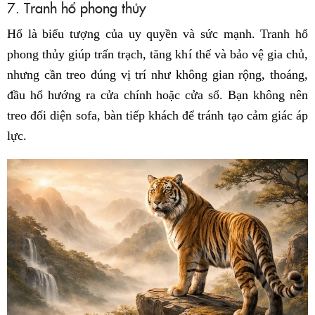
7. Tranh hổ phong thủy
Hổ là biểu tượng của uy quyền và sức mạnh. Tranh hổ
phong thủy giúp trấn trạch, tăng khí thế và bảo vệ gia chủ,
nhưng cần treo đúng vị trí như không gian rộng, thoáng,
đầu hổ hướng ra cửa chính hoặc cửa sổ. Bạn không nên
treo đối diện sofa, bàn tiếp khách để tránh tạo cảm giác áp
lực.