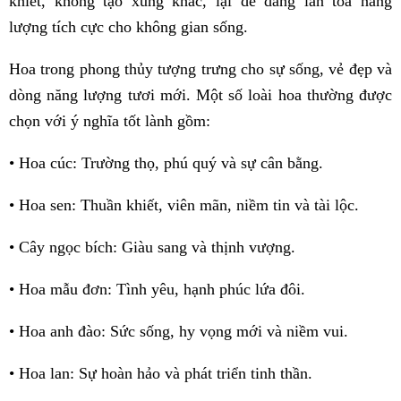
khiết, không tạo xung khắc, lại dễ dàng lan tỏa năng
lượng tích cực cho không gian sống.
Hoa trong phong thủy tượng trưng cho sự sống, vẻ đẹp và
dòng năng lượng tươi mới. Một số loài hoa thường được
chọn với ý nghĩa tốt lành gồm:
• Hoa cúc: Trường thọ, phú quý và sự cân bằng.
• Hoa sen: Thuần khiết, viên mãn, niềm tin và tài lộc.
• Cây ngọc bích: Giàu sang và thịnh vượng.
• Hoa mẫu đơn: Tình yêu, hạnh phúc lứa đôi.
• Hoa anh đào: Sức sống, hy vọng mới và niềm vui.
• Hoa lan: Sự hoàn hảo và phát triển tinh thần.