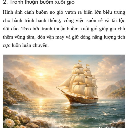
2. Tranh thuận buồm xuôi gió
Hình ảnh cánh buồm no gió vươn ra biển lớn biểu trưng
cho hành trình hanh thông, công việc suôn sẻ và tài lộc
dồi dào. Treo bức tranh thuận buồm xuôi gió giúp gia chủ
thêm vững tâm, đón vận may và giữ dòng năng lượng tích
cực luôn luân chuyển.