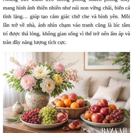
mang hình ảnh thiên nhiên như núi non vững chãi, biển cả
tĩnh lặng… giúp tạo cảm giác chở che và bình yên. Mỗi
lần trở về nhà, ánh nhìn chạm vào tranh cũng là lúc tâm
trí được thả lỏng, không gian sống vì thế trở nên ấm áp và
tràn đầy năng lượng tích cực.