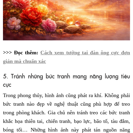
>>> Đọc thêm:
Cách xem tướng tai đàn ông cực đơn
giản mà chuẩn xác
5. Tránh những bức tranh mang năng lượng tiêu
cực
Trong phong thủy, hình ảnh cũng phát ra khí. Không phải
bức tranh nào đẹp về nghệ thuật cũng phù hợp để treo
trong phòng khách. Gia chủ nên tránh treo các bức tranh
khắc họa thiên tai, chiến tranh, bạo lực, bão tố, tàu đắm,
bóng tối… Những hình ảnh này phát tán nguồn năng