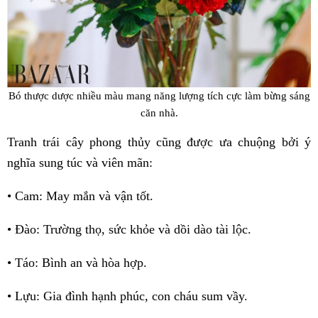
Bó thược dược nhiều màu mang năng lượng tích cực làm bừng sáng
căn nhà.
Tranh trái cây phong thủy cũng được ưa chuộng bởi ý
nghĩa sung túc và viên mãn:
• Cam: May mắn và vận tốt.
• Đào: Trường thọ, sức khỏe và dồi dào tài lộc.
• Táo: Bình an và hòa hợp.
• Lựu: Gia đình hạnh phúc, con cháu sum vầy.