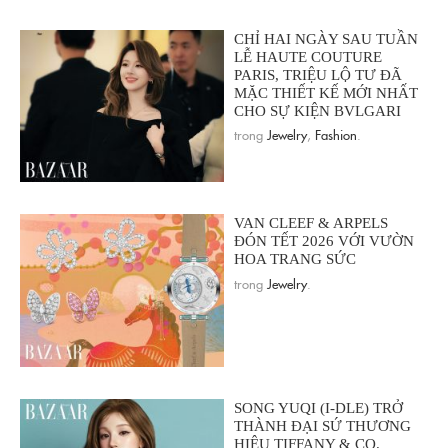
CHỈ HAI NGÀY SAU TUẦN
LỄ HAUTE COUTURE
PARIS, TRIỆU LỘ TƯ ĐÃ
MẶC THIẾT KẾ MỚI NHẤT
CHO SỰ KIỆN BVLGARI
trong
Jewelry
,
Fashion
.
VAN CLEEF & ARPELS
ĐÓN TẾT 2026 VỚI VƯỜN
HOA TRANG SỨC
trong
Jewelry
.
SONG YUQI (I-DLE) TRỞ
THÀNH ĐẠI SỨ THƯƠNG
HIỆU TIFFANY & CO.