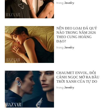
trong
Jewelry
.
NÊN ĐEO LOẠI ĐÁ QUÝ
NÀO TRONG NĂM 2026
THEO CUNG HOÀNG
ĐẠO?
trong
Jewelry
.
CHAUMET ENVOL, ĐÔI
CÁNH NGỌC MỞ RA BẦU
TRỜI XANH CỦA TỰ DO
trong
Jewelry
.