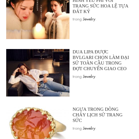
HÌNH YÊU PHI VỚI
TRANG SỨC HOA LỆ TỰA
ĐÁT KỶ
trong
Jewelry
.
DUA LIPA ĐƯỢC
BVLGARI CHỌN LÀM ĐẠI
SỨ TOÀN CẦU TRONG
ĐỢT CHUYỂN GIAO CEO
trong
Jewelry
.
NGỰA TRONG DÒNG
CHẢY LỊCH SỬ TRANG
SỨC
trong
Jewelry
.