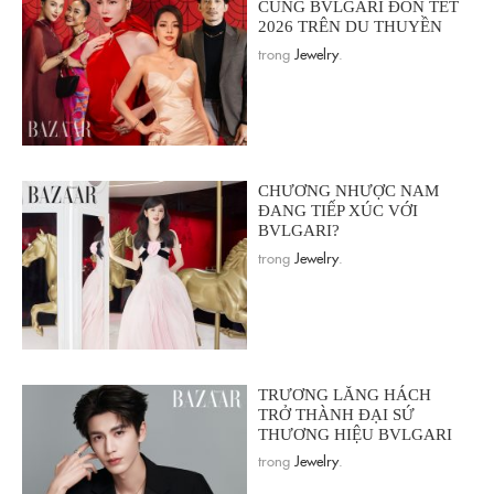
CÙNG BVLGARI ĐÓN TẾT
2026 TRÊN DU THUYỀN
trong
Jewelry
.
CHƯƠNG NHƯỢC NAM
ĐANG TIẾP XÚC VỚI
BVLGARI?
trong
Jewelry
.
TRƯƠNG LĂNG HÁCH
TRỞ THÀNH ĐẠI SỨ
THƯƠNG HIỆU BVLGARI
trong
Jewelry
.