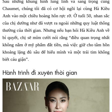
Sau những khung hình lung linh và sang trọng cùng
Chaumet, chúng tôi đã có cơ hội ngồi lại cùng Hà Kiều
Anh vào một chiều hoàng hôn rực rỡ. Ở tuổi 50, nhan sắc
của chị dường như đã vượt ra ngoài những quy luật thông
thường của thời gian. Nhưng nếu bạn hỏi Hà Kiều Anh về
bí quyết, chị sẽ mỉm cười nói rằng “điều quan trọng nhất
không nằm ở mỹ phẩm đắt tiền, mà việc giữ cho tâm hồn
khoảng lặng đủ sâu để hiểu mình và một trái tim không
biết cáu giận”.
Hành trình đi xuyên thời gian