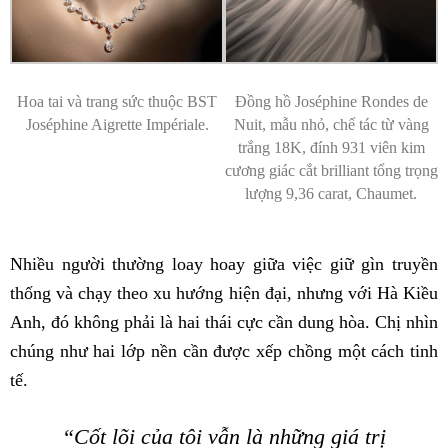
Hoa tai và trang sức thuộc BST
Đồng hồ Joséphine Rondes de
Joséphine Aigrette Impériale.
Nuit, mẫu nhỏ, chế tác từ vàng
trắng 18K, đính 931 viên kim
cương giác cắt brilliant tổng trọng
lượng 9,36 carat, Chaumet.
Nhiều người thường loay hoay giữa việc giữ gìn truyền
thống và chạy theo xu hướng hiện đại, nhưng với Hà Kiều
Anh, đó không phải là hai thái cực cần dung hòa. Chị nhìn
chúng như hai lớp nền cần được xếp chồng một cách tinh
tế.
“Cốt lõi của tôi vẫn là những giá trị