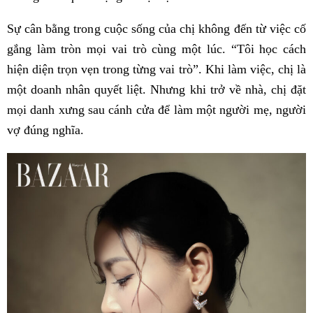
Sự cân bằng trong cuộc sống của chị không đến từ việc cố
gắng làm tròn mọi vai trò cùng một lúc. “Tôi học cách
hiện diện trọn vẹn trong từng vai trò”. Khi làm việc, chị là
một doanh nhân quyết liệt. Nhưng khi trở về nhà, chị đặt
mọi danh xưng sau cánh cửa để làm một người mẹ, người
vợ đúng nghĩa.