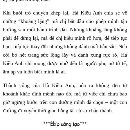
Khi buổi trò chuyện khép lại, Hà Kiều Anh chia sẻ về
những “khoảng lặng” mà chị bắt đầu cho phép mình tận
hưởng sau một hành trình dài. Những khoảng lặng không
phải để dừng lại, mà để chị hiểu mình rõ hơn, để tiếp tục
học, tiếp tục thay đổi nhưng không đánh mất bản sắc. Nếu
cởi bỏ hết trang sức lộng lẫy và danh xưng rực rỡ, Hà
Kiều Anh chỉ mong được nhớ đến là người phụ nữ tử tế,
ấm áp và luôn biết mình là ai.
Thành công của Hà Kiều Anh, hóa ra không đến từ
khoảnh khắc định mệnh nào đó, mà từ việc chị chưa bao
giờ ngừng bước trên con đường mình đã chọn – một con
đường đi xuyên thời gian bằng tất cả sự chân thành.
***Êkíp sáng tạo***