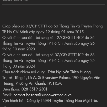
Giấp phép số 03/GP-STTTT do Sở Thông Tin và Truyền Thông
TP Hồ Chí Minh cấp ngày 12 tháng 01 năm 2015
Quyết định sửa đổi, bổ sung số 12/QĐ-STTTT-ICP do Sở
Thông Tin và Truyền Thông TP Hồ Chí Minh cấp ngày 26
tháng 10 năm 2020
Quyết định sửa đổi, bổ sung số 07/QĐ-STTTT-ICP do Sở
Thông Tin và Truyền Thông TP Hồ Chí Minh cấp ngày 25
tháng 03 năm 2024
Chịu trách nhiệm nội dung:
Trần Nguyễn Thiên Hương
Trụ sở:
Tầng 1, Lô A, Xi Riverview Palace, 190 Nguyễn Văn
Hưởng, Phường An Khánh, TP. HCM
Điện thoại:
028 3519 2301
Email:
contact.bazaar@sunflowermedia.vn
Vận hành bởi:
Công ty TNHH Truyền Thông Hoa Mặt Trời.