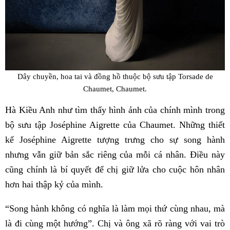
Dây chuyền, hoa tai và đồng hồ thuộc bộ sưu tập Torsade de
Chaumet, Chaumet.
Hà Kiều Anh như tìm thấy hình ảnh của chính mình trong
bộ sưu tập Joséphine Aigrette của Chaumet. Những thiết
kế Joséphine Aigrette tượng trưng cho sự song hành
nhưng vẫn giữ bản sắc riêng của mỗi cá nhân. Điều này
cũng chính là bí quyết để chị giữ lửa cho cuộc hôn nhân
hơn hai thập kỷ của mình.
“Song hành không có nghĩa là làm mọi thứ cùng nhau, mà
là đi cùng một hướng”. Chị và ông xã rõ ràng với vai trò