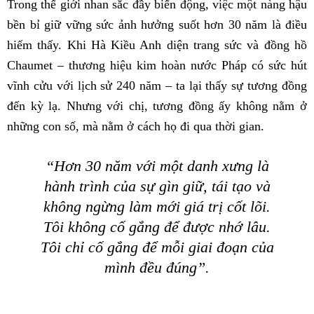
Trong thế giới nhan sắc đầy biến động, việc một nàng hậu
bền bỉ giữ vững sức ảnh hưởng suốt hơn 30 năm là điều
hiếm thấy. Khi Hà Kiều Anh diện trang sức và đồng hồ
Chaumet – thương hiệu kim hoàn nước Pháp có sức hút
vĩnh cửu với lịch sử 240 năm – ta lại thấy sự tương đồng
đến kỳ lạ. Nhưng với chị, tương đồng ấy không nằm ở
những con số, mà nằm ở cách họ đi qua thời gian.
“Hơn 30 năm với một danh xưng là
hành trình của sự gìn giữ, tái tạo và
không ngừng làm mới giá trị cốt lõi.
Tôi không cố gắng để được nhớ lâu.
Tôi chỉ cố gắng để mỗi giai đoạn của
mình đều đúng”.