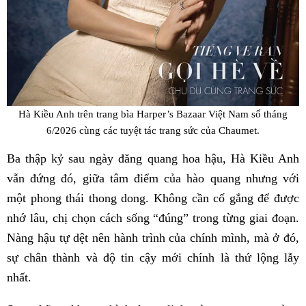
Hà Kiều Anh trên trang bìa Harper’s Bazaar Việt Nam số tháng
6/2026 cùng các tuyệt tác trang sức của Chaumet.
Ba thập kỷ sau ngày đăng quang hoa hậu, Hà Kiều Anh
vẫn đứng đó, giữa tâm điểm của hào quang nhưng với
một phong thái thong dong. Không cần cố gắng để được
nhớ lâu, chị chọn cách sống “đúng” trong từng giai đoạn.
Nàng hậu tự dệt nên hành trình của chính mình, mà ở đó,
sự chân thành và độ tin cậy mới chính là thứ lộng lẫy
nhất.