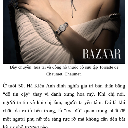
Dây chuyền, hoa tai và đồng hồ thuộc bộ sưu tập Torsade de
Chaumet, Chaumet.
Ở tuổi 50, Hà Kiều Anh định nghĩa giá trị bản thân bằng
“độ tin cậy” thay vì danh xưng hoa mỹ. Khi chị nói,
người ta tin và khi chị làm, người ta yên tâm. Đó là khí
chất tỏa ra từ bên trong, là “tọa độ” quan trọng nhất để
một người phụ nữ tỏa sáng rực rỡ mà không cần đến bất
kỳ sự phô trương nào.