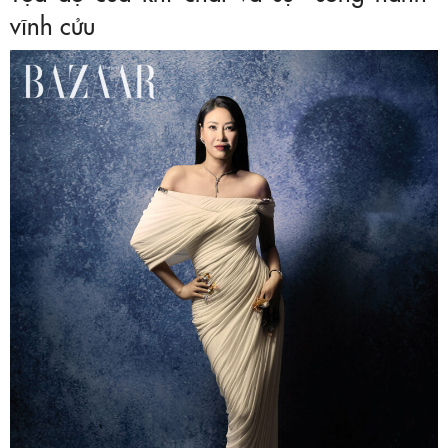
vĩnh cửu