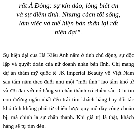
rất Á Đông: sự kín đáo, lòng biết ơn
và sự điềm tĩnh. Nhưng cách tôi sống,
làm việc và thể hiện bản thân lại rất
hiện đại”.
Sự hiện đại của Hà Kiều Anh nằm ở tính chủ động, sự độc
lập và quyết đoán của nữ doanh nhân bản lĩnh. Chị mang
dự án thẩm mỹ quốc tế JK Imperial Beauty về Việt Nam
sau tám năm theo đuổi như một “mối tình” lao tâm khổ tứ
và đối đãi với nó bằng sự chân thành có chiều sâu. Chị tin
con đường ngắn nhất đến trái tim khách hàng hay đối tác
khó tính không phải từ chiến lược quy mô dày công chuẩn
bị, mà chính là sự chân thành. Khi giá trị là thật, khách
hàng sẽ tự tìm đến.