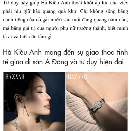
Tư duy này giúp Hà Kiều Anh thoát khỏi áp lực của việc
phải níu giữ hào quang quá khứ. Chị không sống bằng
danh tiếng của cô gái mười sáu tuổi đăng quang năm nào,
mà bằng giá trị của người phụ nữ trưởng thành, biết mình
là ai và biết cần làm gì.
Hà Kiều Anh mang đến sự giao thoa tinh
tế giữa di sản Á Đông và tư duy hiện đại