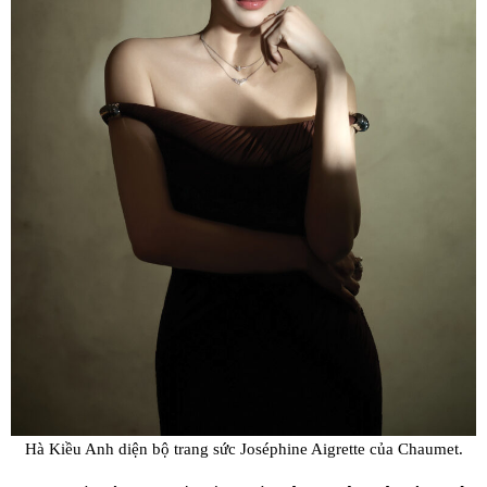
Hà Kiều Anh diện bộ trang sức Joséphine Aigrette của Chaumet.