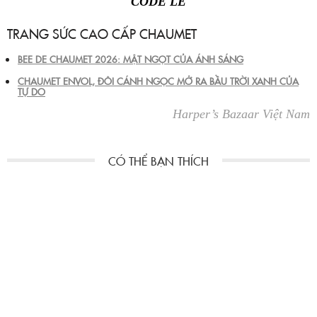
CODE LÊ
TRANG SỨC CAO CẤP CHAUMET
BEE DE CHAUMET 2026: MẬT NGỌT CỦA ÁNH SÁNG
CHAUMET ENVOL, ĐÔI CÁNH NGỌC MỞ RA BẦU TRỜI XANH CỦA
TỰ DO
Harper’s Bazaar Việt Nam