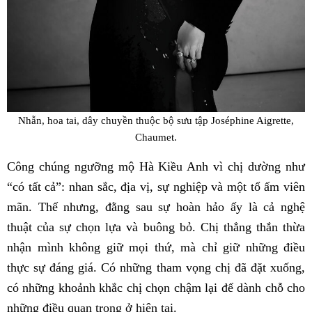
Nhẫn, hoa tai, dây chuyền thuộc bộ sưu tập Joséphine Aigrette,
Chaumet.
Công chúng ngưỡng mộ Hà Kiều Anh vì chị dường như
“có tất cả”: nhan sắc, địa vị, sự nghiệp và một tổ ấm viên
mãn. Thế nhưng, đằng sau sự hoàn hảo ấy là cả nghệ
thuật của sự chọn lựa và buông bỏ. Chị thẳng thắn thừa
nhận mình không giữ mọi thứ, mà chỉ giữ những điều
thực sự đáng giá. Có những tham vọng chị đã đặt xuống,
có những khoảnh khắc chị chọn chậm lại để dành chỗ cho
những điều quan trọng ở hiện tại.