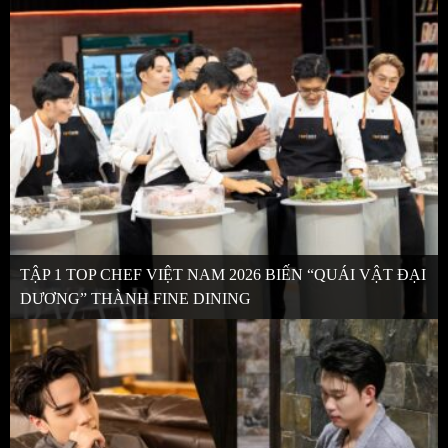
TẬP 1 TOP CHEF VIỆT NAM 2026 BIẾN “QUÁI VẬT ĐẠI
DƯƠNG” THÀNH FINE DINING