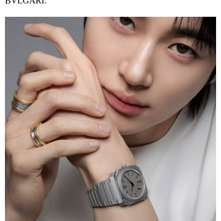
BVLGARI.