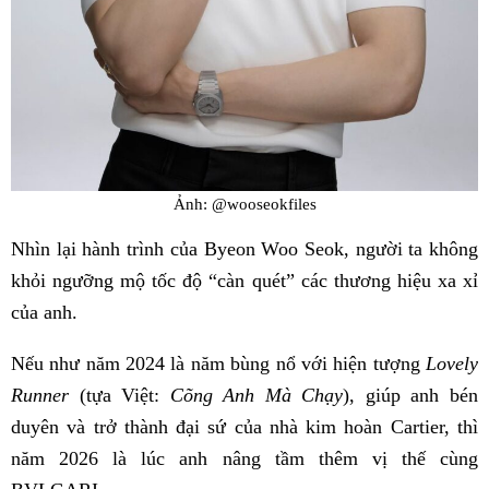
Ảnh: @wooseokfiles
Nhìn lại hành trình của Byeon Woo Seok, người ta không
khỏi ngưỡng mộ tốc độ “càn quét” các thương hiệu xa xỉ
của anh.
Nếu như năm 2024 là năm bùng nổ với hiện tượng
Lovely
Runner
(tựa Việt:
Cõng Anh Mà Chạy
), giúp anh bén
duyên và trở thành đại sứ của nhà kim hoàn Cartier, thì
năm 2026 là lúc anh nâng tầm thêm vị thế cùng