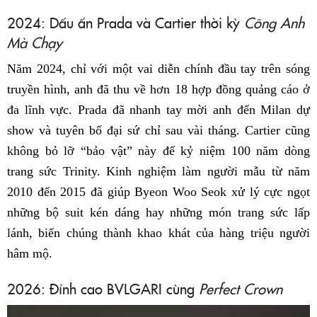
2024: Dấu ấn Prada và Cartier thời kỳ
Cõng Anh
Mà Chạy
Năm 2024, chỉ với một vai diễn chính đầu tay trên sóng
truyền hình, anh đã thu về hơn 18 hợp đồng quảng cáo ở
đa lĩnh vực. Prada đã nhanh tay mời anh đến Milan dự
show và tuyên bố đại sứ chỉ sau vài tháng. Cartier cũng
không bỏ lỡ “bảo vật” này để kỷ niệm 100 năm dòng
trang sức Trinity. Kinh nghiệm làm người mẫu từ năm
2010 đến 2015 đã giúp Byeon Woo Seok xử lý cực ngọt
những bộ suit kén dáng hay những món trang sức lấp
lánh, biến chúng thành khao khát của hàng triệu người
hâm mộ.
2026: Đỉnh cao BVLGARI cùng
Perfect Crown