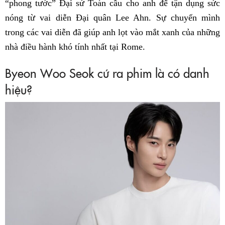
“phong tước” Đại sứ Toàn cầu cho anh để tận dụng sức
nóng từ vai diễn Đại quân Lee Ahn. Sự chuyển mình
trong các vai diễn đã giúp anh lọt vào mắt xanh của những
nhà điều hành khó tính nhất tại Rome.
Byeon Woo Seok cứ ra phim là có danh
hiệu?