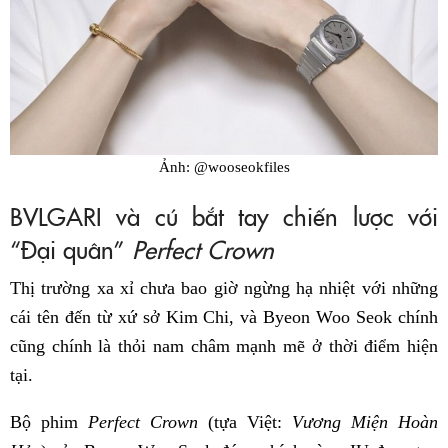
Ảnh: @wooseokfiles
BVLGARI và cú bắt tay chiến lược với
“Đại quân”
Perfect Crown
Thị trường xa xỉ chưa bao giờ ngừng hạ nhiệt với những
cái tên đến từ xứ sở Kim Chi, và Byeon Woo Seok chính
cũng chính là thỏi nam châm mạnh mẽ ở thời điểm hiện
tại.
Bộ phim
Perfect Crown
(tựa Việt:
Vương Miện Hoàn