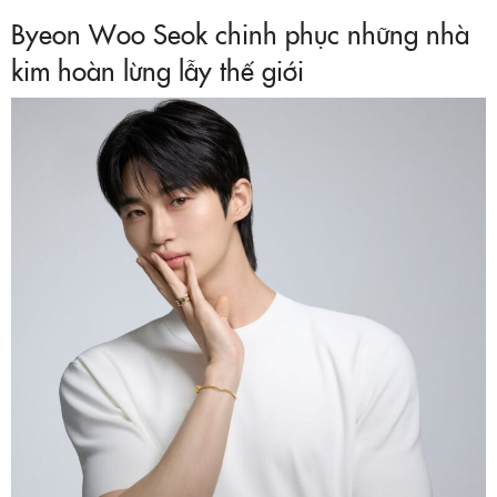
Byeon Woo Seok chinh phục những nhà
kim hoàn lừng lẫy thế giới