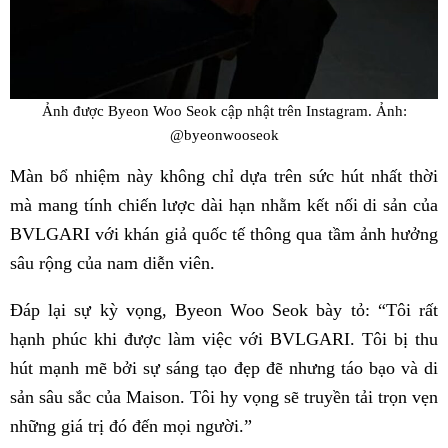
Ảnh được Byeon Woo Seok cập nhật trên Instagram. Ảnh:
@byeonwooseok
Màn bổ nhiệm này không chỉ dựa trên sức hút nhất thời
mà mang tính chiến lược dài hạn nhằm kết nối di sản của
BVLGARI với khán giả quốc tế thông qua tầm ảnh hưởng
sâu rộng của nam diễn viên.
Đáp lại sự kỳ vọng, Byeon Woo Seok bày tỏ: “Tôi rất
hạnh phúc khi được làm việc với BVLGARI. Tôi bị thu
hút mạnh mẽ bởi sự sáng tạo đẹp đẽ nhưng táo bạo và di
sản sâu sắc của Maison. Tôi hy vọng sẽ truyền tải trọn vẹn
những giá trị đó đến mọi người.”