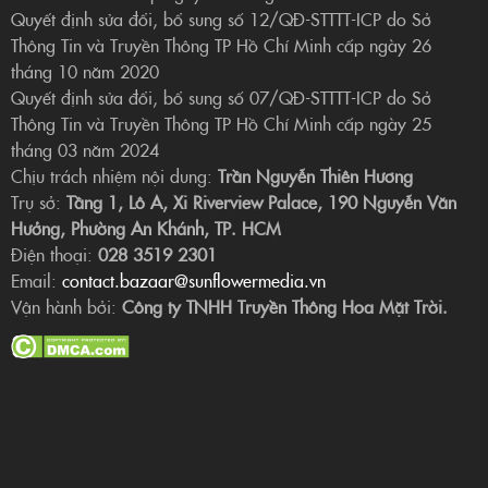
Quyết định sửa đổi, bổ sung số 12/QĐ-STTTT-ICP do Sở
Thông Tin và Truyền Thông TP Hồ Chí Minh cấp ngày 26
tháng 10 năm 2020
Quyết định sửa đổi, bổ sung số 07/QĐ-STTTT-ICP do Sở
Thông Tin và Truyền Thông TP Hồ Chí Minh cấp ngày 25
tháng 03 năm 2024
Chịu trách nhiệm nội dung:
Trần Nguyễn Thiên Hương
Trụ sở:
Tầng 1, Lô A, Xi Riverview Palace, 190 Nguyễn Văn
Hưởng, Phường An Khánh, TP. HCM
Điện thoại:
028 3519 2301
Email:
contact.bazaar@sunflowermedia.vn
Vận hành bởi:
Công ty TNHH Truyền Thông Hoa Mặt Trời.