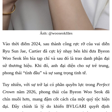
Ảnh: @wooseokfiles
Vào thời điểm 2024, sau thành công rực rỡ của vai diễn
Ryu Sun Jae, Cartier đã cực kỳ nhạy bén khi đưa Byeon
Woo Seok lên bìa tạp chí và sau đó là trao danh phận đại
sứ thương hiệu. Khi đó, anh đại diện cho sự trẻ trung,
phong thái “tình đầu” và sự sang trọng tinh tế.
Tuy nhiên, với sự trở lại có phần quyền lực trong
Perfect
Crown
năm 2026, phong thái của Byeon Woo Seok đã
chín muồi hơn, mang đậm cốt cách của một quý tộc hiện
đại. Đây chính là lý do khiến BVLGARI quyết định