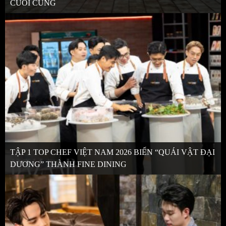
CUỐI CÙNG
TẬP 1 TOP CHEF VIỆT NAM 2026 BIẾN “QUÁI VẬT ĐẠI
DƯƠNG” THÀNH FINE DINING