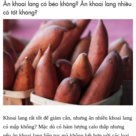
Ăn khoai lang có béo không? Ăn khoai lang nhiều
có tốt không?
Khoai lang rất tốt để giảm cân, nhưng ăn nhiều khoai lang
có mập không? Mặc dù có hàm lượng calo thấp nhưng
nếu ăn khoai lang liên tục mà không kết hợp với các loại