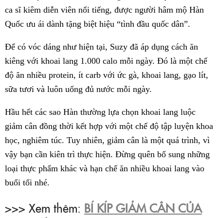
ca sĩ kiêm diễn viên nổi tiếng, được người hâm mộ Hàn
Quốc ưu ái dành tặng biệt hiệu “tình đầu quốc dân”.
Để có vóc dáng như hiện tại, Suzy đã áp dụng cách ăn
kiêng với khoai lang 1.000 calo mỗi ngày. Đó là một chế
độ ăn nhiều protein, ít carb với ức gà, khoai lang, gạo lít,
sữa tươi và luôn uống đủ nước mỗi ngày.
Hầu hết các sao Hàn thường lựa chọn khoai lang luộc
giảm cân đồng thời kết hợp với một chế độ tập luyện khoa
học, nghiêm túc. Tuy nhiên, giảm cân là một quá trình, vì
vậy bạn cần kiên trì thực hiện. Đừng quên bổ sung những
loại thực phẩm khác và hạn chế ăn nhiều khoai lang vào
buổi tối nhé.
>>> Xem thêm:
BÍ KÍP GIẢM CÂN CỦA