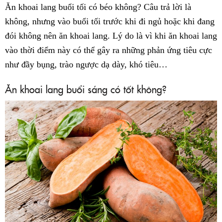
Ăn khoai lang buổi tối có béo không? Câu trả lời là
không, nhưng vào buổi tối trước khi đi ngủ hoặc khi đang
đói không nên ăn khoai lang. Lý do là vì khi ăn khoai lang
vào thời điểm này có thể gây ra những phản ứng tiêu cực
như đầy bụng, trào ngược dạ dày, khó tiêu…
Ăn khoai lang buổi sáng có tốt không?