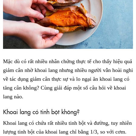
Mặc dù có rất nhiều nhân chứng thực tế cho thấy hiệu quả
giảm cân nhờ khoai lang nhưng nhiều người vẫn hoài nghi
về tác dụng giảm cân thực sự và lo ngại ăn khoai lang có
tăng cân không? Cùng giải đáp một số câu hỏi về khoai
lang nào.
Khoai lang có tinh bột không?
Khoai lang có chứa rất nhiều tinh bột và đường, tuy nhiên
lượng tinh bột của khoai lang chỉ bằng 1/3, so với cơm.