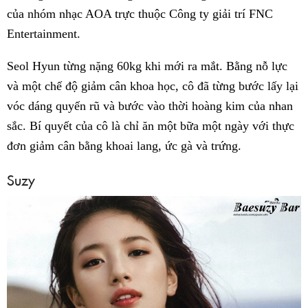
của nhóm nhạc AOA trực thuộc Công ty giải trí FNC
Entertainment.
Seol Hyun từng nặng 60kg khi mới ra mắt. Bằng nỗ lực
và một chế độ giảm cân khoa học, cô đã từng bước lấy lại
vóc dáng quyến rũ và bước vào thời hoàng kim của nhan
sắc. Bí quyết của cô là chỉ ăn một bữa một ngày với thực
đơn giảm cân bằng khoai lang, ức gà và trứng.
Suzy