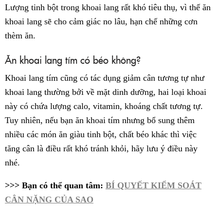
Lượng tinh bột trong khoai lang rất khó tiêu thụ, vì thế ăn
khoai lang sẽ cho cảm giác no lâu, hạn chế những cơn
thèm ăn.
Ăn khoai lang tím có béo không?
Khoai lang tím cũng có tác dụng giảm cân tương tự như
khoai lang thường bởi về mặt dinh dưỡng, hai loại khoai
này có chứa lượng calo, vitamin, khoáng chất tương tự.
Tuy nhiên, nếu bạn ăn khoai tím nhưng bổ sung thêm
nhiều các món ăn giàu tinh bột, chất béo khác thì việc
tăng cân là điều rất khó tránh khỏi, hãy lưu ý điều này
nhé.
>>> Bạn có thể quan tâm:
BÍ QUYẾT KIỂM SOÁT
CÂN NẶNG CỦA SAO