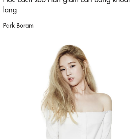
lang
Park Boram