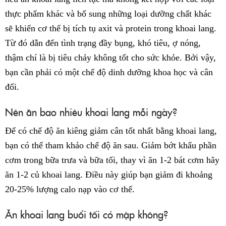
thực phẩm khác và bổ sung những loại dưỡng chất khác
sẽ khiến cơ thể bị tích tụ axit và protein trong khoai lang.
Từ đó dẫn đến tình trạng đầy bụng, khó tiêu, ợ nóng,
thậm chí là bị tiêu chảy không tốt cho sức khỏe. Bởi vậy,
bạn cần phải có một chế độ dinh dưỡng khoa học và cân
đối.
Nên ăn bao nhiêu khoai lang mỗi ngày?
Để có chế độ ăn kiêng giảm cân tốt nhất bằng khoai lang,
bạn có thể tham khảo chế độ ăn sau. Giảm bớt khẩu phần
cơm trong bữa trưa và bữa tối, thay vì ăn 1-2 bát cơm hãy
ăn 1-2 củ khoai lang. Điều này giúp bạn giảm đi khoảng
20-25% lượng calo nạp vào cơ thể.
Ăn khoai lang buổi tối có mập không?