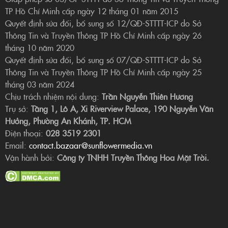
TP Hồ Chí Minh cấp ngày 12 tháng 01 năm 2015
Quyết định sửa đổi, bổ sung số 12/QĐ-STTTT-ICP do Sở
Thông Tin và Truyền Thông TP Hồ Chí Minh cấp ngày 26
tháng 10 năm 2020
Quyết định sửa đổi, bổ sung số 07/QĐ-STTTT-ICP do Sở
Thông Tin và Truyền Thông TP Hồ Chí Minh cấp ngày 25
tháng 03 năm 2024
Chịu trách nhiệm nội dung:
Trần Nguyễn Thiên Hương
Trụ sở:
Tầng 1, Lô A, Xi Riverview Palace, 190 Nguyễn Văn
Hưởng, Phường An Khánh, TP. HCM
Điện thoại:
028 3519 2301
Email:
contact.bazaar@sunflowermedia.vn
Vận hành bởi:
Công ty TNHH Truyền Thông Hoa Mặt Trời.