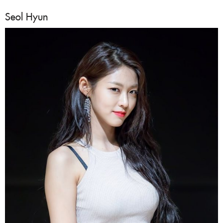
Seol Hyun