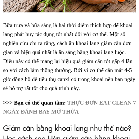
Bữa trưa và bữa sáng là hai thời điểm thích hợp để khoai
lang phát huy tác dụng tốt nhất đối với cơ thể. Một số
nghiên cứu chỉ ra rằng, cách ăn khoai lang giảm cân đơn
giản và hiệu quả nhất là ăn sáng bằng khoai lang luộc.
Điều này có thể mang lại hiệu quả giảm cân tốt gấp 4 lần
so với cách làm thông thường. Bởi vì cơ thể cần mất 4-5
giờ đồng hồ để tiêu thụ canxi có trong khoai nên ban ngày
sẽ hỗ trợ rất tốt cho quá trình này.
>>> Bạn có thể quan tâm:
THỰC ĐƠN EAT CLEAN 7
NGÀY ĐÁNH BAY MỠ THỪA
Giảm cân bằng khoai lang như thế nào?
Học cách sao Hàn giảm cân bằng khoai