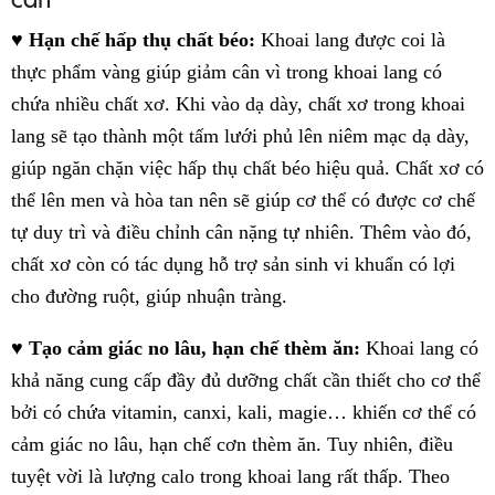
♥ Hạn chế hấp thụ chất béo:
Khoai lang được coi là
thực phẩm vàng giúp giảm cân vì trong khoai lang có
chứa nhiều chất xơ. Khi vào dạ dày, chất xơ trong khoai
lang sẽ tạo thành một tấm lưới phủ lên niêm mạc dạ dày,
giúp ngăn chặn việc hấp thụ chất béo hiệu quả. Chất xơ có
thể lên men và hòa tan nên sẽ giúp cơ thể có được cơ chế
tự duy trì và điều chỉnh cân nặng tự nhiên. Thêm vào đó,
chất xơ còn có tác dụng hỗ trợ sản sinh vi khuẩn có lợi
cho đường ruột, giúp nhuận tràng.
♥ Tạo cảm giác no lâu, hạn chế thèm ăn:
Khoai lang có
khả năng cung cấp đầy đủ dưỡng chất cần thiết cho cơ thể
bởi có chứa vitamin, canxi, kali, magie… khiến cơ thể có
cảm giác no lâu, hạn chế cơn thèm ăn. Tuy nhiên, điều
tuyệt vời là lượng calo trong khoai lang rất thấp. Theo