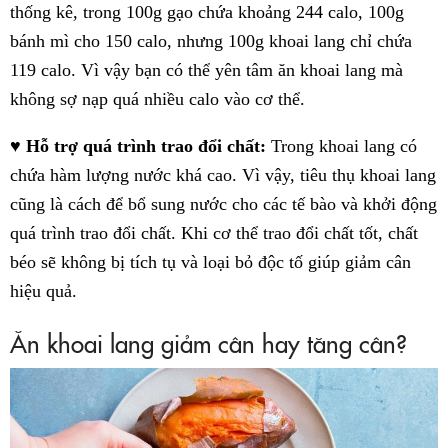
thống kê, trong 100g gạo chứa khoảng 244 calo, 100g
bánh mì cho 150 calo, nhưng 100g khoai lang chỉ chứa
119 calo. Vì vậy bạn có thể yên tâm ăn khoai lang mà
không sợ nạp quá nhiều calo vào cơ thể.
♥ Hỗ trợ quá trình trao đổi chất:
Trong khoai lang có
chứa hàm lượng nước khá cao. Vì vậy, tiêu thụ khoai lang
cũng là cách để bổ sung nước cho các tế bào và khởi động
quá trình trao đổi chất. Khi cơ thể trao đổi chất tốt, chất
béo sẽ không bị tích tụ và loại bỏ độc tố giúp giảm cân
hiệu quả.
Ăn khoai lang giảm cân hay tăng cân?