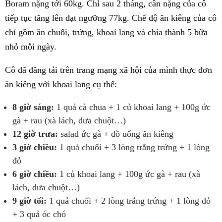
Boram nặng tới 60kg. Chỉ sau 2 tháng, cân nặng của cô
tiếp tục tăng lên đạt ngưỡng 77kg. Chế độ ăn kiêng của cô
chỉ gồm ăn chuối, trứng, khoai lang và chia thành 5 bữa
nhỏ mỗi ngày.
Cô đã đăng tải trên trang mạng xã hội của mình thực đơn
ăn kiêng với khoai lang cụ thể:
8 giờ sáng:
1 quả cà chua + 1 củ khoai lang + 100g ức
gà + rau (xà lách, dưa chuột…)
12 giờ trưa:
salad ức gà + đồ uống ăn kiêng
3 giờ chiều:
1 quả chuối + 3 lòng trắng trứng + 1 lòng
đỏ
6 giờ chiều:
1 củ khoai lang + 100g ức gà + rau (xà
lách, dưa chuột…)
9 giờ tối:
1 quả chuối + 2 lòng trắng trứng + 1 lòng đỏ
+ 3 quả óc chó