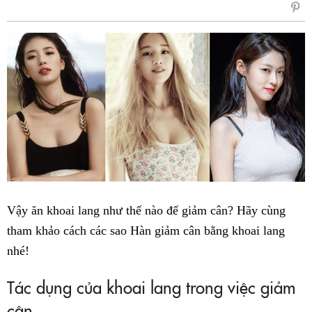
sẻ
Fac
Vậy ăn khoai lang như thế nào để giảm cân? Hãy cùng
tham khảo cách các sao Hàn giảm cân bằng khoai lang
nhé!
Tác dụng của khoai lang trong việc giảm
cân