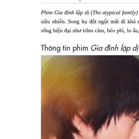
Phim Gia đình lập dị (The atypical family)
siêu nhiên. Song họ đột ngột mất đi khả
sống hiện đại như trầm cảm, béo phì, lo â
Thông tin phim
Gia đình lập dị