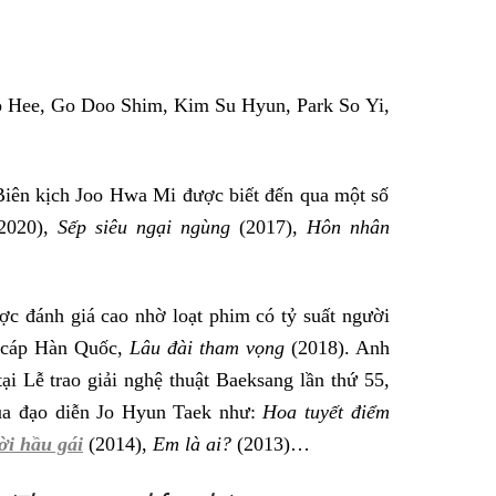
o Hee, Go Doo Shim, Kim Su Hyun, Park So Yi,
Biên kịch Joo Hwa Mi được biết đến qua một số
2020),
Sếp siêu ngại ngùng
(2017),
Hôn nhân
c đánh giá cao nhờ loạt phim có tỷ suất người
h cáp Hàn Quốc,
Lâu đài tham vọng
(2018). Anh
ại Lễ trao giải nghệ thuật Baeksang lần thứ 55,
ủa đạo diễn Jo Hyun Taek như:
Hoa tuyết điểm
i hầu gái
(2014),
Em là ai?
(2013)…