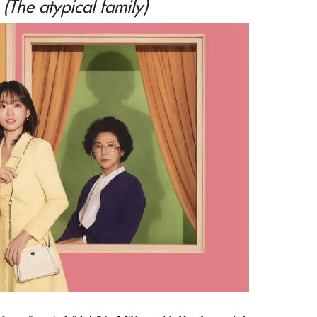
 (The atypical family)