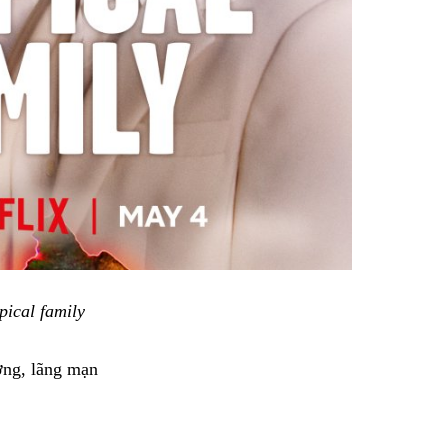
pical family
ưởng, lãng mạn