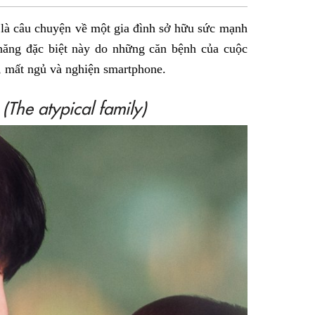
sẻ
là câu chuyện về một gia đình sở hữu sức mạnh
Facebook
 năng đặc biệt này do những căn bệnh của cuộc
u, mất ngủ và nghiện smartphone.
 (The atypical family)