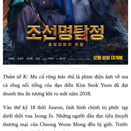
Thám tử K: Ma cà rồng báo thù
là phim điện ảnh về ma
cà rồng nổi tiếng của đạo diễn Kim Seok Yoon đã đạt
doanh thu ấn tượng khi ra mắt năm 2018.
Vào thế kỷ 18 thời Joseon, tình hình chính trị phức tạp
dưới thời vua Jeong Jo. Những người dân đọc tiểu thuyết
thương mại của Cheong Woon Mong đều bị giết. Trước