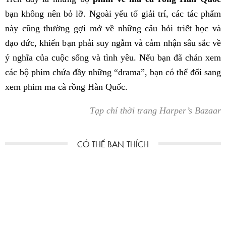
bạn không nên bỏ lỡ. Ngoài yếu tố giải trí, các tác phẩm
này cũng thường gợi mở về những câu hỏi triết học và
đạo đức, khiến bạn phải suy ngẫm và cảm nhận sâu sắc về
ý nghĩa của cuộc sống và tình yêu. Nếu bạn đã chán xem
các bộ phim chứa đầy những “drama”, bạn có thể đổi sang
xem phim ma cà rồng Hàn Quốc.
Tạp chí thời trang Harper’s Bazaar