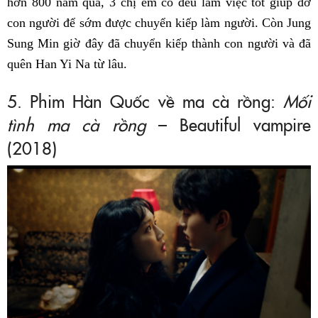
hơn 800 năm qua, 3 chị em cô đều làm việc tốt giúp đỡ
con người để sớm được chuyển kiếp làm người. Còn Jung
Sung Min giờ đây đã chuyển kiếp thành con người và đã
quên Han Yi Na từ lâu.
5. Phim Hàn Quốc về ma cà rồng:
Mối
tình ma cà rồng
– Beautiful vampire
(2018)