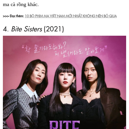
ma cà rồng khác.
>>> Đọc thêm:
10 BỘ PHIM MA VIỆT NAM MỚI NHẤT KHÔNG NÊN BỎ QUA
4.
Bite Sisters
(2021)