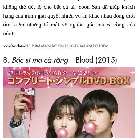
không thể tiết lộ cho bất cứ ai. Yoon San đã giúp khách
hàng của mình giải quyết nhiều vụ án khác nhau đồng thời
tìm kiếm những bí mật về nguồn gốc ma cà rồng của
mình.
>>> Đọc thêm:
11 PHIM MA NHẬT KINH DỊ GÂY ÁM ẢNH KHI XEM
8.
Bác sĩ ma cà rồng
– Blood (2015)