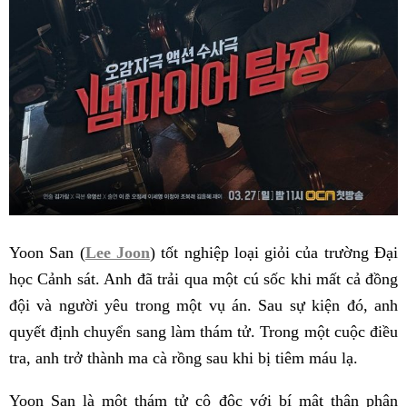
Yoon San (
Lee Joon
) tốt nghiệp loại giỏi của trường Đại
học Cảnh sát. Anh đã trải qua một cú sốc khi mất cả đồng
đội và người yêu trong một vụ án. Sau sự kiện đó, anh
quyết định chuyển sang làm thám tử. Trong một cuộc điều
tra, anh trở thành ma cà rồng sau khi bị tiêm máu lạ.
Yoon San là một thám tử cô độc với bí mật thân phận