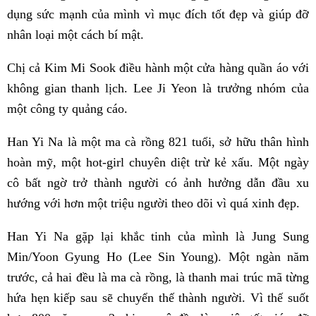
dụng sức mạnh của mình vì mục đích tốt đẹp và giúp đỡ
nhân loại một cách bí mật.
Chị cả Kim Mi Sook điều hành một cửa hàng quần áo với
không gian thanh lịch. Lee Ji Yeon là trưởng nhóm của
một công ty quảng cáo.
Han Yi Na là một ma cà rồng 821 tuổi, sở hữu thân hình
hoàn mỹ, một hot-girl chuyên diệt trừ kẻ xấu. Một ngày
cô bất ngờ trở thành người có ảnh hưởng dẫn đầu xu
hướng với hơn một triệu người theo dõi vì quá xinh đẹp.
Han Yi Na gặp lại khắc tinh của mình là Jung Sung
Min/Yoon Gyung Ho (Lee Sin Young). Một ngàn năm
trước, cả hai đều là ma cà rồng, là thanh mai trúc mã từng
hứa hẹn kiếp sau sẽ chuyển thế thành người. Vì thế suốt