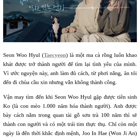
Seon Woo Hyul (
Taecyeon
) là một ma cà rồng luôn khao
khát được trở thành người để tìm lại tình yêu của mình.
Vì ước nguyện này, anh làm đủ cách, từ phơi nắng, ăn tỏi
đến đi chùa cầu xin nhưng vẫn không thành công.
Vận may tìm đến khi Seon Woo Hyul gặp được tiên sinh
Ko (là con mèo 1.000 năm hóa thành người). Anh được
bày cách nằm trong quan tài gỗ sơn trà 100 năm thì sẽ
thành con người và có một trái tim thực thụ. Chỉ còn một
ngày là đến thời khắc định mệnh, Joo In Hae (Won Ji An)