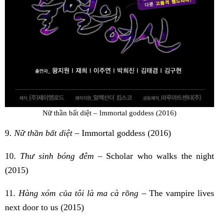
Nữ thần bất diệt – Immortal goddess (2016)
9.
Nữ thần bất diệt
– Immortal goddess (2016)
10.
Thư sinh bóng đêm
– Scholar who walks the night
(2015)
11.
Hàng xóm của tôi là ma cà rồng
– The vampire lives
next door to us (2015)