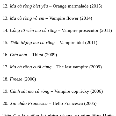
12.
Ma cà rồng biết yêu
– Orange marmalade (2015)
13.
Ma cà rồng và em
– Vampire flower (2014)
14.
Công tố viên ma cà rồng
– Vampire prosecutor (2011)
15.
Thần tượng ma cà rồng
– Vampire idol (2011)
16.
Cơn khát
– Thirst (2009)
17.
Ma cà rồng cuối cùng
– The last vampire (2009)
18.
Freeze
(2006)
19.
Cảnh sát ma cà rồng
– Vampire cop ricky (2006)
20.
Xin chào Francesca
– Hello Francesca (2005)
Trên đây là những bộ
phim về ma cà rồng Hàn Quốc