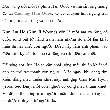
Dục vọng đôi môi
là phim Hàn Quốc về ma cà rồng mang
đề tài
đam mỹ Hàn Quốc
, kể về chuyện tình ngang trái
của một ma cà rồng và con người.
Kim Jun Ho (Kim Ji Woong) vốn là một ma cà rồng có
cuộc sống bất tử hàng trăm năm nhưng do một lần khát
máu đã hại chết con người. Điều này làm anh phạm vào
điều cấm kỵ của tộc ma cà rồng và dẫn đến cái chết.
Để sống sót, Jun Ho sẽ cần phải uống máu thuần khiết và
anh có thể trở thành con người. Một ngày, khi đang tìm
kiếm dòng máu thuần khiết này, anh gặp Choi Min Hyun
(Yoon Seo Bin), một con người có dòng máu thuần khiết.
Và để có thể uống máu người thuần khiết, ma cà rồng cần
có được tình yêu từ người đó.