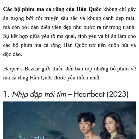
Fac
Các bộ phim ma cà rồng của Hàn Quốc
không chỉ gây
ấn tượng bởi cốt truyện sâu sắc và khung cảnh đẹp mắt,
mà còn bởi dàn diễn viên đẹp như bước ra từ trong tranh.
Sự kết hợp giữa yếu tố ma quái, tình yêu và bí ẩn làm cho
các bộ phim ma cà rồng Hàn Quốc trở nên cuốn hút và
độc đáo.
Harper’s Bazaar giới thiệu đến bạn top những bộ phim về
ma cà rồng Hàn Quốc được yêu thích nhất.
1.
Nhịp đập trái tim
– Heartbeat (2023)