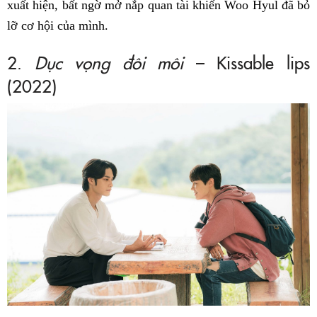
xuất hiện, bất ngờ mở nắp quan tài khiến Woo Hyul đã bỏ
lỡ cơ hội của mình.
2.
Dục vọng đôi môi
– Kissable lips
(2022)