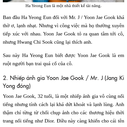
Ha Yeong Eun là một nhà thiết kế tài năng.
Ban đầu Ha Yeong Eun đối với Mr. J / Yoon Jae Gook khá
thờ ơ, lạnh nhạt. Nhưng vì công việc mà họ thường xuyên
tiếp xúc với nhau. Yoon Jae Gook tỏ ra quan tâm tới cô,
nhưng Hwang Chi Sook cũng lại thích anh.
Sau này Ha Yeong Eun biết được Yoon Jae Gook là em
ruột người bạn trai quá cố của cô.
2. Nhiếp ảnh gia Yoon Jae Gook / Mr. J (Jang Ki
Yong đóng)
Yoon Jae Gook, 32 tuổi, là một nhiếp ảnh gia vô cùng nổi
tiếng nhưng tính cách lại khá dứt khoát và lạnh lùng. Anh
thậm chí từng từ chối chụp ảnh cho các thương hiệu thời
trang nổi tiếng như Dior. Điều này càng khiến cho cái tên