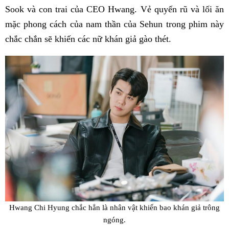
Sook và con trai của CEO Hwang. Vẻ quyến rũ và lối ăn
mặc phong cách của nam thần của Sehun trong phim này
chắc chắn sẽ khiến các nữ khán giả gào thét.
Hwang Chi Hyung chắc hẳn là nhân vật khiến bao khán giả trông
ngóng.