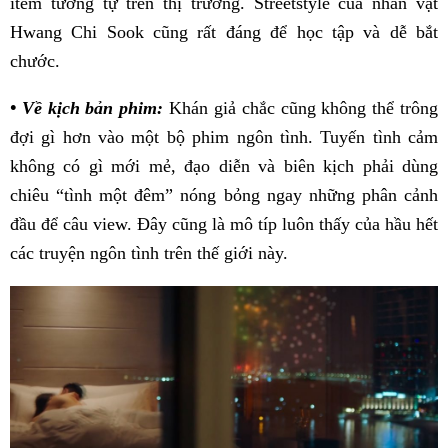
item tương tự trên thị trường. Streetstyle của nhân vật
Hwang Chi Sook cũng rất đáng để học tập và dễ bắt
chước.
• Về kịch bản phim:
Khán giả chắc cũng không thể trông
đợi gì hơn vào một bộ phim ngôn tình. Tuyến tình cảm
không có gì mới mẻ, đạo diễn và biên kịch phải dùng
chiêu “tình một đêm” nóng bỏng ngay những phân cảnh
đầu để câu view. Đây cũng là mô típ luôn thấy của hầu hết
các truyện ngôn tình trên thế giới này.