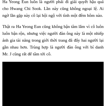
Ha Yeong Eun luôn là người phải đi giải quyết hậu quả
cho Hwang Chi Sook. Lần này cũng không ngoại lệ. Ai
ngờ lần gặp này cô lại hội ngộ với tình một đêm hôm nào.
Thật ra Ha Yeong Eun cũng không bận tâm lắm vì cô luôn
luôn bận rộn, nhưng việc người đàn ông này là một nhiếp
ảnh gia tài năng trong giới thời trang đã đẩy hai người lại
gần nhau hơn. Trùng hợp là người đàn ông với bí danh
Mr. J cũng rất để tâm tới cô.