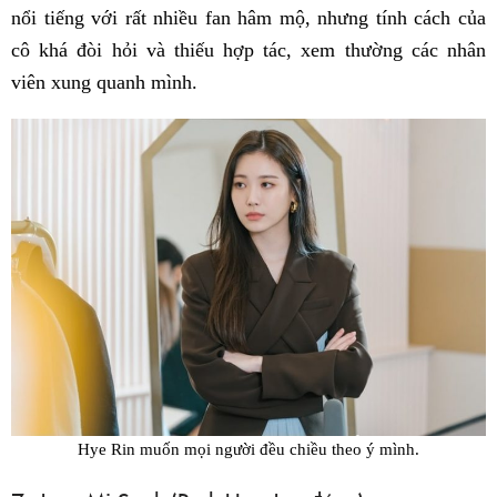
nổi tiếng với rất nhiều fan hâm mộ, nhưng tính cách của
cô khá đòi hỏi và thiếu hợp tác, xem thường các nhân
viên xung quanh mình.
Hye Rin muốn mọi người đều chiều theo ý mình.