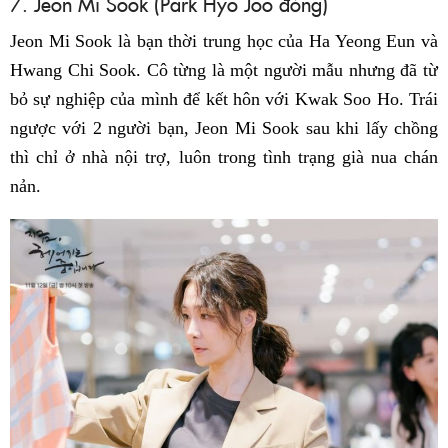
7. Jeon Mi Sook (Park Hyo Joo đóng)
Jeon Mi Sook là bạn thời trung học của Ha Yeong Eun và
Hwang Chi Sook. Cô từng là một người mẫu nhưng đã từ
bỏ sự nghiệp của mình để kết hôn với Kwak Soo Ho. Trái
ngược với 2 người bạn, Jeon Mi Sook sau khi lấy chồng
thì chỉ ở nhà nội trợ, luôn trong tình trạng già nua chán
nản.