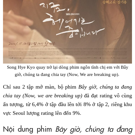
Song Hye Kyo quay trở lại dòng phim ngôn tình chị em với
Bây
giờ, chúng ta đang chia tay (Now, We are breaking up).
Chỉ sau 2 tập mở màn, bộ phim
Bây giờ, chúng ta đang
chia tay
(Now, we are breaking up)
đã đạt rating vô cùng
ấn tượng, từ 6,4% ở tập đầu lên tới 8% ở tập 2, riêng khu
vực Seoul lượng rating lên đến 9%.
Nội dung phim
Bây giờ, chúng ta đang