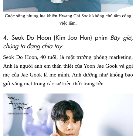
Cuộc sống nhung lụa khiến Hwang Chi Sook không chú tâm công
việc lắm.
4. Seok Do Hoon (Kim Joo Hun) phim
Bây giờ,
chúng ta đang chia tay
Seok Do Hoon, 40 tuổi, là một trưởng phòng marketing.
Anh là người anh em thân thiết của Yoon Jae Gook và gọi
mẹ của Jae Gook là mẹ mình. Anh dường như không bao
giờ vắng mặt trong các sự kiện thời trang lớn.