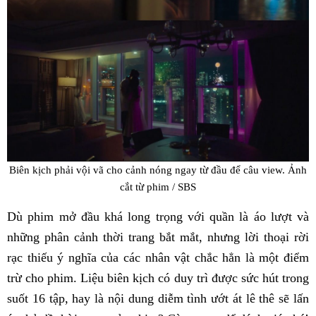
Biên kịch phải vội vã cho cảnh nóng ngay từ đầu để câu view.
Ảnh
cắt từ phim / SBS
Dù phim mở đầu khá long trọng với quần là áo lượt và
những phân cảnh thời trang bắt mắt, nhưng lời thoại rời
rạc thiếu ý nghĩa của các nhân vật chắc hẳn là một điểm
trừ cho phim. Liệu biên kịch có duy trì được sức hút trong
suốt 16 tập, hay là nội dung diễm tình ướt át lê thê sẽ lấn