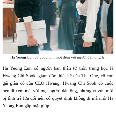
Ha Yeong Eun có cuộc tình một đêm với người đàn ông lạ.
Ha Yeong Eun có người bạn thân từ thời trung học là
Hwang Chi Sook, giám đốc thiết kế của The One, cô con
gái giàu có của CEO Hwang. Hwang Chi Sook có cuộc
hẹn đi xem mắt với một người đàn ông, nhưng vì vừa mới
bị tình trẻ lừa dối nên cô quyết định không đi mà nhờ Ha
Yeong Eun gặp mặt giúp.