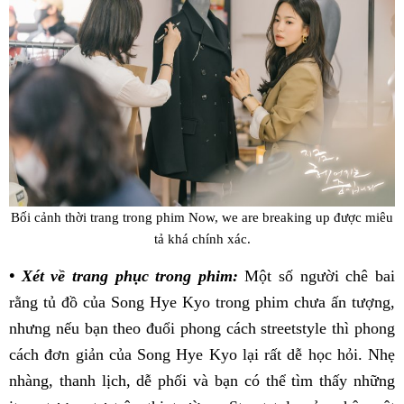
Bối cảnh thời trang trong phim
Now, we are breaking up
được miêu
tả khá chính xác.
• Xét về trang phục trong phim:
Một số người chê bai
rằng tủ đồ của Song Hye Kyo trong phim chưa ấn tượng,
nhưng nếu bạn theo đuổi phong cách streetstyle thì phong
cách đơn giản của Song Hye Kyo lại rất dễ học hỏi. Nhẹ
nhàng, thanh lịch, dễ phối và bạn có thể tìm thấy những