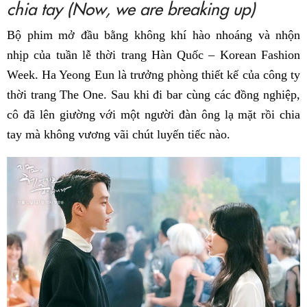
chia tay (Now, we are breaking up)
Bộ phim mở đầu bằng không khí hào nhoáng và nhộn
nhịp của tuần lễ thời trang Hàn Quốc – Korean Fashion
Week. Ha Yeong Eun là trưởng phòng thiết kế của công ty
thời trang The One. Sau khi đi bar cùng các đồng nghiệp,
cô đã lên giường với một người đàn ông lạ mặt rồi chia
tay mà không vương vãi chút luyến tiếc nào.