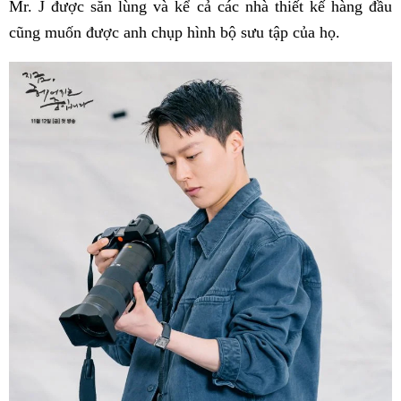
Mr. J được săn lùng và kể cả các nhà thiết kế hàng đầu
cũng muốn được anh chụp hình bộ sưu tập của họ.