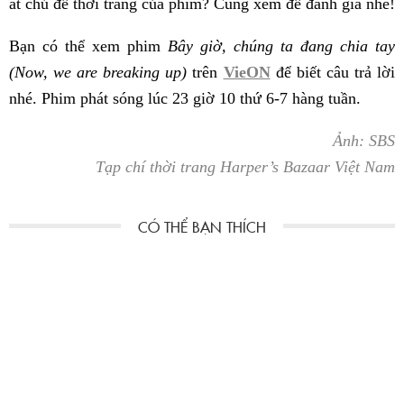
át chủ đề thời trang của phim? Cùng xem để đánh giá nhé!
Bạn có thể xem phim
Bây giờ, chúng ta đang chia tay
(Now, we are breaking up)
trên
VieON
để biết câu trả lời
nhé. Phim phát sóng lúc 23 giờ 10 thứ 6-7 hàng tuần.
Ảnh: SBS
Tạp chí thời trang Harper’s Bazaar Việt Nam