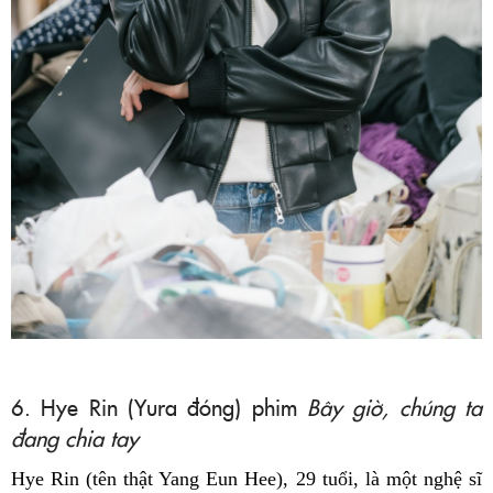
6. Hye Rin (Yura đóng) phim
Bây giờ, chúng ta
đang chia tay
Hye Rin (tên thật Yang Eun Hee), 29 tuổi, là một nghệ sĩ