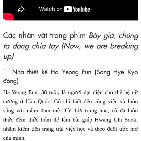
Các nhân vật trong phim
Bây giờ, chúng
ta đang chia tay (Now, we are breaking
up)
1. Nhà thiết kế Ha Yeong Eun (Song Hye Kyo
đóng)
Ha Yeong Eun, 38 tuổi, là người đại diện cho thế hệ nữ
cường ở Hàn Quốc. Cô chỉ biết đến công việc và luôn
sống với niềm đam mê. Từ thời trung học, cô đã luôn
thức đêm thức hôm để làm bài giúp Hwang Chi Sook,
nhằm kiếm tiền trang trải việc học và theo đuổi ước mơ
của mình.