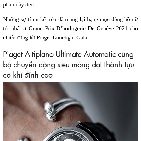
phần dây đeo.
Những sự tỉ mỉ kể trên đã mang lại hạng mục đồng hồ nữ
tốt nhất ở Grand Prix D’horlogerie De Genève 2021 cho
chiếc đồng hồ Piaget Limelight Gala.
Piaget Altiplano Ultimate Automatic cùng
bộ chuyển động siêu mỏng đạt thành tựu
cơ khí đỉnh cao