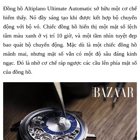
Đồng hồ Altiplano Ultimate Automatic sở hữu một cơ chế
hiếm thấy. Nó đầy sáng tạo khi được kết hợp bộ chuyển
động với bộ vỏ. Chiếc đồng hồ hiển thị một mặt số lệch
tâm màu xanh ở vị trí 10 giờ, và một tầm nhìn tuyệt đẹp
bao quát bộ chuyển động. Mặc dù là một chiếc đồng hồ
mảnh mai, nhưng mặt số vẫn có một độ sâu đáng kinh
ngạc. Đó là nhờ cơ chế ráp ngược các cầu lên phía mặt số
của đồng hồ.