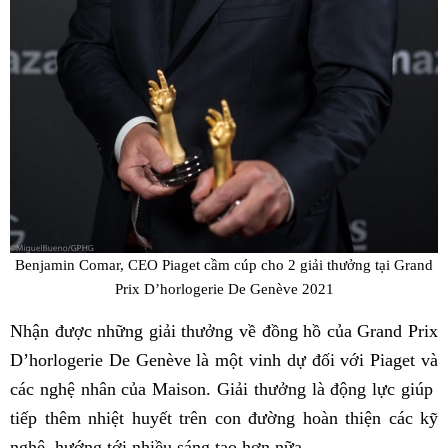
Benjamin Comar, CEO Piaget cầm cúp cho 2 giải thưởng tại Grand
Prix D’horlogerie De Genève 2021
Nhận được những giải thưởng về đồng hồ của Grand Prix
D’horlogerie De Genève là một vinh dự đối với Piaget và
các nghệ nhân của Maison. Giải thưởng là động lực giúp
tiếp thêm nhiệt huyết trên con đường hoàn thiện các kỹ
nghệ, hướng tới nhiều sáng tạo hơn nữa.