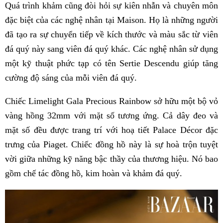
Quá trình khảm cũng đòi hỏi sự kiên nhẫn và chuyên môn
đặc biệt của các nghệ nhân tại Maison. Họ là những người
đã tạo ra sự chuyển tiếp về kích thước và màu sắc từ viên
đá quý này sang viên đá quý khác. Các nghệ nhân sử dụng
một kỹ thuật phức tạp có tên Sertie Descendu giúp tăng
cường độ sáng của mỗi viên đá quý.
Chiếc Limelight Gala Precious Rainbow sở hữu một bộ vỏ
vàng hồng 32mm với mặt số tương ứng. Cả dây đeo và
mặt số đều được trang trí với hoạ tiết Palace Décor đặc
trưng của Piaget. Chiếc đồng hồ này là sự hoà trộn tuyệt
vời giữa những kỹ năng bậc thầy của thương hiệu. Nó bao
gồm chế tác đồng hồ, kim hoàn và khảm đá quý.