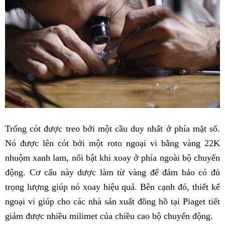
Trống cót được treo bởi một cầu duy nhất ở phía mặt số.
Nó được lên cót bởi một roto ngoại vi bằng vàng 22K
nhuộm xanh lam, nổi bật khi xoay ở phía ngoài bộ chuyển
động. Cơ cấu này dược làm từ vàng để đảm bảo có đủ
trọng lượng giúp nó xoay hiệu quả. Bên cạnh đó, thiết kế
ngoại vi giúp cho các nhà sản xuất đồng hồ tại Piaget tiết
giảm được nhiều milimet của chiều cao bộ chuyển động.