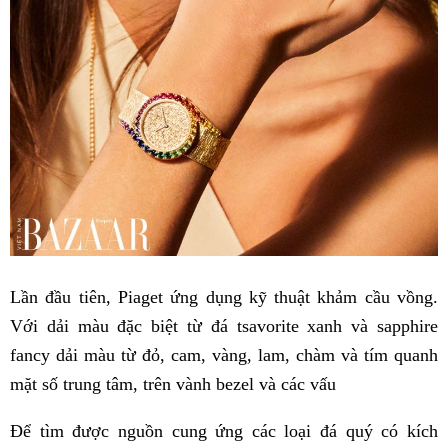
Lần đầu tiên, Piaget ứng dụng kỹ thuật khảm cầu vồng.
Với dải màu đặc biệt từ đá tsavorite xanh và sapphire
fancy dải màu từ đỏ, cam, vàng, lam, chàm và tím quanh
mặt số trung tâm, trên vành bezel và các vấu
Để tìm được nguồn cung ứng các loại đá quý có kích