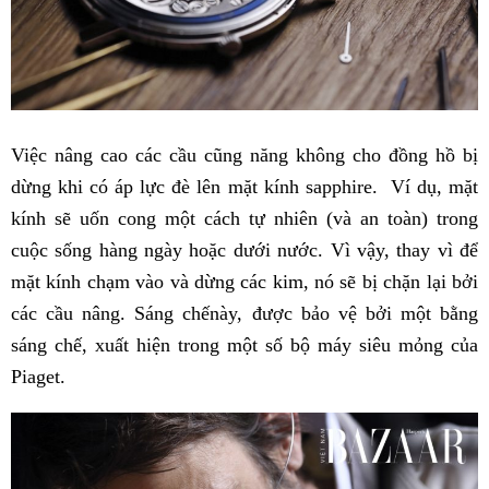
Việc nâng cao các cầu cũng năng không cho đồng hồ bị
dừng khi có áp lực đè lên mặt kính sapphire. Ví dụ, mặt
kính sẽ uốn cong một cách tự nhiên (và an toàn) trong
cuộc sống hàng ngày hoặc dưới nước. Vì vậy, thay vì để
mặt kính chạm vào và dừng các kim, nó sẽ bị chặn lại bởi
các cầu nâng. Sáng chếnày, được bảo vệ bởi một bằng
sáng chế, xuất hiện trong một số bộ máy siêu mỏng của
Piaget.