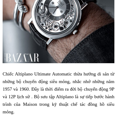
Chiếc Altiplano Ultimate Automatic thừa hưởng di sản từ
những bộ chuyển động siêu mỏng, nhắc nhớ những năm
1957 và 1960. Đây là thời điểm ra đời bộ chuyển động 9P
và 12P lịch sử . Bộ sưu tập Altiplano là sự tiếp bước hành
trình của Maison trong kỹ thuật chế tác đồng hồ siêu
mỏng.