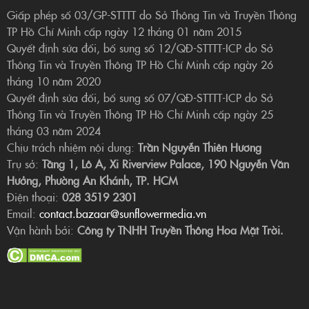
Giấp phép số 03/GP-STTTT do Sở Thông Tin và Truyền Thông
TP Hồ Chí Minh cấp ngày 12 tháng 01 năm 2015
Quyết định sửa đổi, bổ sung số 12/QĐ-STTTT-ICP do Sở
Thông Tin và Truyền Thông TP Hồ Chí Minh cấp ngày 26
tháng 10 năm 2020
Quyết định sửa đổi, bổ sung số 07/QĐ-STTTT-ICP do Sở
Thông Tin và Truyền Thông TP Hồ Chí Minh cấp ngày 25
tháng 03 năm 2024
Chịu trách nhiệm nội dung:
Trần Nguyễn Thiên Hương
Trụ sở:
Tầng 1, Lô A, Xi Riverview Palace, 190 Nguyễn Văn
Hưởng, Phường An Khánh, TP. HCM
Điện thoại:
028 3519 2301
Email:
contact.bazaar@sunflowermedia.vn
Vận hành bởi:
Công ty TNHH Truyền Thông Hoa Mặt Trời.