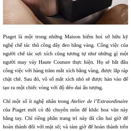
Piaget là một trong những Maison hiếm hoi sở hữu kỹ
nghệ chế tác thủ công dây đeo bằng vàng. Công việc của
người chế tác sợi xích cũng tương tự như những gì một
người may váy Haute Couture thực hiện. Họ sẽ bắt đầu
công việc với hàng trăm mắt xích bằng vàng, được lắp ráp
chặt chẽ. Sau đó, vô số mắt xích nhỏ sẽ được hàn vào để
tạo ra một chiếc vòng với độ dẻo dai ấn tượng.
Chỉ một số ít nghệ nhân trong
Atelier de l’Extraordinaire
của Piaget mới có đủ chuyên môn để khắc hoa văn này
bằng tay. Chỉ riêng phần trang trí này đã cần hai giờ để
hoàn thành đối với mặt số; và tám giờ để hoàn thành trên