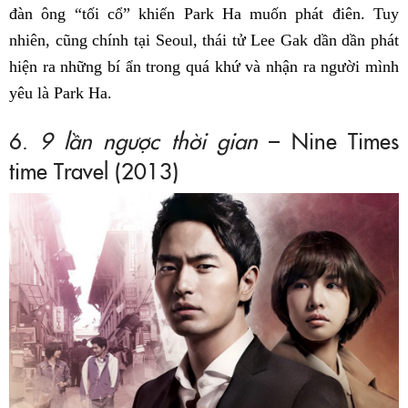
đàn ông “tối cổ” khiến Park Ha muốn phát điên. Tuy
nhiên, cũng chính tại Seoul, thái tử Lee Gak dần dần phát
hiện ra những bí ẩn trong quá khứ và nhận ra người mình
yêu là Park Ha.
6.
9 lần ngược thời gian
– Nine Times
time Travel (2013)