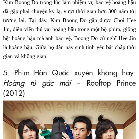
Kim Boong Do trong lúc làm nhiệm vụ bảo vệ hoàng hậu
đã gặp phải chuyện kỳ lạ, vượt thời gian hơn 300 năm tới
tương lai. Tại đây, Kim Boong Do gặp được Choi Hee
Jin, diễn viên thủ vai hoàng hậu trong một bộ phim, giống
hệt hoàng hậu mà anh bảo vệ. Boong Do cứ nghĩ Hee Jin
là hoàng hậu. Giữa họ dần nảy sinh tình yêu bất chấp thời
gian và không gian.
5. Phim Hàn Quốc xuyên không hay:
Hoàng tử gác mái
– Rooftop Prince
(2012)