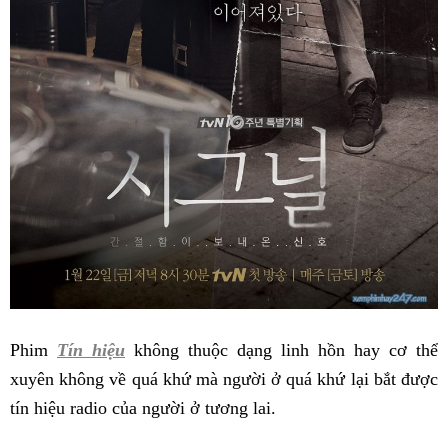
Phim
Tín hiệu
không thuộc dạng linh hồn hay cơ thể
xuyên không về quá khứ mà người ở quá khứ lại bắt được
tín hiệu radio của người ở tương lai.