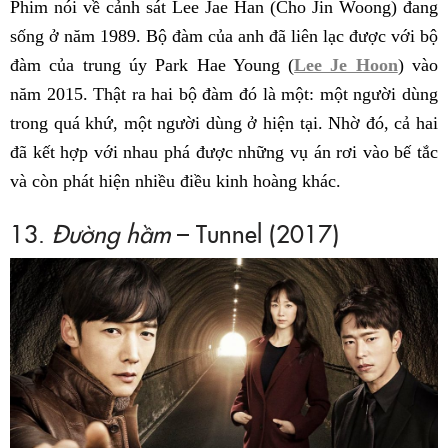
Phim nói về cảnh sát Lee Jae Han (Cho Jin Woong) đang
sống ở năm 1989. Bộ đàm của anh đã liên lạc được với bộ
đàm của trung úy Park Hae Young (
Lee Je Hoon
) vào
năm 2015. Thật ra hai bộ đàm đó là một: một người dùng
trong quá khứ, một người dùng ở hiện tại. Nhờ đó, cả hai
đã kết hợp với nhau phá được những vụ án rơi vào bế tắc
và còn phát hiện nhiều điều kinh hoàng khác.
13.
Đường hầm
– Tunnel (2017)