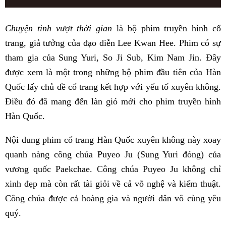
Chuyện tình vượt thời gian
là bộ phim truyền hình cổ
trang, giả tưởng của đạo diễn Lee Kwan Hee. Phim có sự
tham gia của Sung Yuri, So Ji Sub, Kim Nam Jin. Đây
được xem là một trong những bộ phim đầu tiên của Hàn
Quốc lấy chủ đề cổ trang kết hợp với yếu tố xuyên không.
Điều đó đã mang đến làn gió mới cho phim truyền hình
Hàn Quốc.
Nội dung phim cổ trang Hàn Quốc xuyên không này xoay
quanh nàng công chúa Puyeo Ju (Sung Yuri đóng) của
vương quốc Paekchae. Công chúa Puyeo Ju không chỉ
xinh đẹp mà còn rất tài giỏi về cả võ nghệ và kiếm thuật.
Công chúa được cả hoàng gia và người dân vô cùng yêu
quý.