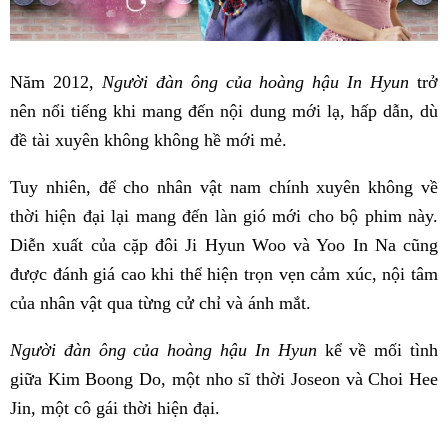
Năm 2012,
Người đàn ông của hoàng hậu In Hyun
trở
nên nổi tiếng khi mang đến nội dung mới lạ, hấp dẫn, dù
đề tài xuyên không không hề mới mẻ.
Tuy nhiên, để cho nhân vật nam chính xuyên không về
thời hiện đại lại mang đến làn gió mới cho bộ phim này.
Diễn xuất của cặp đôi Ji Hyun Woo và Yoo In Na cũng
được đánh giá cao khi thể hiện trọn vẹn cảm xúc, nội tâm
của nhân vật qua từng cử chỉ và ánh mắt.
Người đàn ông của hoàng hậu In Hyun
kể về mối tình
giữa Kim Boong Do, một nho sĩ thời Joseon và Choi Hee
Jin, một cô gái thời hiện đại.