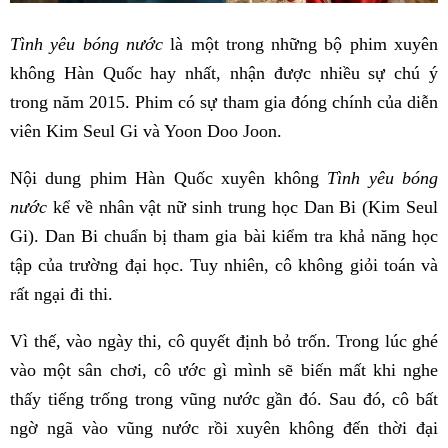
Tình yêu bóng nước
là một trong những bộ phim xuyên
không Hàn Quốc hay nhất, nhận được nhiều sự chú ý
trong năm 2015. Phim có sự tham gia đóng chính của diễn
viên Kim Seul Gi và Yoon Doo Joon.
Nội dung phim Hàn Quốc xuyên không
Tình yêu bóng
nước
kể về nhân vật nữ sinh trung học Dan Bi (Kim Seul
Gi). Dan Bi chuẩn bị tham gia bài kiểm tra khả năng học
tập của trường đại học. Tuy nhiên, cô không giỏi toán và
rất ngại đi thi.
Vì thế, vào ngày thi, cô quyết định bỏ trốn. Trong lúc ghé
vào một sân chơi, cô ước gì mình sẽ biến mất khi nghe
thấy tiếng trống trong vũng nước gần đó. Sau đó, cô bất
ngờ ngã vào vũng nước rồi xuyên không đến thời đại