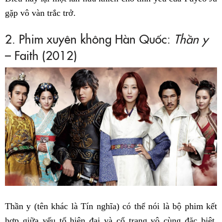
gặp vô vàn trắc trở.
2. Phim xuyên không Hàn Quốc:
Thần y
– Faith (2012)
Thần y (tên khác là Tín nghĩa) có thể nói là bộ phim kết
hợp giữa yếu tố hiện đại và cổ trang vô cùng đặc biệt.