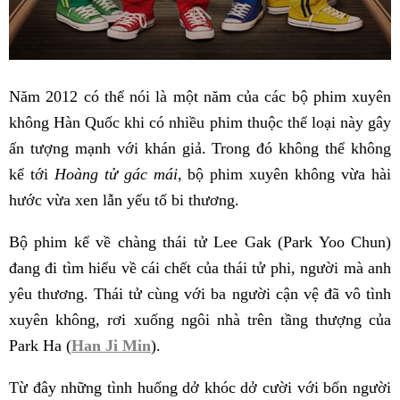
Năm 2012 có thể nói là một năm của các bộ phim xuyên
không Hàn Quốc khi có nhiều phim thuộc thể loại này gây
ấn tượng mạnh với khán giả. Trong đó không thể không
kể tới
Hoàng tử gác mái,
bộ phim xuyên không vừa hài
hước vừa xen lẫn yếu tố bi thương.
Bộ phim kể về chàng thái tử Lee Gak (Park Yoo Chun)
đang đi tìm hiểu về cái chết của thái tử phi, người mà anh
yêu thương. Thái tử cùng với ba người cận vệ đã vô tình
xuyên không, rơi xuống ngôi nhà trên tầng thượng của
Park Ha (
Han Ji Min
).
Từ đây những tình huống dở khóc dở cười với bốn người