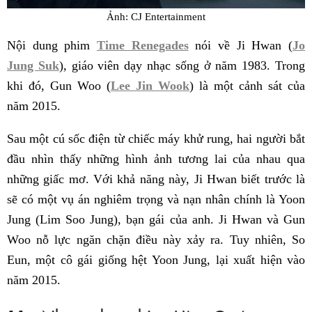
Ảnh: CJ Entertainment
Nội dung phim
Time Renegades
nói về Ji Hwan (
Jo
Jung Suk
), giáo viên dạy nhạc sống ở năm 1983. Trong
khi đó, Gun Woo (
Lee Jin Wook
) là một cảnh sát của
năm 2015.
Sau một cú sốc điện từ chiếc máy khử rung, hai người bắt
đầu nhìn thấy những hình ảnh tương lai của nhau qua
những giấc mơ. Với khả năng này, Ji Hwan biết trước là
sẽ có một vụ án nghiêm trọng và nạn nhân chính là Yoon
Jung (Lim Soo Jung), bạn gái của anh. Ji Hwan và Gun
Woo nỗ lực ngăn chặn điều này xảy ra. Tuy nhiên, So
Eun, một cô gái giống hệt Yoon Jung, lại xuất hiện vào
năm 2015.