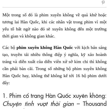
sẻ
Fac
Một trong số đó là phim xuyên không về quá khứ hoặc
tương lai Hàn Quốc, khi các nhân vật trong phim vì một
yếu tố bất ngờ nào đó sẽ xuyên không đến một trường
thời gian và không gian khác.
Các bộ
phim xuyên không Hàn Quốc
với kịch bản sáng
tạo, truyền tải nhiều thông điệp ý nghĩa, kỹ xảo hoành
tráng và diễn xuất của diễn viên xứ sở kim chi thì không
cần phải bàn cãi. Trong số những bộ phim xuyên không
Hàn Quốc hay, không thể không kể tới 16 bộ phim dưới
đây:
1. Phim cổ trang Hàn Quốc xuyên không:
Chuyện tình vượt thời gian
– Thousand