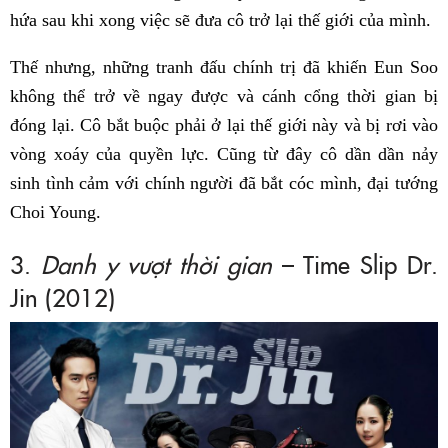
hứa sau khi xong việc sẽ đưa cô trở lại thế giới của mình.
Thế nhưng, những tranh đấu chính trị đã khiến Eun Soo
không thể trở về ngay được và cánh cổng thời gian bị
đóng lại. Cô bắt buộc phải ở lại thế giới này và bị rơi vào
vòng xoáy của quyền lực. Cũng từ đây cô dần dần nảy
sinh tình cảm với chính người đã bắt cóc mình, đại tướng
Choi Young.
3.
Danh y vượt thời gian
– Time Slip Dr.
Jin (2012)