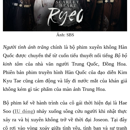
Ảnh: SBS
Người tình ánh trăng
chính là bộ phim xuyên không Hàn
Quốc được chuyển thể từ cuốn tiểu thuyết nổi tiếng
Bộ bộ
kinh tâm
của nhà văn người Trung Quốc, Đồng Hoa.
Phiên bản phim truyền hình Hàn Quốc của đạo diễn Kim
Kyu Tae cũng cảm động và lấy đi nước mắt của khán giả
không kém gì tác phẩm của màn ảnh Trung Hoa.
Bộ phim kể về hành trình của cô gái thời hiện đại là Hae
Soo (
IU đóng
) nhảy xuống sông cứu người khi nhật thực
xảy ra và bị xuyên không trở về thời đại Joseon. Tại đây
cô rơi vào vòng xoáy giữa tình yêu, tình bạn và sự tranh