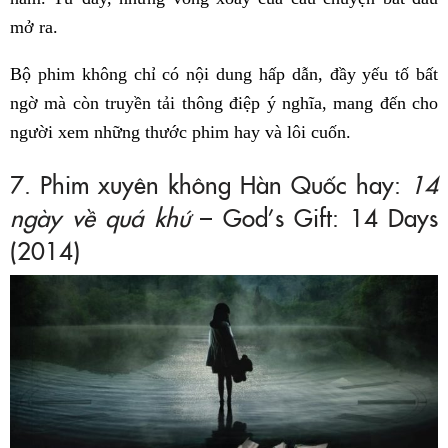
mở ra.
Bộ phim không chỉ có nội dung hấp dẫn, đầy yếu tố bất
ngờ mà còn truyền tải thông điệp ý nghĩa, mang đến cho
người xem những thước phim hay và lôi cuốn.
7. Phim xuyên không Hàn Quốc hay:
14
ngày về quá khứ
– God’s Gift: 14 Days
(2014)