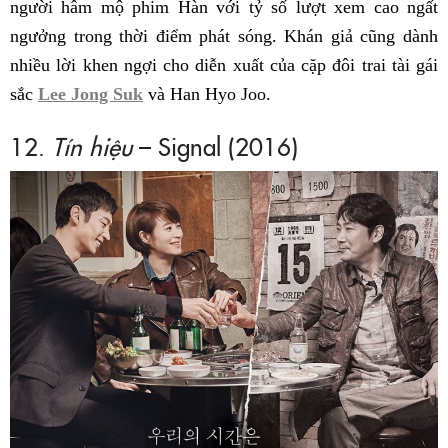
người hâm mộ phim Hàn với tỷ số lượt xem cao ngất
ngưởng trong thời điểm phát sóng. Khán giả cũng dành
nhiều lời khen ngợi cho diễn xuất của cặp đôi trai tài gái
sắc
Lee Jong Suk
và Han Hyo Joo.
12.
Tín hiệu
– Signal (2016)