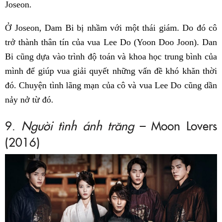
Joseon.
Ở Joseon, Dam Bi bị nhầm với một thái giám. Do đó cô
trở thành thân tín của vua Lee Do (Yoon Doo Joon). Dan
Bi cũng dựa vào trình độ toán và khoa học trung bình của
mình để giúp vua giải quyết những vấn đề khó khăn thời
đó. Chuyện tình lãng mạn của cô và vua Lee Do cũng dần
nảy nở từ đó.
9.
Người tình ánh trăng
– Moon Lovers
(2016)