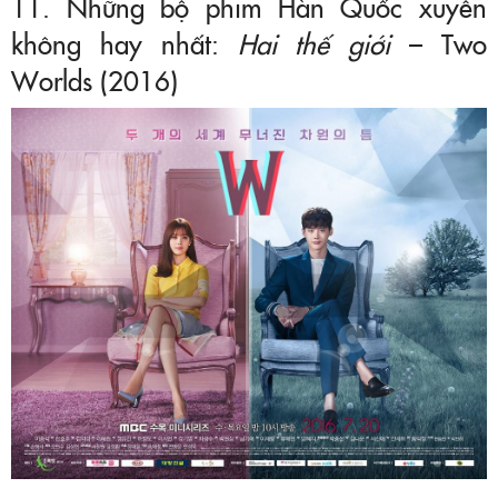
11. Những bộ phim Hàn Quốc xuyên
không hay nhất:
Hai thế giới
– Two
Worlds (2016)