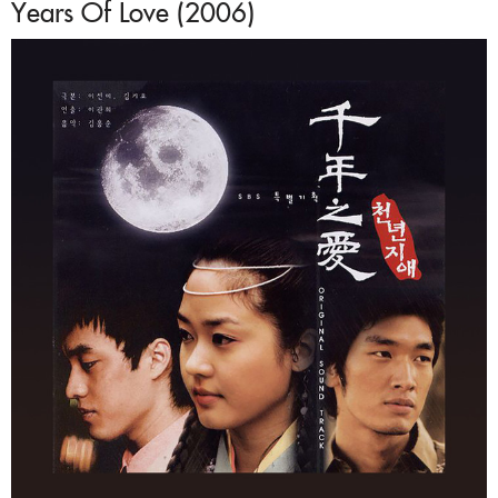
Years Of Love (2006)