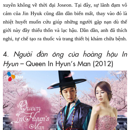
xuyên không về thời đại Joseon. Tại đây, sự lãnh đạm vô
cảm của Jin Hyuk cũng dần dần biến mất, thay vào đó là
nhiệt huyết muốn cứu giúp những người gặp nạn dù thế
giới này đầy thiếu thốn và lạc hậu. Dần dần, anh đã thích
nghi, tự chế tạo ra thuốc và trang thiết bị khám chữa bệnh.
4.
Người đàn ông của hoàng hậu In
Hyun
– Queen In Hyun’s Man (2012)