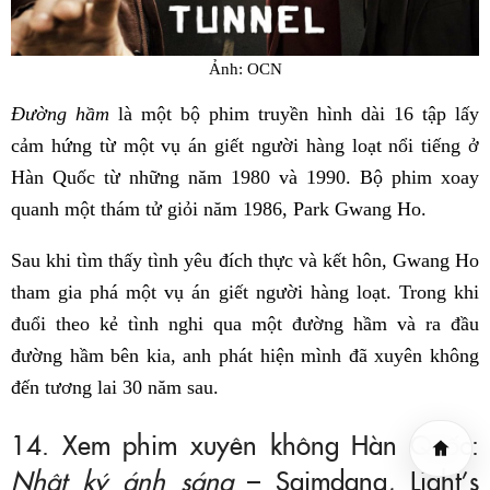
Ảnh: OCN
Đường hầm
là một bộ phim truyền hình dài 16 tập lấy
cảm hứng từ một vụ án giết người hàng loạt nổi tiếng ở
Hàn Quốc từ những năm 1980 và 1990. Bộ phim xoay
quanh một thám tử giỏi năm 1986, Park Gwang Ho.
Sau khi tìm thấy tình yêu đích thực và kết hôn, Gwang Ho
tham gia phá một vụ án giết người hàng loạt. Trong khi
đuổi theo kẻ tình nghi qua một đường hầm và ra đầu
đường hầm bên kia, anh phát hiện mình đã xuyên không
đến tương lai 30 năm sau.
14. Xem phim xuyên không Hàn Quốc:
Nhật ký ánh sáng
– Saimdang, Light’s