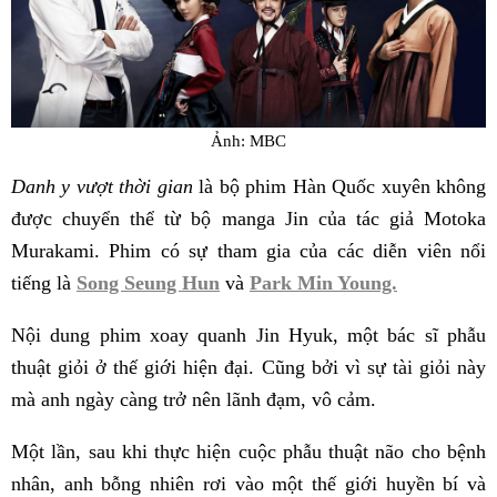
Ảnh: MBC
Danh y vượt thời gian
là bộ phim Hàn Quốc xuyên không
được chuyển thể từ bộ manga Jin của tác giả Motoka
Murakami. Phim có sự tham gia của các diễn viên nổi
tiếng là
Song Seung Hun
và
Park Min Young.
Nội dung phim xoay quanh Jin Hyuk, một bác sĩ phẫu
thuật giỏi ở thế giới hiện đại. Cũng bởi vì sự tài giỏi này
mà anh ngày càng trở nên lãnh đạm, vô cảm.
Một lần, sau khi thực hiện cuộc phẫu thuật não cho bệnh
nhân, anh bỗng nhiên rơi vào một thế giới huyền bí và