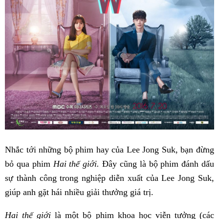
Nhắc tới những bộ phim hay của Lee Jong Suk, bạn đừng
bỏ qua phim
Hai thế giới.
Đây cũng là bộ phim đánh dấu
sự thành công trong nghiệp diễn xuất của Lee Jong Suk,
giúp anh gặt hái nhiều giải thưởng giá trị.
Hai thế giới
là một bộ phim khoa học viễn tưởng (các