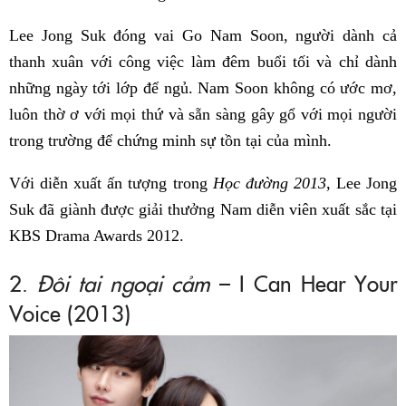
Lee Jong Suk đóng vai Go Nam Soon, người dành cả
thanh xuân với công việc làm đêm buổi tối và chỉ dành
những ngày tới lớp để ngủ. Nam Soon không có ước mơ,
luôn thờ ơ với mọi thứ và sẵn sàng gây gổ với mọi người
trong trường để chứng minh sự tồn tại của mình.
Với diễn xuất ấn tượng trong
Học đường 2013,
Lee Jong
Suk đã giành được giải thưởng Nam diễn viên xuất sắc tại
KBS Drama Awards 2012.
2.
Đôi tai ngoại cảm
– I Can Hear Your
Voice (2013)