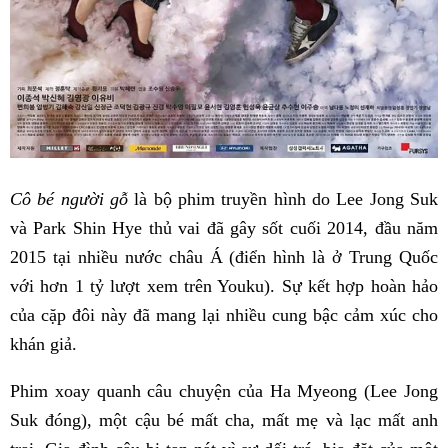
Cô bé người gỗ
là bộ phim truyền hình do Lee Jong Suk
và Park Shin Hye thủ vai đã gây sốt cuối 2014, đầu năm
2015 tại nhiều nước châu Á (điển hình là ở Trung Quốc
với hơn 1 tỷ lượt xem trên Youku). Sự kết hợp hoàn hảo
của cặp đôi này đã mang lại nhiều cung bậc cảm xúc cho
khán giả.
Phim xoay quanh câu chuyện của Ha Myeong (Lee Jong
Suk đóng), một cậu bé mất cha, mất mẹ và lạc mất anh