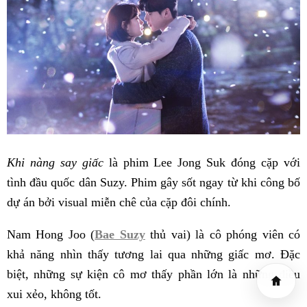
Khi nàng say giấc
là phim Lee Jong Suk đóng cặp với
tình đầu quốc dân Suzy. Phim gây sốt ngay từ khi công bố
dự án bởi visual miễn chê của cặp đôi chính.
Nam Hong Joo (
Bae Suzy
thủ vai) là cô phóng viên có
khả năng nhìn thấy tương lai qua những giấc mơ. Đặc
biệt, những sự kiện cô mơ thấy phần lớn là những điều
xui xẻo, không tốt.