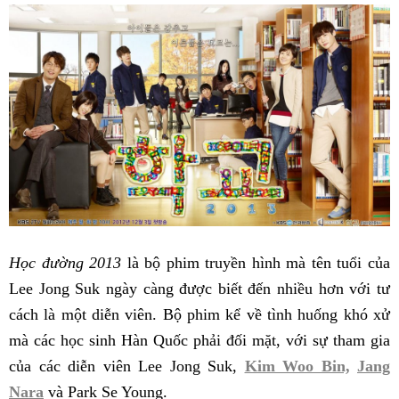
Học đường 2013
là bộ phim truyền hình mà tên tuổi của
Lee Jong Suk ngày càng được biết đến nhiều hơn với tư
cách là một diễn viên. Bộ phim kể về tình huống khó xử
mà các học sinh Hàn Quốc phải đối mặt, với sự tham gia
của các diễn viên Lee Jong Suk,
Kim Woo Bin,
Jang
Nara
và Park Se Young.