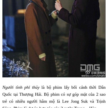
Người tình phỉ thúy
là bộ phim lấy bối cảnh thời Dân
Quốc tại Thượng Hải. Bộ phim có sự góp mặt của 2 sao
trẻ có nhiều người hâm mộ là Lee Jong Suk và Trịnh