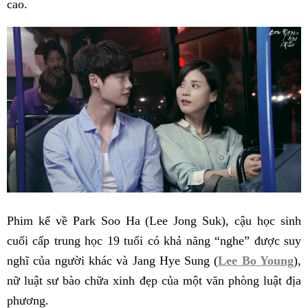
cao.
Phim kể về Park Soo Ha (Lee Jong Suk), cậu học sinh
cuối cấp trung học 19 tuổi có khả năng “nghe” được suy
nghĩ của người khác và Jang Hye Sung (
Lee Bo Young
),
nữ luật sư bào chữa xinh đẹp của một văn phòng luật địa
phương.