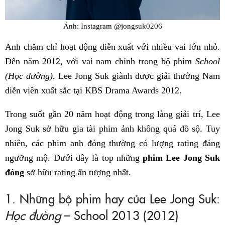
Ảnh: Instagram @jongsuk0206
Anh chăm chỉ hoạt động diễn xuất với nhiều vai lớn nhỏ.
Đến năm 2012, với vai nam chính trong bộ phim
School
(Học đường),
Lee Jong Suk giành được giải thưởng Nam
diễn viên xuất sắc tại KBS Drama Awards 2012.
Trong suốt gần 20 năm hoạt động trong làng giải trí, Lee
Jong Suk sở hữu gia tài phim ảnh không quá đồ sộ. Tuy
nhiên, các phim anh đóng thường có lượng rating đáng
ngưỡng mộ. Dưới đây là top những
phim Lee Jong Suk
đóng
sở hữu rating ấn tượng nhất.
1. Những bộ phim hay của Lee Jong Suk:
Học đường
– School 2013 (2012)