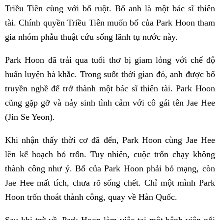
Triều Tiên cùng với bố ruột. Bố anh là một bác sĩ thiên
tài. Chính quyền Triều Tiên muốn bố của Park Hoon tham
gia nhóm phẫu thuật cứu sống lãnh tụ nước này.
Park Hoon đã trải qua tuổi thơ bị giam lỏng với chế độ
huấn luyện hà khắc. Trong suốt thời gian đó, anh được bố
truyền nghề để trở thành một bác sĩ thiên tài. Park Hoon
cũng gặp gỡ và nảy sinh tình cảm với cô gái tên Jae Hee
(Jin Se Yeon).
Khi nhận thấy thời cơ đã đến, Park Hoon cùng Jae Hee
lên kế hoạch bỏ trốn. Tuy nhiên, cuộc trốn chạy không
thành công như ý. Bố của Park Hoon phải bỏ mạng, còn
Jae Hee mất tích, chưa rõ sống chết. Chỉ một mình Park
Hoon trốn thoát thành công, quay về Hàn Quốc.