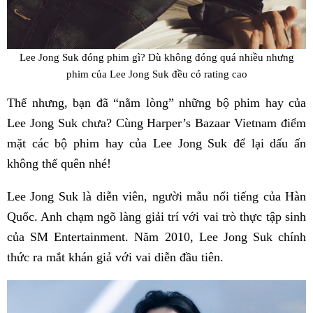
Lee Jong Suk đóng phim gì? Dù không đóng quá nhiều nhưng
phim của Lee Jong Suk đều có rating cao
Thế nhưng, bạn đã “nằm lòng” những bộ phim hay của
Lee Jong Suk chưa? Cùng Harper’s Bazaar Vietnam điểm
mặt các bộ phim hay của Lee Jong Suk để lại dấu ấn
không thể quên nhé!
Lee Jong Suk là diễn viên, người mẫu nổi tiếng của Hàn
Quốc. Anh chạm ngõ làng giải trí với vai trò thực tập sinh
của SM Entertainment. Năm 2010, Lee Jong Suk chính
thức ra mắt khán giả với vai diễn đầu tiên.