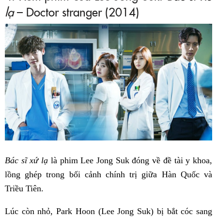
lạ
– Doctor stranger (2014)
Bác sĩ xứ lạ
là phim Lee Jong Suk đóng về đề tài y khoa,
lồng ghép trong bối cảnh chính trị giữa Hàn Quốc và
Triều Tiên.
Lúc còn nhỏ, Park Hoon (Lee Jong Suk) bị bắt cóc sang