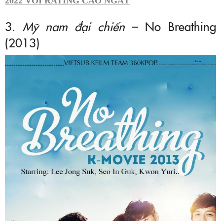
2022 VỚI RATING CAO NGẤT
3.
Mỹ nam đại chiến
– No Breathing
(2013)