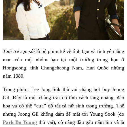
Tuổi trẻ sục sôi
là bộ phim kể về tình bạn và tình yêu lãng
mạn của một nhóm bạn tại một trường trung học ở
Hongseong, tỉnh Chungcheong Nam, Hàn Quốc những
năm 1980.
Trong phim, Lee Jong Suk thủ vai chàng hot boy Joong
Gil. Đây là một chàng trai có tính cách lăng nhăng, đào
hoa và có thể “cưa” đổ tất cả nữ sinh trong trường. Thế
nhưng Joong Gil không dám để mắt tới Young Sook (do
Park Bo Young
thủ vai), cô nàng đầu gấu nấm lùn và là