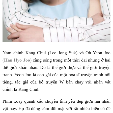
Nam chính Kang Chul (Lee Jong Suk) và Oh Yeon Joo
(
Han Hyo Joo
) cùng sống trong một thời đại nhưng ở hai
thế giới khác nhau. Đó là thế giới thực và thế giới truyện
tranh. Yeon Joo là con gái của một họa sĩ truyện tranh nổi
tiếng, tác giả của bộ truyện W bán chạy với nhân vật
chính là Kang Chul.
Phim xoay quanh câu chuyện tình yêu đẹp giữa hai nhân
vật này. Họ đã dũng cảm đối mặt với rất nhiều biến cố để