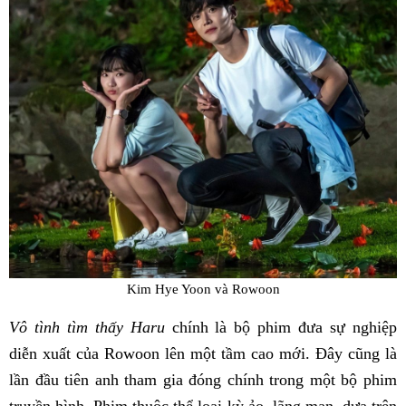
Kim Hye Yoon và Rowoon
Vô tình tìm thấy Haru
chính là bộ phim đưa sự nghiệp
diễn xuất của Rowoon lên một tầm cao mới. Đây cũng là
lần đầu tiên anh tham gia đóng chính trong một bộ phim
truyền hình. Phim thuộc thể loại kỳ ảo, lãng mạn, dựa trên