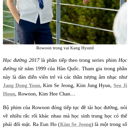
Rowoon trong vai Kang Hyunil
Học đường 2017
là phần tiếp theo trong series phim
Học
đường
từ năm 1999 của Hàn Quốc. Tham gia trong phần
này là dàn diễn viên trẻ và các thần tượng âm nhạc như
Jang Dong Yoon
, Kim Se Jeong, Kim Jung Hyun,
Seo Ji
Hoon
, Rowoon, Kim Hee Chan…
Bộ phim của Rowoon đóng tiếp tục đề tài học đường, nói
về nhiều rắc rối khác nhau mà học sinh trung học có thể
phải đối mặt. Ra Eun Ho (
Kim Se Jeong
) là một trong số