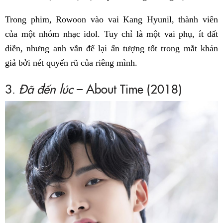
Trong phim, Rowoon vào vai Kang Hyunil, thành viên
của một nhóm nhạc idol. Tuy chỉ là một vai phụ, ít đất
diễn, nhưng anh vẫn để lại ấn tượng tốt trong mắt khán
giả bởi nét quyến rũ của riêng mình.
3.
Đã đến lúc
– About Time (2018)