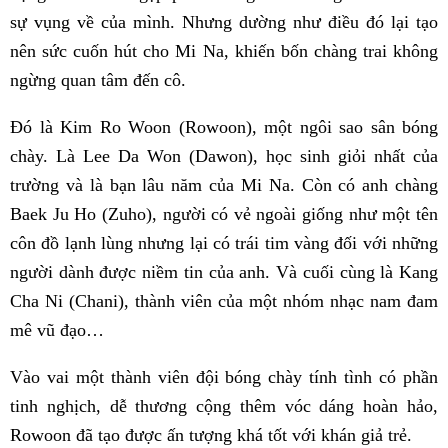
sự vụng về của mình. Nhưng dường như điều đó lại tạo
nên sức cuốn hút cho Mi Na, khiến bốn chàng trai không
ngừng quan tâm đến cô.
Đó là Kim Ro Woon (Rowoon), một ngôi sao sân bóng
chày. Là Lee Da Won (Dawon), học sinh giỏi nhất của
trường và là bạn lâu năm của Mi Na. Còn có anh chàng
Baek Ju Ho (Zuho), người có vẻ ngoài giống như một tên
côn đồ lạnh lùng nhưng lại có trái tim vàng đối với những
người dành được niềm tin của anh. Và cuối cùng là Kang
Cha Ni (Chani), thành viên của một nhóm nhạc nam đam
mê vũ đạo…
Vào vai một thành viên đội bóng chày tính tình có phần
tinh nghịch, dễ thương cộng thêm vóc dáng hoàn hảo,
Rowoon đã tạo được ấn tượng khá tốt với khán giả trẻ.