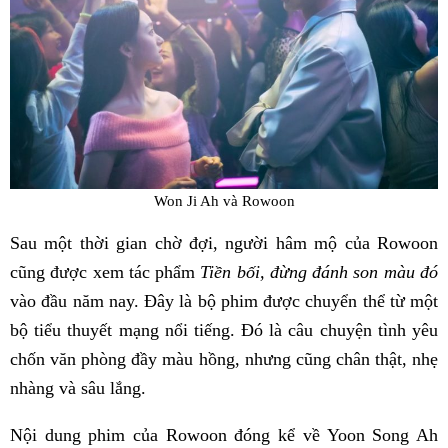
Won Ji Ah và Rowoon
Sau một thời gian chờ đợi, người hâm mộ của Rowoon
cũng được xem tác phẩm
Tiền bối, đừng đánh son màu đó
vào đầu năm nay. Đây là bộ phim được chuyển thể từ một
bộ tiểu thuyết mạng nổi tiếng. Đó là câu chuyện tình yêu
chốn văn phòng đầy màu hồng, nhưng cũng chân thật, nhẹ
nhàng và sâu lắng.
Nội dung phim của Rowoon đóng kể về Yoon Song Ah