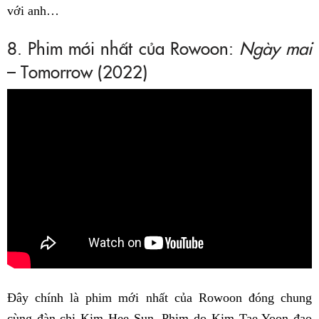
với anh…
8. Phim mới nhất của Rowoon:
Ngày mai
– Tomorrow (2022)
Đây chính là phim mới nhất của Rowoon đóng chung
cùng đàn chị Kim Hee Sun. Phim do Kim Tae Yoon đạo