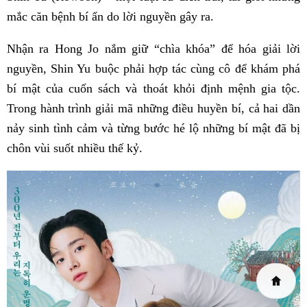
mắc căn bệnh bí ẩn do lời nguyền gây ra.
Nhận ra Hong Jo nắm giữ “chìa khóa” để hóa giải lời
nguyền, Shin Yu buộc phải hợp tác cùng cô để khám phá
bí mật của cuốn sách và thoát khỏi định mệnh gia tộc.
Trong hành trình giải mã những điều huyền bí, cả hai dần
nảy sinh tình cảm và từng bước hé lộ những bí mật đã bị
chôn vùi suốt nhiều thế kỷ.