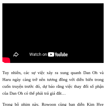
Tuy nhiên, các sự việc xảy ra xung quanh Dan Oh và
Haru ngày càng trở nên tương đồng với diễn biến trong
cuốn truyện trước đó, dự báo rằng việc thay đổi số phận
của Dan Oh có thể phải trả giá đắt…
Trong bộ phim này, Rowoon cùng bạn diễn Kim Hye