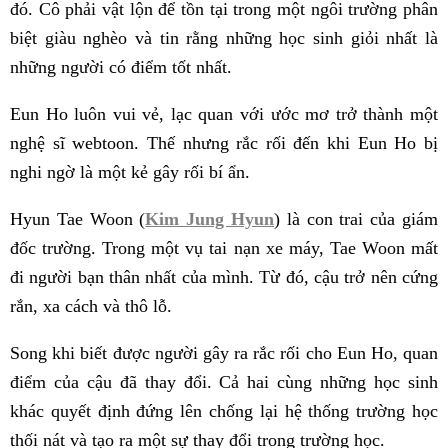
đó. Cô phải vật lộn để tồn tại trong một ngôi trường phân
biệt giàu nghèo và tin rằng những học sinh giỏi nhất là
những người có điểm tốt nhất.
Eun Ho luôn vui vẻ, lạc quan với ước mơ trở thành một
nghệ sĩ webtoon. Thế nhưng rắc rối đến khi Eun Ho bị
nghi ngờ là một kẻ gây rối bí ẩn.
Hyun Tae Woon (
Kim Jung Hyun
) là con trai của giám
đốc trường. Trong một vụ tai nạn xe máy, Tae Woon mất
đi người bạn thân nhất của mình. Từ đó, cậu trở nên cứng
rắn, xa cách và thô lỗ.
Song khi biết được người gây ra rắc rối cho Eun Ho, quan
điểm của cậu đã thay đổi. Cả hai cùng những học sinh
khác quyết định đứng lên chống lại hệ thống trường học
thối nát và tạo ra một sự thay đổi trong trường học.