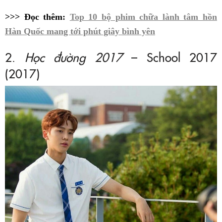
>>> Đọc thêm:
Top 10 bộ phim chữa lành tâm hồn
Hàn Quốc mang tới phút giây bình yên
2.
Học đường 2017
– School 2017
(2017)