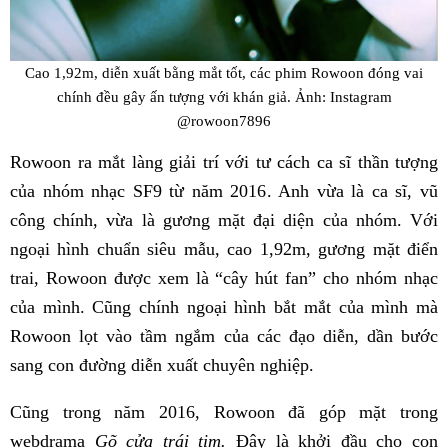
Cao 1,92m, diễn xuất bằng mắt tốt, các phim Rowoon đóng vai
chính đều gây ấn tượng với khán giả. Ảnh: Instagram
@rowoon7896
Rowoon ra mắt làng giải trí với tư cách ca sĩ thần tượng
của nhóm nhạc SF9 từ năm 2016. Anh vừa là ca sĩ, vũ
công chính, vừa là gương mặt đại diện của nhóm. Với
ngoại hình chuẩn siêu mẫu, cao 1,92m, gương mặt điển
trai, Rowoon được xem là “cây hút fan” cho nhóm nhạc
của mình. Cũng chính ngoại hình bắt mắt của mình mà
Rowoon lọt vào tầm ngắm của các đạo diễn, dần bước
sang con đường diễn xuất chuyên nghiệp.
Cũng trong năm 2016, Rowoon đã góp mặt trong
webdrama
Gõ cửa trái tim.
Đây là khởi đầu cho con