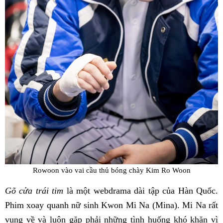
Rowoon vào vai cầu thủ bóng chày Kim Ro Woon
Gõ cửa trái tim
là một webdrama dài tập của Hàn Quốc.
Phim xoay quanh nữ sinh Kwon Mi Na (Mina). Mi Na rất
vụng về và luôn gặp phải những tình huống khó khăn vì