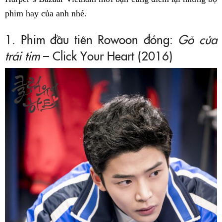
phim hay của anh nhé.
1. Phim đầu tiên Rowoon đóng:
Gõ cửa
trái tim
– Click Your Heart (2016)