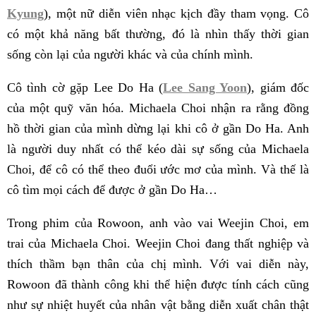
Kyung
), một nữ diễn viên nhạc kịch đầy tham vọng. Cô
có một khả năng bất thường, đó là nhìn thấy thời gian
sống còn lại của người khác và của chính mình.
Cô tình cờ gặp Lee Do Ha (
Lee Sang Yoon
), giám đốc
của một quỹ văn hóa. Michaela Choi nhận ra rằng đồng
hồ thời gian của mình dừng lại khi cô ở gần Do Ha. Anh
là người duy nhất có thể kéo dài sự sống của Michaela
Choi, để cô có thể theo đuổi ước mơ của mình. Và thế là
cô tìm mọi cách để được ở gần Do Ha…
Trong phim của Rowoon, anh vào vai Weejin Choi, em
trai của Michaela Choi. Weejin Choi đang thất nghiệp và
thích thầm bạn thân của chị mình. Với vai diễn này,
Rowoon đã thành công khi thể hiện được tính cách cũng
như sự nhiệt huyết của nhân vật bằng diễn xuất chân thật