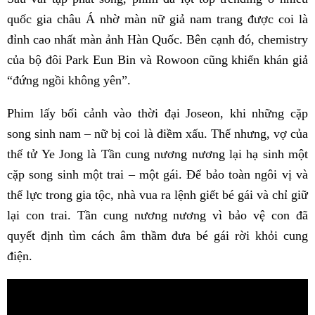
quốc gia châu Á nhờ màn nữ giả nam trang được coi là
đỉnh cao nhất màn ảnh Hàn Quốc. Bên cạnh đó, chemistry
của bộ đôi Park Eun Bin và Rowoon cũng khiến khán giả
“đứng ngồi không yên”.
Phim lấy bối cảnh vào thời đại Joseon, khi những cặp
song sinh nam – nữ bị coi là điềm xấu. Thế nhưng, vợ của
thế tử Ye Jong là Tần cung nương nương lại hạ sinh một
cặp song sinh một trai – một gái. Để bảo toàn ngôi vị và
thế lực trong gia tộc, nhà vua ra lệnh giết bé gái và chỉ giữ
lại con trai. Tần cung nương nương vì bảo vệ con đã
quyết định tìm cách âm thầm đưa bé gái rời khỏi cung
điện.