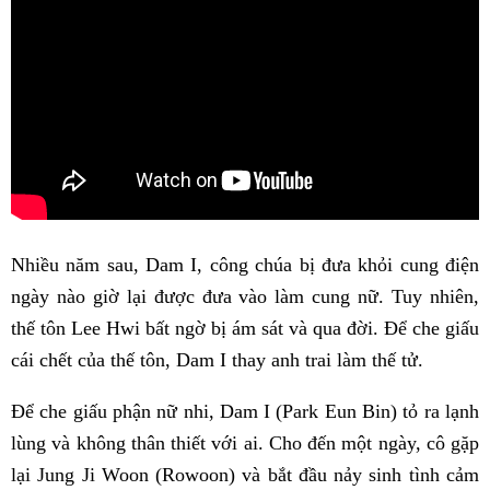
Nhiều năm sau, Dam I, công chúa bị đưa khỏi cung điện
ngày nào giờ lại được đưa vào làm cung nữ. Tuy nhiên,
thế tôn Lee Hwi bất ngờ bị ám sát và qua đời. Để che giấu
cái chết của thế tôn, Dam I thay anh trai làm thế tử.
Để che giấu phận nữ nhi, Dam I (Park Eun Bin) tỏ ra lạnh
lùng và không thân thiết với ai. Cho đến một ngày, cô gặp
lại Jung Ji Woon (Rowoon) và bắt đầu nảy sinh tình cảm