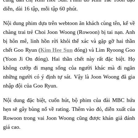
diễn, dài 16 tập, mỗi tập 60 phút.
Nội dung phim dựa trên webtoon ăn khách cùng tên, kể về
chàng trai trẻ Choi Joon Woong (Rowoon) bị tai nạn. Anh
bị hôn mê, linh hồn rời khỏi thể xác và gặp gỡ hai thần
chết Goo Ryun (
Kim Hee Sun
đóng) và Lim Ryoong Goo
(Yoon Ji On đóng). Hai thần chết này rất đặc biệt. Họ
không cướp đi mạng sống của người khác mà đi ngăn
những người có ý định tự sát. Vậy là Joon Woong đã gia
nhập đội của Goo Ryun.
Nội dung đặc biệt, cuốn hút, bộ phim của đài MBC hứa
hẹn sẽ gây bùng nổ về rating. Thêm vào đó, diễn xuất của
Rowoon trong vai Joon Woong cũng được khán giả đánh
giá cao.