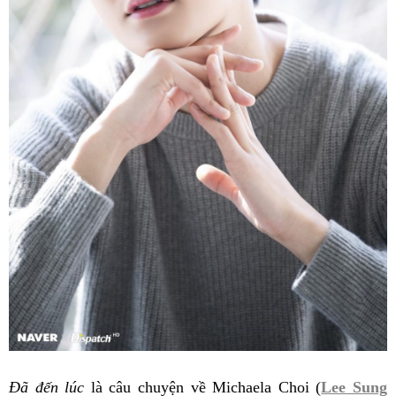
Đã đến lúc
là câu chuyện về Michaela Choi (
Lee Sung