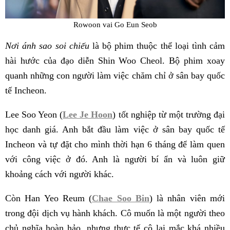
Rowoon vai Go Eun Seob
Nơi ánh sao soi chiếu
là bộ phim thuộc thể loại tình cảm
hài hước của đạo diễn Shin Woo Cheol. Bộ phim xoay
quanh những con người làm việc chăm chỉ ở sân bay quốc
tế Incheon.
Lee Soo Yeon (
Lee Je Hoon
) tốt nghiệp từ một trường đại
học danh giá. Anh bắt đầu làm việc ở sân bay quốc tế
Incheon và tự đặt cho mình thời hạn 6 tháng để làm quen
với công việc ở đó. Anh là người bí ẩn và luôn giữ
khoảng cách với người khác.
Còn Han Yeo Reum (
Chae Soo Bin
) là nhân viên mới
trong đội dịch vụ hành khách. Cô muốn là một người theo
chủ nghĩa hoàn hảo, nhưng thực tế cô lại mắc khá nhiều