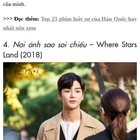
của mình.
>>> Đọc thêm:
Top 23 phim luật sư của Hàn Quốc hay
nhất nên xem
4.
Nơi ánh sao soi chiếu
– Where Stars
Land (2018)