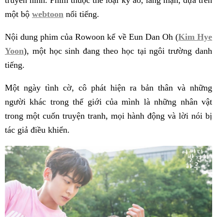
một bộ
webtoon
nổi tiếng.
Nội dung phim của Rowoon kể về Eun Dan Oh (
Kim Hye
Yoon
), một học sinh đang theo học tại ngôi trường danh
tiếng.
Một ngày tình cờ, cô phát hiện ra bản thân và những
người khác trong thế giới của mình là những nhân vật
trong một cuốn truyện tranh, mọi hành động và lời nói bị
tác giả điều khiển.