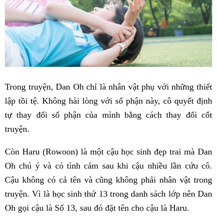
Trong truyện, Dan Oh chỉ là nhân vật phụ với những thiết
lập tồi tệ. Không hài lòng với số phận này, cô quyết định
tự thay đổi số phận của mình bằng cách thay đổi cốt
truyện.
Còn Haru (Rowoon) là một cậu học sinh đẹp trai mà Dan
Oh chú ý và có tình cảm sau khi cậu nhiều lần cứu cô.
Cậu không có cả tên và cũng không phải nhân vật trong
truyện. Vì là học sinh thứ 13 trong danh sách lớp nên Dan
Oh gọi cậu là Số 13, sau đó đặt tên cho cậu là Haru.