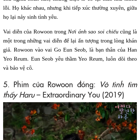
lỗi. Họ khác nhau, nhưng khi tiếp xúc thường xuyên, giữa
họ lại nảy sinh tình yêu.
Vai diễn của Rowoon trong
Nơi ánh sao soi chiếu
cũng là
một trong những vai diễn để lại ấn tượng trong lòng khán
giả. Rowoon vào vai Go Eun Seob, là bạn thân của Han
Yeo Reum. Eun Seob yêu thầm Yeo Reum, luôn dõi theo
và bảo vệ cô.
5. Phim của Rowoon đóng:
Vô tình tìm
thấy Haru
– Extraordinary You (2019)