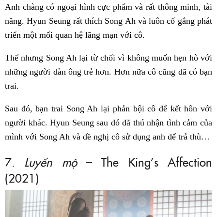
Anh chàng có ngoại hình cực phẩm và rất thông minh, tài
năng. Hyun Seung rất thích Song Ah và luôn cố gắng phát
triển một mối quan hệ lãng mạn với cô.
Thế nhưng Song Ah lại từ chối vì không muốn hẹn hò với
những người đàn ông trẻ hơn. Hơn nữa cô cũng đã có bạn
trai.
Sau đó, bạn trai Song Ah lại phản bội cô để kết hôn với
người khác. Hyun Seung sau đó đã thú nhận tình cảm của
mình với Song Ah và đề nghị cô sử dụng anh để trả thù…
7.
Luyến mộ
– The King’s Affection
(2021)