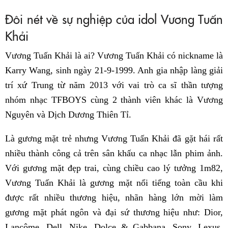
Đôi nét về sự nghiệp của idol Vương Tuấn
Khải
Vương Tuấn Khải là ai? Vương Tuấn Khải có nickname là
Karry Wang, sinh ngày 21-9-1999. Anh gia nhập làng giải
trí xứ Trung từ năm 2013 với vai trò ca sĩ thần tượng
nhóm nhạc TFBOYS cùng 2 thành viên khác là Vương
Nguyên và Dịch Dương Thiên Tỉ.
Là gương mặt trẻ nhưng Vương Tuấn Khải đã gặt hái rất
nhiều thành công cả trên sân khấu ca nhạc lẫn phim ảnh.
Với gương mặt đẹp trai, cùng chiều cao lý tưởng 1m82,
Vương Tuấn Khải là gương mặt nổi tiếng toàn cầu khi
được rất nhiều thương hiệu, nhãn hàng lớn mời làm
gương mặt phát ngôn và đại sứ thương hiệu như: Dior,
Lancôme, Dell, Nike, Dolce & Gabbana, Sony, Lexus,