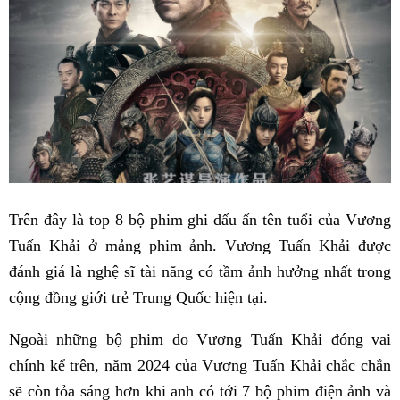
Trên đây là top 8 bộ phim ghi dấu ấn tên tuổi của Vương
Tuấn Khải ở mảng phim ảnh. Vương Tuấn Khải được
đánh giá là nghệ sĩ tài năng có tầm ảnh hưởng nhất trong
cộng đồng giới trẻ Trung Quốc hiện tại.
Ngoài những bộ phim do Vương Tuấn Khải đóng vai
chính kể trên, năm 2024 của Vương Tuấn Khải chắc chắn
sẽ còn tỏa sáng hơn khi anh có tới 7 bộ phim điện ảnh và