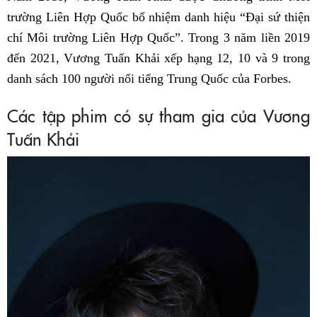
trường Liên Hợp Quốc bổ nhiệm danh hiệu “Đại sứ thiện
chí Môi trường Liên Hợp Quốc”. Trong 3 năm liền 2019
đến 2021, Vương Tuấn Khải xếp hạng 12, 10 và 9 trong
danh sách 100 người nổi tiếng Trung Quốc của Forbes.
Các tập phim có sự tham gia của Vương
Tuấn Khải