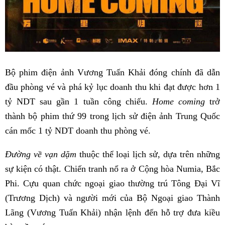
Bộ phim điện ảnh Vương Tuấn Khải đóng chính đã dẫn
đầu phòng vé và phá kỷ lục doanh thu khi đạt được hơn 1
tỷ NDT sau gần 1 tuần công chiếu.
Home coming
trở
thành bộ phim thứ 99 trong lịch sử điện ảnh Trung Quốc
cán mốc 1 tỷ NDT doanh thu phòng vé.
Đường về vạn dặm
thuộc thể loại lịch sử, dựa trên những
sự kiện có thật. Chiến tranh nổ ra ở Cộng hòa Numia, Bắc
Phi. Cựu quan chức ngoại giao thường trú Tông Đại Vĩ
(Trương Dịch) và người mới của Bộ Ngoại giao Thành
Lãng (Vương Tuấn Khải) nhận lệnh đến hỗ trợ đưa kiều