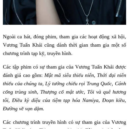
Ngoài ca hát, đóng phim, tham gia các hoạt động xã hội,
Vương Tuấn Khải cũng dành thời gian tham gia một số
chương trình tạp kỹ, truyền hình.
Các tập phim có sự tham gia của Vương Tuấn Khải được
đánh giá cao gồm:
Mật mã siêu thiếu niên, Thời đại niên
thiếu của chúng ta, Lý tưởng chiếu rọi Trung Quốc, Cánh
cổng trùng sinh, Thượng cổ mật ước, Tôi và quê hương
tôi, Điều kỳ diệu của tiệm tạp hóa Namiya, Đoạn kiều,
Đường về vạn dặm.
Các chương trình truyền hình có sự tham gia của Vương