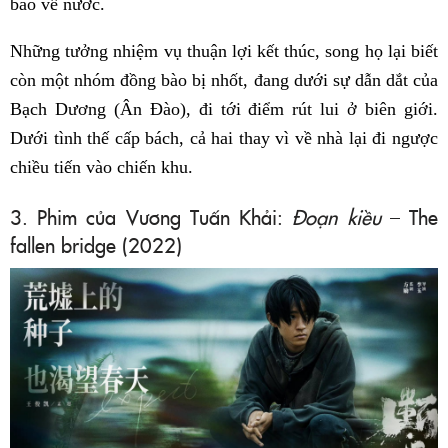
bào về nước.
Những tưởng nhiệm vụ thuận lợi kết thúc, song họ lại biết
còn một nhóm đồng bào bị nhốt, đang dưới sự dẫn dắt của
Bạch Dương (Ân Đào), đi tới điểm rút lui ở biên giới.
Dưới tình thế cấp bách, cả hai thay vì về nhà lại đi ngược
chiều tiến vào chiến khu.
3. Phim của Vương Tuấn Khải:
Đoạn kiều
– The
fallen bridge (2022)