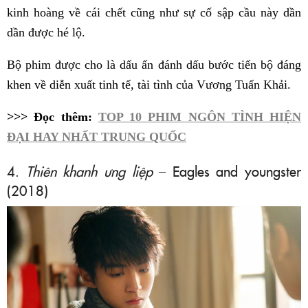
kinh hoàng về cái chết cũng như sự cố sập cầu này dần
dần được hé lộ.
Bộ phim được cho là dấu ấn đánh dấu bước tiến bộ đáng
khen về diễn xuất tinh tế, tài tình của Vương Tuấn Khải.
>>> Đọc thêm:
TOP 10 PHIM NGÔN TÌNH HIỆN
ĐẠI HAY NHẤT TRUNG QUỐC
4.
Thiên khanh ưng liệp
– Eagles and youngster
(2018)