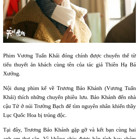
Phim Vương Tuấn Khải đóng chính được chuyển thể từ
tiểu thuyết ăn khách cùng tên của tác giả Thiên Hạ Bá
Xướng.
Nội dung phim kể về Trương Bảo Khánh (Vương Tuấn
Khải) thích những chuyến phiêu lưu. Bảo Khánh đến nhà
cậu Tứ ở núi Trường Bạch để tìm nguyên nhân khiến thầy
Lục Quốc Hoa bị trúng độc.
Tại đây, Trương Bảo Khánh gặp gỡ và kết bạn cùng hai
anh em thợ săn. Vì không chịu được bản tính hay chém