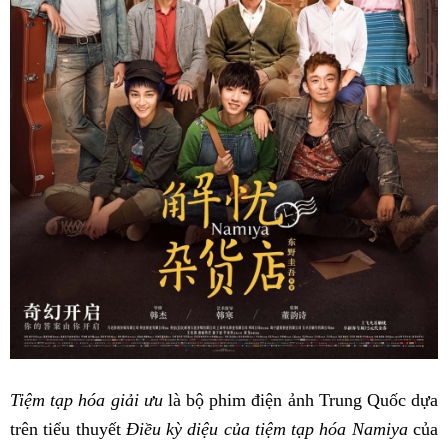
Tiệm tạp hóa giải ưu
là bộ phim điện ảnh Trung Quốc dựa
trên tiểu thuyết
Điều kỳ diệu của tiệm tạp hóa Namiya
của