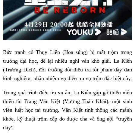
Bức tranh cổ Thụy Liên (Hoa súng) bị mất trộm trong
trường đại học, để lại nhiều nghi vấn khó giải. La Kiên
(Trương Dịch), đội trưởng đội điều tra tội phạm dày dạn
kinh nghiệm, nhận nhiệm vụ điều tra vụ trộm đặc biệt này.
Trong quá trình điều tra vụ án, La Kiên gặp gỡ thiếu niên
thiên tài Trang Văn Kiệt (Vương Tuấn Khải), một sinh
viên luật học tại trường. Văn Kiệt tinh thông các mánh
khóe, kỹ thuật trộm cắp do được cha và ông nội “truyền
dạy”.