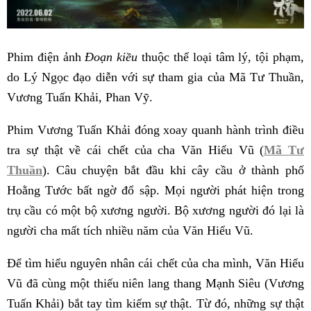
Phim điện ảnh
Đoạn kiều
thuộc thể loại tâm lý, tội phạm,
do Lý Ngọc đạo diễn với sự tham gia của Mã Tư Thuần,
Vương Tuấn Khải, Phan Vỹ.
Phim Vương Tuấn Khải đóng xoay quanh hành trình điều
tra sự thật về cái chết của cha Văn Hiểu Vũ (
Mã Tư
Thuần
). Câu chuyện bắt đầu khi cây cầu ở thành phố
Hoằng Tước bất ngờ đổ sập. Mọi người phát hiện trong
trụ cầu có một bộ xương người. Bộ xương người đó lại là
người cha mất tích nhiều năm của Văn Hiểu Vũ.
Để tìm hiểu nguyên nhân cái chết của cha mình, Văn Hiểu
Vũ đã cùng một thiếu niên lang thang Mạnh Siêu (Vương
Tuấn Khải) bắt tay tìm kiếm sự thật. Từ đó, những sự thật