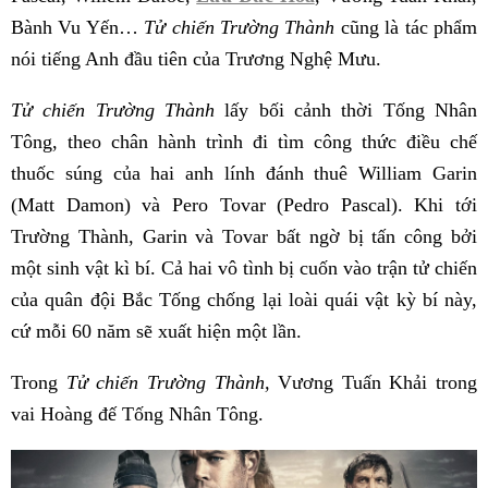
Bành Vu Yến…
Tử chiến Trường Thành
cũng là tác phẩm
nói tiếng Anh đầu tiên của Trương Nghệ Mưu.
Tử chiến Trường Thành
lấy bối cảnh thời Tống Nhân
Tông, theo chân hành trình đi tìm công thức điều chế
thuốc súng của hai anh lính đánh thuê William Garin
(Matt Damon) và Pero Tovar (Pedro Pascal). Khi tới
Trường Thành, Garin và Tovar bất ngờ bị tấn công bởi
một sinh vật kì bí. Cả hai vô tình bị cuốn vào trận tử chiến
của quân đội Bắc Tống chống lại loài quái vật kỳ bí này,
cứ mỗi 60 năm sẽ xuất hiện một lần.
Trong
Tử chiến Trường Thành,
Vương Tuấn Khải trong
vai Hoàng đế Tống Nhân Tông.