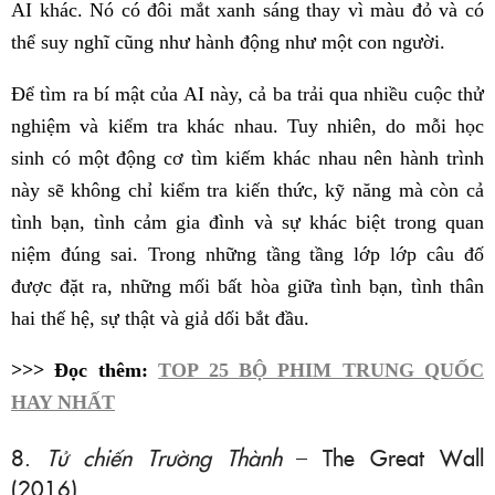
AI khác. Nó có đôi mắt xanh sáng thay vì màu đỏ và có
thể suy nghĩ cũng như hành động như một con người.
Để tìm ra bí mật của AI này, cả ba trải qua nhiều cuộc thử
nghiệm và kiểm tra khác nhau. Tuy nhiên, do mỗi học
sinh có một động cơ tìm kiếm khác nhau nên hành trình
này sẽ không chỉ kiểm tra kiến thức, kỹ năng mà còn cả
tình bạn, tình cảm gia đình và sự khác biệt trong quan
niệm đúng sai. Trong những tầng tầng lớp lớp câu đố
được đặt ra, những mối bất hòa giữa tình bạn, tình thân
hai thế hệ, sự thật và giả dối bắt đầu.
>>> Đọc thêm:
TOP 25 BỘ PHIM TRUNG QUỐC
HAY NHẤT
8.
Tử chiến Trường Thành
– The Great Wall
(2016)