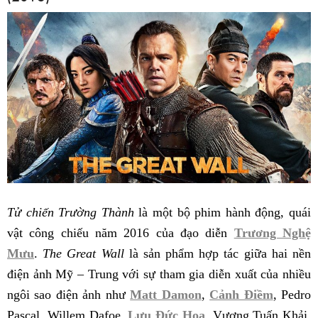
Tử chiến Trường Thành
là một bộ phim hành động, quái
vật công chiếu năm 2016 của đạo diễn
Trương Nghệ
Mưu
.
The Great Wall
là sản phẩm hợp tác giữa hai nền
điện ảnh Mỹ – Trung với sự tham gia diễn xuất của nhiều
ngôi sao điện ảnh như
Matt Damon
,
Cảnh Điềm
, Pedro
Pascal, Willem Dafoe,
Lưu Đức Hoa
, Vương Tuấn Khải,