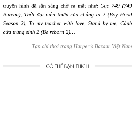
truyền hình đã sẵn sàng chờ ra mắt như:
Cục 749 (749
Bureau), Thời đại niên thiếu của chúng ta 2 (Boy Hood
Season 2), To my teacher with love, Stand by me, Cánh
cửa trùng sinh 2 (Be reborn 2)…
Tạp chí thời trang Harper’s Bazaar Việt Nam