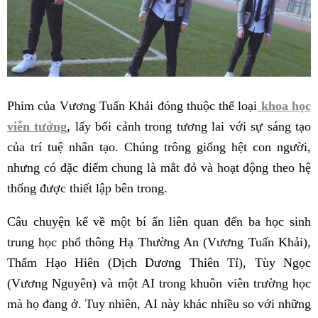
Phim của Vương Tuấn Khải đóng thuộc thể loại
khoa học
viễn tưởng
, lấy bối cảnh trong tương lai với sự sáng tạo
của trí tuệ nhân tạo. Chúng trông giống hệt con người,
nhưng có đặc điểm chung là mắt đỏ và hoạt động theo hệ
thống được thiết lập bên trong.
Câu chuyện kể về một bí ẩn liên quan đến ba học sinh
trung học phổ thông Hạ Thường An (Vương Tuấn Khải),
Thẩm Hạo Hiên (Dịch Dương Thiên Tỉ), Tùy Ngọc
(Vương Nguyên) và một AI trong khuôn viên trường học
mà họ đang ở. Tuy nhiên, AI này khác nhiều so với những