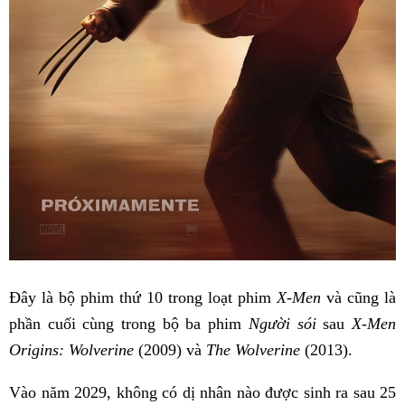
Đây là bộ phim thứ 10 trong loạt phim
X-Men
và cũng là
phần cuối cùng trong bộ ba phim
Người sói
sau
X-Men
Origins: Wolverine
(2009) và
The Wolverine
(2013).
Vào năm 2029, không có dị nhân nào được sinh ra sau 25