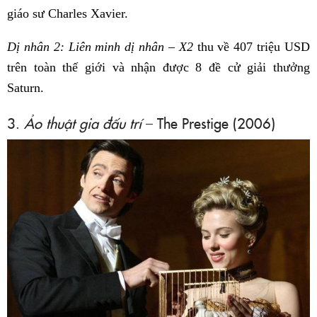
giáo sư Charles Xavier.
Dị nhân 2: Liên minh dị nhân – X2
thu về 407 triệu USD
trên toàn thế giới và nhận được 8 đề cử giải thưởng
Saturn.
3.
Ảo thuật gia đấu trí
– The Prestige (2006)