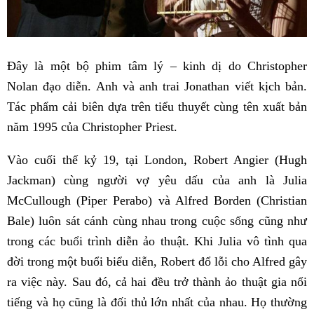
Đây là một bộ phim tâm lý – kinh dị do Christopher
Nolan đạo diễn. Anh và anh trai Jonathan viết kịch bản.
Tác phẩm cải biên dựa trên tiểu thuyết cùng tên xuất bản
năm 1995 của Christopher Priest.
Vào cuối thế kỷ 19, tại London, Robert Angier (Hugh
Jackman) cùng người vợ yêu dấu của anh là Julia
McCullough (Piper Perabo) và Alfred Borden (Christian
Bale) luôn sát cánh cùng nhau trong cuộc sống cũng như
trong các buổi trình diễn ảo thuật. Khi Julia vô tình qua
đời trong một buổi biểu diễn, Robert đổ lỗi cho Alfred gây
ra việc này. Sau đó, cả hai đều trở thành ảo thuật gia nổi
tiếng và họ cũng là đối thủ lớn nhất của nhau. Họ thường