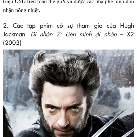
triệu USD trên toàn thế giới và được các nhà phê bình đón
nhận nồng nhiệt.
2. Các tập phim có sự tham gia của Hugh
Jackman:
Dị nhân 2: Liên minh dị nhân
– X2
(2003)