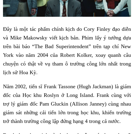
Đây là một tác phẩm chính kịch do Cory Finley đạo diễn
và Mike Makowsky viết kịch bản. Phim lấy ý tưởng dựa
trên bài báo “The Bad Superintendent” trên tạp chí New
York vào năm 2004 của Robert Kolker, xoay quanh câu
chuyện có thật về vụ tham ô trường công lớn nhất trong
lịch sử Hoa Kỳ.
Năm 2002, tiến sĩ Frank Tassone (Hugh Jackman) là giám
đốc của Học khu Roslyn ở Long Island. Frank cùng với
trợ lý giám đốc Pam Gluckin (Allison Janney) cùng nhau
giám sát những cải tiến lớn trong học khu, khiến trường
trở thành trường công lập đứng hạng 4 trong cả nước.