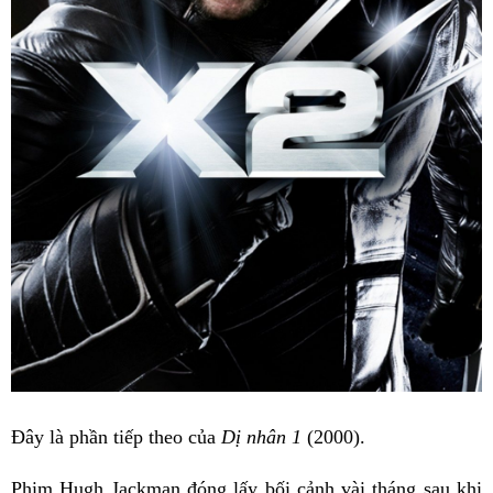
Đây là phần tiếp theo của
Dị nhân 1
(2000).
Phim Hugh Jackman đóng lấy bối cảnh vài tháng sau khi