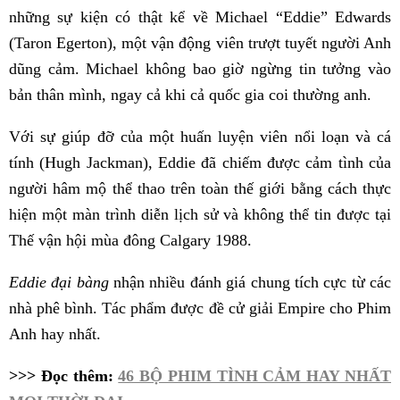
những sự kiện có thật kể về Michael “Eddie” Edwards
(Taron Egerton), một vận động viên trượt tuyết người Anh
dũng cảm. Michael không bao giờ ngừng tin tưởng vào
bản thân mình, ngay cả khi cả quốc gia coi thường anh.
Với sự giúp đỡ của một huấn luyện viên nổi loạn và cá
tính (Hugh Jackman), Eddie đã chiếm được cảm tình của
người hâm mộ thể thao trên toàn thế giới bằng cách thực
hiện một màn trình diễn lịch sử và không thể tin được tại
Thế vận hội mùa đông Calgary 1988.
Eddie đại bàng
nhận nhiều đánh giá chung tích cực từ các
nhà phê bình. Tác phẩm được đề cử giải Empire cho Phim
Anh hay nhất.
>>> Đọc thêm:
46 BỘ PHIM TÌNH CẢM HAY NHẤT