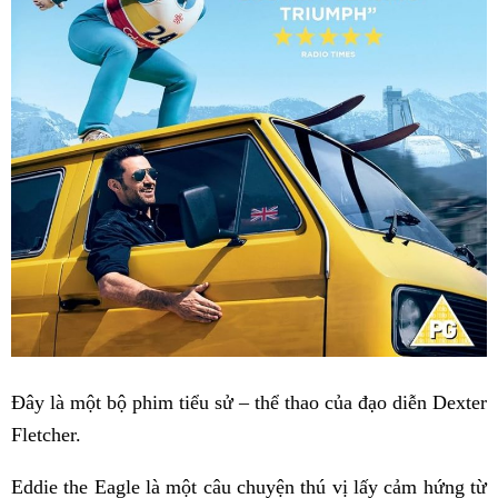
Đây là một bộ phim tiểu sử – thể thao của đạo diễn Dexter
Fletcher.
Eddie the Eagle là một câu chuyện thú vị lấy cảm hứng từ