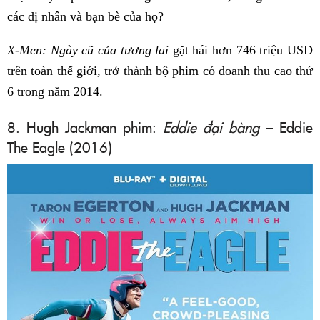
các dị nhân và bạn bè của họ?
X-Men: Ngày cũ của tương lai
gặt hái hơn 746 triệu USD
trên toàn thế giới, trở thành bộ phim có doanh thu cao thứ
6 trong năm 2014.
8. Hugh Jackman phim:
Eddie đại bàng
– Eddie
The Eagle (2016)