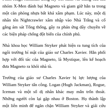
nhóm X-Men đánh bại Magneto và giam giữ hắn ta trong
một căn phòng nhựa bất khả xâm phạm. Lúc này, một dị
nhân tên Nightcrawler xâm nhập vào Nhà Trắng và cố
gắng ám sát Tổng thống, gây ra phản ứng dây chuyền về
các biện pháp chống đột biến của chính phủ.
Nhà khoa học William Stryker phát hiện ra tung tích của
ngôi trường bí mật của giáo sư Charles Xavier. Hắn phối
hợp với đối tác của Magneto, là Mystique, lên kế hoạch
đưa Magneto ra khỏi nhà tù.
Trường của giáo sư Charles Xavier bị lực lượng của
William Stryker tấn công. Logan (Hugh Jackman), Rogue,
Iceman và một số dị nhân khác may mắn trốn thoát.
Những người còn lại gặp nhau ở Boston. Họ thành lập
một liên minh để ngăn chặn William Stryker và giải cứu