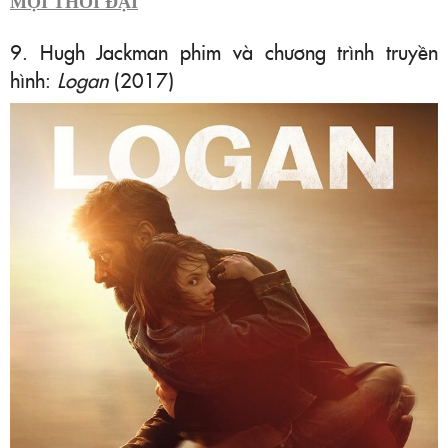
MỌI THỜI ĐẠI
9. Hugh Jackman phim và chương trình truyền
hình:
Logan
(2017)