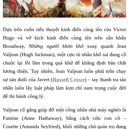
Dựa trên cuốn tiểu thuyết kinh điển cùng tên của Victor
Hugo và vở kịch kinh điển cùng tên trên sân khấu
Broadway,
Những người khốn khổ
xoay quanh Jean
Valjean (Hugh Jackman), một cựu tù nhân khổ sai đang cố
chuộc lại lỗi lầm trong quá khứ để khẳng định bản chất
lương thiện. Tuy nhiên, Jean Valjean luôn phải trốn chạy
sự săn đuổi của Javert (
Russell Crowe
) – tay thanh tra tàn
nhẫn luôn lấy luật pháp làm kim chỉ nam trong cuộc đời
để thi hành công lý.
Valjean cố gắng giúp đỡ một công nhân nhà máy nghèo là
Fantine (Anne Hathaway), bằng cách cứu con cô –
Cosette (Amanda Seyfried), khỏi những chủ quán trọ đang