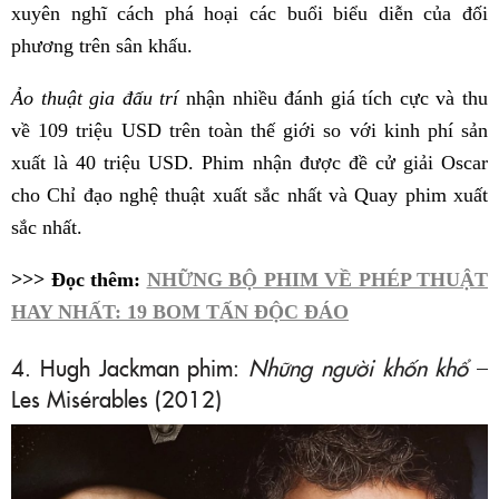
xuyên nghĩ cách phá hoại các buổi biểu diễn của đối
phương trên sân khấu.
Ảo thuật gia đấu trí
nhận nhiều đánh giá tích cực và thu
về 109 triệu USD trên toàn thế giới so với kinh phí sản
xuất là 40 triệu USD. Phim nhận được đề cử giải Oscar
cho Chỉ đạo nghệ thuật xuất sắc nhất và Quay phim xuất
sắc nhất.
>>> Đọc thêm:
NHỮNG BỘ PHIM VỀ PHÉP THUẬT
HAY NHẤT: 19 BOM TẤN ĐỘC ĐÁO
4. Hugh Jackman phim:
Những người khốn khổ
–
Les Misérables (2012)