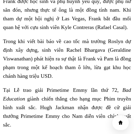
Frank được học sinh và phụ huynh yêu quý, được phụ nữ
săn đón, nhưng thực tế ông là một đồng tính nam. Khi
tham dự một hội nghị ở Las Vegas, Frank bắt đầu mối
quan hệ với cựu sinh viên Kyle Contreras (Rafael Casal).
Trong khi viết bài báo về cao tốc mà trường Roslyn dự
định xây dựng, sinh viên Rachel Bhargava (Geraldine
Viswanathan) phát hiện ra sự thật là Frank và Pam là đồng
phạm trong một kế hoạch tham ô lớn, lừa gạt khu học
chánh hàng triệu USD.
Tại Lễ trao giải Primetime Emmy lần thứ 72,
Bad
Education
giành chiến thắng cho hạng mục Phim truyền
hình xuất sắc. Hugh Jackman nhận được đề cử giải
thưởng Primetime Emmy cho Nam diễn viên chính xuất
sắc.