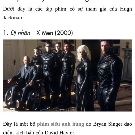
Dưới đây là các tập phim có sự tham gia của Hugh
Jackman.
1.
Dị nhân
– X-Men (2000)
Đây là một bộ
phim siêu anh hùng
do Bryan Singer đạo
diễn, kịch bản của David Hayter.