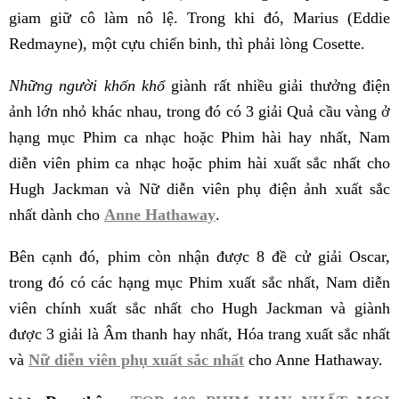
giam giữ cô làm nô lệ. Trong khi đó, Marius (Eddie
Redmayne), một cựu chiến binh, thì phải lòng Cosette.
Những người khốn khổ
giành rất nhiều giải thưởng điện
ảnh lớn nhỏ khác nhau, trong đó có 3 giải Quả cầu vàng ở
hạng mục Phim ca nhạc hoặc Phim hài hay nhất, Nam
diễn viên phim ca nhạc hoặc phim hài xuất sắc nhất cho
Hugh Jackman và Nữ diễn viên phụ điện ảnh xuất sắc
nhất dành cho
Anne Hathaway
.
Bên cạnh đó, phim còn nhận được 8 đề cử giải Oscar,
trong đó có các hạng mục Phim xuất sắc nhất, Nam diễn
viên chính xuất sắc nhất cho Hugh Jackman và giành
được 3 giải là Âm thanh hay nhất, Hóa trang xuất sắc nhất
và
Nữ diễn viên phụ xuất sắc nhất
cho Anne Hathaway.