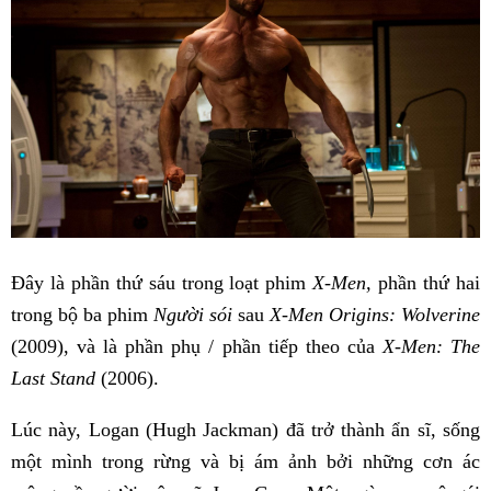
Đây là phần thứ sáu trong loạt phim
X-Men,
phần thứ hai
trong bộ ba phim
Người sói
sau
X-Men Origins: Wolverine
(2009), và là phần phụ / phần tiếp theo của
X-Men: The
Last Stand
(2006).
Lúc này, Logan (Hugh Jackman) đã trở thành ẩn sĩ, sống
một mình trong rừng và bị ám ảnh bởi những cơn ác