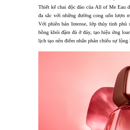
Thiết kế chai độc đáo của All of Me Eau 
đa sắc với những đường cong uốn lượn m
Với phiên bản Intense, lớp thủy tinh phủ
hồng khói đậm đà ở đáy, tạo hiệu ứng lo
lịch tạo nên điểm nhấn phản chiếu sự lộng 