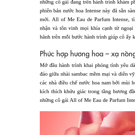
những cô gái đang trên hành trình khám ph
phiên bản nước hoa Intense này đã sẵn sàn
mới. All of Me Eau de Parfum Intense, t
nhận và tôn vinh mọi khía cạnh từ ngoại 
hãnh trên mỗi bước hành trình giúp cô ấy 
Phức hợp hương hoa – xạ nồn
Mở đầu hành trình khai phóng tình yêu dà
đáo giữa nhài sambac mềm mại và diên vỹ
các nhà điều chế nước hoa nam bởi mùi hư
kích thích khứu giác trong tầng hương đầ
những cô gái All of Me Eau de Parfum Inte