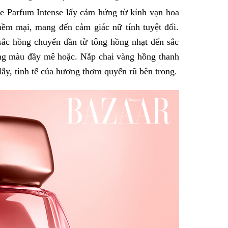
de Parfum Intense lấy cảm hứng từ kính vạn hoa
ềm mại, mang đến cảm giác nữ tính tuyệt đối.
 sắc hồng chuyển dần từ tông hồng nhạt đến sắc
ang màu đầy mê hoặc. Nắp chai vàng hồng thanh
lẫy, tinh tế của hương thơm quyến rũ bên trong.