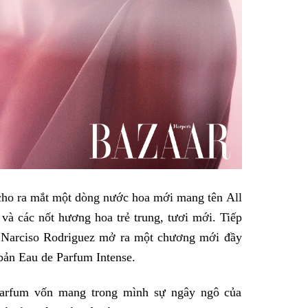
cho ra mắt một dòng nước hoa mới mang tên All
và các nốt hương hoa trẻ trung, tươi mới. Tiếp
, Narciso Rodriguez mở ra một chương mới đầy
bản Eau de Parfum Intense.
Parfum vốn mang trong mình sự ngây ngô của