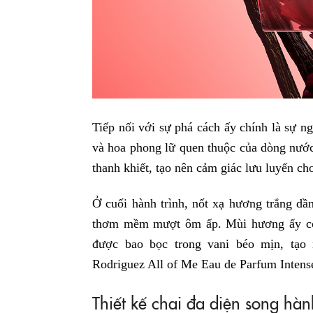
Tiếp nối với sự phá cách ấy chính là sự 
và hoa phong lữ quen thuộc của dòng nướ
thanh khiết, tạo nên cảm giác lưu luyến ch
Ở cuối hành trình, nốt xạ hương trắng dầ
thơm mềm mượt ôm ấp. Mùi hương ấy cò
được bao bọc trong vani béo mịn, tạo
Rodriguez All of Me Eau de Parfum Intens
Thiết kế chai đa diện song hàn