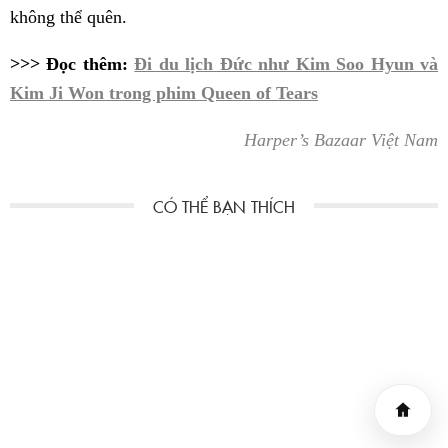
không thể quên.
>>> Đọc thêm:
Đi du lịch Đức như Kim Soo Hyun và
Kim Ji Won trong phim Queen of Tears
Harper’s Bazaar Việt Nam