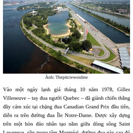
Ảnh: Thepitcrewonline
Vào một ngày lạnh giá tháng 10 năm 1978, Gilles
Villeneuve – tay đua người Quebec – đã giành chiến thắng
đầy cảm xúc tại chặng đua Canadian Grand Prix đầu tiên,
diễn ra trên đường đua Île Notre-Dame. Được xây dựng
trên một hòn đảo nhân tạo nằm giữa dòng sông Saint
Lawrence, gần trung tâm Montréal, đường đua này sau đó