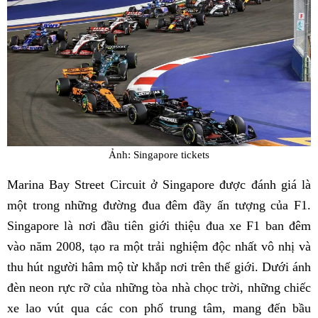
Ảnh: Singapore tickets
Marina Bay Street Circuit ở Singapore được đánh giá là
một trong những đường đua đêm đầy ấn tượng của F1.
Singapore là nơi đầu tiên giới thiệu đua xe F1 ban đêm
vào năm 2008, tạo ra một trải nghiệm độc nhất vô nhị và
thu hút người hâm mộ từ khắp nơi trên thế giới. Dưới ánh
đèn neon rực rỡ của những tòa nhà chọc trời, những chiếc
xe lao vút qua các con phố trung tâm, mang đến bầu