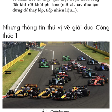
đất khi rời khỏi pit lane (nơi các tay đua tạm
dừng để thay lốp, tiếp nhiên liệu…).
Những thông tin thú vị về giải đua Công
thức 1
Ảnh: GettyImages