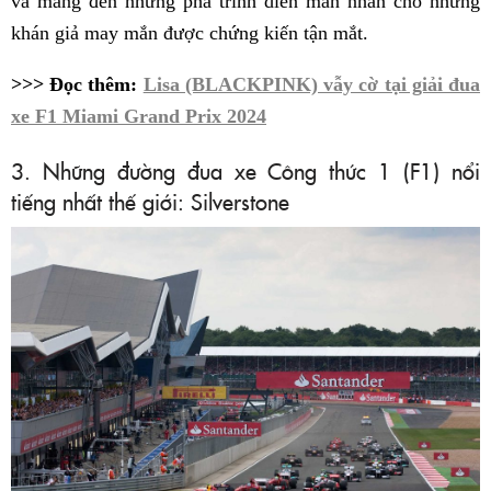
và mang đến những pha trình diễn mãn nhãn cho những
khán giả may mắn được chứng kiến tận mắt.
>>> Đọc thêm:
Lisa (BLACKPINK) vẫy cờ tại giải đua
xe F1 Miami Grand Prix 2024
3. Những đường đua xe Công thức 1 (F1) nổi
tiếng nhất thế giới: Silverstone