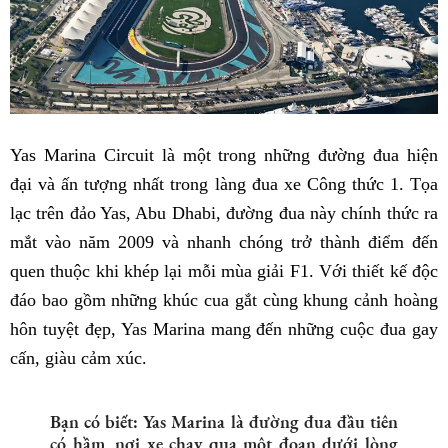
Yas Marina Circuit là một trong những đường đua hiện
đại và ấn tượng nhất trong làng đua xe Công thức 1. Tọa
lạc trên đảo Yas, Abu Dhabi, đường đua này chính thức ra
mắt vào năm 2009 và nhanh chóng trở thành điểm đến
quen thuộc khi khép lại mỗi mùa giải F1. Với thiết kế độc
đáo bao gồm những khúc cua gắt cùng khung cảnh hoàng
hôn tuyệt đẹp, Yas Marina mang đến những cuộc đua gay
cấn, giàu cảm xúc.
Bạn có biết: Yas Marina là đường đua đầu tiên
có hầm, nơi xe chạy qua một đoạn dưới lòng