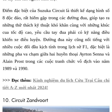
Điểm đặc biệt của Suzuka Circuit là thiết kế dạng hình số
8 độc đáo, rất hiếm gặp trong các đường đua, giúp tạo ra
những thử thách kỹ thuật khó khăn cùng với những khúc
cua tốc độ cao, yêu cầu tay đua phải có kỹ năng điều
khiển xe điêu luyện. Đường đua này cũng nổi tiếng với
nhiều cuộc đối đầu kịch tính trong lịch sử F1, đặc biệt là
những pha va chạm giữa hai huyền thoại Ayrton Senna và
Alain Prost trong các cuộc tranh chức vô địch vào năm
1989 và 1990.
>>> Đọc thêm:
Kinh nghiệm du lịch Cửu Trại Câu chi
tiết A-Z mới nhất 2024!
10. Circuit Zandvoort