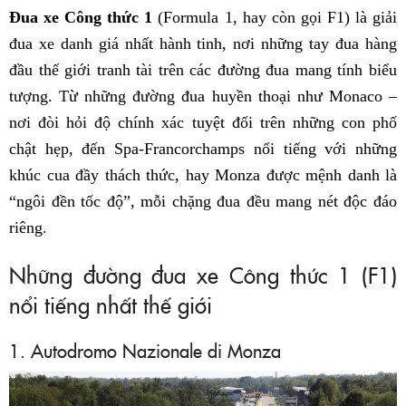
Đua xe Công thức 1
(Formula 1, hay còn gọi F1) là giải
đua xe danh giá nhất hành tinh, nơi những tay đua hàng
đầu thế giới tranh tài trên các đường đua mang tính biểu
tượng. Từ những đường đua huyền thoại như Monaco –
nơi đòi hỏi độ chính xác tuyệt đối trên những con phố
chật hẹp, đến Spa-Francorchamps nổi tiếng với những
khúc cua đầy thách thức, hay Monza được mệnh danh là
“ngôi đền tốc độ”, mỗi chặng đua đều mang nét độc đáo
riêng.
Những đường đua xe Công thức 1 (F1)
nổi tiếng nhất thế giới
1. Autodromo Nazionale di Monza