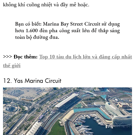
không khí cuồng nhiệt và đầy mê hoặc.
Bạn có biết: Marina Bay Street Circuit sử dụng
hơn 1.600 đèn pha công suất lớn để thắp sáng
toàn bộ đường đua.
>>> Đọc thêm:
Top 10 tàu du lịch lớn và đẳng cấp nhất
thế giới
12. Yas Marina Circuit