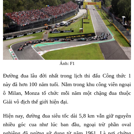
Ảnh: F1
Đường đua lâu đời nhất trong lịch thi đấu Công thức 1
này đã hơn 100 năm tuổi. Nằm trong khu công viên ngoại
ô Milan, Monza tổ chức mỗi năm một chặng đua thuộc
Giải vô địch thế giới hiện đại.
Hiện nay, đường đua siêu tốc dài 5,8 km vẫn giữ nguyên
nhiều góc cua như lúc ban đầu, ngoại trừ phần oval
nghiêng đã ngừng sử dụng từ năm 1961. Là nơi chứng