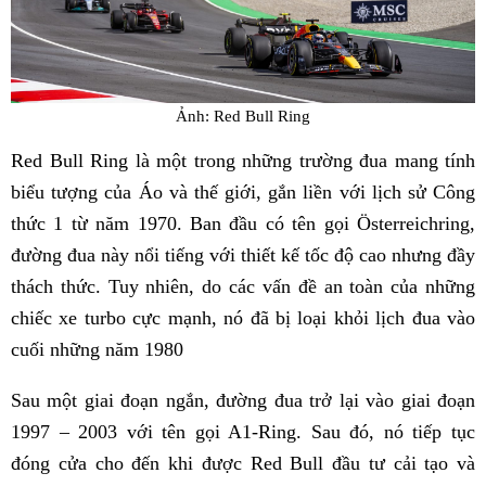
Ảnh: Red Bull Ring
Red Bull Ring là một trong những trường đua mang tính
biểu tượng của Áo và thế giới, gắn liền với lịch sử Công
thức 1 từ năm 1970. Ban đầu có tên gọi Österreichring,
đường đua này nổi tiếng với thiết kế tốc độ cao nhưng đầy
thách thức. Tuy nhiên, do các vấn đề an toàn của những
chiếc xe turbo cực mạnh, nó đã bị loại khỏi lịch đua vào
cuối những năm 1980
Sau một giai đoạn ngắn, đường đua trở lại vào giai đoạn
1997 – 2003 với tên gọi A1-Ring. Sau đó, nó tiếp tục
đóng cửa cho đến khi được Red Bull đầu tư cải tạo và