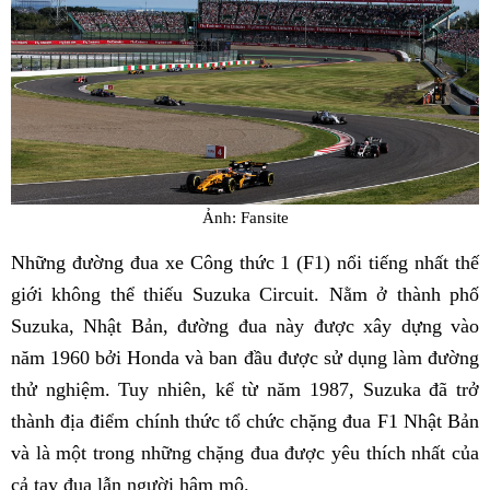
Ảnh: Fansite
Những đường đua xe Công thức 1 (F1) nổi tiếng nhất thế
giới không thể thiếu Suzuka Circuit. Nằm ở thành phố
Suzuka, Nhật Bản, đường đua này được xây dựng vào
năm 1960 bởi Honda và ban đầu được sử dụng làm đường
thử nghiệm. Tuy nhiên, kể từ năm 1987, Suzuka đã trở
thành địa điểm chính thức tổ chức chặng đua F1 Nhật Bản
và là một trong những chặng đua được yêu thích nhất của
cả tay đua lẫn người hâm mộ.