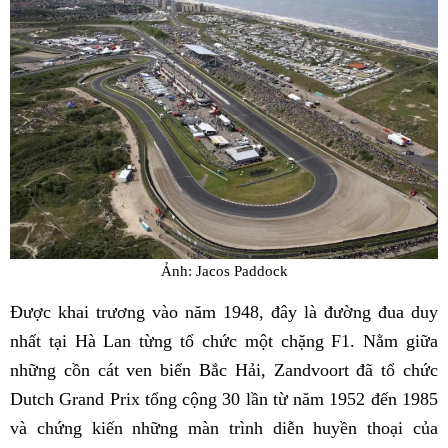
Ảnh: Jacos Paddock
Được khai trương vào năm 1948, đây là đường đua duy
nhất tại Hà Lan từng tổ chức một chặng F1. Nằm giữa
những cồn cát ven biển Bắc Hải, Zandvoort đã tổ chức
Dutch Grand Prix tổng cộng 30 lần từ năm 1952 đến 1985
và chứng kiến những màn trình diễn huyền thoại của