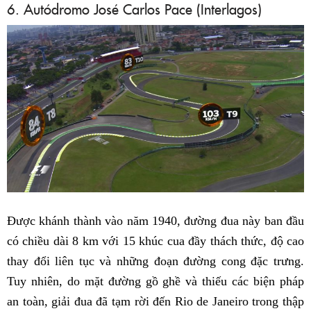
6. Autódromo José Carlos Pace (Interlagos)
Được khánh thành vào năm 1940, đường đua này ban đầu
có chiều dài 8 km với 15 khúc cua đầy thách thức, độ cao
thay đổi liên tục và những đoạn đường cong đặc trưng.
Tuy nhiên, do mặt đường gồ ghề và thiếu các biện pháp
an toàn, giải đua đã tạm rời đến Rio de Janeiro trong thập