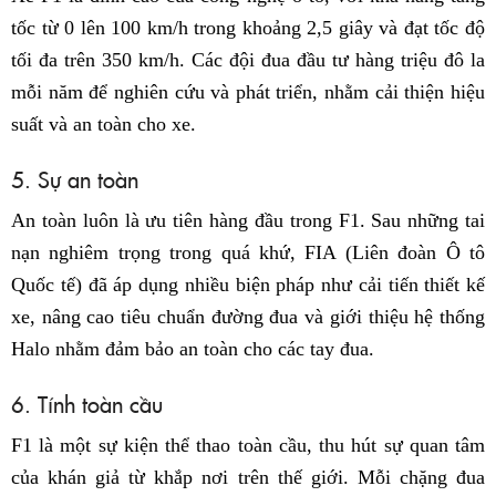
tốc từ 0 lên 100 km/h trong khoảng 2,5 giây và đạt tốc độ
tối đa trên 350 km/h. Các đội đua đầu tư hàng triệu đô la
mỗi năm để nghiên cứu và phát triển, nhằm cải thiện hiệu
suất và an toàn cho xe.​
5. Sự an toàn
An toàn luôn là ưu tiên hàng đầu trong F1. Sau những tai
nạn nghiêm trọng trong quá khứ, FIA (Liên đoàn Ô tô
Quốc tế) đã áp dụng nhiều biện pháp như cải tiến thiết kế
xe, nâng cao tiêu chuẩn đường đua và giới thiệu hệ thống
Halo nhằm đảm bảo an toàn cho các tay đua.
6. Tính toàn cầu
F1 là một sự kiện thể thao toàn cầu, thu hút sự quan tâm
của khán giả từ khắp nơi trên thế giới. Mỗi chặng đua