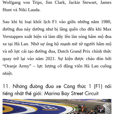
Wolfgang von Trips, Jim Clark, Jackie Stewart, James
Hunt và Niki Lauda.
Sau khi bị loại khỏi lịch F1 vào giữa những năm 1980,
đường đua này dường như bị lãng quên cho đến khi Max
Verstappen xuất hiện và làm dấy lên làn sóng hâm mộ đua
xe tại Hà Lan. Nhờ sự ủng hộ mạnh mẽ từ người hâm mộ
và nỗ lực cải tạo đường đua, Dutch Grand Prix chính thức
quay trở lại vào năm 2021. Sự kiện được chào đón bởi
“Oranje Army” – lực lượng cổ động viên Hà Lan cuồng
nhiệt.
11. Những đường đua xe Công thức 1 (F1) nổi
tiếng nhất thế giới: Marina Bay Street Circuit