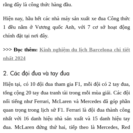
rằng đây là công thức hàng đầu.
Hiện nay, hầu hết các nhà máy sản xuất xe đua Công thức
1 đều nằm ở Vương quốc Anh, với 7 cơ sở hoạt động
chính đặt tại nơi đây.
>>> Đọc thêm:
Kinh nghiệm du lịch Barcelona chi tiết
nhất 2024
2. Các đội đua và tay đua
Hiện tại, có 10 đội đua tham gia F1, mỗi đội có 2 tay đua,
tổng cộng 20 tay đua tranh tài trong mỗi mùa giải. Các đội
nổi tiếng như Ferrari, McLaren và Mercedes đã góp phần
quan trọng trong lịch sử F1. Ferrari là đội đua thành công
nhất với 16 danh hiệu nhà sản xuất và 15 danh hiệu tay
đua. McLaren đứng thứ hai, tiếp theo là Mercedes, Red