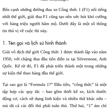
Bên cạnh những đường đua xe Công thức 1 (F1) nổi tiếng
nhất thế giới, ​giải đua F1 cũng tạo nên sức hút khó cưỡng
với hàng triệu người hâm mộ. Dưới đây là một số thông
tin thú vị về cuộc thi này.
1. Tên gọi và lịch sử hình thành
Giải vô địch thế giới Công thức 1 được thành lập vào năm
1950, với chặng đua đầu tiên diễn ra tại Silverstone, Anh
Quốc. Kể từ đó, F1 đã phát triển thành một trong những
sự kiện thể thao hàng đầu thế giới.​
Tại sao gọi là “Formula 1?” Đầu tiên, “công thức” là một
tập hợp các quy tắc – bao gồm thiết kế xe, kích thước
động cơ, cách sử dụng linh kiện và nhiều thứ khác nữa –
mà tất cả các đối thủ phải tuân thủ. Thứ hai, “1” ám chỉ