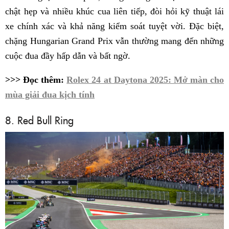
chật hẹp và nhiều khúc cua liên tiếp, đòi hỏi kỹ thuật lái
xe chính xác và khả năng kiểm soát tuyệt vời. Đặc biệt,
chặng Hungarian Grand Prix vẫn thường mang đến những
cuộc đua đầy hấp dẫn và bất ngờ.
>>> Đọc thêm:
Rolex 24 at Daytona 2025: Mở màn cho
mùa giải đua kịch tính
8. Red Bull Ring