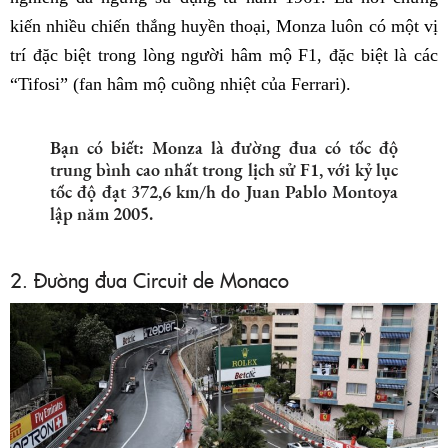
kiến nhiều chiến thắng huyền thoại, Monza luôn có một vị
trí đặc biệt trong lòng người hâm mộ F1, đặc biệt là các
“Tifosi” (fan hâm mộ cuồng nhiệt của Ferrari).
Bạn có biết: Monza là đường đua có tốc độ
trung bình cao nhất trong lịch sử F1, với kỷ lục
tốc độ đạt 372,6 km/h do Juan Pablo Montoya
lập năm 2005.
2. Đường đua Circuit de Monaco