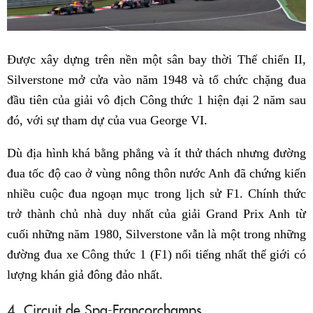
Được xây dựng trên nền một sân bay thời Thế chiến II,
Silverstone mở cửa vào năm 1948 và tổ chức chặng đua
đầu tiên của giải vô địch Công thức 1 hiện đại 2 năm sau
đó, với sự tham dự của vua George VI.
Dù địa hình khá bằng phẳng và ít thử thách nhưng đường
đua tốc độ cao ở vùng nông thôn nước Anh đã chứng kiến
nhiều cuộc đua ngoạn mục trong lịch sử F1. Chính thức
trở thành chủ nhà duy nhất của giải Grand Prix Anh từ
cuối những năm 1980, Silverstone vẫn là một trong những
đường đua xe Công thức 1 (F1) nổi tiếng nhất thế giới có
lượng khán giả đông đảo nhất.
4. Circuit de Spa-Francorchamps