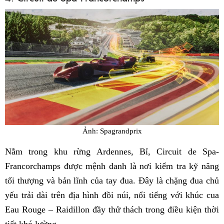
Ảnh: Spagrandprix
Nằm trong khu rừng Ardennes, Bỉ, Circuit de Spa-
Francorchamps được mệnh danh là nơi kiểm tra kỹ năng
tối thượng và bản lĩnh của tay đua. Đây là chặng đua chủ
yếu trải dài trên địa hình đồi núi, nổi tiếng với khúc cua
Eau Rouge – Raidillon đầy thử thách trong điều kiện thời