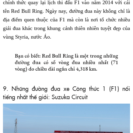
chính thức quay lại lịch thi đấu F1 vào năm 2014 với cái
tên Red Bull Ring. Ngày nay, đường đua này không chỉ là
địa điểm quen thuộc của F1 mà còn là nơi tổ chức nhiều
giải đua khác trong khung cảnh thiên nhiên tuyệt đẹp của
vùng Styria, nước Áo.
Bạn có biết: Red Bull Ring là một trong những
đường đua có số vòng đua nhiều nhất (71
vòng) do chiều dài ngắn chỉ 4,318 km.
9. Những đường đua xe Công thức 1 (F1) nổi
tiếng nhất thế giới: Suzuka Circuit