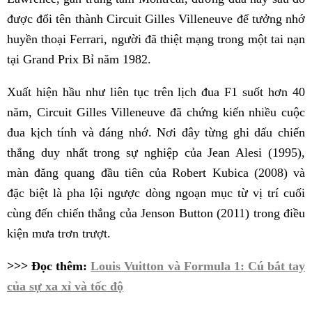
được đổi tên thành Circuit Gilles Villeneuve để tưởng nhớ
huyền thoại Ferrari, người đã thiệt mạng trong một tai nạn
tại Grand Prix Bỉ năm 1982.
Xuất hiện hầu như liên tục trên lịch đua F1 suốt hơn 40
năm, Circuit Gilles Villeneuve đã chứng kiến nhiều cuộc
đua kịch tính và đáng nhớ. Nơi đây từng ghi dấu chiến
thắng duy nhất trong sự nghiệp của Jean Alesi (1995),
màn đăng quang đầu tiên của Robert Kubica (2008) và
đặc biệt là pha lội ngược dòng ngoạn mục từ vị trí cuối
cùng đến chiến thắng của Jenson Button (2011) trong điều
kiện mưa trơn trượt.
>>> Đọc thêm:
Louis Vuitton và Formula 1: Cú bắt tay
của sự xa xỉ và tốc độ