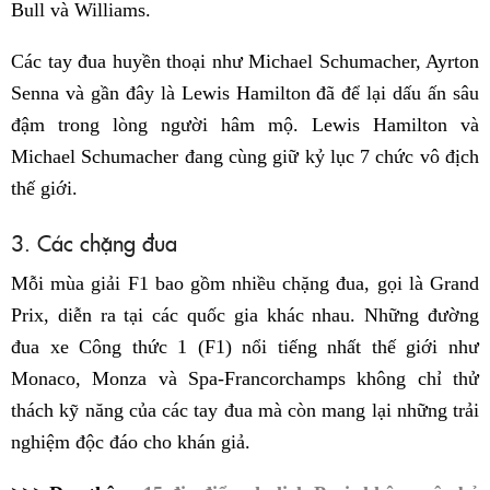
Bull và Williams.
Các tay đua huyền thoại như Michael Schumacher, Ayrton
Senna và gần đây là Lewis Hamilton đã để lại dấu ấn sâu
đậm trong lòng người hâm mộ.​ Lewis Hamilton và
Michael Schumacher đang cùng giữ kỷ lục 7 chức vô địch
thế giới.
3. Các chặng đua
Mỗi mùa giải F1 bao gồm nhiều chặng đua, gọi là Grand
Prix, diễn ra tại các quốc gia khác nhau. Những đường
đua xe Công thức 1 (F1) nổi tiếng nhất thế giới như
Monaco, Monza và Spa-Francorchamps không chỉ thử
thách kỹ năng của các tay đua mà còn mang lại những trải
nghiệm độc đáo cho khán giả.​