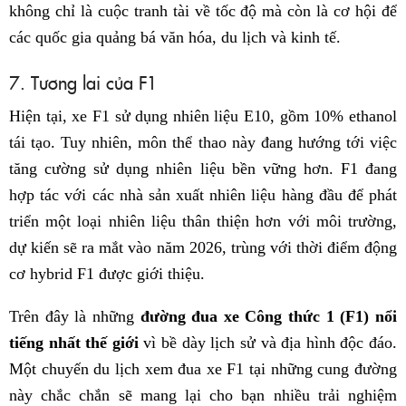
không chỉ là cuộc tranh tài về tốc độ mà còn là cơ hội để
các quốc gia quảng bá văn hóa, du lịch và kinh tế.​
7. Tương lai của F1
Hiện tại, xe F1 sử dụng nhiên liệu E10, gồm 10% ethanol
tái tạo. Tuy nhiên, môn thể thao này đang hướng tới việc
tăng cường sử dụng nhiên liệu bền vững hơn. F1 đang
hợp tác với các nhà sản xuất nhiên liệu hàng đầu để phát
triển một loại nhiên liệu thân thiện hơn với môi trường,
dự kiến sẽ ra mắt vào năm 2026, trùng với thời điểm động
cơ hybrid F1 được giới thiệu.
Trên đây là những
đường đua xe Công thức 1 (F1) nổi
tiếng nhất thế giới
vì bề dày lịch sử và địa hình độc đáo.
Một chuyến du lịch xem đua xe F1 tại những cung đường
này chắc chắn sẽ mang lại cho bạn nhiều trải nghiệm