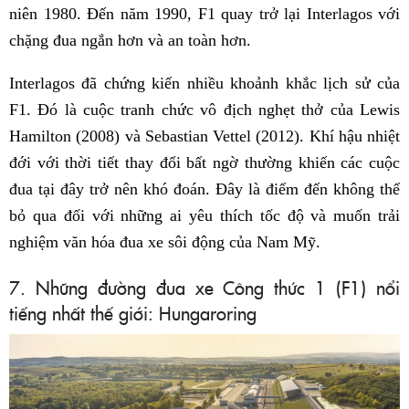
niên 1980. Đến năm 1990, F1 quay trở lại Interlagos với
chặng đua ngắn hơn và an toàn hơn.
Interlagos đã chứng kiến nhiều khoảnh khắc lịch sử của
F1. Đó là cuộc tranh chức vô địch nghẹt thở của Lewis
Hamilton (2008) và Sebastian Vettel (2012). Khí hậu nhiệt
đới với thời tiết thay đổi bất ngờ thường khiến các cuộc
đua tại đây trở nên khó đoán. Đây là điểm đến không thể
bỏ qua đối với những ai yêu thích tốc độ và muốn trải
nghiệm văn hóa đua xe sôi động của Nam Mỹ.
7. Những đường đua xe Công thức 1 (F1) nổi
tiếng nhất thế giới: Hungaroring