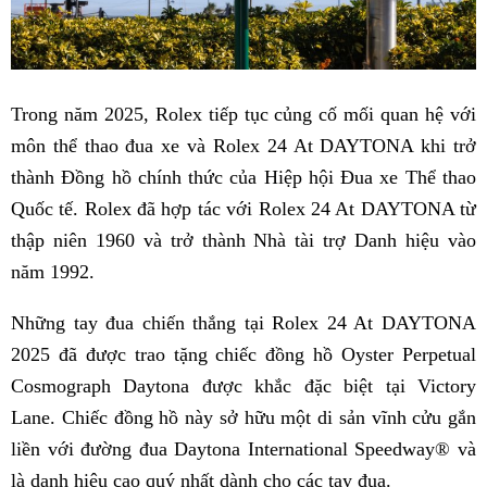
Trong năm 2025, Rolex tiếp tục củng cố mối quan hệ với
môn thể thao đua xe và Rolex 24 At DAYTONA khi trở
thành Đồng hồ chính thức của Hiệp hội Đua xe Thể thao
Quốc tế. Rolex đã hợp tác với Rolex 24 At DAYTONA từ
thập niên 1960 và trở thành Nhà tài trợ Danh hiệu vào
năm 1992.
Những tay đua chiến thắng tại Rolex 24 At DAYTONA
2025 đã được trao tặng chiếc đồng hồ Oyster Perpetual
Cosmograph Daytona được khắc đặc biệt tại Victory
Lane. Chiếc đồng hồ này sở hữu một di sản vĩnh cửu gắn
liền với đường đua Daytona International Speedway® và
là danh hiệu cao quý nhất dành cho các tay đua.