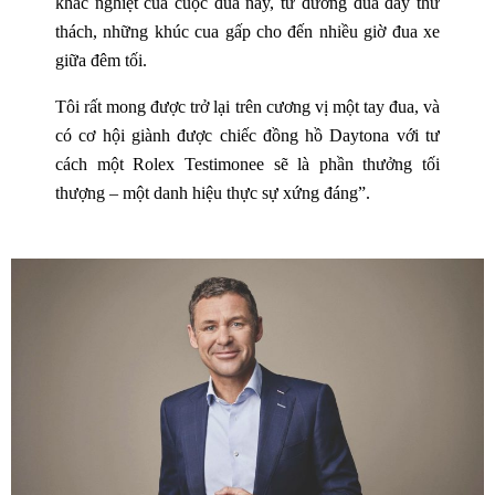
khắc nghiệt của cuộc đua này, từ đường đua đầy thử
thách, những khúc cua gấp cho đến nhiều giờ đua xe
giữa đêm tối.
Tôi rất mong được trở lại trên cương vị một tay đua, và
có cơ hội giành được chiếc đồng hồ Daytona với tư
cách một Rolex Testimonee sẽ là phần thưởng tối
thượng – một danh hiệu thực sự xứng đáng”.