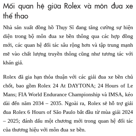
Mối quan hệ giữa Rolex và môn đua xe
thể thao
Nhà sản xuất đồng hồ Thụy Sĩ đang tăng cường sự hiện
diện trong bộ môn đua xe bền thông qua các hợp đồng
mới, các quan hệ đối tác sâu rộng hơn và tập trung mạnh
mẽ vào chất lượng truyền thông cũng như tương tác với
khán giả.
Rolex đã gia hạn thỏa thuận với các giải đua xe bền chủ
chốt, bao gồm Rolex 24 At DAYTONA; 24 Hours of Le
Mans; FIA World Endurance Championship và IMSA, kéo
dài đến năm 2034 – 2035. Ngoài ra, Rolex sẽ hỗ trợ giải
đua Rolex 6 Hours of São Paulo bắt đầu từ mùa giải 2024
– 2025; đánh dấu một chương mới trong quan hệ đối tác
của thương hiệu với môn đua xe bền.