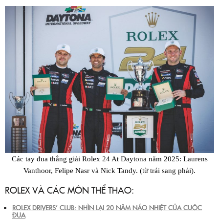
Các tay đua thắng giải Rolex 24 At Daytona năm 2025: Laurens
Vanthoor, Felipe Nasr và Nick Tandy. (từ trái sang phải).
ROLEX VÀ CÁC MÔN THỂ THAO:
ROLEX DRIVERS’ CLUB: NHÌN LẠI 20 NĂM NÁO NHIỆT CỦA CUỘC
ĐUA