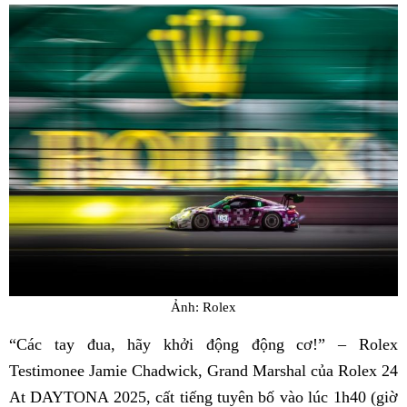
Ảnh: Rolex
“Các tay đua, hãy khởi động động cơ!” – Rolex
Testimonee Jamie Chadwick, Grand Marshal của Rolex 24
At DAYTONA 2025, cất tiếng tuyên bố vào lúc 1h40 (giờ