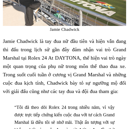
Jamie Chadwick
Jamie Chadwick là tay đua nữ đầu tiên và hiện vẫn đang
thi đấu trong lịch sử gần đây đảm nhận vai trò Grand
Marshal tại Rolex 24 At DAYTONA, thể hiện vai trò ngày
một quan trọng của phụ nữ trong môn thể thao đua xe.
Trong suốt cuối tuần ở cương vị Grand Marshal và những
cuộc đua kịch tính, Chadwick bày tỏ sự ngưỡng mộ đối
với giải đấu cũng như các tay đua và đội đua tham gia:
“Tôi đã theo dõi Rolex 24 trong nhiều năm, vì vậy
được trực tiếp chứng kiến cuộc đua với tư cách Grand
Marshal là điều tôi sẽ nhớ mãi. Thật ấn tượng với sự