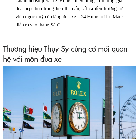
Championship và 12 Hours of Sebring là những giải
đua tiếp theo trong lịch thi đấu, tất cả đều hướng tới
viên ngọc quý của làng đua xe – 24 Hours of Le Mans
diễn ra vào tháng Sáu”.
Thương hiệu Thụy Sỹ củng cố mối quan
hệ với môn đua xe