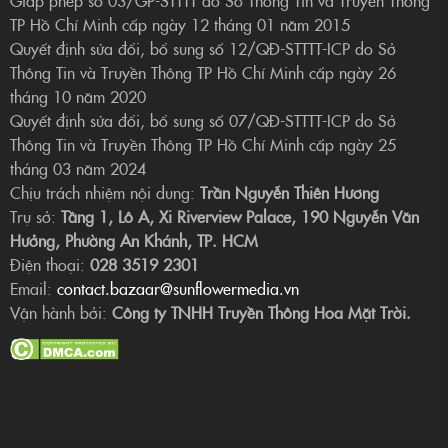
Giấp phép số 03/GP-STTTT do Sở Thông Tin và Truyền Thông
TP Hồ Chí Minh cấp ngày 12 tháng 01 năm 2015
Quyết định sửa đổi, bổ sung số 12/QĐ-STTTT-ICP do Sở
Thông Tin và Truyền Thông TP Hồ Chí Minh cấp ngày 26
tháng 10 năm 2020
Quyết định sửa đổi, bổ sung số 07/QĐ-STTTT-ICP do Sở
Thông Tin và Truyền Thông TP Hồ Chí Minh cấp ngày 25
tháng 03 năm 2024
Chịu trách nhiệm nội dung:
Trần Nguyễn Thiên Hương
Trụ sở:
Tầng 1, Lô A, Xi Riverview Palace, 190 Nguyễn Văn
Hưởng, Phường An Khánh, TP. HCM
Điện thoại:
028 3519 2301
Email:
contact.bazaar@sunflowermedia.vn
Vận hành bởi:
Công ty TNHH Truyền Thông Hoa Mặt Trời.