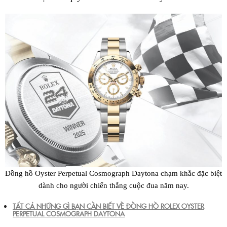
Đồng hồ Oyster Perpetual Cosmograph Daytona chạm khắc đặc biệt
dành cho người chiến thắng cuộc đua năm nay.
TẤT CẢ NHỮNG GÌ BẠN CẦN BIẾT VỀ ĐỒNG HỒ ROLEX OYSTER
PERPETUAL COSMOGRAPH DAYTONA