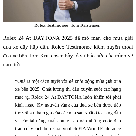
Rolex Testimonee: Tom Kristensen.
Rolex 24 At DAYTONA 2025 đã mở màn cho mùa giải
đua xe đầy hấp dẫn. Rolex Testimonee kiêm huyền thoại
đua xe bền Tom Kristensen bày tỏ sự háo hức của mình về
năm tới:
“Quả là một cách tuyệt vời để khởi động mùa giải đua
xe bền 2025. Chất lượng thi đấu xuyên suốt các hạng
mục tại Rolex 24 At DAYTONA luôn khiến tôi phải
kinh ngạc. Kỷ nguyên vàng của đua xe bền được tiếp
tục với sự tham gia của các nhà sản xuất ô tô hàng đầu
và các tài năng xuất chúng, tạo nên những cuộc đua
tranh đầy kịch tính. Giải vô địch FIA World Endurance