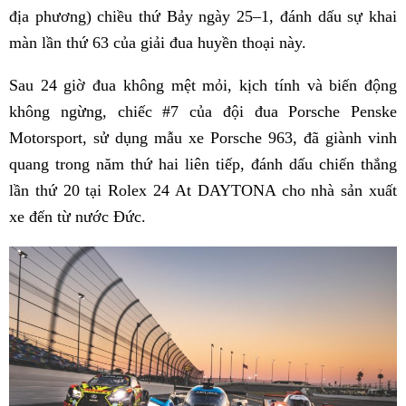
địa phương) chiều thứ Bảy ngày 25–1, đánh dấu sự khai
màn lần thứ 63 của giải đua huyền thoại này.
Sau 24 giờ đua không mệt mỏi, kịch tính và biến động
không ngừng, chiếc #7 của đội đua Porsche Penske
Motorsport, sử dụng mẫu xe Porsche 963, đã giành vinh
quang trong năm thứ hai liên tiếp, đánh dấu chiến thắng
lần thứ 20 tại Rolex 24 At DAYTONA cho nhà sản xuất
xe đến từ nước Đức.