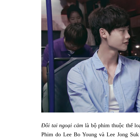
Đôi tai ngoại cảm
là bộ phim thuộc thể loạ
Phim do Lee Bo Young và Lee Jong Suk đ