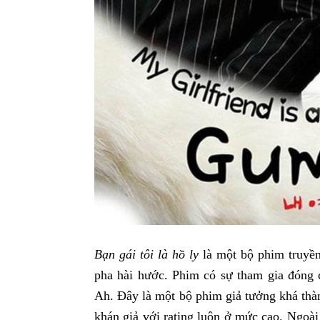
Bạn gái tôi là hồ ly
là một bộ phim truyền
pha hài hước. Phim có sự tham gia đóng 
Ah. Đây là một bộ phim giả tưởng khá thà
khán giả với rating luôn ở mức cao. Ngoài r