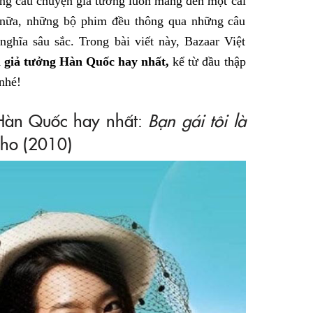
ững câu chuyện giả tưởng luôn mang đến một cái
Facebook
 nữa, những bộ phim đều thông qua những câu
nghĩa sâu sắc. Trong bài viết này, Bazaar Việt
 giả tưởng Hàn Quốc hay nhất,
kể từ đầu thập
nhé!
 Hàn Quốc hay nhất:
Bạn gái tôi là
iho (2010)