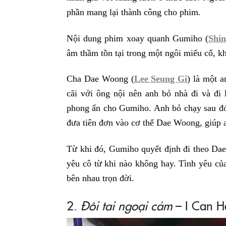
phần mang lại thành công cho phim.
Nội dung phim xoay quanh Gumiho (
Shi
âm thầm tồn tại trong một ngôi miếu cổ, kh
Cha Dae Woong (
Lee Seung Gi
) là một 
cãi với ông nội nên anh bỏ nhà đi và đi
phong ấn cho Gumiho. Anh bỏ chạy sau đó
đưa tiên đơn vào cơ thể Dae Woong, giúp a
Từ khi đó, Gumiho quyết định đi theo Da
yêu cô từ khi nào không hay. Tình yêu củ
bên nhau trọn đời.
2.
Đôi tai ngoại cảm
– I Can H