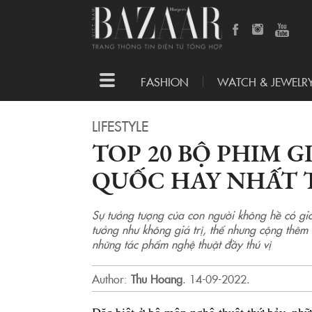
Toggle
FASHION
WATCH & JEWELR
navigation
LIFESTYLE
TOP 20 BỘ PHIM 
QUỐC HAY NHẤT 
Sự tưởng tượng của con người không hề có gi
tưởng như không giá trị, thế nhưng cộng thêm 
những tác phẩm nghệ thuật đầy thú vị
Author:
Thu Hoang
.
14-09-2022.