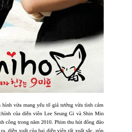
 hình vừa mang yếu tố giả tưởng vừa tình cảm
chính của diễn viên Lee Seung Gi và Shin Min
nh công trong năm 2010. Phim thu hút đông đảo
a, diễn xuất của hai diễn viên rất xuất sắc, góp