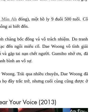
n Min Ah
đóng), một hồ ly 9 đuôi 500 tuổi. Cô
ông ai biết đến.
anh chàng bốc đồng và vô trách nhiệm. Do tranh
 lạc đến ngôi miếu cổ. Dae Woong vô tình giải
 và gặp tai nạn chết người. Gumiho nhớ ơn, đã
nh bình an vô sự.
e Woong. Trải qua nhiều chuyện, Dae Woong đã
a họ đầy trắc trở, nhưng cuối cùng cũng được ở
ear Your Voice (2013)