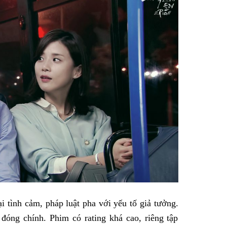
i tình cảm, pháp luật pha với yếu tố giả tưởng.
óng chính. Phim có rating khá cao, riêng tập