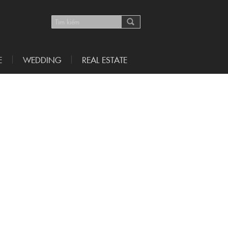
E
WEDDING
REAL ESTATE