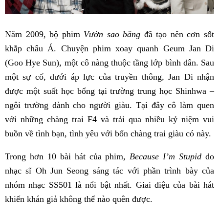
Năm 2009, bộ phim
Vườn sao băng
đã tạo nên cơn sốt
khắp châu Á. Chuyện phim xoay quanh Geum Jan Di
(Goo Hye Sun), một cô nàng thuộc tầng lớp bình dân. Sau
một sự cố, dưới áp lực của truyền thông, Jan Di nhận
được một suất học bổng tại trường trung học Shinhwa –
ngôi trường dành cho người giàu. Tại đây cô làm quen
với những chàng trai F4 và trải qua nhiều kỷ niệm vui
buồn về tình bạn, tình yêu với bốn chàng trai giàu có này.
Trong hơn 10 bài hát của phim,
Because I’m Stupid
do
nhạc sĩ Oh Jun Seong sáng tác với phần trình bày của
nhóm nhạc SS501 là nổi bật nhất. Giai điệu của bài hát
khiến khán giả không thể nào quên được.