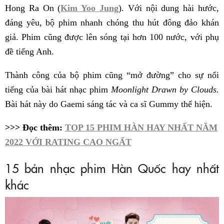
Hong Ra On (
Kim Yoo Jung
). Với nội dung hài hước,
đáng yêu, bộ phim nhanh chóng thu hút đông đảo khán
giả. Phim cũng được lên sóng tại hơn 100 nước, với phụ
đề tiếng Anh.
Thành công của bộ phim cũng “mở đường” cho sự nổi
tiếng của bài hát nhạc phim
Moonlight Drawn by Clouds.
Bài hát này do Gaemi sáng tác và ca sĩ Gummy thể hiện.
>>> Đọc thêm:
TOP 15 PHIM HÀN HAY NHẤT NĂM
2022 VỚI RATING CAO NGẤT
15 bản nhạc phim Hàn Quốc hay nhất
khác