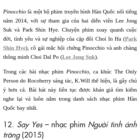
Pinocchio
là một bộ phim truyền hình Hàn Quốc nổi tiếng
năm 2014, với sự tham gia của hai diễn viên Lee Jong
Suk và Park Shin Hye. Chuyện phim xoay quanh cuộc
đời, tình yêu và sự nghiệp của cặp đôi Choi In Ha (
Park
Shin Hye
), cô gái mắc hội chứng Pinocchio và anh chàng
thông minh Choi Dal Po (
Lee Jong Suk
).
Trong các bài nhạc phim
Pinocchio,
ca khúc The Only
Person do Rocoberry sáng tác, K.Will thể hiện, là gây chú
ý hơn cả. Bài hát này liên tục được khán giả tìm kiếm
nghe lại và luôn nằm trong danh sách nhạc phim Hàn
Quốc hay nhất.
12.
Say Yes
– nhạc phim
Người tình ánh
trăng
(2015)