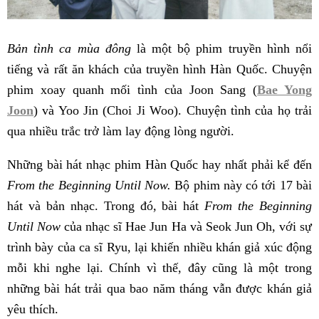
Bản tình ca mùa đông
là một bộ phim truyền hình nổi
tiếng và rất ăn khách của truyền hình Hàn Quốc. Chuyện
phim xoay quanh mối tình của Joon Sang (
Bae Yong
Joon
) và Yoo Jin (Choi Ji Woo). Chuyện tình của họ trải
qua nhiều trắc trở làm lay động lòng người.
Những bài hát nhạc phim Hàn Quốc hay nhất phải kể đến
From the Beginning Until Now.
Bộ phim này có tới 17 bài
hát và bản nhạc. Trong đó, bài hát
From the Beginning
Until Now
của nhạc sĩ Hae Jun Ha và Seok Jun Oh, với sự
trình bày của ca sĩ Ryu, lại khiến nhiều khán giả xúc động
mỗi khi nghe lại. Chính vì thế, đây cũng là một trong
những bài hát trải qua bao năm tháng vẫn được khán giả
yêu thích.