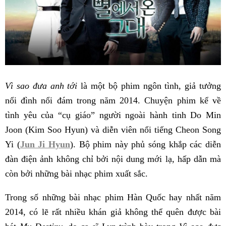
Vì sao đưa anh tới
là một bộ phim ngôn tình, giả tưởng
nổi đình nổi đám trong năm 2014. Chuyện phim kể về
tình yêu của “cụ giáo” người ngoài hành tinh Do Min
Joon (Kim Soo Hyun) và diễn viên nổi tiếng Cheon Song
Yi (
Jun Ji Hyun
). Bộ phim này phủ sóng khắp các diễn
đàn điện ảnh không chỉ bởi nội dung mới lạ, hấp dẫn mà
còn bởi những bài nhạc phim xuất sắc.
Trong số những bài nhạc phim Hàn Quốc hay nhất năm
2014, có lẽ rất nhiều khán giả không thể quên được bài