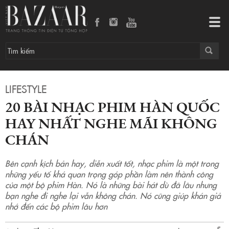
20 bài nhạc phim Hàn Quốc hay nhất nghe mãi không chán
Tog
navi
LIFESTYLE
20 BÀI NHẠC PHIM HÀN QUỐC
HAY NHẤT NGHE MÃI KHÔNG
CHÁN
Bên cạnh kịch bản hay, diễn xuất tốt, nhạc phim là một trong
những yếu tố khá quan trọng góp phần làm nên thành công
của một bộ phim Hàn. Nó là những bài hát dù đã lâu nhưng
bạn nghe đi nghe lại vẫn không chán. Nó cũng giúp khán giả
nhớ đến các bộ phim lâu hơn