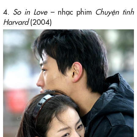
4.
So in Love
– nhạc phim
Chuyện tình
Harvard
(2004)