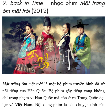
9.
Back in Time
– nhạc phim
Mặt trăng
ôm mặt trời
(2012)
Mặt trăng ôm mặt trời
là một bộ phim truyền hình dã sử
nổi tiếng của Hàn Quốc. Bộ phim gây tiếng vang không
chỉ trong phạm vi Hàn Quốc mà còn ở cả Trung Quốc đại
lục và Việt Nam. Nội dung phim là câu chuyện tình của