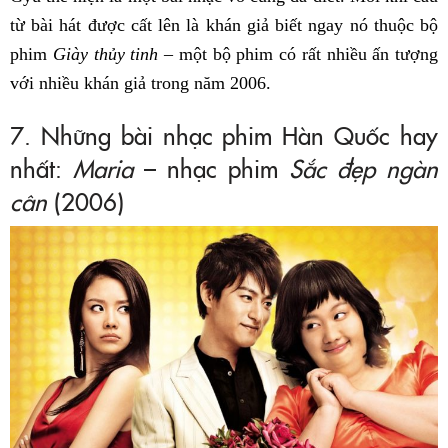
từ bài hát được cất lên là khán giả biết ngay nó thuộc bộ
phim
Giày thủy tinh
– một bộ phim có rất nhiều ấn tượng
với nhiều khán giả trong năm 2006.
7. Những bài nhạc phim Hàn Quốc hay
nhất:
Maria
– nhạc phim
Sắc đẹp ngàn
cân
(2006)