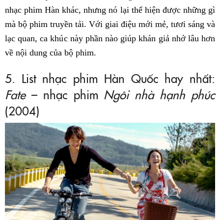
nhạc phim Hàn khác, nhưng nó lại thể hiện được những gì
mà bộ phim truyền tải. Với giai điệu mới mẻ, tươi sáng và
lạc quan, ca khúc này phần nào giúp khán giả nhớ lâu hơn
về nội dung của bộ phim.
5. List nhạc phim Hàn Quốc hay nhất:
Fate
– nhạc phim
Ngôi nhà hạnh phúc
(2004)