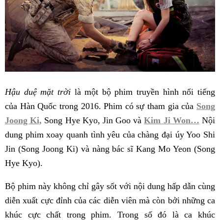
Hậu duệ mặt trời
là một bộ phim truyền hình nổi tiếng
của Hàn Quốc trong 2016. Phim có sự tham gia của
Song
Joong Ki,
Song Hye Kyo, Jin Goo và
Kim Ji Won…
Nội
dung phim xoay quanh tình yêu của chàng đại úy Yoo Shi
Jin (Song Joong Ki) và nàng bác sĩ Kang Mo Yeon (Song
Hye Kyo).
Bộ phim này không chỉ gây sốt với nội dung hấp dẫn cùng
diễn xuất cực đỉnh của các diễn viên mà còn bởi những ca
khúc cực chất trong phim. Trong số đó là ca khúc