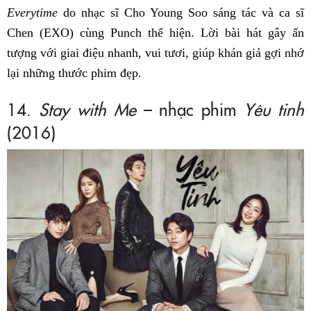
Everytime
do nhạc sĩ Cho Young Soo sáng tác và ca sĩ
Chen (EXO) cùng Punch thể hiện. Lời bài hát gây ấn
tượng với giai điệu nhanh, vui tươi, giúp khán giả gợi nhớ
lại những thước phim đẹp.
14.
Stay with Me
– nhạc phim
Yêu tinh
(2016)