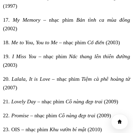
(1997)
17.
My Memory
– nhạc phim
Bản tình ca mùa đông
(2002)
18.
Me to You, You to Me
– nhạc phim
Cổ điển
(2003)
19.
I Miss You
– nhạc phim
Nấc thang lên thiên đường
(2003)
20.
Lalala, It is Love
– nhạc phim
Tiệm cà phê hoàng tử
(2007)
21.
Lovely Day
– nhạc phim
Cô nàng đẹp trai
(2009)
22.
Promise
– nhạc phim
Cô nàng đẹp trai
(2009)
23. OIS – nhạc phim
Khu vườn bí mật
(2010)