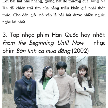
Lời bài hát nhẹ nhàng, giọng hát dễ thương của
Jang Na
Ra
đã khiến trái tim của hàng triệu khán giả phải thổn
thức. Cho đến giờ, nó vẫn là bài hát được nhiều người
nghe lại nhất.
3. Top nhạc phim Hàn Quốc hay nhất:
From the Beginning Until Now
– nhạc
phim
Bản tình ca mùa đông
(2002)