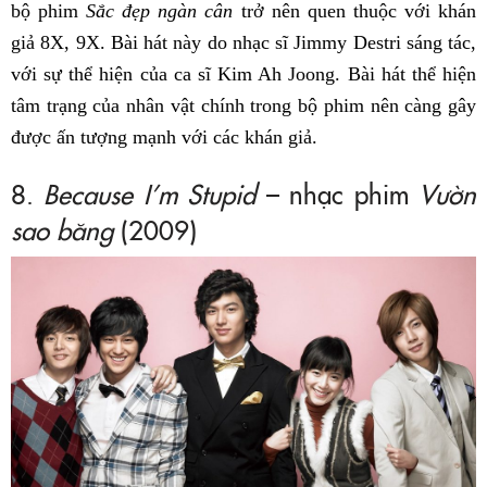
bộ phim
Sắc đẹp ngàn cân
trở nên quen thuộc với khán
giả 8X, 9X. Bài hát này do nhạc sĩ Jimmy Destri sáng tác,
với sự thể hiện của ca sĩ Kim Ah Joong. Bài hát thể hiện
tâm trạng của nhân vật chính trong bộ phim nên càng gây
được ấn tượng mạnh với các khán giả.
8.
Because I’m Stupid
– nhạc phim
Vườn
sao băng
(2009)