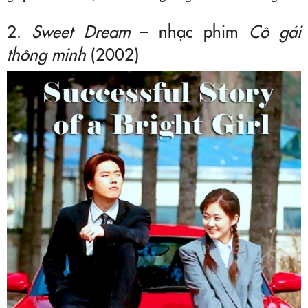
2.
Sweet Dream
– nhạc phim
Cô gái
thông minh
(2002)