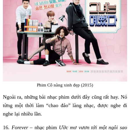
Phim Cô nàng xinh đẹp (2015)
Ngoài ra, những bài nhạc phim dưới đây cũng rất hay. Nó
từng một thời làm “chao đảo” làng nhạc, được nghe đi
nghe lại nhiều lần.
16.
Forever
– nhạc phim
Ước mơ vươn tới một ngôi sao