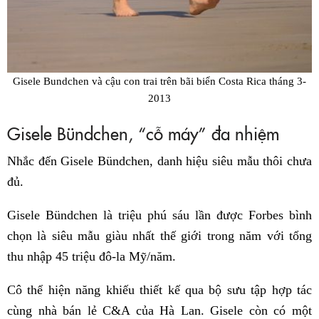
Gisele Bundchen và cậu con trai trên bãi biển Costa Rica tháng 3-
2013
Gisele Bündchen, “cỗ máy” đa nhiệm
Nhắc đến Gisele Bündchen, danh hiệu siêu mẫu thôi chưa
đủ.
Gisele Bündchen là triệu phú sáu lần được Forbes bình
chọn là siêu mẫu giàu nhất thế giới trong năm với tổng
thu nhập 45 triệu đô-la Mỹ/năm.
Cô thể hiện năng khiếu thiết kế qua bộ sưu tập hợp tác
cùng nhà bán lẻ C&A của Hà Lan. Gisele còn có một