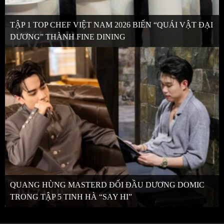
TẬP 1 TOP CHEF VIỆT NAM 2026 BIẾN “QUÁI VẬT ĐẠI
DƯƠNG” THÀNH FINE DINING
QUANG HÙNG MASTERD ĐỐI ĐẦU DƯƠNG DOMIC
TRONG TẬP 5 TINH HÀ “SAY HI”