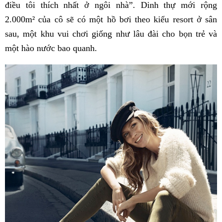
điều tôi thích nhất ở ngôi nhà”. Dinh thự mới rộng
2.000m² của cô sẽ có một hồ bơi theo kiểu resort ở sân
sau, một khu vui chơi giống như lâu đài cho bọn trẻ và
một hào nước bao quanh.