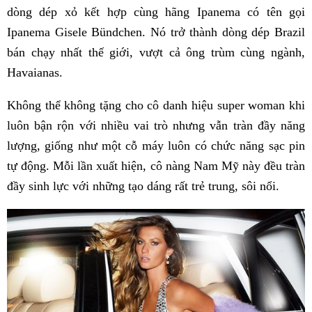
dòng dép xỏ kết hợp cùng hãng Ipanema có tên gọi
Ipanema Gisele Bündchen. Nó trở thành dòng dép Brazil
bán chạy nhất thế giới, vượt cả ông trùm cùng ngành,
Havaianas.
Không thể không tặng cho cô danh hiệu super woman khi
luôn bận rộn với nhiều vai trò nhưng vẫn tràn đầy năng
lượng, giống như một cỗ máy luôn có chức năng sạc pin
tự động. Mỗi lần xuất hiện, cô nàng Nam Mỹ này đều tràn
đầy sinh lực với những tạo dáng rất trẻ trung, sôi nổi.