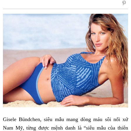
sẻ
Fac
Gisele Bündchen, siêu mẫu mang dòng máu sôi nổi xứ
Nam Mỹ, từng được mệnh danh là “siêu mẫu của thiên