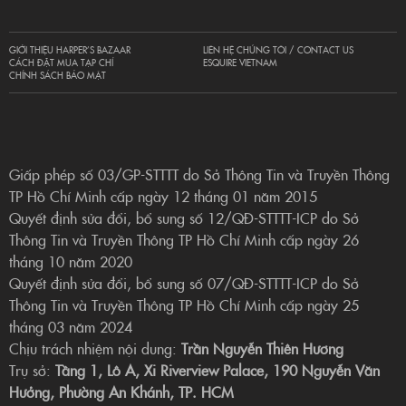
GIỚI THIỆU HARPER’S BAZAAR
LIÊN HỆ CHÚNG TÔI / CONTACT US
CÁCH ĐẶT MUA TẠP CHÍ
ESQUIRE VIETNAM
CHÍNH SÁCH BẢO MẬT
Giấp phép số 03/GP-STTTT do Sở Thông Tin và Truyền Thông
TP Hồ Chí Minh cấp ngày 12 tháng 01 năm 2015
Quyết định sửa đổi, bổ sung số 12/QĐ-STTTT-ICP do Sở
Thông Tin và Truyền Thông TP Hồ Chí Minh cấp ngày 26
tháng 10 năm 2020
Quyết định sửa đổi, bổ sung số 07/QĐ-STTTT-ICP do Sở
Thông Tin và Truyền Thông TP Hồ Chí Minh cấp ngày 25
tháng 03 năm 2024
Chịu trách nhiệm nội dung:
Trần Nguyễn Thiên Hương
Trụ sở:
Tầng 1, Lô A, Xi Riverview Palace, 190 Nguyễn Văn
Hưởng, Phường An Khánh, TP. HCM