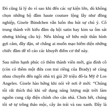
Đó cũng là lý do vì sao khi đến các sự kiện lớn, dù không
chọn những bộ đầm haute couture lộng lẫy như đồng
nghiệp, Gisele Bündchen vẫn luôn thu hút sự chú ý. Cô
trung thành với kiểu đầm dạ hội satin hay kim sa ôm sát
nhưng không cầu kỳ. Nếu không sở hữu một thân hình
gợi cảm, đầy đặn, sẽ chẳng ai muốn mạo hiểm diện những
chiếc đầm dễ tố cáo các khuyết điểm cơ thể này.
Sau niềm hạnh phúc có thêm thành viên mới, gia đình cô
(còn có thêm một đứa con trai riêng của Brady) sẽ cùng
nhau chuyển đến ngôi nhà trị giá 20 triệu đô-la Mỹ ở Los
Angeles. Gisele hào hứng khi nói về nơi ở mới: “Chúng
tôi rất thích thú khi sử dụng năng lượng mặt trời làm
nguồn cung cấp điện chính cho căn nhà. Chưa hết, chúng
tôi sẽ tự trồng thảo mộc, cây ăn trái và rau xanh. Đây là