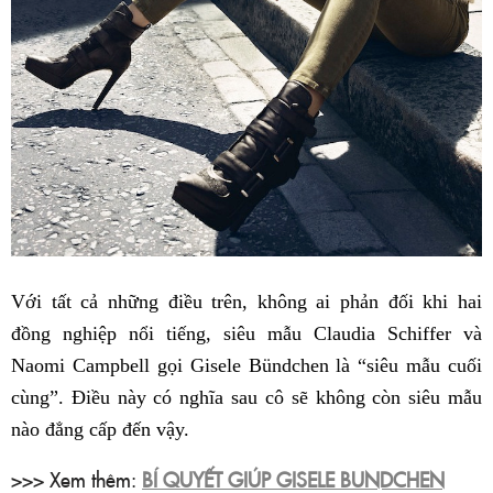
Với tất cả những điều trên, không ai phản đối khi hai
đồng nghiệp nổi tiếng, siêu mẫu Claudia Schiffer và
Naomi Campbell gọi Gisele Bündchen là “siêu mẫu cuối
cùng”. Điều này có nghĩa sau cô sẽ không còn siêu mẫu
nào đẳng cấp đến vậy.
>>> Xem thêm:
BÍ QUYẾT GIÚP GISELE BUNDCHEN