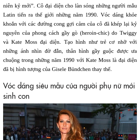
niên kỷ mới”. Cô đại diện cho làn sóng những người mẫu
Latin tiến ra thế giới những năm 1990.
Vóc dáng khỏe
khoắn với các đường cong gợi cảm của cô đã khép lại kỷ
nguyên của phong cách gầy gò (heroin-chic) do Twiggy
và Kate Moss đại diện.
Tạo hình như trẻ cơ nhỡ với
những ánh nhìn đờ đẫn, thân hình gầy guộc được ưa
chuộng trong những năm 1990 với Kate Moss là đại diện
đã bị hình tượng của Gisele Bündchen thay thế.
Vóc dáng siêu mẫu của người phụ nữ mới
sinh con