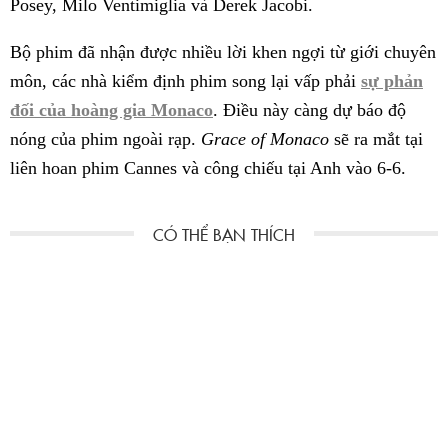
Posey, Milo Ventimiglia và Derek Jacobi.
Bộ phim đã nhận được nhiều lời khen ngợi từ giới chuyên
môn, các nhà kiểm định phim song lại vấp phải
sự phản
đối của hoàng gia Monaco
. Điều này càng dự báo độ
nóng của phim ngoài rạp.
Grace of Monaco
sẽ ra mắt tại
liên hoan phim Cannes và công chiếu tại Anh vào 6-6.