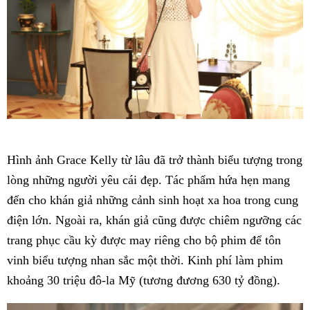
Hình ảnh Grace Kelly từ lâu đã trở thành biểu tượng trong
lòng những người yêu cái đẹp. Tác phẩm hứa hẹn mang
đến cho khán giả những cảnh sinh hoạt xa hoa trong cung
điện lớn. Ngoài ra, khán giả cũng được chiêm ngưỡng các
trang phục cầu kỳ được may riêng cho bộ phim để tôn
vinh biểu tượng nhan sắc một thời. Kinh phí làm phim
khoảng 30 triệu đô-la Mỹ (tương đương 630 tỷ đồng).