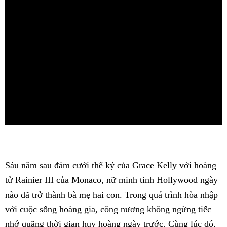
Sáu năm sau đám cưới thế kỷ của Grace Kelly với hoàng
tử Rainier III của Monaco, nữ minh tinh Hollywood ngày
nào đã trở thành bà mẹ hai con. Trong quá trình hòa nhập
với cuộc sống hoàng gia, công nương không ngừng tiếc
nhớ quãng thời gian huy hoàng ngày trước. Cùng lúc đó,