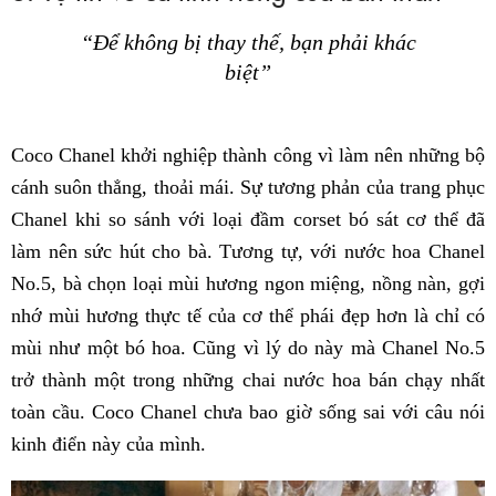
“Để không bị thay thế, bạn phải khác
biệt”
Coco Chanel khởi nghiệp thành công vì làm nên những bộ
cánh suôn thẳng, thoải mái. Sự tương phản của trang phục
Chanel khi so sánh với loại đầm corset bó sát cơ thể đã
làm nên sức hút cho bà. Tương tự, với nước hoa Chanel
No.5, bà chọn loại mùi hương ngon miệng, nồng nàn, gợi
nhớ mùi hương thực tế của cơ thể phái đẹp hơn là chỉ có
mùi như một bó hoa. Cũng vì lý do này mà Chanel No.5
trở thành một trong những chai nước hoa bán chạy nhất
toàn cầu. Coco Chanel chưa bao giờ sống sai với câu nói
kinh điển này của mình.