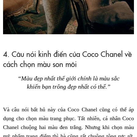
4. Câu nói kinh điển của Coco Chanel về
cách chọn màu son môi
“Màu đẹp nhất thế giới chính là màu sắc
khiến bạn trông đẹp nhất có thể.”
Và câu nói bất hủ này của Coco Chanel cũng có thể áp
dụng cho chọn màu trang phục. Tất nhiên, cá nhân Coco
Chanel chuộng hai màu đen trắng. Nhưng khi chọn màu
mỹ phẩm trang điểm thì bà cũng rất chuộng tông rực rỡ.