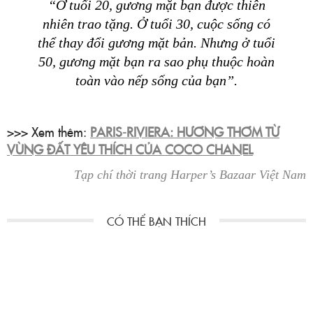
“Ở tuổi 20, gương mặt bạn được thiên
nhiên trao tặng. Ở tuổi 30, cuộc sống có
thể thay đổi gương mặt bản. Nhưng ở tuổi
50, gương mặt bạn ra sao phụ thuộc hoàn
toàn vào nếp sống của bạn”.
>>> Xem thêm:
PARIS-RIVIERA: HƯƠNG THƠM TỪ
VÙNG ĐẤT YÊU THÍCH CỦA COCO CHANEL
Tạp chí thời trang Harper’s Bazaar Việt Nam