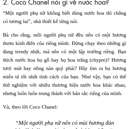
2. Coco Chanel nói gì về nước hoa?
“Một người phụ nữ không biết dùng nước hoa thì chẳng
có tương lai”, nhà thiết kế từng nói.
Bà cho rằng, mỗi người phụ nữ đều nên có một hương
thơm kinh điển của riêng mình. Đừng chạy theo những gì
đang trendy nhất, mà nên có một lập trường riêng. Bạn
thích nước hoa họ gỗ hay họ hoa trắng (chypre)? Hương
tươi mát hay nồng nàn quý phái? Hãy tìm ra họ hương
miêu tả tốt nhất tính cách của bạn. Như vậy, bạn có thể
thử nghiệm với nhiều thương hiệu nước hoa khác nhau,
nhưng luôn luôn trung thành với bản sắc riêng của mình.
Và, theo lời Coco Chanel:
“Một người phụ nữ nên có mùi hương đàn