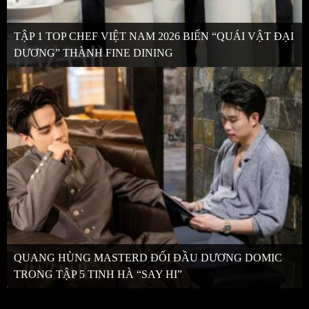
TẬP 1 TOP CHEF VIỆT NAM 2026 BIẾN “QUÁI VẬT ĐẠI
DƯƠNG” THÀNH FINE DINING
QUANG HÙNG MASTERD ĐỐI ĐẦU DƯƠNG DOMIC
TRONG TẬP 5 TINH HÀ “SAY HI”