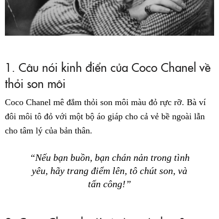
1. Câu nói kinh điển của Coco Chanel về
thỏi son môi
Coco Chanel mê đắm thỏi son môi màu đỏ rực rỡ. Bà ví
đôi môi tô đỏ với một bộ áo giáp cho cả vẻ bề ngoài lẫn
cho tâm lý của bản thân.
“Nếu bạn buồn, bạn chán nản trong tình
yêu, hãy trang điểm lên, tô chút son, và
tấn công!”