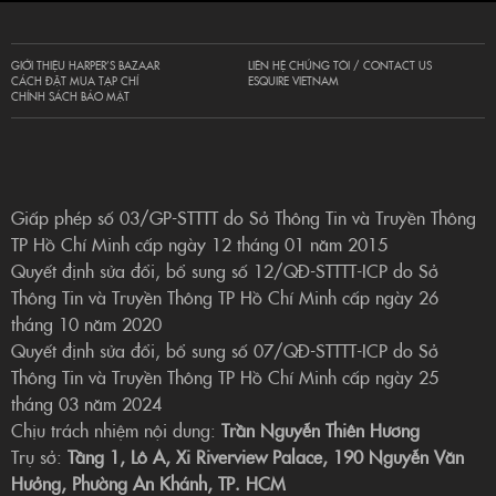
GIỚI THIỆU HARPER’S BAZAAR
LIÊN HỆ CHÚNG TÔI / CONTACT US
CÁCH ĐẶT MUA TẠP CHÍ
ESQUIRE VIETNAM
CHÍNH SÁCH BẢO MẬT
Giấp phép số 03/GP-STTTT do Sở Thông Tin và Truyền Thông
TP Hồ Chí Minh cấp ngày 12 tháng 01 năm 2015
Quyết định sửa đổi, bổ sung số 12/QĐ-STTTT-ICP do Sở
Thông Tin và Truyền Thông TP Hồ Chí Minh cấp ngày 26
tháng 10 năm 2020
Quyết định sửa đổi, bổ sung số 07/QĐ-STTTT-ICP do Sở
Thông Tin và Truyền Thông TP Hồ Chí Minh cấp ngày 25
tháng 03 năm 2024
Chịu trách nhiệm nội dung:
Trần Nguyễn Thiên Hương
Trụ sở:
Tầng 1, Lô A, Xi Riverview Palace, 190 Nguyễn Văn
Hưởng, Phường An Khánh, TP. HCM