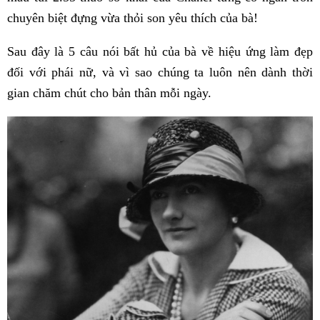
chuyên biệt đựng vừa thỏi son yêu thích của bà!
Sau đây là 5 câu nói bất hủ của bà về hiệu ứng làm đẹp
đối với phái nữ, và vì sao chúng ta luôn nên dành thời
gian chăm chút cho bản thân mỗi ngày.