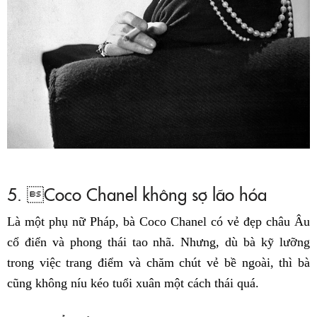
5. Coco Chanel không sợ lão hóa
Là một phụ nữ Pháp, bà Coco Chanel có vẻ đẹp châu Âu
cổ điển và phong thái tao nhã. Nhưng, dù bà kỹ lưỡng
trong việc trang điểm và chăm chút vẻ bề ngoài, thì bà
cũng không níu kéo tuổi xuân một cách thái quá.