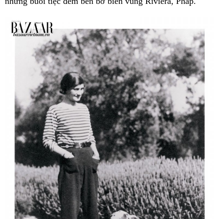
những buổi tiệc đêm bên bờ biển vùng Riviera, Pháp.