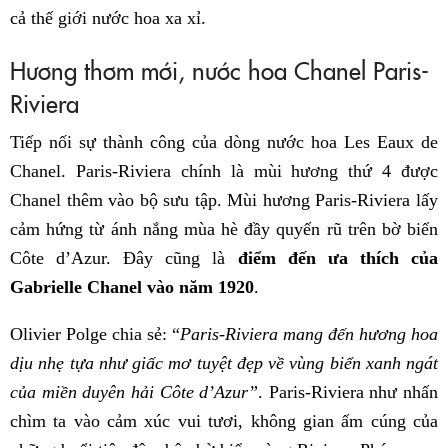
cả thế giới nước hoa xa xỉ.
Hương thơm mới, nước hoa Chanel Paris-
Riviera
Tiếp nối sự thành công của dòng nước hoa Les Eaux de
Chanel. Paris-Riviera chính là mùi hương thứ 4 được
Chanel thêm vào bộ sưu tập. Mùi hương Paris-Riviera lấy
cảm hứng từ ánh nắng mùa hè đầy quyến rũ trên bờ biển
Côte d’Azur. Đây cũng là
điểm đến ưa thích của
Gabrielle Chanel vào năm 1920
.
Olivier Polge chia sẻ: “
Paris-Riviera mang đến hương hoa
dịu nhẹ tựa như giấc mơ tuyệt đẹp về vùng biển xanh ngát
của miền duyên hải Côte d’Azur”
. Paris-Riviera như nhấn
chìm ta vào cảm xúc vui tươi, không gian ấm cúng của