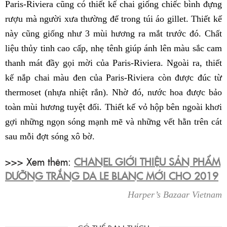
Paris-Riviera cũng có thiết kế chai giống chiếc bình đựng
rượu mà người xưa thường để trong túi áo gillet. Thiết kế
này cũng giống như 3 mùi hương ra mắt trước đó. Chất
liệu thủy tinh cao cấp, nhẹ tênh giúp ánh lên màu sắc cam
thanh mát đầy gọi mời của Paris-Riviera. Ngoài ra, thiết
kế nắp chai màu đen của Paris-Riviera còn được đúc từ
thermoset (nhựa nhiệt rắn). Nhờ đó, nước hoa được bảo
toàn mùi hương tuyệt đối. Thiết kế vỏ hộp bên ngoài khơi
gợi những ngọn sóng mạnh mẽ và những vết hằn trên cát
sau mỗi đợt sóng xô bờ.
>>> Xem thêm:
CHANEL GIỚI THIỆU SẢN PHẨM
DƯỠNG TRẮNG DA LE BLANC MỚI CHO 2019
Harper’s Bazaar Vietnam