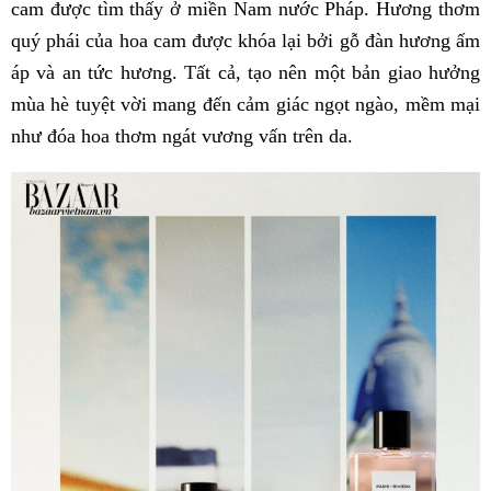
cam được tìm thấy ở miền Nam nước Pháp. Hương thơm
quý phái của hoa cam được khóa lại bởi gỗ đàn hương ấm
áp và an tức hương. Tất cả, tạo nên một bản giao hưởng
mùa hè tuyệt vời mang đến cảm giác ngọt ngào, mềm mại
như đóa hoa thơm ngát vương vấn trên da.