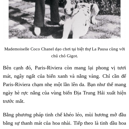
Mademoiselle Coco Chanel dạo chơi tại biệt thự La Pausa cùng với
chú chó Gigot.
Bên cạnh đó, Paris-Riviera còn mang lại phong vị tươi
mát, ngây ngất của biển xanh và nắng vàng. Chỉ cần để
Paris-Riviera chạm nhẹ một lần lên da. Bạn như thể mang
ngày hè rực nắng của vùng biển Địa Trung Hải xuất hiện
trước mắt.
Bằng phương pháp tinh chế khéo léo, mùi hương mở đầu
bằng sự thanh mát của hoa nhài. Tiếp theo là tinh dầu hoa