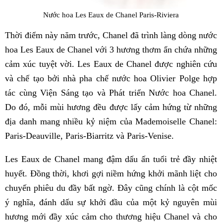
Nước hoa Les Eaux de Chanel Paris-Riviera
Thời điểm này năm trước, Chanel đã trình làng dòng nước
hoa Les Eaux de Chanel với 3 hương thơm ẩn chứa những
cảm xúc tuyệt vời. Les Eaux de Chanel được nghiên cứu
và chế tạo bởi nhà pha chế nước hoa Olivier Polge hợp
tác cùng Viện Sáng tạo và Phát triển Nước hoa Chanel.
Do đó, mỗi mùi hương đều được lấy cảm hứng từ những
địa danh mang nhiều kỷ niệm của Mademoiselle Chanel:
Paris-Deauville, Paris-Biarritz và Paris-Venise.
Les Eaux de Chanel mang đậm dấu ấn tuổi trẻ đầy nhiệt
huyết. Đồng thời, khơi gợi niềm hứng khởi mãnh liệt cho
chuyến phiêu du đầy bất ngờ. Đây cũng chính là cột mốc
ý nghĩa, đánh dấu sự khởi đầu của một kỷ nguyên mùi
hương mới đầy xúc cảm cho thương hiệu Chanel và cho