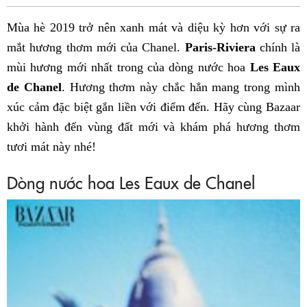
Fac
Mùa hè 2019 trở nên xanh mát và diệu kỳ hơn với sự ra
mắt hương thơm mới của Chanel.
Paris-Riviera
chính là
mùi hương mới nhất trong của dòng nước hoa
Les Eaux
de Chanel
. Hương thơm này chắc hẳn mang trong mình
xúc cảm đặc biệt gắn liền với điểm đến. Hãy cùng Bazaar
khởi hành đến vùng đất mới và khám phá hương thơm
tươi mát này nhé!
Dòng nước hoa Les Eaux de Chanel