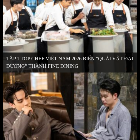
TẬP 1 TOP CHEF VIỆT NAM 2026 BIẾN “QUÁI VẬT ĐẠI
DƯƠNG” THÀNH FINE DINING