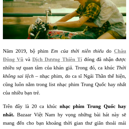
Năm 2019, bộ phim
Em của thời niên thiếu
do
Châu
Đông Vũ
và
Dịch Dương Thiên Tỉ
đóng đã nhận được
nhiều sự quan tâm của khán giả. Trong đó, ca khúc
Thời
không sai lệch
– nhạc phim, do ca sĩ Ngải Thần thể hiện,
cũng luôn nằm trong list nhạc phim Trung Quốc hay nhất
của nhiều bạn trẻ.
Trên đây là 20 ca khúc
nhạc phim Trung Quốc hay
nhất.
Bazaar Việt Nam hy vọng những bài hát này sẽ
mang đến cho bạn khoảng thời gian thư giãn thoải mái