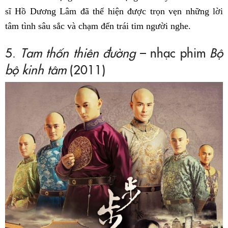
sĩ Hồ Dương Lâm đã thể hiện được trọn vẹn những lời
tâm tình sâu sắc và chạm đến trái tim người nghe.
5.
Tam thốn thiên đường
– nhạc phim
Bộ
bộ kinh tâm
(2011)