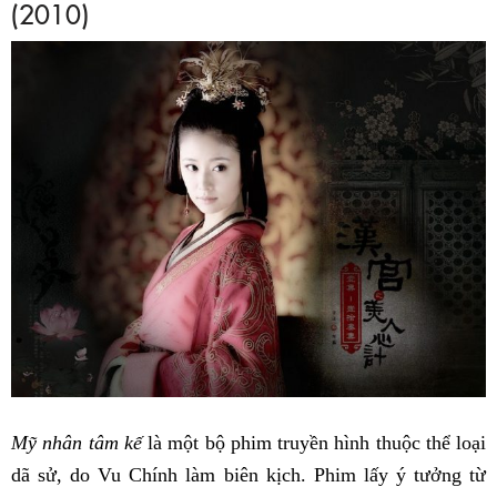
(2010)
Mỹ nhân tâm kế
là một bộ phim truyền hình thuộc thể loại
dã sử, do Vu Chính làm biên kịch. Phim lấy ý tưởng từ