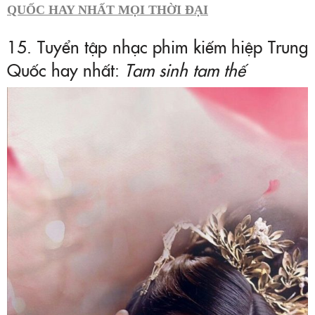
QUỐC HAY NHẤT MỌI THỜI ĐẠI
15. Tuyển tập nhạc phim kiếm hiệp Trung
Quốc hay nhất:
Tam sinh tam thế