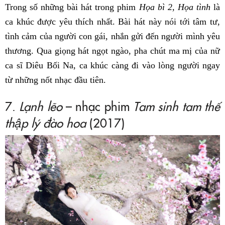
Trong số những bài hát trong phim
Họa bì 2, Họa tình
là
ca khúc được yêu thích nhất. Bài hát này nói tới tâm tư,
tình cảm của người con gái, nhắn gửi đến người mình yêu
thương. Qua giọng hát ngọt ngào, pha chút ma mị của nữ
ca sĩ Diêu Bối Na, ca khúc càng đi vào lòng người ngay
từ những nốt nhạc đầu tiên.
7.
Lạnh lẽo
– nhạc phim
Tam sinh tam thế
thập lý đào hoa
(2017)