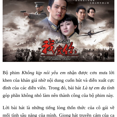
Bộ phim
Không kịp nói yêu em
nhận được cơn mưa lời
khen của khán giả nhờ nội dung cuốn hút và diễn xuất cực
đỉnh của các diễn viên. Trong đó, bài hát
Là tự em đa tình
góp phần không nhỏ làm nên thành công của bộ phim này.
Lời bài hát là những tiếng lòng thổn thức của cô gái về
mối tình sâu nặng của mình. Giọng hát truyền cảm của ca