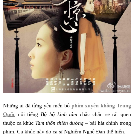
Những ai đã từng yêu mến bộ
phim xuyên không Trung
Quốc
nổi tiếng
Bộ bộ kinh tâm
chắc chắn sẽ rất quen
thuộc ca khúc
Tam thốn thiên đường
– bài hát chính trong
phim. Ca khúc này do ca sĩ Nghiêm Nghệ Đan thể hiện.