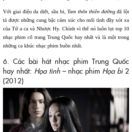
Với giai điệu da diết, sầu bi,
Tam thốn thiên đường
đã lột
tả được những cung bậc cảm xúc cho mối tình đầy xót xa
của Tứ a ca và Nhược Hy. Chính vì thế nó luôn lọt top 10
nhạc phim cổ trang Trung Quốc hay nhất và là một trong
những ca khúc nhạc phim buồn nhất.
6. Các bài hát nhạc phim Trung Quốc
hay nhất:
Họa tình
– nhạc phim
Họa bì
2
(2012)