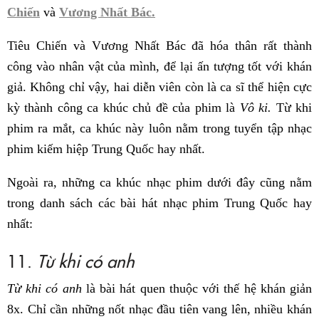
Chiến
và
Vương Nhất Bác.
Tiêu Chiến và Vương Nhất Bác đã hóa thân rất thành
công vào nhân vật của mình, để lại ấn tượng tốt với khán
giả. Không chỉ vậy, hai diễn viên còn là ca sĩ thể hiện cực
kỳ thành công ca khúc chủ đề của phim là
Vô ki.
Từ khi
phim ra mắt, ca khúc này luôn nằm trong tuyển tập nhạc
phim kiếm hiệp Trung Quốc hay nhất.
Ngoài ra, những ca khúc nhạc phim dưới đây cũng nằm
trong danh sách các bài hát nhạc phim Trung Quốc hay
nhất:
11.
Từ khi có anh
Từ khi có anh
là bài hát quen thuộc với thế hệ khán giản
8x. Chỉ cần những nốt nhạc đầu tiên vang lên, nhiều khán