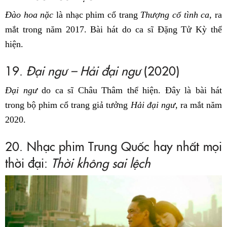
Đào hoa nặc
là nhạc phim cổ trang
Thượng cổ tình ca,
ra
mắt trong năm 2017. Bài hát do ca sĩ Đặng Tử Kỳ thể
hiện.
19.
Đại ngư – Hải đại ngư
(2020)
Đại ngư
do ca sĩ Châu Thâm thể hiện. Đây là bài hát
trong bộ phim cổ trang giả tưởng
Hải đại ngư,
ra mắt năm
2020.
20. Nhạc phim Trung Quốc hay nhất mọi
thời đại:
Thời không sai lệch