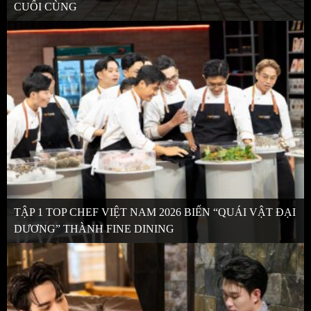
CUỐI CÙNG
TẬP 1 TOP CHEF VIỆT NAM 2026 BIẾN “QUÁI VẬT ĐẠI
DƯƠNG” THÀNH FINE DINING