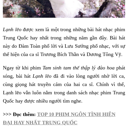
Lạnh lẽo
được xem là một trong những bài hát nhạc phim
Trung Quốc hay nhất trong những năm gần đây. Bài hát
này do Đàm Toàn phổ lời và Lưu Sướng phổ nhạc, với sự
thể hiện của ca sĩ Trương Bích Thần và Dương Tông Vỹ.
Ngay từ khi phim
Tam sinh tam thế thập lý đào hoa
phát
sóng, bài hát
Lạnh lẽo
đã đi vào lòng người nhờ lời ca,
cùng giọng hát truyền cảm của hai ca sĩ. Chính vì thế,
Lạnh lẽo vẫn luôn nằm trong danh sách nhạc phim Trung
Quốc hay được nhiều người tìm nghe.
>>> Đọc thêm:
TOP 10 PHIM NGÔN TÌNH HIỆN
ĐẠI HAY NHẤT TRUNG QUỐC