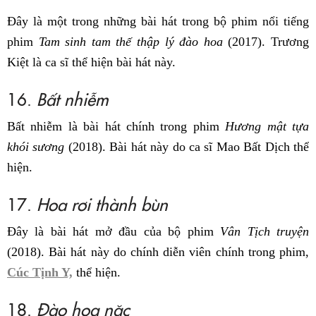
Đây là một trong những bài hát trong bộ phim nổi tiếng
phim
Tam sinh tam thế thập lý đào hoa
(2017). Trương
Kiệt là ca sĩ thể hiện bài hát này.
16.
Bất nhiễm
Bất nhiễm là bài hát chính trong phim
Hương mật tựa
khói sương
(2018). Bài hát này do ca sĩ Mao Bất Dịch thể
hiện.
17.
Hoa rơi thành bùn
Đây là bài hát mở đầu của bộ phim
Vân Tịch truyện
(2018). Bài hát này do chính diễn viên chính trong phim,
Cúc Tịnh Y,
thể hiện.
18.
Đào hoa nặc