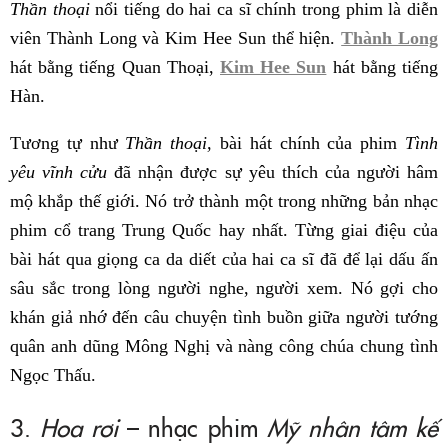
Thần thoại
nổi tiếng do hai ca sĩ chính trong phim là diễn
viên Thành Long và Kim Hee Sun thể hiện.
Thành Long
hát bằng tiếng Quan Thoại,
Kim Hee Sun
hát bằng tiếng
Hàn.
Tương tự như
Thần thoại,
bài hát chính của phim
Tình
yêu vĩnh cửu
đã nhận được sự yêu thích của người hâm
mộ khắp thế giới. Nó trở thành một trong những bản nhạc
phim cổ trang Trung Quốc hay nhất. Từng giai điệu của
bài hát qua giọng ca da diết của hai ca sĩ đã để lại dấu ấn
sâu sắc trong lòng người nghe, người xem. Nó gợi cho
khán giả nhớ đến câu chuyện tình buồn giữa người tướng
quân anh dũng Mông Nghị và nàng công chúa chung tình
Ngọc Thấu.
3.
Hoa rơi
– nhạc phim
Mỹ nhân tâm kế