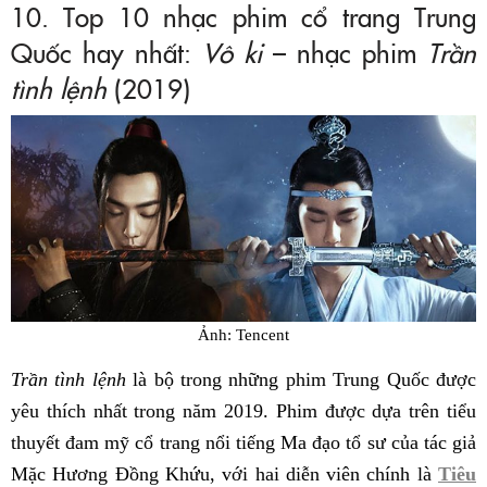
10. Top 10 nhạc phim cổ trang Trung
Quốc hay nhất:
Vô ki
– nhạc phim
Trần
tình lệnh
(2019)
Ảnh: Tencent
Trần tình lệnh
là bộ trong những phim Trung Quốc được
yêu thích nhất trong năm 2019. Phim được dựa trên tiểu
thuyết đam mỹ cổ trang nổi tiếng Ma đạo tổ sư của tác giả
Mặc Hương Đồng Khứu, với hai diễn viên chính là
Tiêu