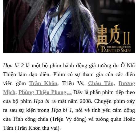
Họa bì
2
là một bộ phim hành động giả tưởng do Ô Nhĩ
Thiện làm đạo diễn. Phim có sự tham gia của các diễn
viên gồm
Trần Khôn,
Triệu Vy,
Châu Tấn,
Dương
Mịch,
Phùng Thiệu Phong…
Đây là phần phim tiếp theo
của bộ phim
Họa bì
ra mắt năm 2008. Chuyện phim xảy
ra sau sự kiện trong
Họa bì
1,
nói về tình yêu cảm động
của Tĩnh công chúa (Triệu Vy đóng) và tướng quân Hoắc
Tâm (Trần Khôn thủ vai).