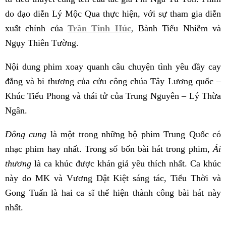
do đạo diễn Lý Mộc Qua thực hiện, với sự tham gia diễn
xuất chính của
Trần Tinh Húc,
Bành Tiểu Nhiễm và
Ngụy Thiên Tường.
Nội dung phim xoay quanh câu chuyện tình yêu đầy cay
đắng và bi thương của cửu công chúa Tây Lương quốc –
Khúc Tiểu Phong và thái tử của Trung Nguyên – Lý Thừa
Ngân.
Đông cung
là một trong những bộ phim Trung Quốc có
nhạc phim hay nhất. Trong số bốn bài hát trong phim,
Ái
thương
là ca khúc được khán giả yêu thích nhất. Ca khúc
này do MK và Vương Dật Kiệt sáng tác, Tiểu Thời và
Gong Tuấn là hai ca sĩ thể hiện thành công bài hát này
nhất.