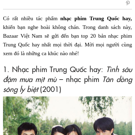
sẻ
Fac
Có rất nhiều tác phẩm
nhạc phim Trung Quốc hay,
khiến bạn nghe hoài không chán. Trong danh sách này,
Bazaar Việt Nam sẽ gửi đến bạn top 20 bản nhạc phim
Trung Quốc hay nhất mọi thời đại. Mời mọi người cùng
xem đó là những ca khúc nào nhé!
1.
Nhạc phim Trung Quốc hay:
Tình sâu
đậm mưa mịt mù
– nhạc phim
Tân dòng
sông ly biệt
(2001)