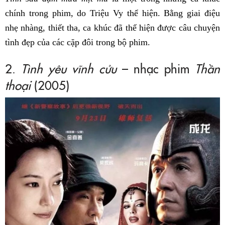
chính trong phim, do Triệu Vy thể hiện. Bằng giai điệu
nhẹ nhàng, thiết tha, ca khúc đã thể hiện được câu chuyện
tình đẹp của các cặp đôi trong bộ phim.
2.
Tình yêu vĩnh cửu
– nhạc phim
Thần
thoại
(2005)