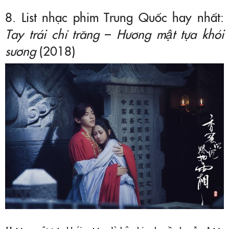
8. List nhạc phim Trung Quốc hay nhất:
Tay trái chỉ trăng
–
Hương mật tựa khói
sương
(2018)