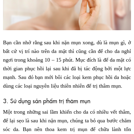
Bạn cần nhớ rằng sau khi nặn mụn xong, dù là mụn gì, ở
bất cứ vị trí nào trên da mặt thì cũng cần để cho da nghỉ
ngơi trong khoảng 10 – 15 phút. Mục đích là để da mặt có
thời gian phục hồi lại sau khi đã bị tác động bởi một lực
mạnh. Sau đó bạn mới bôi các loại kem phục hồi da hoặc
dùng các loại nguyên liệu thiên nhiên để trị thâm mụn.
3. Sử dụng sản phẩm trị thâm mụn
Một trong những sai lầm khiến cho da có nhiều vết thâm,
để lại sẹo là sau khi nặn mụn, chúng ta bỏ qua bước chăm
sóc da. Bạn nên thoa kem trị mụn để chữa lành tổn