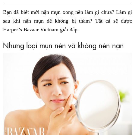
Fac
Bạn đã biết mới nặn mụn xong nên làm gì chưa? Làm gì
sau khi nặn mụn để không bị thâm? Tất cả sẽ được
Harper’s Bazaar Vietnam giải đáp.
Những loại mụn nên và không nên nặn