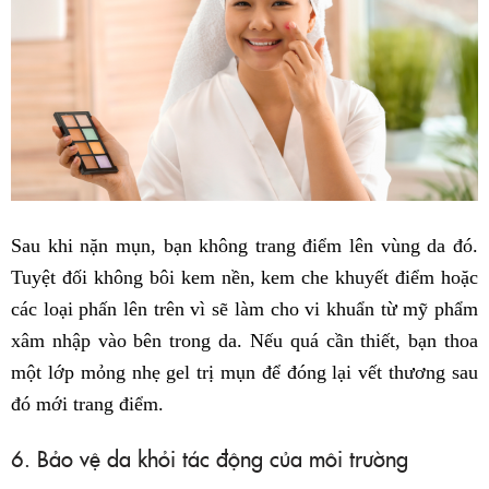
Sau khi nặn mụn, bạn không trang điểm lên vùng da đó.
Tuyệt đối không bôi kem nền, kem che khuyết điểm hoặc
các loại phấn lên trên vì sẽ làm cho vi khuẩn từ mỹ phẩm
xâm nhập vào bên trong da. Nếu quá cần thiết, bạn thoa
một lớp mỏng nhẹ gel trị mụn để đóng lại vết thương sau
đó mới trang điểm.
6. Bảo vệ da khỏi tác động của môi trường