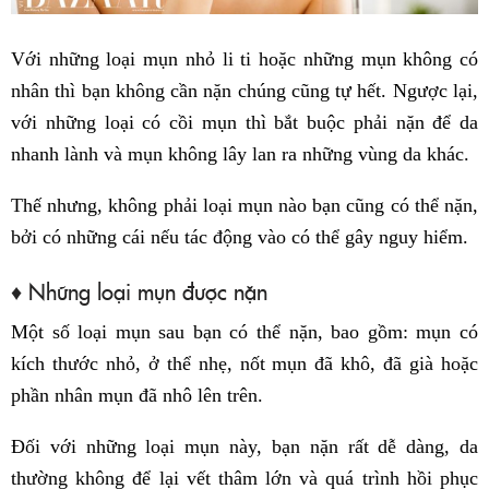
Với những loại mụn nhỏ li ti hoặc những mụn không có
nhân thì bạn không cần nặn chúng cũng tự hết. Ngược lại,
với những loại có cồi mụn thì bắt buộc phải nặn để da
nhanh lành và mụn không lây lan ra những vùng da khác.
Thế nhưng, không phải loại mụn nào bạn cũng có thể nặn,
bởi có những cái nếu tác động vào có thể gây nguy hiểm.
♦ Những loại mụn được nặn
Một số loại mụn sau bạn có thể nặn, bao gồm: mụn có
kích thước nhỏ, ở thể nhẹ, nốt mụn đã khô, đã già hoặc
phần nhân mụn đã nhô lên trên.
Đối với những loại mụn này, bạn nặn rất dễ dàng, da
thường không để lại vết thâm lớn và quá trình hồi phục