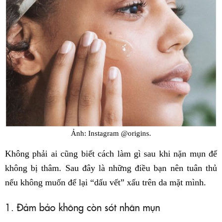
Ảnh: Instagram @origins.
Không phải ai cũng biết cách làm gì sau khi nặn mụn để
không bị thâm. Sau đây là những điều bạn nên tuân thủ
nếu không muốn để lại “dấu vết” xấu trên da mặt mình.
1. Đảm bảo không còn sót nhân mụn