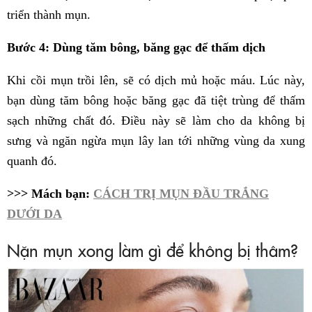
triển thành mụn.
Bước 4: Dùng tăm bông, băng gạc để thấm dịch
Khi cồi mụn trồi lên, sẽ có dịch mủ hoặc máu. Lúc này,
bạn dùng tăm bông hoặc băng gạc đã tiệt trùng để thấm
sạch những chất đó. Điều này sẽ làm cho da không bị
sưng và ngăn ngừa mụn lây lan tới những vùng da xung
quanh đó.
>>> Mách bạn:
CÁCH TRỊ MỤN ĐẦU TRẮNG
DƯỚI DA
Nặn mụn xong làm gì để không bị thâm?