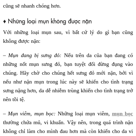
cũng sẽ nhanh chóng hơn.
♦ Những loại mụn không được nặn
Với những loại mụn sau, vì bất cứ lý do gì bạn cũng
không được nặn:
– Mụn đang bị sưng đỏ:
Nếu trên da của bạn đang có
những nốt mụn sưng đỏ, bạn tuyệt đối đừng đụng vào
chúng. Hãy chờ cho chúng hết sưng đỏ mới nặn, bởi vì
nếu như nặn mụn trong lúc này sẽ khiến cho tình trạng
sưng nặng hơn, da dễ nhiễm trùng khiến cho tình trạng trở
nên tồi tệ.
– Mụn viêm, mụn bọc:
Những loại mụn viêm,
mụn bọc
thường chứa mủ, vi khuẩn. Vậy nên, trong quá trình nặn
không chỉ làm cho mình đau hơn mà còn khiến cho da vi