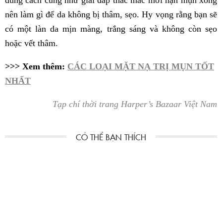
nên làm gì để da không bị thâm, sẹo. Hy vọng rằng bạn sẽ
có một làn da mịn màng, trắng sáng và không còn sẹo
hoặc vết thâm.
>>> Xem thêm:
CÁC LOẠI MẶT NẠ TRỊ MỤN TỐT
NHẤT
Tạp chí thời trang Harper’s Bazaar Việt Nam