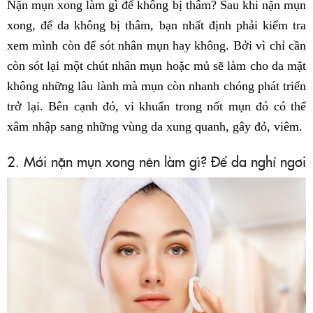
Nặn mụn xong làm gì để không bị thâm? Sau khi nặn mụn
xong, để da không bị thâm, bạn nhất định phải kiểm tra
xem mình còn để sót nhân mụn hay không. Bởi vì chỉ cần
còn sót lại một chút nhân mụn hoặc mủ sẽ làm cho da mặt
không những lâu lành mà mụn còn nhanh chóng phát triển
trở lại. Bên cạnh đó, vi khuẩn trong nốt mụn đó có thể
xâm nhập sang những vùng da xung quanh, gây đỏ, viêm.
2. Mới nặn mụn xong nên làm gì? Để da nghỉ ngơi