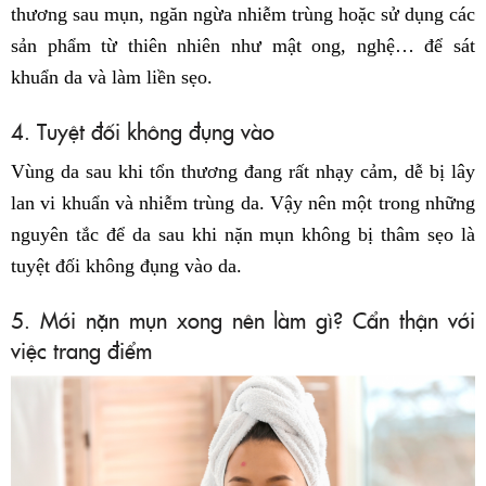
thương sau mụn, ngăn ngừa nhiễm trùng hoặc sử dụng các
sản phẩm từ thiên nhiên như mật ong, nghệ… để sát
khuẩn da và làm liền sẹo.
4. Tuyệt đối không đụng vào
Vùng da sau khi tổn thương đang rất nhạy cảm, dễ bị lây
lan vi khuẩn và nhiễm trùng da. Vậy nên một trong những
nguyên tắc để da sau khi nặn mụn không bị thâm sẹo là
tuyệt đối không đụng vào da.
5. Mới nặn mụn xong nên làm gì? Cẩn thận với
việc trang điểm