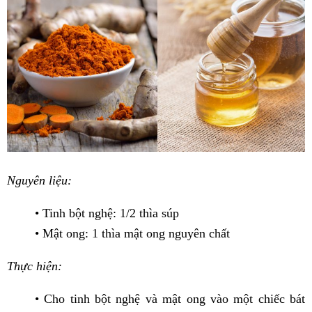
Nguyên liệu:
• Tinh bột nghệ: 1/2 thìa súp
• Mật ong: 1 thìa mật ong nguyên chất
Thực hiện:
• Cho tinh bột nghệ và mật ong vào một chiếc bát