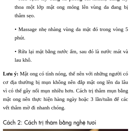
thoa một lớp mật ong mỏng lên vùng da đang bị
thâm sẹo.
• Massage nhẹ nhàng vùng da mặt đó trong vòng 5
phút.
• Rửa lại mặt bằng nước ấm, sau đó là nước mát và
lau khô.
Lưu ý:
Mật ong có tính nóng, thế nên với những người có
cơ địa thường bị mụn không nên đắp mật ong lên da lâu
vì có thể gây nổi mụn nhiều hơn. Cách trị thâm mụn bằng
mật ong nên thực hiện hàng ngày hoặc 3 lần/tuần để các
vết thâm mờ đi nhanh chóng.
Cách 2: Cách trị thâm bằng nghệ tươi