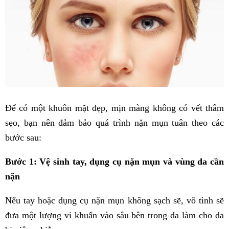
Để có một khuôn mặt đẹp, mịn màng không có vết thâm
sẹo, bạn nên đảm bảo quá trình nặn mụn tuân theo các
bước sau:
Bước 1: Vệ sinh tay, dụng cụ nặn mụn và vùng da cần
nặn
Nếu tay hoặc dụng cụ nặn mụn không sạch sẽ, vô tình sẽ
đưa một lượng vi khuẩn vào sâu bên trong da làm cho da