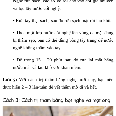
Nghệ rửa sạch, cạo sơ vỏ rồi cho vào cối giã nhuyễn
và lọc lấy nước cốt nghệ.
• Rửa tay thật sạch, sau đó rửa sạch mặt rồi lau khô.
• Thoa một lớp nước cốt nghệ lên vùng da mặt đang
bị thâm sẹo, bạn có thể dùng bông tẩy trang để nước
nghệ không thấm vào tay.
• Để trong 15 – 20 phút, sau đó rửa lại mặt bằng
nước mát và lau khô với khăn mềm.
Lưu ý:
Với cách trị thâm bằng nghệ tươi này, bạn nên
thực hiện 2 – 3 lần/tuần để vết thâm mờ đi và hết.
Cách 3: Cách trị thâm bằng bột nghệ và mật ong