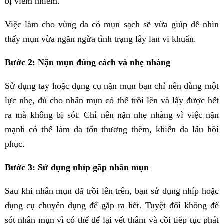
bị viêm nhiễm.
Việc làm cho vùng da có mụn sạch sẽ vừa giúp dễ nhìn
thấy mụn vừa ngăn ngừa tình trạng lây lan vi khuẩn.
Bước 2: Nặn mụn đúng cách và nhẹ nhàng
Sử dụng tay hoặc dụng cụ nặn mụn bạn chỉ nên dùng một
lực nhẹ, đủ cho nhân mụn có thể trồi lên và lấy được hết
ra mà không bị sót. Chỉ nên nặn nhẹ nhàng vì việc nặn
mạnh có thể làm da tổn thương thêm, khiến da lâu hồi
phục.
Bước 3: Sử dụng nhíp gắp nhân mụn
Sau khi nhân mụn đã trồi lên trên, bạn sử dụng nhíp hoặc
dụng cụ chuyên dụng để gắp ra hết. Tuyệt đối không để
sót nhân mụn vì có thể để lại vết thâm và cồi tiếp tục phát